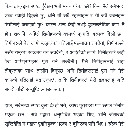
किन झन्-झन् स्पष्ट हुँदैछन् भनी मनन गरेका छौ? किन मैले सबैभन्दा
उच्च गवाही दिएको छु, अनि यी सबै रहस्यहरू र यी सबै वचनहरू
तिमीलाई बताएको छु? कारण अरू केही नभई पूर्वउल्लेखित काम नै
हो। तथापि, अहिले तिमीहरूको कामको प्रगति अत्यन्त ढिलो छ।
तिमीहरूले मेरो लामो फड्कोको गतिलाई पछ्याउन सक्दैनौ, तिमीहरूले
मसँग राम्ररी सहकार्य गर्न सक्दैनौ, र अहिलेको लागि, तिमीहरूले अझै
मेरा अभिप्रायहरू पूरा गर्न सक्दैनौ। मैले तिमीहरूलाई अझ
तीव्रताका साथ तालीम दिनुपर्छ अनि तिमीहरूलाई पूर्ण गर्ने मेरो
कामको गतिलाई बढाउनुपर्छ, ताकि तिमीहरूले मेरो हृदयलाई जति
सक्दो चाँडो सन्तुष्टि ल्याउन सक।
हाल, सबैभन्दा स्पष्ट कुरा के हो भने, ज्येष्ठ पुत्रहरू पूर्ण रूपले निर्माण
भएका छन्। सबै मद्वारा अनुमोदित भएका थिए, अनि संसारको
सृष्टिदेखि नै मद्वारा पूर्वनियुक्त भएका र चुनिएका पनि थिए। हरेक मेरो