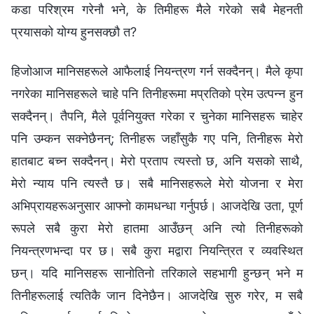
कडा परिश्रम गरेनौ भने, के तिमीहरू मैले गरेको सबै मेहनती
प्रयासको योग्य हुनसक्छौ त?
हिजोआज मानिसहरूले आफैलाई नियन्त्रण गर्न सक्दैनन्। मैले कृपा
नगरेका मानिसहरूले चाहे पनि तिनीहरूमा मप्रतिको प्रेम उत्पन्न हुन
सक्दैनन्। तैपनि, मैले पूर्वनियुक्त गरेका र चुनेका मानिसहरू चाहेर
पनि उम्कन सक्नेछैनन्; तिनीहरू जहाँसुकै गए पनि, तिनीहरू मेरो
हातबाट बच्न सक्दैनन्। मेरो प्रताप त्यस्तो छ, अनि यसको साथै,
मेरो न्याय पनि त्यस्तै छ। सबै मानिसहरूले मेरो योजना र मेरा
अभिप्रायहरूअनुसार आफ्नो कामधन्धा गर्नुपर्छ। आजदेखि उता, पूर्ण
रूपले सबै कुरा मेरो हातमा आउँछन् अनि त्यो तिनीहरूको
नियन्त्रणभन्दा पर छ। सबै कुरा मद्वारा नियन्त्रित र व्यवस्थित
छन्। यदि मानिसहरू सानोतिनो तरिकाले सहभागी हुन्छन् भने म
तिनीहरूलाई त्यतिकै जान दिनेछैन। आजदेखि सुरु गरेर, म सबै