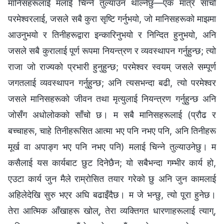
मानिसहरूलाई मलाई चिन्ने तुल्याउन थाल्‍नेछु—एक मात्र साँचो
परमेश्‍वरलाई, जसले सबै कुरा सृष्टि गर्नुभयो, जो मानिसहरूको माझमा
आउनुभयो र तिनीहरूद्वारा इन्कारिनुभयो र निन्दित हुनुभयो, अनि
जसले सबै कुरालाई पूर्ण रूपमा नियन्त्रण र व्यवस्थापन गर्नुहुन्छ; त्यो
राजा जो राज्यको प्रभारी हुनुहुन्छ; परमेश्‍वर स्वयम्‌ जसले सम्पूर्ण
जगतलाई व्यवस्थापन गर्नुहुन्छ; अनि त्यसभन्दा बढी, त्यो परमेश्‍वर
जसले मानिसहरूको जीवन तथा मृत्युलाई नियन्त्रण गर्नुहुन्छ अनि
जोसँग अधोलोकको साँचो छ। म सबै मानिसहरूलाई (प्रौढ र
बच्चाहरू, चाहे तिनीहरूसित आत्मा भए पनि नभए पनि, अनि तिनीहरू
मूर्ख वा अपाङ्ग भए पनि नभए पनि) मलाई चिन्ने तुल्याउनेछु। म
कसैलाई यस कार्यबाट छुट दिनेछैन; यो सबैभन्दा गम्भीर कार्य हो,
एउटा कार्य जुन मैले राम्रोसित तयार गरेको छु अनि जुन कामलाई
अहिलेदेखि सुरु भएर अघि बढाइँदैछ। म जे भन्छु, त्यो पूरा हुनेछ।
तेरा आत्मिक आँखाहरू खोल्, तेरा व्यक्तिगत धारणाहरूलाई त्याग्,