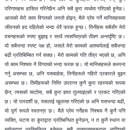
परिणामहरू हासिल गरिनेछैन अनि सबै कुरा व्यर्थमा गरिएको हुनेछ।
आजको मेरो काम विगतको जस्तो होइन; मैले प्रेम गर्ने मानिसहरूमा
जीवनको हद पहिलेको भन्दा धेरै फरक हुन्छ। तिनीहरू सबैसँग मेरो
वचनहरूको स्पष्ट बुझाइ र साथै त्यसभित्रको तीक्ष्ण अन्तर्दृष्टि छ।
यो सबैभन्दा स्पष्ट पक्ष हो, जसले मेरो कामको आश्चर्यलाई सबैभन्दा
बढी प्रतिबिम्बित गर्न सक्छ। मेरो कामको गति तीव्र भएको छ, अनि
यो काम निश्चय नै विगतको भन्दा फरक छ। यो मानिसहरूले कल्पना
गर्नु असम्भव छ, अनि यसबाहेक, तिनीहरूले गहिरो प्रकारले बुझ्न
असम्भव छ। तिमीहरूको निम्ति उपरान्त कुनै कुरा रहस्यको रूपमा
छैन; त्यसको साटोमा, सबै कुरा ज्ञात तुल्याइएको र प्रकट गरिएको
छ। यो पारदर्शी छ, यसलाई खुलासा गरिएको छ अनि यसभन्दा बढी,
यो पूर्ण रूपले स्वतन्त्र छ। मैले प्रेम गर्नेहरू निश्चय नै कुनै पनि
व्यक्ति, घटना वा कुराद्वारा प्रतिबन्धित हुनेछन्, न त कुनै स्थान वा
भूगोलद्वारा प्रतिबन्धित हुनेछन्; सबै वातावरणहरूद्वारा लादिएको