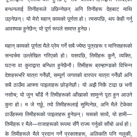
बन्धनलाई तिनीहरूले उछिन्नेछन् अनि तिनीहरू देहबाट माथि
उठ्नेछन्। यो मेरो महान् कामको पूर्णता हो। त्यसपछि, थप केही गर्नु
आवश्यक हुनेछैन; यो पूर्ण रूपले समाप्त हुनेछ।
महान् कामको पूर्णता मैले प्रेम गर्ने सबै ज्येष्ठ पुत्रहरू र मानिसहरूको
सन्दर्भमा उल्लेखित गरिएको हो। यसपछि, तिमीहरू कुनै, व्यक्ति,
घटना वा कुराद्वारा बन्धित हुनेछैनौ। तिमीहरू ब्रम्हाण्डको विभिन्न
देशहरूभरि यात्रा गर्नेछौ, सम्पूर्ण जगतको वारपार यात्रा गर्नेछौ अनि
सबै ठाउँमा आफ्ना पाइलाहरू छोड्नेछौ। यो अझै निकै टाढा छ भनी
नसोच; यो जुन चाँडै नै तिमीहरूको आँखाको सामुन्ने पूरा हुन आउने
कुरा हो। म जे गर्छु, त्यो तिमीहरूलाई सुम्पिनेछ, अनि मैले टेकेका
ठाउँहरूमा तिमीहरूको पाइलाहरू हुनेछन्। यसको साथै, यो हामी—
तिमीहरू र मैले—राजाहरूको रूपमा सँगै राज्य गर्नुको साँचो अर्थ हो।
के तिमीहरूले मैले प्रदान गर्ने प्रकाशहरू, अलिकति पनि नलुकी,