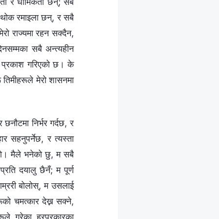
धता र धार्मिकता छन्; सबै
ै थोक रमाइला छन्, र सबै
ेरो राज्यमा रहन सक्दैन,
नसम्मका सबै अन्त्यहीन
मा प्रकाश गरिएको छ। के
 तिमीहरूले मेरो शासनमा
र छनौटमा निर्भर गर्दछ, र
 सहनुपर्नेछ, र त्यस्ता
हो। मैले भनेको छु, म सबै
प्रति दयालु छैनँ; म पूर्ण
 राम्ररी बोलोस्, म उसलाई
ूको चमत्कार देख्न सक्ने,
हरूले गरेका हरप्रकारका