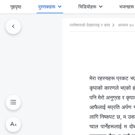
गृहपृष्ठ
पुस्तकहरू
भिडियोहरू
भजनहरू
परमेश्‍वरको देखापराइ र काम
अध्याय ७०
मेरा रहस्यहरू प्रकट भए
कृपाको कारणले भएको ह
पनि मेरो अनुग्रह र कृप
आफैलाई मप्रति अर्पण गर
लागि निष्कपट छ, म उसलाई
प्वाल पार्नेहरूलाई म द