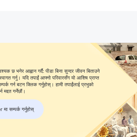
यक छ भनेर आह्वान गर्दै: पीडा बिना सुन्दर जीवन बिताउने
स्वागत गर्नु। यदि तपाईं आफ्नो परिवारसँग यो आशिष प्राप्त
 बटन क्लिक गर्नुहोस्। हामी तपाईंलाई प्रभुको
 मद्दत गर्नेछौं।
 सम्पर्क गर्नुहोस्