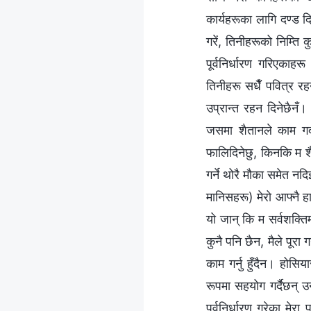
कार्यहरूका लागि दण्ड द
गरें, तिनीहरूको निम्ति 
पूर्वनिर्धारण गरिएकाहर
तिनीहरू सधैँ पवित्र रह
उप्रान्त रहन दिनेछैनँ
जसमा शैतानले काम गर्
फालिदिनेछु, किनकि म श
गर्ने थोरै मौका समेत नदि
मानिसहरू) मेरो आफ्नै हात
यो जान् कि म सर्वशक्तिम
कुनै पनि छैन, मैले पूरा
काम गर्नु हुँदैन। होस
रूपमा सहयोग गर्दैछन् उन
पूर्वनिर्धारण गरेका मे