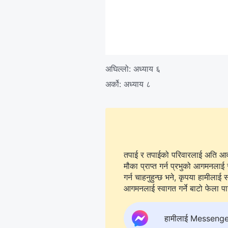
अघिल्लो:
अध्याय ६
अर्को:
अध्याय ८
तपाई र तपाईको परिवारलाई अति आवश्
मौका प्राप्त गर्न प्रभुको आगमनलाई 
गर्न चाहनुहुन्छ भने, कृपया हामीलाई सम्पर्क गर्न
आगमनलाई स्वागत गर्ने बाटो फेला पार्न
हामीलाई Messenger मा