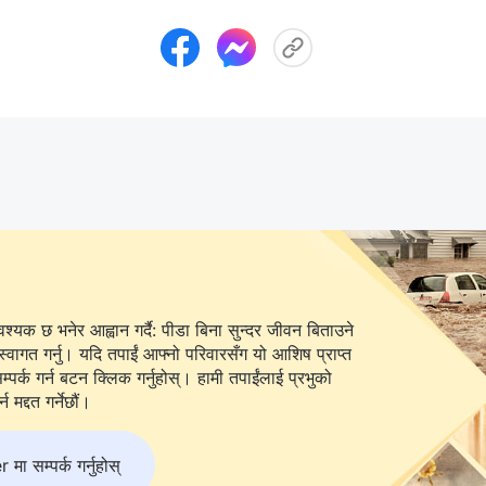
यक छ भनेर आह्वान गर्दै: पीडा बिना सुन्दर जीवन बिताउने
स्वागत गर्नु। यदि तपाईं आफ्नो परिवारसँग यो आशिष प्राप्त
 बटन क्लिक गर्नुहोस्। हामी तपाईंलाई प्रभुको
 मद्दत गर्नेछौं।
 सम्पर्क गर्नुहोस्