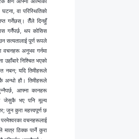
हरेक क्षण आफ्नो आत्माको
ि, घटना, वा परिस्थितिको
त गर्नेछस्। तैँले दिनहुँ
ास गर्नैपर्छ, थप कोसिस
ाउन सत्यतालाई पूर्ण रूपले
रका वचनहरू अनुभव गर्नमा
ना उहाँबारे निश्चित भएको
ुस्त नबन; यदि तिमीहरूले
िकै अन्धो हौ। तिमीहरूले
न्नैपर्छ, आफ्ना कानहरू
े जेसुकै भए पनि मूल्य
जुन कुरा महत्त्वपूर्ण छ
े परमेश्‍वरका वचनहरूलाई
मात्र ठिक्क पार्ने कुरा