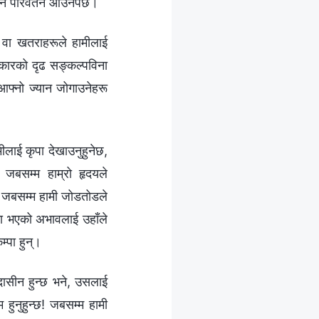
ट नै परिवर्तन आउनैपर्छ।
 वा खतराहरूले हामीलाई
रकारको दृढ सङ्कल्पविना
आफ्नो ज्यान जोगाउनेहरू
ामीलाई कृपा देखाउनुहुनेछ,
। जबसम्म हाम्रो हृदयले
नि जबसम्म हामी जोडतोडले
मीमा भएको अभावलाई उहाँले
म्पा हुन्।
दासीन हुन्छ भने, उसलाई
 हुनुहुन्छ! जबसम्म हामी