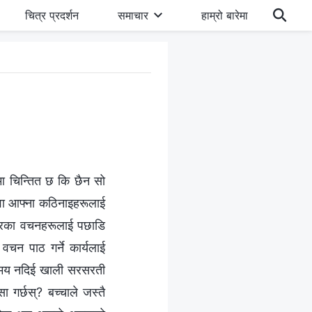
चित्र प्रदर्शन
समाचार
हाम्रो बारेमा
ा चिन्तित छ कि छैन सो
् वा आफ्ना कठिनाइहरूलाई
श्‍वरका वचनहरूलाई पछाडि
र वचन पाठ गर्ने कार्यलाई
ि समय नदिई खाली सरसरती
ा गर्छस्? बच्चाले जस्तै