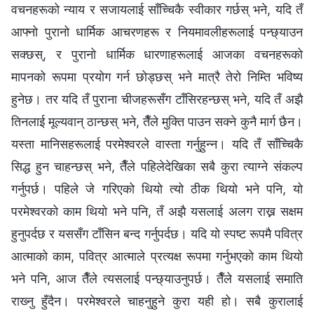
वचनहरूको न्याय र सजायलाई साँच्चिकै स्वीकार गर्छस् भने, यदि तँ
आफ्नो पुरानो धार्मिक आचरणहरू र नियमावलीहरूलाई पन्छ्याउन
सक्छस्, र पुरानो धार्मिक धारणाहरूलाई आजका वचनहरूको
मापनको रूपमा प्रयोग गर्न छोड्छस् भने मात्रै तेरो निम्ति भविष्य
हुनेछ। तर यदि तँ पुराना चीजहरूसँग टाँसिरहन्छस् भने, यदि तँ अझै
तिनलाई मूल्यवान् ठान्छस् भने, तैँले मुक्ति पाउन सक्ने कुनै मार्ग छैन।
यस्ता मानिसहरूलाई परमेश्‍वरले वास्ता गर्नुहुन्न। यदि तँ साँच्चिकै
सिद्ध हुन चाहन्छस् भने, तैँले पहिलेदेखिका सबै कुरा त्याग्ने संकल्प
गर्नुपर्छ। पहिले जे गरिएको थियो त्यो ठीक थियो भने पनि, यो
परमेश्‍वरको काम थियो भने पनि, तँ अझै यसलाई अलग राख्न सक्षम
हुनुपर्दछ र यससँग टाँसिन बन्द गर्नुपर्दछ। यदि यो स्पष्ट रूपमै पवित्र
आत्माको काम, पवित्र आत्माले प्रत्यक्ष रूपमा गर्नुभएको काम थियो
भने पनि, आज तैँले त्यसलाई पन्छ्याउनुपर्छ। तैँले यसलाई समाति
राख्‍नु हुँदैन। परमेश्‍वरले चाहनुहुने कुरा यही हो। सबै कुरालाई