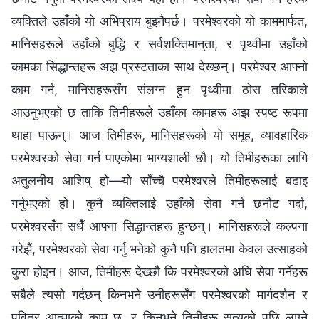
व्यक्तिले उहाँको यो अभिप्राय बुझ्नैपर्छ। परमेश्‍वरको यो काममार्फत,
मानिसहरूले उहाँको बुद्धि र सर्वशक्तिमान्‌ता, र पृथ्वीमा उहाँको
कामका सिद्धान्तहरू अझ प्रस्टताका साथ देख्छन्। परमेश्‍वर आफ्नो
काम गर्न, मानिसहरूसँग संलग्न हुन पृथ्वीमा ठोस तरिकाले
आउनुभएको छ ताकि तिनीहरूले उहाँका कामहरू अझ स्पष्ट रूपमा
थाहा पाऊन्। आज तिमीहरू, मानिसहरूको यो समूह, व्यावहारिक
परमेश्‍वरको सेवा गर्न पाएकोमा भाग्यशाली छौ। यो तिमीहरूका लागि
अतुलनीय आशिष् हो—यो साँच्चै परमेश्‍वरले तिमीहरूलाई बढाइ
गर्नुभएको हो। कुनै व्यक्तिलाई उहाँको सेवा गर्न छनौट गर्दा,
परमेश्‍वरसँग सधैँ आफ्ना सिद्धान्तहरू हुन्छन्। मानिसहरूले कल्पना
गरेझैं, परमेश्‍वरको सेवा गर्नु भनेको कुनै पनि हालतमा केवल उत्साहको
कुरा होइन। आज, तिमीहरू देख्छौ कि परमेश्‍वरको अघि सेवा गर्नेहरू
सबैले त्यसो गर्दछन् किनभने उनीहरूसँग परमेश्‍वरको मार्गदर्शन र
पवित्र आत्माको काम छ, र किनभने तिनीहरू सत्यको पछि लाग्ने