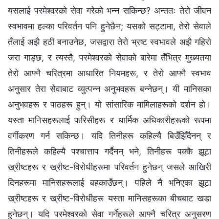
यसलाई परमेश्‍वरको सेवा गरेको भन्न सकिन्छ? अन्ततः तेरो जीवन
स्वभावमा हल्का परिवर्तन पनि हुनेछैन; यसको सट्टामा, तेरो सेवाले
तँलाई अझै हठी बनाउनेछ, जसद्वारा तेरो भ्रष्ट स्वभावले अझै गहिरो
जरा गाड्छ, र त्यस्तै, परमेश्‍वरको सेवाको बारेमा तँभित्र मुख्यतया
तेरो आफ्नै चरित्रमा आधारित नियमहरू, र तेरो आफ्नै स्वभाव
अनुसार तेरा सेवाबाट व्युत्पन्न अनुभवहरू बन्नेछन्। यी मानिसका
अनुभवहरू र पाठहरू हुन्। यो सांसारिक मामिलाहरूको दर्शन हो।
यस्ता मानिसहरूलाई फरिसीहरू र धार्मिक अधिकारीहरूको रूपमा
वर्गीकरण गर्न सकिन्छ। यदि तिनीहरू कहिल्यै बिउँझिँदैनन् र
तिनीहरूले कहिल्यै पश्‍चात्ताप गर्दैनन् भने, तिनीहरू पक्कै झूटा
ख्रीष्टहरू र ख्रीष्ट-विरोधीहरूमा परिवर्तन हुनेछन् जसले आखिरी
दिनहरूमा मानिसहरूलाई बहकाउँछन्। पहिले नै भनिएका झूटा
ख्रीष्टहरू र ख्रीष्ट-विरोधीहरू यस्ता मानिसहरूका बीचबाट खडा
हुनेछन्। यदि परमेश्‍वरको सेवा गर्नेहरूले आफ्नै चरित्र अनुसरण