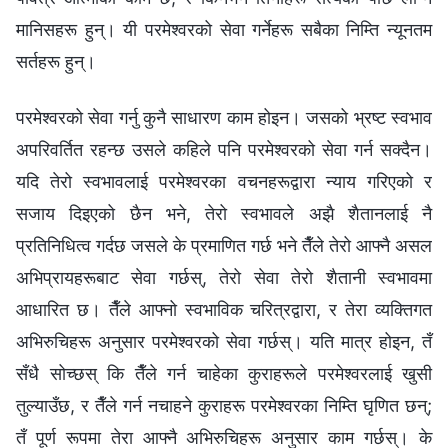
मानिसहरू हुन्। यी परमेश्‍वरको सेवा गर्नेहरू सबैका निम्ति न्यूनतम
सर्तहरू हुन्।
परमेश्‍वरको सेवा गर्नु कुनै साधारण काम होइन। जसको भ्रष्ट स्वभाव
अपरिवर्तित रहन्छ उसले कहिले पनि परमेश्‍वरको सेवा गर्न सक्दैन।
यदि तेरो स्वभावलाई परमेश्‍वरका वचनहरूद्वारा न्याय गरिएको र
सजाय दिइएको छैन भने, तेरो स्वभावले अझै शैतानलाई नै
प्रतिनिधित्व गर्दछ जसले के प्रमाणित गर्छ भने तैँले तेरो आफ्नै असल
अभिप्रायहरूबाट सेवा गर्छस्, तेरो सेवा तेरो शैतानी स्वभावमा
आधारित छ। तैँले आफ्‍नो स्वभाविक चरित्रद्वारा, र तेरा व्यक्तिगत
अभिरुचिहरू अनुसार परमेश्‍वरको सेवा गर्छस्। यति मात्र होइन, तँ
सँधै सोच्छस् कि तैँले गर्न चाहेका कुराहरूले परमेश्‍वरलाई खुसी
तुल्याउँछ, र तैँले गर्न नचाहने कुराहरू परमेश्‍वरका निम्ति घृणित छन्;
तँ पूर्ण रूपमा तेरा आफ्नै अभिरुचिहरू अनुसार काम गर्छस्। के