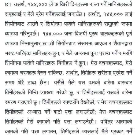
छ। तसर्थ, १४४,००० ले आखिरी दिनहरूमा राज्य गर्ने मानिसहरूको
समूहलाई र मैले प्रेम गर्नेहरूलाई जनाउँछ। अर्थात्, १४४,००० लाई
सियोनबाट आउने र सियोनमा फर्कने मानिसहरूको समूहको रूपमा
व्याख्या गरिनुपर्छ। १४४,००० जना विजयी पुरुष बालकहरूको पूर्ण
व्याख्या निम्‍नानुसार छ: ती सियोनबाट संसारमा आएका र शैतानद्वारा
भ्रष्ट पारिएका मानिसहरू हुन्, र मैले अन्त्यमा पुनः प्राप्त गर्ने र मसँगै
सियोनमा फर्कने मानिसहरू यिनीहरू नै हुन्। मेरा वचनहरूबाट, मेरो
कामका चरणहरू देख्‍न सकिन्छ, अर्थात्, तिमीहरू शरीरमा प्रवेश गर्ने
समय धेरै टाढा छैन। यसैले मैले यस पक्षको बारेमा बारम्बार
तिमीहरूको निम्ति व्याख्या गरेको छु, र तिमीहरूलाई यसको बारेमा
स्मरण गराएको छु। तिमीहरूले स्पष्टसँग देख्‍नेछौ, र मेरा वचनहरूबाट
तिमीहरूले अभ्यास गर्ने बाटो पत्ता लगाउनेछौ; मेरा वचनहरूबाट
तिमीहरूले मेरो कामको गति पत्ता लगाउनेछौ। पवित्र आत्माको
कामको गति पत्ता लगाउन, तिमीहरूले त्यसलाई मैले प्रकट गर्ने