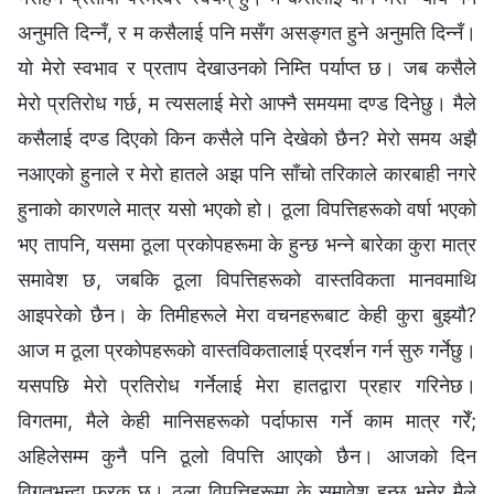
अनुमति दिन्‍नँ, र म कसैलाई पनि मसँग असङ्गत हुने अनुमति दिन्‍नँ।
यो मेरो स्वभाव र प्रताप देखाउनको निम्ति पर्याप्त छ। जब कसैले
मेरो प्रतिरोध गर्छ, म त्यसलाई मेरो आफ्नै समयमा दण्ड दिनेछु। मैले
कसैलाई दण्ड दिएको किन कसैले पनि देखेको छैन? मेरो समय अझै
नआएको हुनाले र मेरो हातले अझ पनि साँचो तरिकाले कारबाही नगरे
हुनाको कारणले मात्र यसो भएको हो। ठूला विपत्तिहरूको वर्षा भएको
भए तापनि, यसमा ठूला प्रकोपहरूमा के हुन्छ भन्‍ने बारेका कुरा मात्र
समावेश छ, जबकि ठूला विपत्तिहरूको वास्तविकता मानवमाथि
आइपरेको छैन। के तिमीहरूले मेरा वचनहरूबाट केही कुरा बुझ्यौ?
आज म ठूला प्रकोपहरूको वास्तविकतालाई प्रदर्शन गर्न सुरु गर्नेछु।
यसपछि मेरो प्रतिरोध गर्नेलाई मेरा हातद्वारा प्रहार गरिनेछ।
विगतमा, मैले केही मानिसहरूको पर्दाफास गर्ने काम मात्र गरेँ;
अहिलेसम्म कुनै पनि ठूलो विपत्ति आएको छैन। आजको दिन
विगतभन्दा फरक छ। ठूला विपत्तिहरूमा के समावेश हुन्छ भनेर मैले