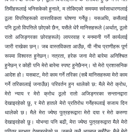
तिमीहरूलाई भनिसकेको हुनाले, म तोकिएको समयमा सर्वसाधारणलाई
ठूला विपत्तिहरूको वास्तविकता घोषणा गर्नेछु। यसअघि, कसैलाई
पनि ठूलो विपत्तिले छोएको छैन, यसैले धेरै मानिसहरूले (अर्थात्, ठूलो
रातो अजिङ्गरका छोराहरूले) लापरवाह र मनमानी गर्ने कार्यलाई
जारी राखेका छन्। जब वास्तविकता आउँछ, यी नीच प्राणीहरू पूर्ण
रूपमा विश्‍वस्त हुनेछन्। नत्रता, हरेक जना मेरो बारेमा अनिश्‍चित
हुनेछन् र कोही पनि मेरो बारेमा स्पष्ट हुनेछैनन्। यो मेरो प्रशासनिक
आदेश हो। यसबाट, मेरो काम गर्ने तरिका (सबै मानिसहरूमा मेरो काम
गर्ने तरिकालाई जनाउँछ) परिवर्तन हुन थालेको छ: मैले मेरो क्रोध,
मेरो न्याय र मेरो क्रोध ठूलो रातो अजिङ्गरका सन्तानद्वारा
देखाइरहेको छु, र मेरो हातले मेरो प्रतिरोध गर्नेहरूलाई सजाय दिन
थालेको छ। मैले मेरा ज्येष्ठ पुत्रहरूद्वारा मेरो दया र मेरो करुणा
देखाइरहेको छु। योभन्दा पनि बढी, मेरा ज्येष्ठ पुत्रहरूद्वारा मैले मेरो
पवित्र स्वभाव देखाइरहेको छु, जसले कुनै अपमान सहँदैन; मैले मेरो