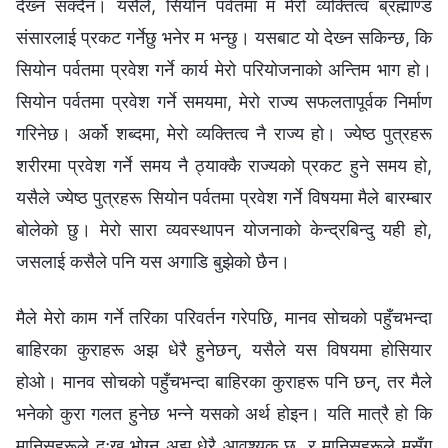
देख्‍न सक्दैन। यसैले, सियोन पर्वतमा म मेरो व्यक्तित्व ब्रह्माण्ड
संसारलाई प्रकट गर्नेछु भनेर म भन्छु। यसबाट यो देख्‍न सकिन्छ, कि
सियोन पर्वतमा प्रवेश गर्ने कार्य मेरो परियोजनाको अन्तिम भाग हो।
सियोन पर्वतमा प्रवेश गर्ने समयमा, मेरो राज्य सफलतापूर्वक निर्माण
गरिनेछ। अर्को शब्दमा, मेरो व्यक्तित्व नै राज्य हो। ज्येष्ठ पुत्रहरू
शरीरमा प्रवेश गर्ने समय नै ठ्याक्कै राज्यको प्रकट हुने समय हो,
यसैले ज्येष्ठ पुत्रहरू सियोन पर्वतमा प्रवेश गर्ने विषयमा मैले बारम्बार
बोलेको छु। मेरो सारा व्यवस्थापन योजनाको केन्द्रबिन्दु यही हो,
जसलाई कसैले पनि यस अगाडि बुझेको छैन।
मैले मेरो काम गर्ने तरिका परिवर्तन गरेपछि, मानव सोचको पहुँचभन्दा
बाहिरका कुराहरू अझ धेरै हुनेछन्, यसैले यस विषयमा होसियार
होओ। मानव सोचको पहुँचभन्दा बाहिरका कुराहरू पनि छन्, तर मैले
भनेको कुरा गलत हुनेछ भन्‍ने यसको अर्थ होइन। यति मात्रै हो कि
मानिसहरूले दुःख भोग्‍नु अझ धेरै आवश्यक छ, र मानिसहरूले मसँग