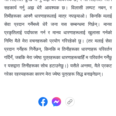
सहकार्य गर्नु अझ धेरै आवश्यक छ। विलासी लम्पट नबन, र
तिमीहरूका आफ्नै धारणाहरूलाई मात्र नपछ्याओ। किनकि मलाई
सेवा प्रदान गर्नेमध्ये धेरै जना यस सम्बन्धमा गिर्छन्। मानव
प्रकृतिलाई पर्दाफास गर्न र मानव धारणाहरूलाई खुलासा गर्नको
निम्ति मैले मेरा वचनहरूको प्रयोग गरिरहेको छु। (तर मलाई सेवा
प्रदान गर्नेहरू गिर्नेछन्, किनकि म तिनीहरूका धारणाहरू परिवर्तन
गर्दिनँ, जबकि मेरा ज्येष्ठ पुत्रहरूका धारणाहरूचाहिँ म परिवर्तन गर्नेछु
र यसद्वारा तिनीहरूका सोच हटाउनेछु।) यसैले अन्तमा, मैले प्रकट
गरेका रहस्यहरूका कारण मेरा ज्येष्ठ पुत्रहरू सिद्ध बनाइनेछन्।