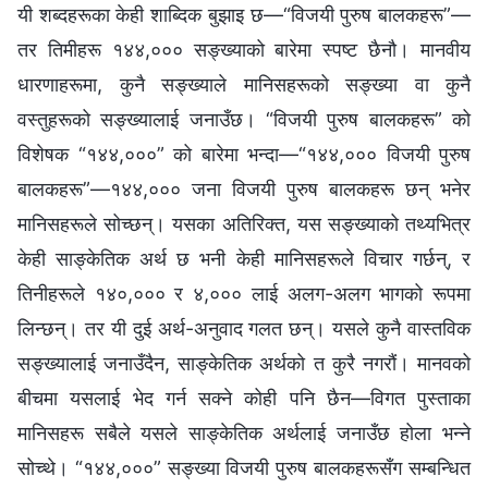
यी शब्दहरूका केही शाब्दिक बुझाइ छ—“विजयी पुरुष बालकहरू”—
तर तिमीहरू १४४,००० सङ्ख्याको बारेमा स्पष्ट छैनौ। मानवीय
धारणाहरूमा, कुनै सङ्ख्याले मानिसहरूको सङ्ख्या वा कुनै
वस्तुहरूको सङ्ख्यालाई जनाउँछ। “विजयी पुरुष बालकहरू” को
विशेषक “१४४,०००” को बारेमा भन्दा—“१४४,००० विजयी पुरुष
बालकहरू”—१४४,००० जना विजयी पुरुष बालकहरू छन् भनेर
मानिसहरूले सोच्छन्। यसका अतिरिक्त, यस सङ्ख्याको तथ्यभित्र
केही साङ्केतिक अर्थ छ भनी केही मानिसहरूले विचार गर्छन्, र
तिनीहरूले १४०,००० र ४,००० लाई अलग-अलग भागको रूपमा
लिन्छन्। तर यी दुई अर्थ-अनुवाद गलत छन्। यसले कुनै वास्तविक
सङ्ख्यालाई जनाउँदैन, साङ्केतिक अर्थको त कुरै नगरौं। मानवको
बीचमा यसलाई भेद गर्न सक्ने कोही पनि छैन—विगत पुस्ताका
मानिसहरू सबैले यसले साङ्केतिक अर्थलाई जनाउँछ होला भन्‍ने
सोच्थे। “१४४,०००” सङ्ख्या विजयी पुरुष बालकहरूसँग सम्बन्धित