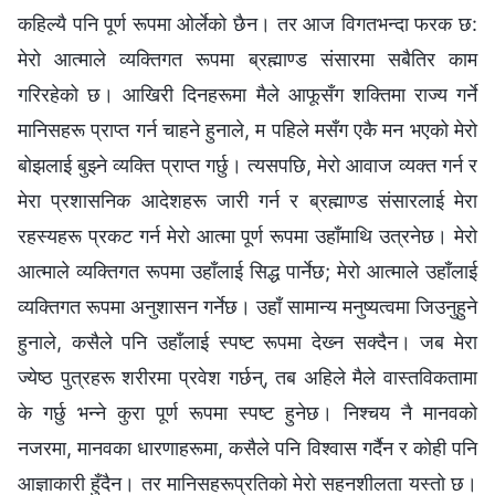
कहिल्यै पनि पूर्ण रूपमा ओर्लेको छैन। तर आज विगतभन्दा फरक छ:
मेरो आत्माले व्यक्तिगत रूपमा ब्रह्माण्ड संसारमा सबैतिर काम
गरिरहेको छ। आखिरी दिनहरूमा मैले आफूसँग शक्तिमा राज्य गर्ने
मानिसहरू प्राप्त गर्न चाहने हुनाले, म पहिले मसँग एकै मन भएको मेरो
बोझलाई बुझ्‍ने व्यक्ति प्राप्त गर्छु। त्यसपछि, मेरो आवाज व्यक्त गर्न र
मेरा प्रशासनिक आदेशहरू जारी गर्न र ब्रह्माण्ड संसारलाई मेरा
रहस्यहरू प्रकट गर्न मेरो आत्मा पूर्ण रूपमा उहाँमाथि उत्रनेछ। मेरो
आत्माले व्यक्तिगत रूपमा उहाँलाई सिद्ध पार्नेछ; मेरो आत्माले उहाँलाई
व्यक्तिगत रूपमा अनुशासन गर्नेछ। उहाँ सामान्य मनुष्यत्वमा जिउनुहुने
हुनाले, कसैले पनि उहाँलाई स्पष्ट रूपमा देख्‍न सक्दैन। जब मेरा
ज्येष्ठ पुत्रहरू शरीरमा प्रवेश गर्छन्, तब अहिले मैले वास्तविकतामा
के गर्छु भन्‍ने कुरा पूर्ण रूपमा स्पष्ट हुनेछ। निश्‍चय नै मानवको
नजरमा, मानवका धारणाहरूमा, कसैले पनि विश्‍वास गर्दैन र कोही पनि
आज्ञाकारी हुँदैन। तर मानिसहरूप्रतिको मेरो सहनशीलता यस्तो छ।