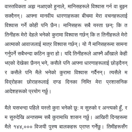
वास्तविकता अझ नआएको हुनाले, मानिसहरूले विश्‍वास गर्न वा बुझ्‍न
सक्दैनन्। आफ्ना मानवीय धारणाहरूका बीचमा मेरा वचनहरूलाई
विश्‍वास गर्ने कोही पनि छैन। मानिसहरू सबै यस्ता छन्: कि त
तिनीहरू मेरो देहले भनेको कुरामा विश्‍वास गर्छन् कि त तिनीहरूले मेरो
आत्माको आवाजलाई मात्र विश्‍वास गर्छन्। यो नै मानिसहरूमा सामना
गर्नुपर्ने सबैभन्दा कठिन कुरा हो। यदि तिनीहरूले आफ्‍नै आँखाले केही
भएको देखेका छैनन् भने, कसैले पनि आफ्ना धारणाहरूलाई छोड्दैनन्
र कसैले पनि मैले भनेको कुरामा विश्‍वास गर्दैनन्। त्यसैले म
विद्रोहका छोराहरूलाई दण्ड दिनका निम्ति मेरा प्रशासनिक
आदेशहरूको प्रयोग गर्छु।
मैले यसभन्दा पहिले यस्तो कुरा भनेको छु: म सुरुको र अन्त्यको हुँ, र
म सुरुदेखि अन्तसम्म सबै कुरामाथि शासन गर्छु। आखिरी दिनहरूमा
मैले १४४,००० विजयी पुरुष बालकहरू प्राप्त गर्नेछु। तिमीहरूसँग