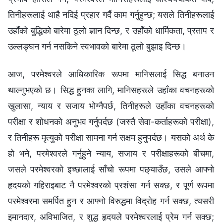
तिनीहरूलाई थाहै नदिई प्रहार गर्दै काम गर्नुहुन्छ; यसले तिनीहरूलाई
उहाँको बुद्धिको बारेमा ठूलो ज्ञान दिन्छ, र उहाँको धार्मिकता, प्रताप र
उल्‍लङ्घन गर्न नसकिने स्वभावको बारेमा ठूलो बुझाइ दिन्छ।
आज, परमेश्‍वरले आधिकारिक रूपमा मानिसलाई सिद्ध बनाउन
थाल्नुभएको छ। सिद्ध हुनका लागि, मानिसहरूले उहाँका वचनहरूको
खुलासा, न्याय र सजाय भोग्नैपर्छ, तिनीहरूले उहाँका वचनहरूको
परीक्षा र शोधनको अनुभव गर्नुपर्दछ (जस्तै सेवा-कर्ताहरूको परीक्षा),
र तिनीहरू मृत्युको परीक्षा सामना गर्न सक्षम हुनुपर्दछ। यसको अर्थ के
हो भने, परमेश्‍वरले गर्नुहुने न्याय, सजाय र परीक्षाहरूको बीचमा,
जसले परमेश्‍वरको इच्छालाई साँचो रूपमा पछ्याउँछ, उसले आफ्नो
हृदयको गहिराइबाट नै परमेश्‍वरको प्रशंसा गर्न सक्छ, र पूर्ण रूपमा
परमेश्‍वरमा समर्पित हुन र आफ्‍नो विरुद्धमा विद्रोह गर्न सक्छ, त्यसरी
इमानदार, अविभाजित, र शुद्ध हृदयले परमेश्‍वरलाई प्रेम गर्न सक्छ;