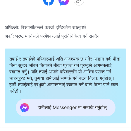
अघिल्लो:
विश्‍वासीहरूले कस्तो दृष्टिकोण राख्‍नुपर्छ
अर्को:
भ्रष्ट मानिसले परमेश्‍वरलाई प्रतिनिधित्व गर्न सक्दैन
तपाई र तपाईको परिवारलाई अति आवश्यक छ भनेर आह्वान गर्दै: पीडा
बिना सुन्दर जीवन बिताउने मौका प्राप्त गर्न प्रभुको आगमनलाई
स्वागत गर्नु। यदि तपाईं आफ्नो परिवारसँग यो आशिष प्राप्त गर्न
चाहनुहुन्छ भने, कृपया हामीलाई सम्पर्क गर्न बटन क्लिक गर्नुहोस्।
हामी तपाईंलाई प्रभुको आगमनलाई स्वागत गर्ने बाटो फेला पार्न मद्दत
गर्नेछौं।
हामीलाई Messenger मा सम्पर्क गर्नुहोस्