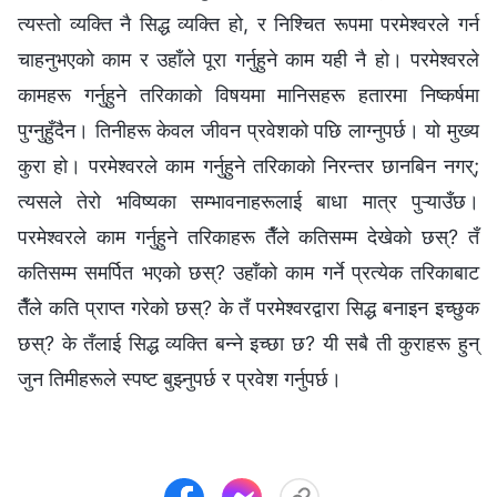
त्यस्तो व्यक्ति नै सिद्ध व्यक्ति हो, र निश्चित रूपमा परमेश्‍वरले गर्न
चाहनुभएको काम र उहाँले पूरा गर्नुहुने काम यही नै हो। परमेश्‍वरले
कामहरू गर्नुहुने तरिकाको विषयमा मानिसहरू हतारमा निष्कर्षमा
पुग्नुहुँदैन। तिनीहरू केवल जीवन प्रवेशको पछि लाग्नुपर्छ। यो मुख्य
कुरा हो। परमेश्‍वरले काम गर्नुहुने तरिकाको निरन्तर छानबिन नगर्;
त्यसले तेरो भविष्यका सम्भावनाहरूलाई बाधा मात्र पुऱ्याउँछ।
परमेश्‍वरले काम गर्नुहुने तरिकाहरू तैँले कतिसम्म देखेको छस्? तँ
कतिसम्म समर्पित भएको छस्? उहाँको काम गर्ने प्रत्येक तरिकाबाट
तैँले कति प्राप्त गरेको छस्? के तँ परमेश्‍वरद्वारा सिद्ध बनाइन इच्छुक
छस्? के तँलाई सिद्ध व्यक्ति बन्ने इच्छा छ? यी सबै ती कुराहरू हुन्
जुन तिमीहरूले स्पष्ट बुझ्नुपर्छ र प्रवेश गर्नुपर्छ।