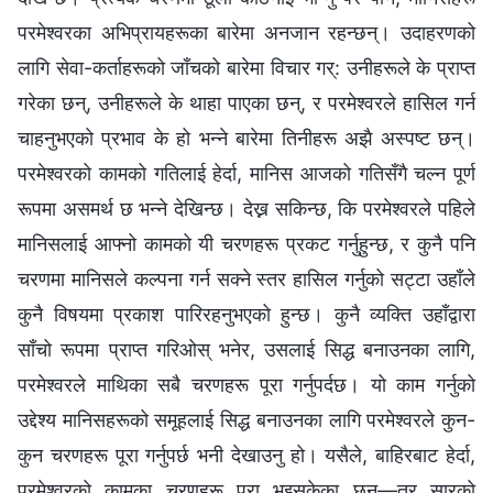
परमेश्‍वरका अभिप्रायहरूका बारेमा अनजान रहन्छन्। उदाहरणको
लागि सेवा-कर्ताहरूको जाँचको बारेमा विचार गर्: उनीहरूले के प्राप्त
गरेका छन्, उनीहरूले के थाहा पाएका छन्, र परमेश्‍वरले हासिल गर्न
चाहनुभएको प्रभाव के हो भन्‍ने बारेमा तिनीहरू अझै अस्पष्ट छन्।
परमेश्‍वरको कामको गतिलाई हेर्दा, मानिस आजको गतिसँगै चल्न पूर्ण
रूपमा असमर्थ छ भन्‍ने देखिन्छ। देख्न सकिन्छ, कि परमेश्‍वरले पहिले
मानिसलाई आफ्नो कामको यी चरणहरू प्रकट गर्नुहुन्छ, र कुनै पनि
चरणमा मानिसले कल्पना गर्न सक्ने स्तर हासिल गर्नुको सट्टा उहाँले
कुनै विषयमा प्रकाश पारिरहनुभएको हुन्छ। कुनै व्यक्ति उहाँद्वारा
साँचो रूपमा प्राप्त गरिओस् भनेर, उसलाई सिद्ध बनाउनका लागि,
परमेश्‍वरले माथिका सबै चरणहरू पूरा गर्नुपर्दछ। यो काम गर्नुको
उद्देश्य मानिसहरूको समूहलाई सिद्ध बनाउनका लागि परमेश्‍वरले कुन-
कुन चरणहरू पूरा गर्नुपर्छ भनी देखाउनु हो। यसैले, बाहिरबाट हेर्दा,
परमेश्‍वरको कामका चरणहरू पूरा भइसकेका छन्—तर सारको