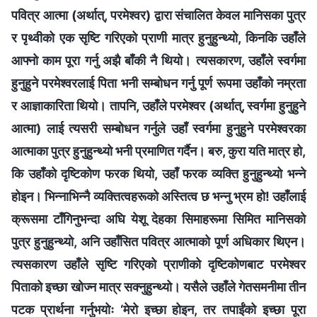
पवित्र आत्मा (अर्थात्, परमेश्‍वर) द्वारा संचालित केवल मानिसका पुत्र
र पृथ्वीको एक सृष्टि गरिएको प्राणी मात्र हुनुहुन्थ्यो, किनकि उहाँले
आफ्नो काम पूरा गर्नु अझै बाँकी नै थियो। त्यसकारण, उहाँले स्वर्गमा
हुनुहुने परमेश्‍वरलाई पिता भनी सम्बोधन गर्नु पूर्ण रूपमा उहाँको नम्रता
र आज्ञाकारिता थियो। तापनि, उहाँले परमेश्‍वर (अर्थात्, स्वर्गमा हुनुहुने
आत्मा) लाई त्यसरी सम्बोधन गर्नुले उहाँ स्वर्गमा हुनुहुने परमेश्‍वरका
आत्माका पुत्र हुनुहुन्थ्यो भनी प्रमाणित गर्दैन। बरु, कुरा यति मात्र हो,
कि उहाँको दृष्टिकोण फरक थियो, उहाँ फरक व्यक्ति हुनुहुन्थ्यो भन्ने
होइन। भिन्नाभिन्नै व्यक्तित्वहरूको अस्तित्व छ भन्नु भ्रम हो! उहाँलाई
क्रूसमा टाँगिनुभन्दा अघि येशू देहका सिमाहरूमा सिमित मानिसको
पुत्र हुनुहुन्थ्यो, अनि उहाँसित पवित्र आत्माको पूर्ण अधिकार थिएन।
त्यसकारण उहाँले सृष्टि गरिएको प्राणीको दृष्टिकोणबाट परमेश्‍वर
पिताको इच्छा खोज्न मात्र सक्नुहुन्थ्यो। यसैले उहाँले गेतसमनीमा तीन
पटक प्रार्थना गर्नुभयोः ‘मेरो इच्छा होइन, तर तपाईंको इच्छा पूरा