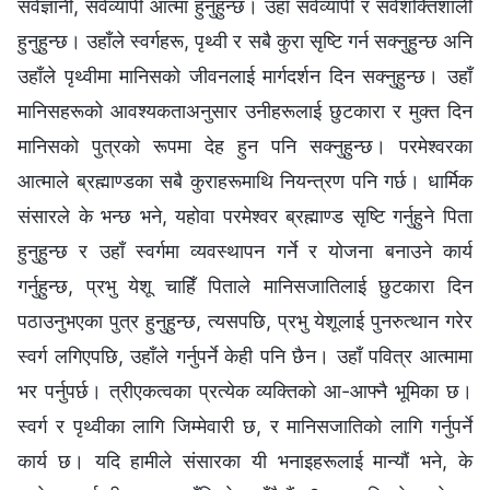
सर्वज्ञानी, सर्वव्यापी आत्मा हुनुहुन्छ। उहाँ सर्वव्यापी र सर्वशक्तिशाली
हुनुहुन्छ। उहाँले स्वर्गहरू, पृथ्वी र सबै कुरा सृष्टि गर्न सक्नुहुन्छ अनि
उहाँले पृथ्वीमा मानिसको जीवनलाई मार्गदर्शन दिन सक्नुहुन्छ। उहाँ
मानिसहरूको आवश्यकताअनुसार उनीहरूलाई छुटकारा र मुक्त दिन
मानिसको पुत्रको रूपमा देह हुन पनि सक्नुहुन्छ। परमेश्‍वरका
आत्माले ब्रह्माण्डका सबै कुराहरूमाथि नियन्त्रण पनि गर्छ। धार्मिक
संसारले के भन्छ भने, यहोवा परमेश्‍वर ब्रह्माण्ड सृष्टि गर्नुहुने पिता
हुनुहुन्छ र उहाँ स्वर्गमा व्यवस्थापन गर्ने र योजना बनाउने कार्य
गर्नुहुन्छ, प्रभु येशू चाहिँ पिताले मानिसजातिलाई छुटकारा दिन
पठाउनुभएका पुत्र हुनुहुन्छ, त्यसपछि, प्रभु येशूलाई पुनरुत्थान गरेर
स्वर्ग लगिएपछि, उहाँले गर्नुपर्ने केही पनि छैन। उहाँ पवित्र आत्मामा
भर पर्नुपर्छ। त्रीएकत्वका प्रत्येक व्यक्तिको आ-आफ्नै भूमिका छ।
स्वर्ग र पृथ्वीका लागि जिम्मेवारी छ, र मानिसजातिको लागि गर्नुपर्ने
कार्य छ। यदि हामीले संसारका यी भनाइहरूलाई मान्यौं भने, के