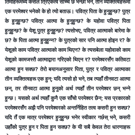
तिमीहरूमध्ये कसैले त्रिएकत्व साँच्चै छ भन्छौ भने, तीन व्यक्तित्वहरूमा
एक परमेश्‍वर भनेको के हो त्यो बताऊ। पवित्र पिता के हुनुहुन्छ? पुत्र
के हुनुहुन्छ? पवित्र आत्मा के हुनुहुन्छ? के यहोवा पवित्र पिता
हुनुहुन्छ? के येशू पुत्र हुनुहुन्छ? त्यसोभए, पवित्र आत्माको बारेमा के
छ? के पिता आत्मा हुनुहुन्न? के पुत्रको सार पनि आत्मा होइन र? के
येशूको काम पवित्र आत्माको काम थिएन? के त्यसबेला यहोवाको काम
येशूको कामजस्तै आत्माद्वारा गरिएको थिएन र? परमेश्‍वरसँग कतिवटा
आत्मा हुन सक्छ? तेरो बयानअनुसार पिता, पुत्र र पवित्र आत्माका
तीन व्यक्तित्वहरू एक हुन्; यदि त्यसो हो भने, तब त्यहाँ तीनवटा आत्मा
छन्, तर तीनवटा आत्मा हुनुको अर्थ त्यहाँ तीन परमेश्‍वर छन् भन्ने
हुन्छ। यसको अर्थ त्यहाँ कुनै एक साँचो परमेश्‍वर छैन; यस प्रकारको
परमेश्‍वरसँग अझै पनि परमेश्‍वरको अन्तर्निहित तत्व कसरी हुन सक्छ?
यदि तँ एक मात्र परमेश्‍वर हुनुहुन्छ भनेर स्वीकार गर्छस् भने, कसरी
उहाँको पुत्र हुन र पिता हुन सक्छ? के यी सबै केवल तेरा धारणाहरू