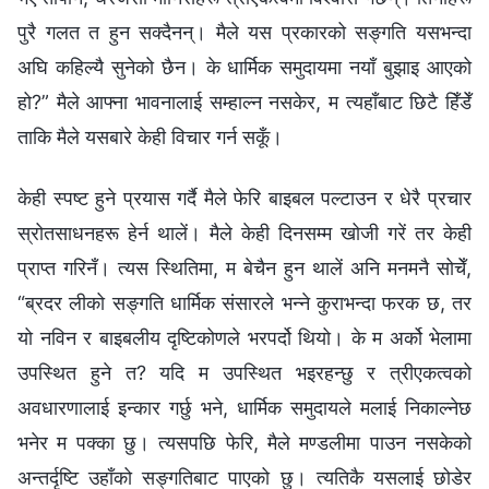
पुरै गलत त हुन सक्दैनन्। मैले यस प्रकारको सङ्गति यसभन्दा
अघि कहिल्यै सुनेको छैन। के धार्मिक समुदायमा नयाँ बुझाइ आएको
हो?” मैले आफ्ना भावनालाई सम्हाल्न नसकेर, म त्यहाँबाट छिटै हिँडेँ
ताकि मैले यसबारे केही विचार गर्न सकूँ।
केही स्पष्ट हुने प्रयास गर्दै मैले फेरि बाइबल पल्टाउन र धेरै प्रचार
स्रोतसाधनहरू हेर्न थालें। मैले केही दिनसम्म खोजी गरें तर केही
प्राप्त गरिनँ। त्यस स्थितिमा, म बेचैन हुन थालें अनि मनमनै सोचेँ,
“ब्रदर लीको सङ्गति धार्मिक संसारले भन्ने कुराभन्दा फरक छ, तर
यो नविन र बाइबलीय दृष्टिकोणले भरपर्दो थियो। के म अर्को भेलामा
उपस्थित हुने त? यदि म उपस्थित भइरहन्छु र त्रीएकत्वको
अवधारणालाई इन्कार गर्छु भने, धार्मिक समुदायले मलाई निकाल्नेछ
भनेर म पक्का छु। त्यसपछि फेरि, मैले मण्डलीमा पाउन नसकेको
अन्तर्दृष्टि उहाँको सङ्गतिबाट पाएको छु। त्यतिकै यसलाई छोडेर