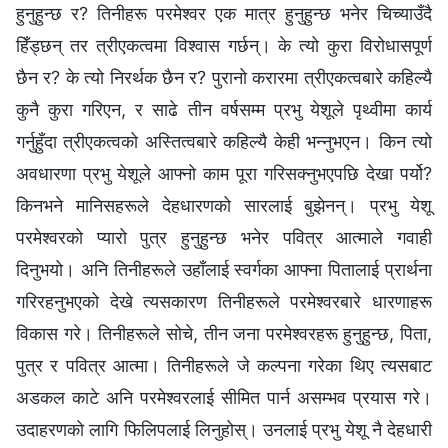
हुनुहुन्छ र? तिनीहरू परमेश्‍वर एक मात्र हुनुहुन्छ भनेर चिच्याउँदै
हिँड्छन् तर त्रीएकत्वमा विश्‍वास गर्छन्। के त्यो कुरा विरोधासपूर्ण
छैन र? के त्यो निरर्थक छैन र? पुरानो करारमा त्रीएकत्वबारे कहिल्यै
कुनै कुरा गरिएन, र साढे तीन वर्षसम्म प्रभु येशूले पृथ्वीमा कार्य
गर्नुहुँदा त्रीएकत्वको अस्तित्वबारे कहिल्यै केही भन्नुभएन। किन त्यो
अवधारणा प्रभु येशूले आफ्नो काम पूरा गरिसक्नुभएपछि देखा पर्यो?
किनभने मानिसहरूले देहधारणको सारलाई बुझेनन्। प्रभु येशू
परमेश्‍वरको प्यारो पुत्र हुनुहुन्छ भनेर पवित्र आत्माले गवाही
दिनुभयो। अनि तिनीहरूले उहाँलाई स्वर्गका आफ्ना पितालाई प्रार्थना
गरिरहनुभएको देखे त्यसकारण तिनीहरूले परमेश्‍वरबारे धारणाहरू
विकास गरे। तिनीहरूले सोचे, तीन जना परमेश्‍वरहरू हुनुहुन्छ, पिता,
पुत्र र पवित्र आत्मा। तिनीहरूले जे कल्पना गरेका थिए त्यसबाट
अडकल काटे अनि परमेश्‍वरलाई सीमित पार्न असम्भव प्रयास गरे।
उदाहरणको लागि फिलिपलाई लिनुहोस्। उनलाई प्रभु येशू नै देहधारी