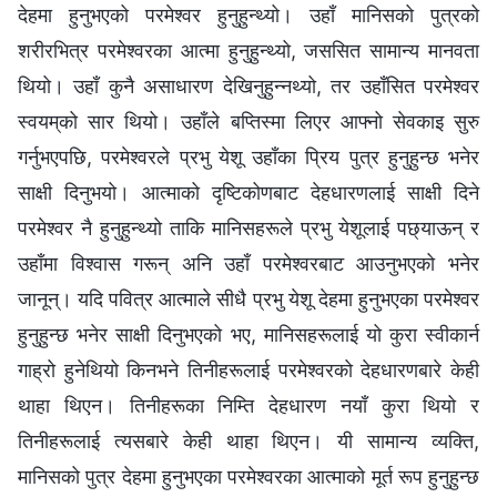
देहमा हुनुभएको परमेश्‍वर हुनुहुन्थ्यो। उहाँ मानिसको पुत्रको
शरीरभित्र परमेश्‍वरका आत्मा हुनुहुन्थ्यो, जससित सामान्य मानवता
थियो। उहाँ कुनै असाधारण देखिनुहुन्नथ्यो, तर उहाँसित परमेश्‍वर
स्वयम्‌को सार थियो। उहाँले बप्तिस्मा लिएर आफ्नो सेवकाइ सुरु
गर्नुभएपछि, परमेश्‍वरले प्रभु येशू उहाँका प्रिय पुत्र हुनुहुन्छ भनेर
साक्षी दिनुभयो। आत्माको दृष्टिकोणबाट देहधारणलाई साक्षी दिने
परमेश्‍वर नै हुनुहुन्थ्यो ताकि मानिसहरूले प्रभु येशूलाई पछ्याऊन् र
उहाँमा विश्‍वास गरून् अनि उहाँ परमेश्‍वरबाट आउनुभएको भनेर
जानून्। यदि पवित्र आत्माले सीधै प्रभु येशू देहमा हुनुभएका परमेश्‍वर
हुनुहुन्छ भनेर साक्षी दिनुभएको भए, मानिसहरूलाई यो कुरा स्वीकार्न
गाह्रो हुनेथियो किनभने तिनीहरूलाई परमेश्‍वरको देहधारणबारे केही
थाहा थिएन। तिनीहरूका निम्ति देहधारण नयाँ कुरा थियो र
तिनीहरूलाई त्यसबारे केही थाहा थिएन। यी सामान्य व्यक्ति,
मानिसको पुत्र देहमा हुनुभएका परमेश्‍वरका आत्माको मूर्त रूप हुनुहुन्छ