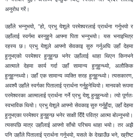
अनुरोध गरें।
उहाँले भन्नुभयो, “हो, प्रभु येशूले परमेश्‍वरलाई प्रार्थना गर्नुभयो र
उहाँलाई स्वर्गमा बस्नुहुने आफ्ना पिता भन्नुभयो। यस भनाइभित्र
रहस्य छ। प्रभु येशूले आफ्नो सेवकाइ सुरु गर्नुअघि उहाँ देहमा
हुनुभएको परमेश्‍वर हुनुहुन्छ भनेर उहाँलाई थाहा थिएन किनभने
आत्माले देहमा कार्य गर्दा उहाँ सामान्य हुनुहुन्थ्यो, अलौकिक
हुनुहुन्नथ्यो। उहाँ एक सामान्य व्यक्ति सरह हुनुहुन्थ्यो। त्यसकारण,
अवश्यै उहाँले स्वर्गका पितालाई प्रार्थना गर्नुहुनेथियो। मानवको रूपमा
परमेश्‍वरका आत्मालाई प्रार्थना गर्ने प्रभु येशू हुनुहुन्थ्यो। त्यो पूर्णतः
स्वभाविक थियो। प्रभु येशूले आफ्नो सेवकाइ सुरु गर्नुहुँदा, उहाँ देहमा
हुनुभएका परमेश्‍वर हुनुहुन्छ भनेर साक्षी दिँदै पवित्र आत्मा बोल्नुभयो।
त्यसपछि मात्र उहाँलाई आफ्नो साँचो परिचय थाहा भयो। तर अझै
पनि उहाँले पितालाई प्रार्थना गर्नुभयो, यसले के देखाउँछ भने, ख्रीष्ट