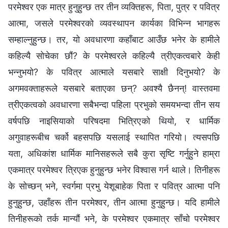
परमेश्‍वर एक मात्र हुनुहुन्छ तर तीन व्यक्तिहरू, पिता, पुत्र र पवित्र
आत्मा, जसले परमेश्‍वरको व्यवस्थापन कार्यका विभिन्न भागहरू
सम्हाल्नुहुन्छ। तर, यो अवधारणा कहाँबाट आउँछ भनेर के हामीले
कहिल्यै सोचेका छौं? के परमेश्‍वरले कहिल्यै त्रीएकत्वबारे केही
भन्नुभयो? के पवित्र आत्माले यसबारे साक्षी दिनुभयो? के
अगमवक्ताहरूले यसबारे बताएका छन्? अवश्यै छैनन्! वास्तवमा
त्रीएकत्वको अवधारणा सबैभन्दा पहिला प्रभुको समयभन्दा तीन सय
वर्षपछि नाइसियाको परिषदमा भित्रिएको थियो, र धार्मिक
अगुवाहरूबीच चर्को बहसपछि यसलाई स्थापित गरियो। त्यसपछि
यता, अधिकांश धार्मिक मानिसहरूले सबै कुरा सृष्टि गर्नुहुने हाम्रा
एकमात्र परमेश्‍वर त्रिएक हुनुहुन्छ भनेर विश्‍वास गर्न थाले। तिनीहरू
के सोच्छन् भने, स्वर्गमा प्रभु येशूबाहेक पिता र पवित्र आत्मा पनि
हुनुहुन्छ, उहाँहरू तीन परमेश्‍वर, तीन आत्मा हुनुहुन्छ। यदि हामीले
तिनीहरूको तर्क मान्यौं भने, के परमेश्‍वर एकमात्र साँचो परमेश्‍वर