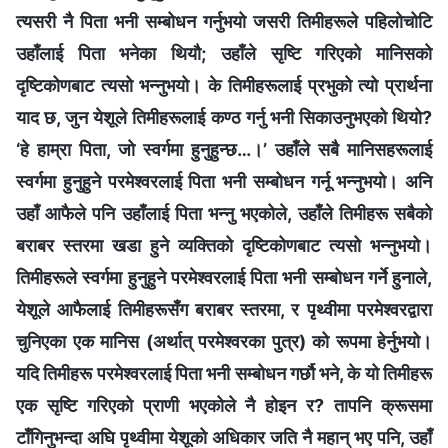
त्यसरी नै पिता भनी सम्बोधन गर्नुभयो जसरी तिमीहरूले पहिलोचोटि
उहाँलाई पिता भनेका थियौ; उहाँले सृष्टि गरिएको मानिसको
दृष्टिकोणबाट त्यसो भन्नुभयो। के तिमीहरूलाई प्रभुको त्यो प्रार्थना
याद छ, जुन येशूले तिमीहरूलाई कण्ठ गर्नु भनी सिकाउनुभएको थियो?
‘हे हाम्रा पिता, जो स्वर्गमा हुनुहुन्छ…।’ उहाँले सबै मानिसहरूलाई
स्वर्गमा हुनुहुने परमेश्‍वरलाई पिता भनी सम्बोधन गर्नू भन्नुभयो। अनि
उहाँ आफैले पनि उहाँलाई पिता भन्नु भएकोले, उहाँले तिमीहरू सबैको
बराबर स्तरमा खडा हुने व्यक्तिको दृष्टिकोणबाट त्यसो भन्नुभयो।
तिमीहरूले स्वर्गमा हुनुहुने परमेश्‍वरलाई पिता भनी सम्बोधन गर्ने हुनाले,
येशूले आफैलाई तिमीहरूसँग बराबर स्तरमा, र पृथ्वीमा परमेश्‍वरद्वारा
चुनिएका एक मानिस (अर्थात् परमेश्‍वरका पुत्र) को रूपमा हेर्नुभयो।
यदि तिमीहरू परमेश्‍वरलाई पिता भनी सम्बोधन गर्छौ भने, के यो तिमीहरू
एक सृष्टि गरिएको प्राणी भएकोले नै होइन र? तापनि क्रूसमा
टाँगिनुभन्दा अघि पृथ्वीमा येशूको अधिकार जति नै महान् भए पनि, उहाँ