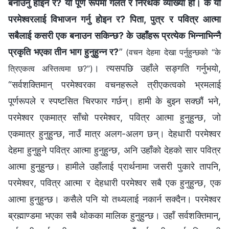
बनाउनु होइन र? यो पूर्ण रूपमा गलत र निरर्थक व्याख्या हो। के यो
परमेश्‍वरलाई विभाजन गर्नु होइन र? पिता, पुत्र र पवित्र आत्मा
सबैलाई कसरी एक बनाउन सकिन्छ? के उहाँहरू प्रत्येक भिन्नाभिन्नै
प्रकृति भएका तीन भाग हुनुहुन्न र?
”
(वचन देहमा देखा पर्नुहुन्छको “के
। त्यसपछि उहाँले सङ्गति गर्नुभयो,
त्रिएकत्व अस्तित्वमा छ?”)
“सर्वशक्तिमान् परमेश्‍वरका वचनहरूले त्रीएकत्वको भ्रमलाई
पूर्णरूपले र स्पष्टसित चिरफार गर्छन्। हामी के बुझ्न सक्छौं भने,
परमेश्‍वर एकमात्र साँचो परमेश्‍वर, पवित्र आत्मा हुनुहुन्छ, जो
एकमात्र हुनुहुन्छ, नाउँ मात्र अलग-अलग छन्। देहधारी परमेश्‍वर
देहमा हुनुहुने पवित्र आत्मा हुनुहुन्छ, अनि उहाँको देहको सार पवित्र
आत्मा हुनुहुन्छ। हामीले उहाँलाई प्रार्थनामा जसरी पुकारे तापनि,
परमेश्‍वर, पवित्र आत्मा र देहधारी परमेश्‍वर सबै एक हुनुहुन्छ, एक
आत्मा हुनुहुन्छ। कसैले पनि यो तथ्यलाई नकार्न सक्दैन। परमेश्‍वर
ब्रह्माण्डमा भएका सबै थोकका मालिक हुनुहुन्छ। उहाँ सर्वशक्तिमान्,