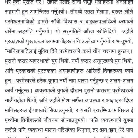
धेरै कुरा प्राप्त गरें। उहाँले मलाई सानो समूह भेलाहरूमा अनलाइन
सहभागी हुन आमन्त्रित गर्नुभयो। तीमध्ये एउटा भेलामा, ब्रदर लीले
परमेश्‍वरमाथिको हाम्रो साँचो विश्‍वास र बाइबलपछाडिको कथाको
बारेमा सङ्गति गर्नुभयो। यो सङ्गतिले आँखा खोलिदियो। उहाँले
प्रकाशको पुस्तकका अगमवाणीहरू पनि उल्लेख गर्नुभयो र भन्नुभयो,
“मानिसजातिलाई मुक्ति दिने परमेश्‍वरको कार्य तीन चरणमा हुन्छन्।
पुरानो करार व्यवस्थाको युग थियो, नयाँ करार अनुग्रहको युग थियो,
अनि प्रकाशको पुस्तकका अगमवाणीहरू आखिरी दिनहरूका कार्य
हुन्। परमेश्‍वरले हरेक युगमा नयाँ नाम धारण गर्नुहुन्छ र अलग-अलग
कार्य गर्नुहुन्छ। व्यवस्थाको युगको दौडान पुरानो करारमा परमेश्‍वरको
नाउँ यहोवा थियो, अनि उहाँले मोशा मार्फत व्यवस्था र आज्ञाहरू दिएर
मानिसहरूलाई पापबारे सिकाउनुभयो, र यसरी प्रारम्भिक मानिसलाई
पृथ्वीमा तिनीहरूको जीवनमा डोऱ्याउनुभयो। पछि व्यवस्थाको युगमा
कसैले पनि व्यवस्था पालन गरिरहेका थिएनन् तर झन्-झन् धेरै पाप