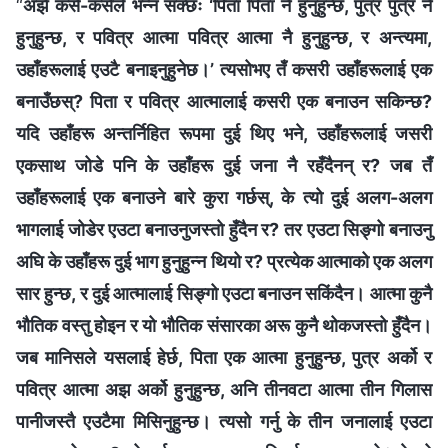
“
अझै कसै-कसैले भन्न सक्छः ‘पिता पिता नै हुनुहुन्छ, पुत्र पुत्र नै
हुनुहुन्छ, र पवित्र आत्मा पवित्र आत्मा नै हुनुहुन्छ, र अन्त्यमा,
उहाँहरूलाई एउटै बनाइनुहुनेछ।’ त्यसोभए तँ कसरी उहाँहरूलाई एक
बनाउँछस्? पिता र पवित्र आत्मालाई कसरी एक बनाउन सकिन्छ?
यदि उहाँहरू अन्तर्निहित रूपमा दुई थिए भने, उहाँहरूलाई जसरी
एकसाथ जोडे पनि के उहाँहरू दुई जना नै रहँदैनन् र? जब तँ
उहाँहरूलाई एक बनाउने बारे कुरा गर्छस्, के त्यो दुई अलग-अलग
भागलाई जोडेर एउटा बनाउनुजस्तो हुँदैन र? तर एउटा सिङ्गो बनाउनु
अघि के उहाँहरू दुई भाग हुनुहुन्न थियो र? प्रत्येक आत्माको एक अलग
सार हुन्छ, र दुई आत्मालाई सिङ्गो एउटा बनाउन सकिंदैन। आत्मा कुनै
भौतिक वस्तु होइन र यो भौतिक संसारका अरू कुनै थोकजस्तो हुँदैन।
जब मानिसले यसलाई हेर्छ, पिता एक आत्मा हुनुहुन्छ, पुत्र अर्को र
पवित्र आत्मा अझ अर्को हुनुहुन्छ, अनि तीनवटा आत्मा तीन गिलास
पानीजस्तै एउटैमा मिसिनुहुन्छ। त्यसो गर्नु के तीन जनालाई एउटा