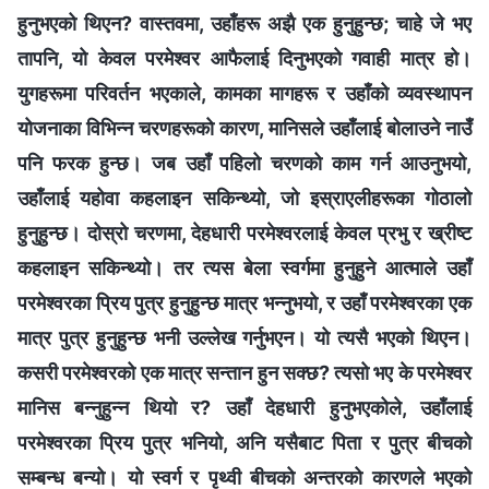
हुनुभएको थिएन? वास्तवमा, उहाँहरू अझै एक हुनुहुन्छ; चाहे जे भए
तापनि, यो केवल परमेश्‍वर आफैलाई दिनुभएको गवाही मात्र हो।
युगहरूमा परिवर्तन भएकाले, कामका मागहरू र उहाँको व्यवस्थापन
योजनाका विभिन्न चरणहरूको कारण, मानिसले उहाँलाई बोलाउने नाउँ
पनि फरक हुन्छ। जब उहाँ पहिलो चरणको काम गर्न आउनुभयो,
उहाँलाई यहोवा कहलाइन सकिन्थ्यो, जो इस्राएलीहरूका गोठालो
हुनुहुन्छ। दोस्रो चरणमा, देहधारी परमेश्‍वरलाई केवल प्रभु र ख्रीष्ट
कहलाइन सकिन्थ्यो। तर त्यस बेला स्वर्गमा हुनुहुने आत्माले उहाँ
परमेश्‍वरका प्रिय पुत्र हुनुहुन्छ मात्र भन्नुभयो, र उहाँ परमेश्‍वरका एक
मात्र पुत्र हुनुहुन्छ भनी उल्लेख गर्नुभएन। यो त्यसै भएको थिएन।
कसरी परमेश्‍वरको एक मात्र सन्तान हुन सक्छ? त्यसो भए के परमेश्‍वर
मानिस बन्नुहुन्न थियो र? उहाँ देहधारी हुनुभएकोले, उहाँलाई
परमेश्‍वरका प्रिय पुत्र भनियो, अनि यसैबाट पिता र पुत्र बीचको
सम्बन्ध बन्यो। यो स्वर्ग र पृथ्वी बीचको अन्तरको कारणले भएको