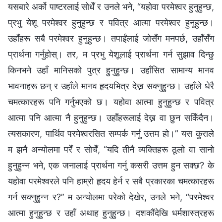
यसबारे अर्को पाष्टरलाई सोधेँ र उनले भने, “यहोवा परमेश्‍वर हुनुहुन्छ,
प्रभु येशू परमेश्‍वर हुनुहुन्छ र पवित्र आत्मा परमेश्‍वर हुनुहुन्छ।
उहाँहरू सबै परमेश्‍वर हुनुहुन्छ। तपाईंलाई जोसँग मनपर्छ, उहाँसँग
प्रार्थना गर्नुहोस्। तर, म प्रभु येशूलाई प्रार्थना गर्न सुझाव दिन्छु
किनभने उहाँ मानिसको पुत्र हुनुहुन्छ। उहाँसित सामान्य मानव
भावनाहरू छन् र उहाँले मानव हृदयभित्र देख्न सक्नुहुन्छ। उहाँले धेरै
चमत्कारहरू पनि गर्नुभएको छ। यहोवा आत्मा हुनुहुन्छ र पवित्र
आत्मा पनि आत्मा नै हुनुहुन्छ। उहाँहरूलाई देख्न वा छुन सकिँदैन।
त्यसकारण, पार्थिव परमेश्‍वरसित सम्पर्क गर्नु उत्तम हो।” यस कुराले
म झनै अन्योलमा परेँ र सोचेँ, “यदि तीनै व्यक्तिहरू ठूलो वा सानो
हुनुहुन्न भने, एक जनालाई प्रार्थना गर्नु कसरी उत्तम हुन सक्छ? के
यहोवा परमेश्‍वरले पनि हाम्रो हृदय हेर्न र सबै प्रकारका चमत्कारहरू
गर्न सक्नुहुन्न र?” म अन्योलमा परेको देखेर, उनले भने, “परमेश्‍वर
आत्मा हुनुहुन्छ र उहाँ अथाह हुनुहुन्छ। दशकौंदेखि धर्मशास्त्रहरू