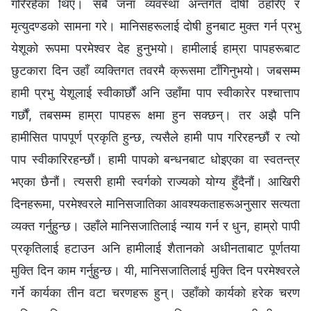
गरिरहेका थिए। सबै जना व्यवस्था अन्तर्गत दोषी ठहरिए र
मृत्युदण्डको सामना गरे। मानिसहरूलाई दोषी हुनबाट मुक्त गर्न प्रभु
येशूको रूपमा परमेश्‍वर देह हुनुभयो। हामीलाई हाम्रा पापहरूबाट
छुटकारा दिन उहाँ व्यक्तिगत तवरमै क्रूसमा टाँगिनुभयो। जबसम्म
हामी प्रभु येशूलाई स्वीकार्छौं अनि उहाँमा पाप स्वीकारेर पश्चात्ताप
गर्छौं, तबसम्म हाम्रा पापहरू क्षमा हुन सक्छन्। तर अझै पनि
हामीसित पापपूर्ण प्रकृति हुन्छ, त्यसैले हामी पाप गरिरहन्छौं र त्यो
पाप स्वीकारिरहन्छौं। हामी पापको बन्धनबाट धोइएका वा स्वतन्त्र
भएका छैनौं। त्यसरी हामी स्वर्गको राज्यको योग्य हुँदैनौं। आखिरी
दिनहरूमा, परमेश्‍वरले मानिसजातिका आवश्यकताहरूअनुसार सत्यता
व्यक्त गर्नुहुन्छ। उहाँले मानिसजातिलाई न्याय गर्न र धुन, हाम्रो पापी
प्रकृतिलाई हटाउन अनि हामीलाई शैतानको अधीनताबाट पूर्णतया
मुक्ति दिन काम गर्नुहुन्छ। यी, मानिसजातिलाई मुक्ति दिन परमेश्‍वरले
गर्ने कार्यका तीन वटा चरणहरू हुन्। उहाँको कार्यको हरेक चरण