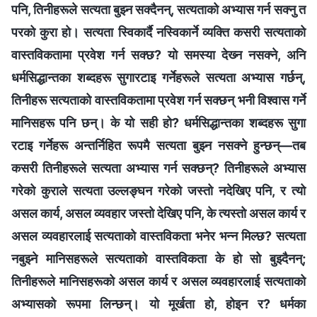
पनि, तिनीहरूले सत्यता बुझ्‍न सक्दैनन्, सत्यताको अभ्यास गर्न सक्‍नु त
परको कुरा हो। सत्यता स्विकार्दै नस्विकार्ने व्यक्ति कसरी सत्यताको
वास्तविकतामा प्रवेश गर्न सक्छ? यो समस्या देख्‍न नसक्‍ने, अनि
धर्मसिद्धान्तका शब्‍दहरू सुगारटाइ गर्नेहरूले सत्यता अभ्यास गर्छन्,
तिनीहरू सत्यताको वास्तविकतामा प्रवेश गर्न सक्छन् भनी विश्‍वास गर्ने
मानिसहरू पनि छन्। के यो सही हो? धर्मसिद्धान्तका शब्‍दहरू सुगा
रटाइ गर्नेहरू अन्तर्निहित रूपमै सत्यता बुझ्‍न नसक्‍ने हुन्छन्—तब
कसरी तिनीहरूले सत्यता अभ्यास गर्न सक्छन्? तिनीहरूले अभ्यास
गरेको कुराले सत्यता उल्‍लङ्घन गरेको जस्तो नदेखिए पनि, र त्यो
असल कार्य, असल व्यवहार जस्तो देखिए पनि, के त्यस्तो असल कार्य र
असल व्यवहारलाई सत्यताको वास्तविकता भनेर भन्‍न मिल्छ? सत्यता
नबुझ्‍ने मानिसहरूले सत्यताको वास्तविकता के हो सो बुझ्दैनन्;
तिनीहरूले मानिसहरूको असल कार्य र असल व्यवहारलाई सत्यताको
अभ्यासको रूपमा लिन्छन्। यो मूर्खता हो, होइन र? धर्मका