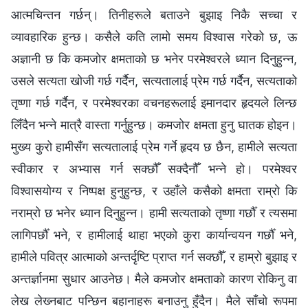
आत्मचिन्तन गर्छन्। तिनीहरूले बताउने बुझाइ निकै सच्‍चा र
व्यावहारिक हुन्छ। कसैले कति लामो समय विश्‍वास गरेको छ, ऊ
अज्ञानी छ कि कमजोर क्षमताको छ भनेर परमेश्‍वरले ध्यान दिनुहुन्‍न,
उसले सत्यता खोजी गर्छ गर्दैन, सत्यतालाई प्रेम गर्छ गर्दैन, सत्यताको
तृष्णा गर्छ गर्दैन, र परमेश्‍वरका वचनहरूलाई इमानदार हृदयले लिन्छ
लिँदैन भन्‍ने मात्रै वास्ता गर्नुहुन्छ। कमजोर क्षमता हुनु घातक होइन।
मुख्य कुरो हामीसँग सत्यतालाई प्रेम गर्ने हृदय छ छैन, हामीले सत्यता
स्वीकार र अभ्यास गर्न सक्छौँ सक्दैनौँ भन्‍ने हो। परमेश्‍वर
विश्‍वासयोग्य र निष्पक्ष हुनुहुन्छ, र उहाँले कसैको क्षमता राम्रो कि
नराम्रो छ भनेर ध्यान दिनुहुन्‍न। हामी सत्यताको तृष्णा गर्छौँ र त्यसमा
लागिपर्छौँ भने, र हामीलाई थाहा भएको कुरा कार्यान्वयन गर्छौँ भने,
हामीले पवित्र आत्‍माको अन्तर्दृष्टि प्राप्त गर्न सक्छौँ, र हाम्रो बुझाइ र
अन्तर्ज्ञानमा सुधार आउनेछ। मैले कमजोर क्षमताको कारण रोकिनु वा
लेख लेख्‍नबाट पन्छिन बहानाहरू बनाउनु हुँदैन। मैले साँचो रूपमा