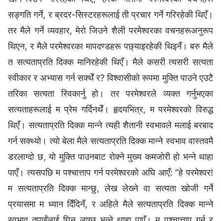
सङ्गति गर्ने, र ब्रदर-सिस्टरहरूलाई ती प्रचार गर्ने गरिरहेकी थिएँ।
तर मैले गर्ने व्यवहार, मेरो जिउने शैली परमेश्‍वरका वचनहरूअनुरूप
थिएन, र मैले परमेश्‍वरका मापदण्डहरू पछ्याइरहेकी थिइनँ। बरु मैले
त सत्यताप्रति दिक्‍क मानिरहेकी थिएँ। मैले कसरी त्यसरी सत्यता
स्वीकार र अभ्यास गर्न सक्थेँ र? विश्‍वासीको रूपमा मुक्ति पाउने एउटै
तरिका सत्यता स्विकार्नु हो। तर परमेश्‍वरले व्यक्त गर्नुभएका
सत्यताहरूलाई म प्रेम गर्दिनथेँ। हृदयभित्र, म परमेश्‍वरको विरुद्ध
थिएँ। सत्यताप्रति दिक्‍क मान्‍ने त्यही शैतानी स्वभावले मलाई बरबाद
गर्न सक्थ्यो। त्यो बेला मैले सत्यताप्रति दिक्‍क मान्‍ने स्वभाव वास्तवमै
डरलाग्दो छ, यो मुक्ति पाउनबाट रोक्‍ने मुख्य कमजोरी हो भन्‍ने थाहा
पाएँ। त्यसपछि म पश्‍चात्ताप गर्न परमेश्‍वरको अघि आएँ: “हे परमेश्‍वर!
म सत्यताप्रति दिक्‍क मान्छु, लेख लेख्‍ने वा सत्यता खोजी गर्ने
प्रयासमा म ध्यान दिँदिनँ, र अहिले मैले सत्यताप्रति दिक्‍क मान्‍ने
स्वभाव तपाईंलाई घिन लाग्छ भन्‍ने थाहा पाएँ। म पश्‍चात्ताप गर्न र