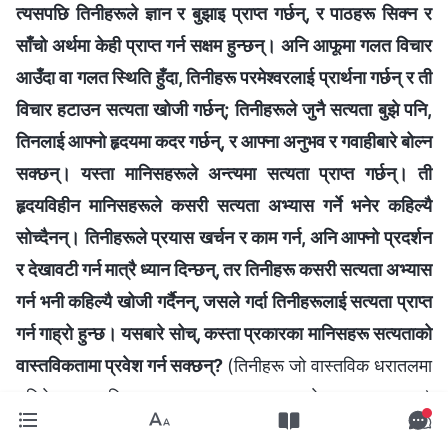
त्यसपछि तिनीहरूले ज्ञान र बुझाइ प्राप्त गर्छन्, र पाठहरू सिक्‍न र
साँचो अर्थमा केही प्राप्त गर्न सक्षम हुन्छन्। अनि आफूमा गलत विचार
आउँदा वा गलत स्थिति हुँदा, तिनीहरू परमेश्‍वरलाई प्रार्थना गर्छन् र ती
विचार हटाउन सत्यता खोजी गर्छन्; तिनीहरूले जुनै सत्यता बुझे पनि,
तिनलाई आफ्नो हृदयमा कदर गर्छन्, र आफ्ना अनुभव र गवाहीबारे बोल्न
सक्छन्। यस्ता मानिसहरूले अन्त्यमा सत्यता प्राप्त गर्छन्। ती
हृदयविहीन मानिसहरूले कसरी सत्यता अभ्यास गर्ने भनेर कहिल्यै
सोच्दैनन्। तिनीहरूले प्रयास खर्चन र काम गर्न, अनि आफ्नो प्रदर्शन
र देखावटी गर्न मात्रै ध्यान दिन्छन्, तर तिनीहरू कसरी सत्यता अभ्यास
गर्न भनी कहिल्यै खोजी गर्दैनन्, जसले गर्दा तिनीहरूलाई सत्यता प्राप्त
गर्न गाह्रो हुन्छ। यसबारे सोच्, कस्ता प्रकारका मानिसहरू सत्यताको
वास्तविकतामा प्रवेश गर्न सक्छन्?
(तिनीहरू जो वास्तविक धरातलमा
उभिने, व्यावहारिक र कामकुरामा मन लगाउने खालका छन्।)
वास्तविकतामा उभिएर कामकुरामा मन लगाउने, र हृदय भएका