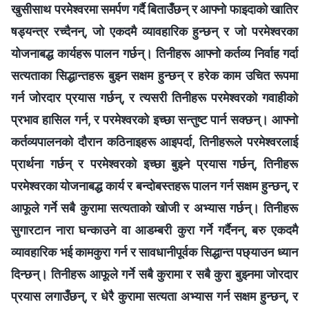
खुसीसाथ परमेश्‍वरमा समर्पण गर्दै बिताउँछन् र आफ्नो फाइदाको खातिर
षड्यन्त्र रच्दैनन्, जो एकदमै व्यावहारिक हुन्छन् र जो परमेश्‍वरका
योजनाबद्ध कार्यहरू पालन गर्छन्। तिनीहरू आफ्नो कर्तव्य निर्वाह गर्दा
सत्यताका सिद्धान्तहरू बुझ्न सक्षम हुन्छन् र हरेक काम उचित रूपमा
गर्न जोरदार प्रयास गर्छन्, र त्यसरी तिनीहरू परमेश्‍वरको गवाहीको
प्रभाव हासिल गर्न, र परमेश्‍वरको इच्छा सन्तुष्ट पार्न सक्छन्। आफ्नो
कर्तव्यपालनको दौरान कठिनाइहरू आइपर्दा, तिनीहरूले परमेश्‍वरलाई
प्रार्थना गर्छन् र परमेश्‍वरको इच्छा बुझ्ने प्रयास गर्छन्, तिनीहरू
परमेश्‍वरका योजनाबद्ध कार्य र बन्दोबस्तहरू पालन गर्न सक्षम हुन्छन्, र
आफूले गर्ने सबै कुरामा सत्यताको खोजी र अभ्यास गर्छन्। तिनीहरू
सुगारटान नारा घन्काउने वा आडम्बरी कुरा गर्ने गर्दैनन्, बरु एकदमै
व्यावहारिक भई कामकुरा गर्न र सावधानीपूर्वक सिद्धान्त पछ्याउन ध्यान
दिन्छन्। तिनीहरू आफूले गर्ने सबै कुरामा र सबै कुरा बुझ्नमा जोरदार
प्रयास लगाउँछन्, र धेरै कुरामा सत्यता अभ्यास गर्न सक्षम हुन्छन्, र