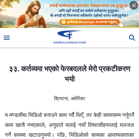
३३. कर्तव्यमा भएको फेरबदलले मेरो प्रकटीकरण भयो
३३. कर्तव्यमा भएको फेरबदलले मेरो प्रकटीकरण
भयो
ब्रियाना, अमेरिका
म मण्डलीमा भिडिओ बनाउने काम गर्दै थिएँ, तर केही समयसम्म गर्नुपर्ने
काम खासै नभएकाले, अगुवाले मलाई नयाँ विश्वासीहरूलाई मलजल
गर्ने काममा खटाउनुभयो। पछि, भिडिओको कामका आवश्यकताका