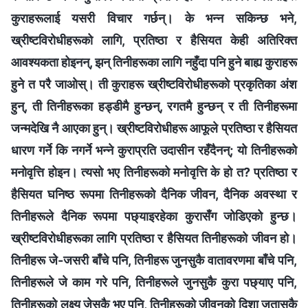
कुराहरूलाई यसरी विचार गर्छन्। के भन्न सकिन्छ भने,
ख्रीष्टविरोधीहरूको लागि, प्रतिष्ठा र हैसियत केही अतिरिक्त
आवश्यकता होइनन्, झन् तिनीहरूका लागि नहुँदा पनि हुने बाह्य कुराहरू
हुने त परै जाओस्। ती कुराहरू ख्रीष्टविरोधीहरूको प्रकृतिका अंश
हुन्, ती तिनीहरूका हड्डीमै हुन्छन्, रगतमै हुन्छन् र ती तिनीहरूमा
जन्मदेखि नै आएका हुन्। ख्रीष्टविरोधीहरू आफूले प्रतिष्ठा र हैसियत
धारण गर्ने कि नगर्ने भन्ने कुराप्रति उदासीन रहँदैनन्; यो तिनीहरूको
मनोवृत्ति होइन। त्यसो भए तिनीहरूको मनोवृत्ति के हो त? प्रतिष्ठा र
हैसियत घनिष्ठ रूपमा तिनीहरूको दैनिक जीवन, दैनिक अवस्था र
तिनीहरूले दैनिक रूपमा पछ्याइरहेका कुरासँग जोडिएको हुन्छ।
ख्रीष्टविरोधीहरूका लागि प्रतिष्ठा र हैसियत तिनीहरूको जीवन हो।
तिनीहरू जे-जसरी बाँचे पनि, तिनीहरू जुनसुकै वातावरणमा बाँचे पनि,
तिनीहरूले जे काम गरे पनि, तिनीहरूले जुनसुकै कुरा पछ्याए पनि,
तिनीहरूको लक्ष्य जेसुकै भए पनि, तिनीहरूको जीवनको दिशा जतासुकै