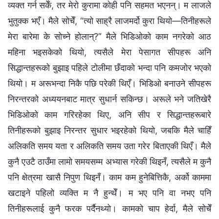
व्यक्त गर्न सकेँ, तर मेरो कुरामा कोही पनि सहमत भएनन्। म लाजले
भुतुक्क भएँ। मैले सोचेँ, “त्यो साह्रै लाजमर्दो कुरा थियो—तिनीहरूले
मेरा बारेमा के सोच्ने होलान्?” मैले भिडिओको काम नगरेको आठ
महिना भइसकेको थियो, त्यसैले मेरा पेसागत सीपहरू अनि
सिद्धान्तहरूको बुझाइ पहिले टोलीमा छँदाको भन्दा पनि कमजोर भएको
थियो। म अरूभन्दा निकै पछि परेकी थिएँ। भिडिओ बनाउने सीपहरू
निरन्तरको अध्ययनबाट मात्र सुधार्न सकिन्छ। अरूले भने जतिखेरै
भिडिओको काम गरिरहेका थिए, अनि सीप र सिद्धान्तहरूबारे
तिनीहरूको बुझाइ निरन्तर सुधार भइरहेको थियो, जबकि मैले चाहिँ
अलिकति समय यता र अलिकति समय उता गरेर बिताएकी थिएँ। मैले
कुनै एउटै ठाउँमा लामो समयसम्म अभ्यास गरेकी थिइनँ, त्यसैले म कुनै
पनि क्षेत्रमा खासै निपुण थिइनँ। काम कम हुनेबित्तिकै, अर्को काममा
खटाइने पहिलो व्यक्ति म नै हुन्थेँ। म भए पनि वा नभए पनि
तिनीहरूलाई कुनै फरक पर्दैनथ्यो। कामको चाप हेर्दा, मैले सोचेँ