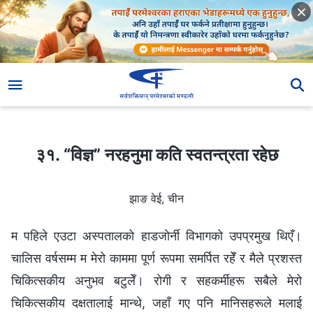
३१. “विज्ञ” नरहनुमा कति स्वतन्त्रता रहेछ
३१. “विज्ञ” नरहनुमा कति स्वतन्त्रता रहेछ
झाङ वेई, चीन
म पहिले एउटा अस्पतालको हाडजोर्नी विभागको उपप्रमुख थिएँ।
चालिस वर्षसम्म म मेरो काममा पूर्ण रूपमा समर्पित रहेँ र मैले प्रशस्त
चिकित्सकीय अनुभव बटुलेँ। रोगी र सहकर्मीहरू सबैले मेरो
चिकित्सकीय दक्षतालाई मान्थे, जहाँ गए पनि मानिसहरूले मलाई