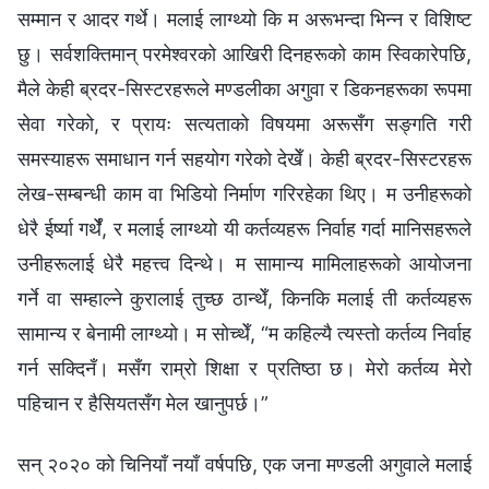
सम्मान र आदर गर्थे। मलाई लाग्थ्यो कि म अरूभन्दा भिन्न र विशिष्ट
छु। सर्वशक्तिमान् परमेश्‍वरको आखिरी दिनहरूको काम स्विकारेपछि,
मैले केही ब्रदर-सिस्टरहरूले मण्डलीका अगुवा र डिकनहरूका रूपमा
सेवा गरेको, र प्रायः सत्यताको विषयमा अरूसँग सङ्गति गरी
समस्याहरू समाधान गर्न सहयोग गरेको देखेँ। केही ब्रदर-सिस्टरहरू
लेख-सम्बन्धी काम वा भिडियो निर्माण गरिरहेका थिए। म उनीहरूको
धेरै ईर्ष्या गर्थेँ, र मलाई लाग्थ्यो यी कर्तव्यहरू निर्वाह गर्दा मानिसहरूले
उनीहरूलाई धेरै महत्त्व दिन्थे। म सामान्य मामिलाहरूको आयोजना
गर्ने वा सम्हाल्ने कुरालाई तुच्छ ठान्थेँ, किनकि मलाई ती कर्तव्यहरू
सामान्य र बेनामी लाग्थ्यो। म सोच्थेँ, “म कहिल्यै त्यस्तो कर्तव्य निर्वाह
गर्न सक्दिनँ। मसँग राम्रो शिक्षा र प्रतिष्ठा छ। मेरो कर्तव्य मेरो
पहिचान र हैसियतसँग मेल खानुपर्छ।”
सन् २०२० को चिनियाँ नयाँ वर्षपछि, एक जना मण्डली अगुवाले मलाई