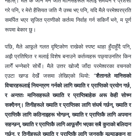
नहोस्। मैले के जानेँ भने जति मानिसहरूले मलाई समर्थन र प्रशंसा
गरे पनि, र मेरो हैसियत जति नै उच्च भए पनि, यदि मैले परमेश्‍वरप्रति
समर्पित भएर सृजित प्राणीको कर्तव्य निर्वाह गर्न सकिनँ भने, म पूर्ण
रूपमा बेकार छु।
पछि, मैले आफूले गलत दृष्टिकोण राखेको स्पष्ट थाहा हुँदाहुँदै पनि,
अझै प्रतिष्ठित र मलाई विशेष बनाउने कर्तव्यहरू पछ्याउनतिर किन
लागेँ भन्नेबारे सोचेँ। मैले उत्तर खोज्दै जाँदा परमेश्‍वरका वचनको
एउटा खण्ड देखेँ जसमा लेखिएको थियो: “
शैतानले मानिसको
विचारहरूलाई नियन्त्रण गर्नको लागि ख्याति र प्राप्तिको प्रयोग गर्छ,
र अन्ततः मानिसहरूले ख्याति र प्राप्तिबाहेक अरू केही सोच्‍न
सक्दैनन्। तिनीहरूले ख्याति र प्राप्तिका लागि संघर्ष गर्छन्, ख्याति र
प्राप्तिकै लागि कठिनाइहरू भोग्छन्, ख्याति र प्राप्तिकै लागि अपमान
सहन्छन्, ख्याति र प्राप्तिकै लागि आफूसँग भएका सबै कुराको बलिदान
गर्छन्, र तिनीहरूले ख्याति र प्राप्तिकै लागि जुनसुकै मूल्याङ्कन वा