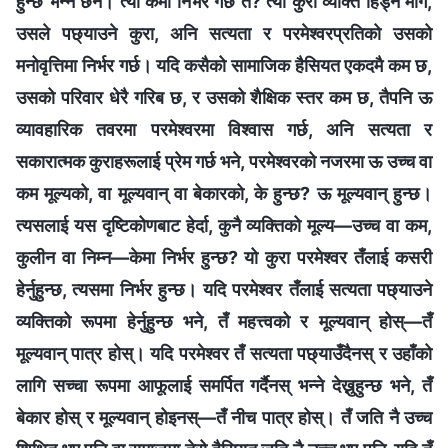
हुन्छ भन्‍ने छैन। त्यो केमा निर्भर गर्छ त? त्यो कुरा व्यक्ति हिँड्ने मार्ग,
उसले पछ्याउने कुरा, अनि सत्यता र परमेश्‍वरप्रतिको उसको
मनोवृत्तिमा निर्भर गर्छ। यदि कसैको सामाजिक हैसियत एकदमै कम छ,
उसको परिवार धेरै गरिब छ, र उसको शैक्षिक स्तर कम छ, तैपनि ऊ
व्यावहारिक तवरमा परमेश्‍वरमा विश्‍वास गर्छ, अनि सत्यता र
सकारात्मक कुराहरूलाई प्रेम गर्छ भने, परमेश्‍वरको नजरमा ऊ उच्च वा
कम मूल्यको, वा मूल्यवान् वा बेकारको, के हुन्छ? ऊ मूल्यवान् हुन्छ।
त्यसलाई यस दृष्टिकोणबाट हेर्दा, कुनै व्यक्तिको मूल्य—उच्च वा कम,
कुलीन वा निम्न—केमा निर्भर हुन्छ? यो कुरा परमेश्‍वर तँलाई कसरी
हेर्नुहुन्छ, त्यसमा निर्भर हुन्छ। यदि परमेश्‍वर तँलाई सत्यता पछ्याउने
व्यक्तिको रूपमा हेर्नुहुन्छ भने, तँ महत्त्वको र मूल्यवान् होस्—तँ
मूल्यवान्‌ पात्र होस्। यदि परमेश्‍वर तँ सत्यता पछ्याउँदैनस् र उहाँको
लागि सच्चा रूपमा आफूलाई समर्पित गर्दैनस् भन्ने देख्नुहुन्छ भने, तँ
बेकार होस् र मूल्यवान्‌ होइनस्—तँ नीच पात्र होस्। तँ जति नै उच्च