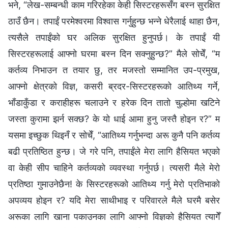
भने, “लेख-सम्बन्धी काम गरिरहेका केही सिस्टरहरूसँग बस्न सुरक्षित
ठाउँ छैन। तपाईं परमेश्‍वरमा विश्वास गर्नुहुन्छ भन्ने धेरैलाई थाहा छैन,
त्यसैले तपाईंको घर अलिक सुरक्षित हुनुपर्छ। के तपाईं यी
सिस्टरहरूलाई आफ्नो घरमा बस्न दिन सक्नुहुन्छ?” मैले सोचेँ, “म
कर्तव्य निभाउन त तयार छु, तर मजस्तो सम्मानित उप-प्रमुख,
आफ्नो क्षेत्रको विज्ञ, कसरी ब्रदर-सिस्टरहरूको आतिथ्य गर्ने,
भाँडाकुँडा र कराहीहरू चलाउने र हरेक दिन तातो चुल्होमा खटिने
जस्ता कुरामा झर्न सक्छ? के यो धाई आमा हुनु जस्तै होइन र?” म
यसमा इच्छुक थिइनँ र सोचेँ, “आतिथ्य गर्नुभन्दा अरू कुनै पनि कर्तव्य
बढी प्रतिष्ठित हुन्छ। जे गरे पनि, तपाईंले मेरा लागि हैसियत भएको
वा केही सीप चाहिने कर्तव्यको व्यवस्था गर्नुपर्छ। त्यसरी मैले मेरो
प्रतिष्ठा गुमाउनेछैन! के सिस्टरहरूको आतिथ्य गर्नु मेरो प्रतिभाको
अपव्यय होइन र? यदि मेरा साथीभाइ र परिवारले मैले घरमै बसेर
अरूका लागि खाना पकाउनका लागि आफ्नो विज्ञको हैसियत त्यागेँ