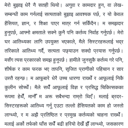
मेरो बुझाइ धेरै नै सतही थियो। अगुवा र कामदार हुन, वा लेख-
सम्बन्धी काम गर्नलाई सत्यताको बुझाइ आवश्यक पर्छ, र यो केवल
हैसियत, ज्ञान, र शिक्षा पाएर मात्र गर्न सकिँदैन। म समझदार
हुनुपर्छ, आफ्नो क्षमताले सक्ने कुनै पनि कर्तव्य निर्वाह गर्नुपर्छ। मेरो
घर आतिथ्यका लागि उपयुक्त भएकाले, मैले सिस्टरहरूलाई भद्र
तरिकाले आतिथ्य गर्दै, सत्यता पछ्याउन सक्दो प्रयास गर्नुपर्छ।
मसँग त्यस प्रकारको समझ हुनुपर्छ। हामीले जुनसुकै कर्तव्य गरे पनि,
शीर्षक र काम फरक भए तापनि, सृजित प्राणीको पहिचान र सार
उस्तै रहन्छ। म आफूबारे धेरै उच्च धारणा राख्थेँ र आफूलाई निकै
कुलीन सोच्थेँ। मैले सधैँ आफूलाई विज्ञ र प्रसिद्ध चिकित्सकका
रूपमा हेर्थेँ, मानौँ म अरू सबैभन्दा राम्रो थिएँ। मलाई ब्रदर-
सिस्टरहरूको आतिथ्य गर्नु एउटा तल्लो हैसियतको काम हो जस्तो
लाग्थ्यो, र म अझै प्रतिष्ठित र प्रमुख कर्तव्यको चाहना राख्थेँ।
मलाई अर्को तर्फको घाँस सधैँ बढी हरियो देखेँ झैँ लाग्थ्यो, जसकारण