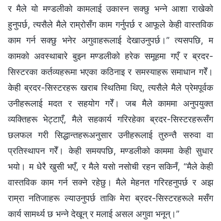
र मैले यो मण्डलीको कामलाई उकास्न सक्छु भन्ने आशा राखेको
हुनुपर्छ, त्यसैले मैले राम्रोसँग काम गर्नुपर्छ र आफूले केही वास्तविक
काम गर्न सक्छु भनेर अगुवाहरूलाई देखाउनुपर्छ।” त्यसपछि, म
कामको अवस्थाबारे बुझ्न मण्डलीको हरेक समूहमा गएँ र ब्रदर-
सिस्टरका कर्तव्यहरूमा भएका कठिनाइ र समस्याहरू समाधान गरेँ।
केही ब्रदर-सिस्टरहरू खराब स्थितिमा थिए, त्यसैले मैले प्रेमपूर्वक
उनीहरूलाई मदत र सहयोग गरेँ। जब मैले काममा अनुपयुक्त
व्यक्तिहरू भेट्टाएँ, मैले सहकार्य गरिरहेका ब्रदर-सिस्टरहरूसँग
छलफल गरी सिद्धान्तहरूअनुसार उनीहरूलाई तुरुन्तै सरुवा वा
प्रतिस्थापन गरेँ। केही समयपछि, मण्डलीको काममा केही सुधार
भयो। म धेरै खुसी भएँ, र मैले यसो नसोची रहन सकिनँ, “मैले केही
वास्तविक काम गर्न सक्ने रहेछु। मैले मेहनत गरिरहनुपर्छ र अझ
राम्रा नतिजाहरू ल्याउनुपर्छ ताकि मेरा ब्रदर-सिस्टरहरूले मसँग
कार्य सामर्थ्य छ भन्ने देखून् र मलाई असल अगुवा भनून्।”