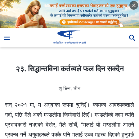
२३. सिद्धान्तविना कर्तव्यले फल दिन सक्दैन
२३. सिद्धान्तविना कर्तव्यले फल दिन सक्दैन
शु छिन, चीन
सन् २०२१ मा, म अगुवाका रूपमा चुनिएँ। कामका आवश्यकताले
गर्दा, पछि मैले अर्को मण्डलीमा जिम्मेवारी लिएँ। मण्डलीको काम त्यति
प्रभावकारी नभएको देखेर, मैले सोचेँ, “मलाई यो मण्डलीमा आउने
प्रबन्ध गर्ने अगुवाहरूले पक्कै पनि मलाई उच्च महत्त्व दिएको हुनुपर्छ