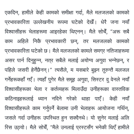
एकदिन, हामीले केही कामको समीक्षा गर्दा, मैले मलजलको कामको
प्रभावकारिता उल्लेखनीय रूपमा घटेको देखेँ। धेरै जना नयाँ
विश्वासीहरू भेलाहरूमा आइरहेका थिएनन्। मैले सोचेँ, “अरू सबै
काम अहिले निकै प्रभावकारी छन्, तर मलजलको कामको
प्रभावकारिता घटेको छ। मैले मलजलको कामले समग्र नतिजाहरूमा
असर पार्न दिनुहुन्न, नत्र सबैले मलाई अयोग्य अगुवा भन्नेछन्, र
पहिले जसरी हेर्नेछैनन्।” त्यसैले, म यसबारे बुझ्न तुरुन्तै मलजल
गर्नेहरूकहाँ गएँ। त्यहाँ पुगेर मैले समूह अगुवा, सिस्टर वु वेनले नयाँ
विश्वासीहरूका भेला र कर्तव्यहरू मिलाउँदा उनीहरूका वास्तविक
कठिनाइहरूलाई ध्यान नदिने गरेको थाहा पाएँ। केही नयाँ
विश्वासीहरूले काम गर्नुपर्ने बेलामा उनी भेलाहरू आयोजना गर्थिन्,
जसले गर्दा उनीहरू उपस्थित हुन सक्दैनथे। यो सुनेर मलाई अलि
रिस उठ्यो। मैले सोचेँ, “मैले उनलाई प्रस्टसँग भनेकी थिएँ हामीले