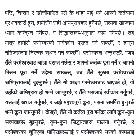
पछि, चिन्तन र खोजीमार्फत मैले के थाहा पाएँ भने आफ्नो कर्तव्यमा
प्रभावकारी हुन, हामीसँग सही अभिप्रायहरू हुनैपर्छ, सत्यता खोज्नमा
ध्यान केन्द्रित गर्नैपर्छ, र सिद्धान्तहरूअनुसार काम गर्नैपर्छ। तब
मात्र हामीले परमेश्‍वरको मार्गदर्शन प्राप्त गर्न सक्छौँ, र हाम्रा
नतिजहरूमा निरन्तर सुधार गर्न सक्छौँ। परमेश्‍वरले भन्नुभएझैँ: “
जब
तैँले परमेश्‍वरबाट आज्ञा प्राप्त गर्छस् र आफ्नो कर्तव्य पूरा गर्ने र आफ्नो
मिसन पूरा गर्ने उद्देश्य राख्छस्, तब तैँले सुरुमा परमेश्‍वरको
अभिप्रायलाई बुझ्नुपर्छ। तैँले यो आज्ञा परमेश्‍वरबाट आएको हो, यो
उहाँको अभिप्राय हो भन्‍ने जान्‍नुपर्छ, र तैँले यसलाई स्वीकार गर्नुपर्छ,
यसलाई ख्याल गर्नुपर्छ, र अझै महत्त्वपूर्ण कुरा, यसमा समर्पित हुनुपर्छ
भन्ने कुरा जान्नुपर्छ। दोस्रो, तैँले यो कर्तव्य पूरा गर्नका लागि कुन-कुन
सत्यताहरू बुझ्नुपर्छ, कुन-कुन सिद्धान्तहरू पालना गर्नुपर्छ, र
परमेश्‍वरका चुनिएका मानिसहरूलाई र परमेश्‍वरको घरको कामलाई