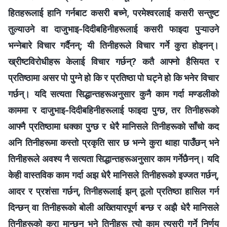
हितहरूलाई हानि गर्नबाट कसरी बच्‍ने, परमेश्‍वरलाई कसरी सन्तुष्ट
तुल्याउने वा दाजुभाइ-दिदीबहिनीहरूलाई कसरी फाइदा पुऱ्याउने
भन्नेबारे विचार गर्दैनन्; यी तिनीहरूले विचार गर्ने कुरा होइनन्।
ख्रीष्टविरोधीहरू केलाई विचार गर्छन्? कतै आफ्नो हैसियत र
प्रतिष्ठामा असर पो पुग्ने हो कि र प्रतिष्ठा पो घट्ने हो कि भनेर विचार
गर्छन्। यदि सत्यता सिद्धान्तहरूअनुसार कुनै काम गर्दा मण्डलीको
काममा र दाजुभाइ-दिदीबहिनीहरूलाई फाइदा पुग्छ, तर तिनीहरूको
आफ्‍नै प्रतिष्ठामा धक्का पुग्छ र धेरै मानिसले तिनीहरूको साँचो कद
अनि तिनीहरूमा कस्तो प्रकृति सार छ भन्‍ने कुरा थाहा पाउँछन् भने
तिनीहरूले अवश्य नै सत्यता सिद्धान्तहरूअनुसार काम गर्नेछैनन्। यदि
केही वास्तविक काम गर्दा अझ धेरै मानिसले तिनीहरूको इज्जत गर्छन्,
आदर र प्रशंसा गर्छन्, तिनीहरूलाई झन् ठूलो प्रतिष्ठा हासिल गर्न
दिन्छन् वा तिनीहरूको बोली अख्‍तियारपूर्ण बन्छ र अझै धेरै मानिसले
तिनीहरूको कुरा मान्छन् भने तिनीहरू त्यो काम त्यसरी गर्ने निर्णय