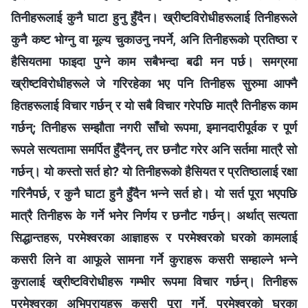
तिनीहरूलाई कुनै घाटा हुनु हुँदैन। ख्रीष्टविरोधीहरूलाई तिनीहरूले
कुनै कष्ट भोग्‍नु वा मूल्य चुकाउनु नपर्ने, अनि तिनीहरूको प्रतिष्ठा र
हैसियतमा फाइदा पुग्‍ने काम सबैभन्दा बढी मन पर्छ। समग्रमा
ख्रीष्टविरोधीहरूले जे गरिरहेका भए पनि तिनीहरू सुरुमा आफ्‍नै
हितहरूलाई विचार गर्छन् र यो सबै विचार गरेपछि मात्रै तिनीहरू काम
गर्छन्; तिनीहरू सम्झौता नगरी साँचो रूपमा, इमानदारीपूर्वक र पूर्ण
रूपले सत्यतामा समर्पित हुँदैनन्, तर छनौट गरेर अनि सर्तमा मात्रै सो
गर्छन्। यो कस्तो सर्त हो? यो तिनीहरूको हैसियत र प्रतिष्ठालाई रक्षा
गरिनैपर्छ, र कुनै घाटा हुनै हुँदैन भन्ने सर्त हो। यो सर्त पूरा भएपछि
मात्रै तिनीहरू के गर्ने भनेर निर्णय र छनौट गर्छन्। अर्थात् सत्यता
सिद्धान्तहरू, परमेश्‍वरका आज्ञाहरू र परमेश्‍वरको घरको कामलाई
कसरी लिने वा आफूले सामना गर्ने कुराहरू कसरी सम्‍हाल्‍ने भन्ने
कुरालाई ख्रीष्टविरोधीहरू गम्‍भीर रूपमा विचार गर्छन्। तिनीहरू
परमेश्‍वरका अभिप्रायहरू कसरी पूरा गर्ने, परमेश्‍वरको घरका