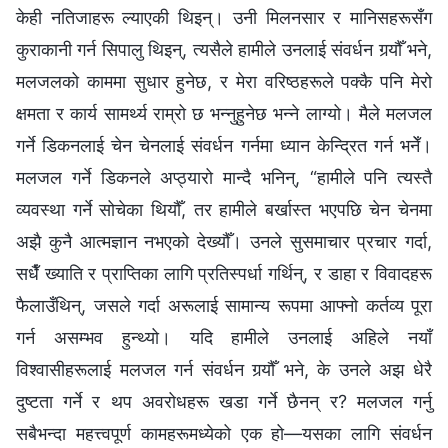
केही नतिजाहरू ल्याएकी थिइन्। उनी मिलनसार र मानिसहरूसँग
कुराकानी गर्न सिपालु थिइन्, त्यसैले हामीले उनलाई संवर्धन गर्‍यौँ भने,
मलजलको काममा सुधार हुनेछ, र मेरा वरिष्ठहरूले पक्कै पनि मेरो
क्षमता र कार्य सामर्थ्य राम्रो छ भन्नुहुनेछ भन्ने लाग्यो। मैले मलजल
गर्ने डिकनलाई चेन चेनलाई संवर्धन गर्नमा ध्यान केन्द्रित गर्न भनेँ।
मलजल गर्ने डिकनले अप्ठ्यारो मान्दै भनिन्, “हामीले पनि त्यस्तै
व्यवस्था गर्ने सोचेका थियौँ, तर हामीले बर्खास्त भएपछि चेन चेनमा
अझै कुनै आत्मज्ञान नभएको देख्यौँ। उनले सुसमाचार प्रचार गर्दा,
सधैँ ख्याति र प्राप्तिका लागि प्रतिस्पर्धा गर्थिन्, र डाहा र विवादहरू
फैलाउँथिन्, जसले गर्दा अरूलाई सामान्य रूपमा आफ्नो कर्तव्य पूरा
गर्न असम्भव हुन्थ्यो। यदि हामीले उनलाई अहिले नयाँ
विश्वासीहरूलाई मलजल गर्न संवर्धन गर्‍यौँ भने, के उनले अझ धेरै
दुष्टता गर्ने र थप अवरोधहरू खडा गर्ने छैनन् र? मलजल गर्नु
सबैभन्दा महत्त्वपूर्ण कामहरूमध्येको एक हो—यसका लागि संवर्धन