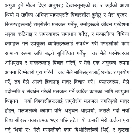
अगुवा हुने मौका दिएर अनुग्रह देखाउनुभएको छ, र उहाँको आशा
थियो म उहाँका अभिप्रायहरूप्रति विचारशील हुनेछु र मेरा ब्रदर-
सिस्टरहरूलाई राम्रोसँग मलजल गर्नेछु, उनीहरूको जीवन प्रवेशमा
भएका कठिनाइ र समस्याहरू समाधान गर्नेछु, र मण्डलीका विभिन्न
कामहरू गर्न उपयुक्त व्यक्तिहरूलाई संवर्धन गरी मण्डलीको काम
सामान्य रूपमा अघि बढ्ने सुनिश्चित गर्नेछु। तर मैले परमेश्‍वरका
अभिप्राय र मागहरूलाई विचार गरिनँ, र मैले एक अगुवका रूपमा
आफ्ना जिम्मेवारी पूरा गरिनँ। जब मैले मानिसहरूलाई छनोट र प्रयोग
गरेँ, तब मैले आफ्नै हितलाई मात्र विचार गरेँ। फलस्वरूप, मैले
पदोन्नति र संवर्धन गरेकी मलजल गर्ने व्यक्ति कामका लागि उपयुक्त
थिइनन्। नयाँ विश्वासीहरूलाई राम्रोसँग मलजल नगरिएको मात्र
होइन, मलजलको काममा पनि अड्चन आइपर्यो, जसले गर्दा नयाँ
विश्वासीहरू नकारात्मक भएर पछि हटे। यो कसरी मेरो कर्तव्य पूरा
गर्नु थियो र? मैले मण्डलीको काम बिथोलिरहेकी थिएँ, र दुष्टता