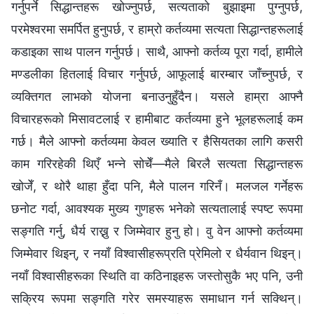
गर्नुपर्ने सिद्धान्तहरू खोज्नुपर्छ, सत्यताको बुझाइमा पुग्नुपर्छ,
परमेश्‍वरमा समर्पित हुनुपर्छ, र हाम्रो कर्तव्यमा सत्यता सिद्धान्तहरूलाई
कडाइका साथ पालन गर्नुपर्छ। साथै, आफ्नो कर्तव्य पूरा गर्दा, हामीले
मण्डलीका हितलाई विचार गर्नुपर्छ, आफूलाई बारम्बार जाँच्नुपर्छ, र
व्यक्तिगत लाभको योजना बनाउनुहुँदैन। यसले हाम्रा आफ्नै
विचारहरूको मिसावटलाई र हामीबाट कर्तव्यमा हुने भूलहरूलाई कम
गर्छ। मैले आफ्नो कर्तव्यमा केवल ख्याति र हैसियतका लागि कसरी
काम गरिरहेकी थिएँ भन्ने सोचेँ—मैले बिरलै सत्यता सिद्धान्तहरू
खोजेँ, र थोरै थाहा हुँदा पनि, मैले पालन गरिनँ। मलजल गर्नेहरू
छनोट गर्दा, आवश्यक मुख्य गुणहरू भनेको सत्यतालाई स्पष्ट रूपमा
सङ्गति गर्नु, धैर्य राख्नु र जिम्मेवार हुनु हो। वु वेन आफ्नो कर्तव्यमा
जिम्मेवार थिइन्, र नयाँ विश्वासीहरूप्रति प्रेमिलो र धैर्यवान थिइन्।
नयाँ विश्वासीहरूका स्थिति वा कठिनाइहरू जस्तोसुकै भए पनि, उनी
सक्रिय रूपमा सङ्गति गरेर समस्याहरू समाधान गर्न सक्थिन्।