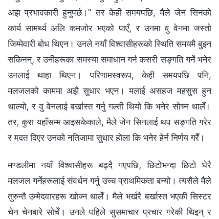
अझ प्रभावकारी हुनुपर्छ।” तर केही समयपछि, मैले जेन सिनको
कार्य सामर्थ्य अलि कमजोर भएको पाएँ, र उनमा वु वेनमा जस्तो
जिम्मेवारी बोध थिएन। उनले नयाँ विश्वासीहरूको स्थिति समयमै बुझ्न
सकिनन्, र उनीहरूका समस्या समाधान गर्न कसरी सङ्गति गर्ने भनेर
उनलाई थाहा थिएन। परिणामस्वरूप, केही समयपछि पनि,
मलजलको काममा अझै सुधार भएन। मलाई असहज महसुस हुन
थाल्यो, र वु वेनलाई बर्खास्त गर्नु गल्ती थियो कि भनेर सोच्न थालेँ।
तर, कुरा यहाँसम्म आइसकेकाले, मैले जेन सिनलाई थप सङ्गति गरेर
र मदत दिएर उनको नतिजामा सुधार होला कि भनेर हेर्न निर्णय गरेँ।
मण्डलीमा नयाँ विश्वासीहरू बढ्दै गएपछि, छिटोभन्दा छिटो धेरै
मलजल गर्नेहरूलाई संवर्धन गर्नु उच्च प्राथमिकता बन्यो। त्यसैले मैले
तुरुन्तै उम्मेदवारहरू खोज्न थालेँ। मैले भर्खरै बर्खास्त भएकी सिस्टर
चेन चेनबारे सोचेँ। उनले पहिले सुसमाचार प्रचार गरेकी थिइन् र