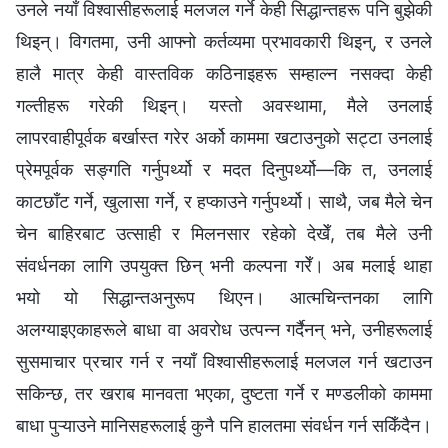
उनले नयाँ विश्वासीहरूलाई मलजल गर्ने केही सिद्धान्तहरू पनि बुझेकी
थिइन्। विगतमा, उनी आफ्नो कर्तव्यमा प्रभावकारी थिइन्, र उनले
हालै मात्र केही वास्तविक कठिनाइहरू सम्हाल्न नसक्दा केही
गल्तीहरू गरेकी थिइन्। यस्तो अवस्थामा, मैले उनलाई
लापरवाहीपूर्वक बर्खास्त गरेर अर्को काममा खटाउनुको सट्टा उनलाई
प्रेमपूर्वक सङ्गति गर्नुपर्थ्यो र मदत दिनुपर्थ्यो—कि त, उनलाई
काटछाँट गर्ने, खुलासा गर्ने, र हप्काउने गर्नुपर्थ्यो। साथै, जब मैले चेन
चेन बाहिरबाट उत्साही र मिलनसार रहेको देखेँ, तब मैले उनी
संवर्धनका लागि उपयुक्त छिन् भनी कल्पना गरेँ। अब मलाई थाहा
भयो यो सिद्धान्तअनुरूप थिएन। आत्मचिन्तनका लागि
अलग्याइएकाहरूले बाधा वा अवरोध उत्पन्न गर्दैनन् भने, उनीहरूलाई
सुसमाचार प्रचार गर्न र नयाँ विश्वासीहरूलाई मलजल गर्न खटाउन
सकिन्छ, तर खराब मानवता भएका, दुष्टता गर्ने र मण्डलीको काममा
बाधा पुऱ्याउने मानिसहरूलाई कुनै पनि हालतमा संवर्धन गर्न सकिँदैन।