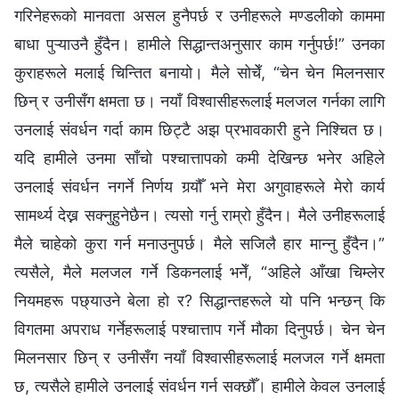
गरिनेहरूको मानवता असल हुनैपर्छ र उनीहरूले मण्डलीको काममा
बाधा पुऱ्याउनै हुँदैन। हामीले सिद्धान्तअनुसार काम गर्नुपर्छ!” उनका
कुराहरूले मलाई चिन्तित बनायो। मैले सोचेँ, “चेन चेन मिलनसार
छिन् र उनीसँग क्षमता छ। नयाँ विश्वासीहरूलाई मलजल गर्नका लागि
उनलाई संवर्धन गर्दा काम छिट्टै अझ प्रभावकारी हुने निश्चित छ।
यदि हामीले उनमा साँचो पश्चात्तापको कमी देखिन्छ भनेर अहिले
उनलाई संवर्धन नगर्ने निर्णय गर्‍यौँ भने मेरा अगुवाहरूले मेरो कार्य
सामर्थ्य देख्न सक्नुहुनेछैन। त्यसो गर्नु राम्रो हुँदैन। मैले उनीहरूलाई
मैले चाहेको कुरा गर्न मनाउनुपर्छ। मैले सजिलै हार मान्‍नु हुँदैन।”
त्यसैले, मैले मलजल गर्ने डिकनलाई भनेँ, “अहिले आँखा चिम्लेर
नियमहरू पछ्याउने बेला हो र? सिद्धान्तहरूले यो पनि भन्छन् कि
विगतमा अपराध गर्नेहरूलाई पश्चात्ताप गर्ने मौका दिनुपर्छ। चेन चेन
मिलनसार छिन् र उनीसँग नयाँ विश्वासीहरूलाई मलजल गर्ने क्षमता
छ, त्यसैले हामीले उनलाई संवर्धन गर्न सक्छौँ। हामीले केवल उनलाई