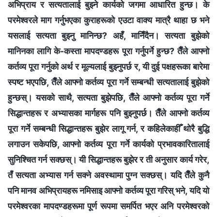
अभिप्राय र सत्यतालाई बुझ्ने कार्यको जगमा आधारित हुन्छ। के
परमेश्‍वरले माग गर्नुभएका कुराहरूको एउटा वाक्य मात्रै थाहा छ भने
यसलाई सत्यता बुझ्नु मानिन्छ? अहँ, मानिँदैन। सत्यता बुझेको
मानिनका लागि के-कस्ता मापदण्डहरू पूरा गर्नुपर्ने हुन्छ? तैँले आफ्नो
कर्तव्य पूरा गर्नुको अर्थ र मूल्यलाई बुझ्नुपर्छ र, यी दुई पक्षहरूका बारेमा
स्पष्ट भएपछि, तैँले आफ्नो कर्तव्य पूरा गर्ने सम्‍बन्धी सत्यतालाई बुझेको
हुन्छस्। यसको साथै, सत्यता बुझेपछि, तैँले आफ्नो कर्तव्य पूरा गर्ने
सिद्धान्तहरू र अभ्यासका मार्गहरू पनि बुझ्नुपर्छ। तैँले आफ्नो कर्तव्य
पूरा गर्ने सम्‍बन्धी सिद्धान्तहरू बुझेर लागू गर्न, र कहिलेकाहीँ थोरै बुद्धि
लगाउन सकेपछि, आफ्नो कर्तव्य पूरा गर्ने कार्यको प्रभावकारितालाई
सुनिश्‍चित गर्न सक्छस्। यी सिद्धान्तहरू बुझेर र ती अनुसार कार्य गरेर,
तँ सत्यता अभ्यास गर्न सक्‍ने अवस्थामा पुग्‍न सक्छस्। यदि तैँले कुनै
पनि मानव अभिप्रायहरू नमिसाइ आफ्नो कर्तव्य पूरा गरिस् भने, यदि यो
परमेश्‍वरका मापदण्डहरूमा पूर्ण रूपमा समर्पित भएर अनि परमेश्‍वरको