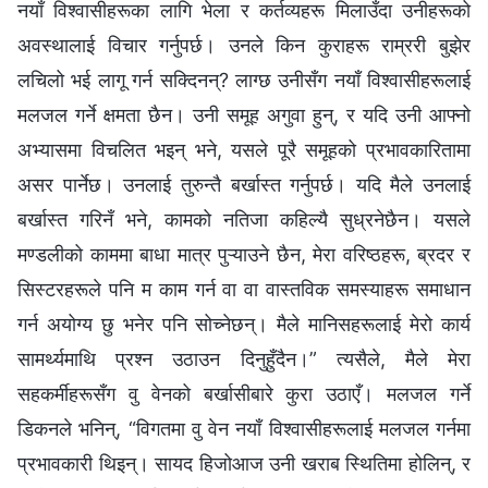
नयाँ विश्वासीहरूका लागि भेला र कर्तव्यहरू मिलाउँदा उनीहरूको
अवस्थालाई विचार गर्नुपर्छ। उनले किन कुराहरू राम्ररी बुझेर
लचिलो भई लागू गर्न सक्दिनन्? लाग्छ उनीसँग नयाँ विश्वासीहरूलाई
मलजल गर्ने क्षमता छैन। उनी समूह अगुवा हुन्, र यदि उनी आफ्नो
अभ्यासमा विचलित भइन् भने, यसले पूरै समूहको प्रभावकारितामा
असर पार्नेछ। उनलाई तुरुन्तै बर्खास्त गर्नुपर्छ। यदि मैले उनलाई
बर्खास्त गरिनँ भने, कामको नतिजा कहिल्यै सुध्रनेछैन। यसले
मण्डलीको काममा बाधा मात्र पुऱ्याउने छैन, मेरा वरिष्ठहरू, ब्रदर र
सिस्टरहरूले पनि म काम गर्न वा वा वास्तविक समस्याहरू समाधान
गर्न अयोग्य छु भनेर पनि सोच्नेछन्। मैले मानिसहरूलाई मेरो कार्य
सामर्थ्यमाथि प्रश्न उठाउन दिनुहुँदैन।” त्यसैले, मैले मेरा
सहकर्मीहरूसँग वु वेनको बर्खासीबारे कुरा उठाएँ। मलजल गर्ने
डिकनले भनिन्, “विगतमा वु वेन नयाँ विश्वासीहरूलाई मलजल गर्नमा
प्रभावकारी थिइन्। सायद हिजोआज उनी खराब स्थितिमा होलिन्, र