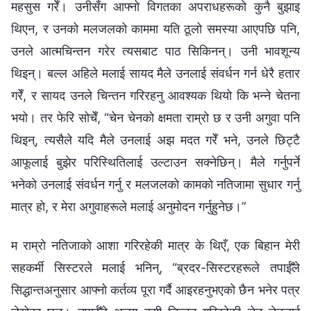
महसुस गरेँ। उनीसँग आफ्नो विगतका अपराधहरूको कुनै बुझाइ
थिएन, र उनको मलजलको काममा यति ठूलो समस्या आएपछि पनि,
उनले आत्मचिन्तन गरेर त्यसबाट पाठ सिकिनन्। उनी भावशून्य
थिइन्। बल्ल अहिले मलाई सायद मैले उनलाई संवर्धन गर्न धेरै हतार
गरेँ, र सायद उनले चिन्तन गरिरहनु आवश्यक थियो कि भन्ने चेतना
भयो। तर फेरि सोचेँ, “चेन चेनको क्षमता राम्रो छ र उनी अगुवा पनि
थिइन्, त्यसैले यदि मैले उनलाई अझ मदत गरेँ भने, उनले छिट्टै
आफूलाई बुझेर परिस्थितिलाई उल्टाउन सक्नेछिन्। मैले गर्नुपर्ने
भनेको उनलाई संवर्धन गर्नु र मलजलको कामको नतिजामा सुधार गर्नु
मात्र हो, र मेरा अगुवाहरूले मलाई अनुमोदन गर्नुहुनेछ।”
म राम्रो नतिजाको आशा गरिरहेकी मात्र के थिएँ, एक बिहान मेरी
सहकर्मी सिस्टरले मलाई भनिन्, “ब्रदर-सिस्टरहरूले तपाईँले
सिद्धान्तअनुसार आफ्नो कर्तव्य पूरा गर्दै आइरहनुभएको छैन भनेर पत्र