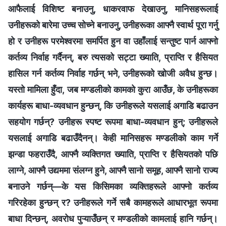
आफैलाई विशिष्ट बनाउनु, धाकरवाफ देखाउनु, मानिसहरूलाई
उनीहरूको बारेमा उच्‍च सोच्ने बनाउनु, उनीहरूका आफ्नै स्वार्थ पूरा गर्नु
हो र उनीहरू परमेश्‍वरमा समर्पित हुन वा उहाँलाई सन्तुष्ट पार्न आफ्नो
कर्तव्य निर्वाह गर्दैनन्, बरु त्यसको सट्टा ख्याति, प्राप्ति र हैसियत
हासिल गर्न कर्तव्य निर्वाह गर्छन् भने, उनीहरूको खोजी अवैध हुन्छ।
यस्तो मामिला हुँदा, जब मण्डलीको कामको कुरा आउँछ, के उनीहरूका
कार्यहरू बाधा-व्यवधान हुन्छन्, कि उनीहरूले यसलाई अगाडि बढाउन
सहयोग गर्छन्? उनीहरू स्पष्ट रूपमा बाधा-व्यवधान हुन्; उनीहरूले
यसलाई अगाडि बढाउँदैनन्। केही मानिसहरू मण्डलीको काम गर्ने
झन्डा फहराउँदै, आफ्नै व्यक्तिगत ख्याति, प्राप्ति र हैसियतको पछि
लाग्‍ने, आफ्नै उद्यममा संलग्न हुने, आफ्नै सानो समूह, आफ्नै सानो राज्य
बनाउने गर्छन्—के यस किसिमका व्यक्तिहरूले आफ्नो कर्तव्य
गरिरहेका हुन्छन् र? उनीहरूले गर्ने सबै कामहरूले आधारभूत रूपमा
बाधा दिन्छन्, अवरोध पुऱ्याउँछन् र मण्डलीको कामलाई हानि गर्छन्।