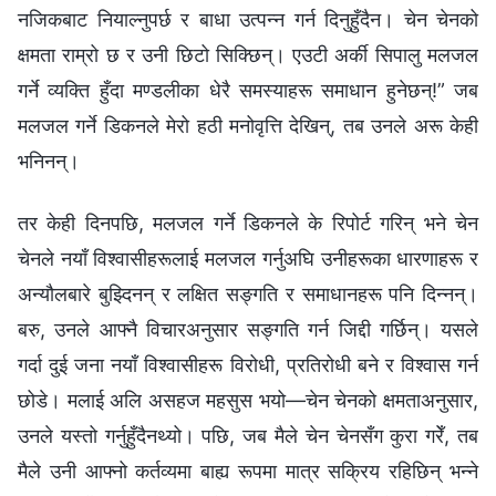
नजिकबाट नियाल्नुपर्छ र बाधा उत्पन्न गर्न दिनुहुँदैन। चेन चेनको
क्षमता राम्रो छ र उनी छिटो सिक्छिन्। एउटी अर्की सिपालु मलजल
गर्ने व्यक्ति हुँदा मण्डलीका धेरै समस्याहरू समाधान हुनेछन्!” जब
मलजल गर्ने डिकनले मेरो हठी मनोवृत्ति देखिन्, तब उनले अरू केही
भनिनन्।
तर केही दिनपछि, मलजल गर्ने डिकनले के रिपोर्ट गरिन् भने चेन
चेनले नयाँ विश्वासीहरूलाई मलजल गर्नुअघि उनीहरूका धारणाहरू र
अन्यौलबारे बुझ्दिनन् र लक्षित सङ्गति र समाधानहरू पनि दिन्नन्।
बरु, उनले आफ्नै विचारअनुसार सङ्गति गर्न जिद्दी गर्छिन्। यसले
गर्दा दुई जना नयाँ विश्वासीहरू विरोधी, प्रतिरोधी बने र विश्वास गर्न
छोडे। मलाई अलि असहज महसुस भयो—चेन चेनको क्षमताअनुसार,
उनले यस्तो गर्नुहुँदैनथ्यो। पछि, जब मैले चेन चेनसँग कुरा गरेँ, तब
मैले उनी आफ्नो कर्तव्यमा बाह्य रूपमा मात्र सक्रिय रहिछिन् भन्ने