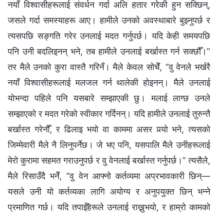
नयाँ विश्वासीहरूलाई संवर्धन गर्दा अलि हतार गरेकी हुन सक्छिन्,
जसले गर्दा समस्याहरू आए। हामीले उनको अवस्थाबारे बुझ्नुपर्छ र
त्यसपछि सङ्गति गरेर उनलाई मदत गर्नुपर्छ। यदि केही समयपछि
पनि उनी बदलिइनन् भने, तब हामीले उनलाई बर्खास्त गर्न सक्छौँ।”
तर मैले उनको कुरा वास्तै गरिनँ। मैले केवल सोचेँ, “वु वेनले भर्खरै
नयाँ विश्वासीहरूलाई मलजल गर्न थालेकी होइनन्। मैले उनलाई
योभन्दा पहिले पनि यसबारे सम्झाएकी छु। मलाई लाग्छ उनले
सम्झाएको र मदत गरेको स्वीकार गर्दिनन्। यदि हामीले उनलाई तुरुन्तै
बर्खास्त गरेनौँ, र ढिलाइ भयो वा काममा असर पर्‍यो भने, त्यसको
जिम्मेवारी मैले नै लिनुपर्नेछ। जे भए पनि, यसपालि मैले उनीहरूलाई
मेरो कुरामा सहमत गराउनुपर्छ र वु वेनलाई बर्खास्त गर्नुपर्छ।” त्यसैले,
मैले रिसाउँदै भनेँ, “वु वेन आफ्नो कर्तव्यमा अप्रभावकारी छिन्—
यसले उनी यो कर्तव्यका लागि अयोग्य र अनुपयुक्त छिन् भन्ने
प्रमाणित गर्छ। यदि तपाईँहरूले उनलाई राख्नुभयो, र हाम्रो कामको