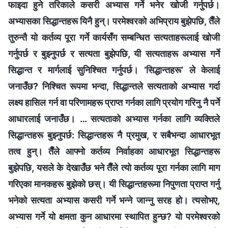
फाइदा हुने तरिकाले कसरी अभ्यास गर्ने भनेर खोजी गर्नुपर्छ।
अभ्यासका सिद्धान्तहरू यिनै हुन्। परमेश्‍वरको अभिप्राय बुझेपछि, तैँले
तुरुन्तै यो कर्तव्य पूरा गर्ने कार्यसँग सम्बन्धित सत्यताहरूलाई खोजी
गर्नुपर्छ र बुझ्नुपर्छ र सत्यता बुझेपछि, यी सत्यताहरू अभ्यास गर्ने
सिद्धान्त र मार्गलाई सुनिश्‍चित गर्नुपर्छ। ‘सिद्धान्तहरू’ ले केलाई
जनाउँछ? निश्‍चित रूपमा भन्दा, सिद्धान्तले सत्यताको अभ्यास गर्दा
लक्ष्य हासिल गर्न वा परिणामहरू प्राप्त गर्नका लागि प्रयोग गरिनु नै पर्ने
आधारलाई जनाउँछ। … सत्यताको अभ्यास गर्नका लागि व्यक्तिले
सिद्धान्तहरू बुझ्नुपर्छ: सिद्धान्तहरू नै प्रमुख, र सबैभन्दा आधारभूत
तत्व हुन्। तैँले आफ्नो कर्तव्य निर्वाहका आधारभूत सिद्धान्तहरू
बुझेपछि, यसले के देखाउँछ भने तैँले त्यो कर्तव्य पूरा गर्नका लागि माग
गरिएका मानकहरू बुझेको छस्। यी सिद्धान्तहरूमा निपुणता प्राप्त गर्नु
भनेको सत्यता अभ्यास कसरी गर्ने भन्‍ने जान्नु सरह हो। त्यसोभए,
अभ्यास गर्ने यो क्षमता कुन आधारमा स्थापित हुन्छ? यो परमेश्‍वरको