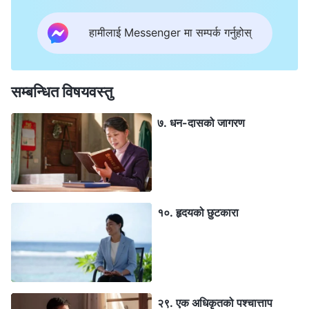
हामीलाई Messenger मा सम्पर्क गर्नुहोस्
सम्बन्धित विषयवस्तु
७. धन-दासको जागरण
१०. हृदयको छुटकारा
२९. एक अधिकृतको पश्‍चात्ताप