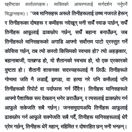
ख्रीष्टका वार्तालापहरू। व्यक्तिको आचरणलाई मार्गदर्शन गर्नुपर्ने
। “
जब मानिसहरू अरूले तिनीहरूलाई उच्च नजरले हेरून्
सिद्धान्तहरू)
र तिनीहरूका दोषहरू र कमीहरू नदेखून् भनी सधैँ स्वाङ पार्छन्, सधैँ
तिनीहरू आफूलाई ढाकछोप गर्छन्, सधैँ बहाना बनाउँछन्, जब
तिनीहरूले मानिसहरूको अगाडि आफ्नो सर्वोत्तम पाटो प्रस्तुत गर्ने
कोसिस गर्छन्, तब त्यो कस्तो किसिमको स्वभाव हो? त्यो अहङ्कार,
बहानाबाजी, पाखण्ड हो, यो शैतानको स्वभाव हो, यो एक प्रकारको
दुष्टता हो। शैतानी शासनका सदस्यहरूलाई नै लिऊँ: तिनीहरूले
गोप्यमा जति नै लडाइँ, झगडा, वा हत्या गरे पनि कसैलाई पनि
तिनीहरूको रिपोर्ट वा पर्दाफास गर्न दिँदैन। तिनीहरू मानिसहरूले
आफ्नो पैशाचिक रूप देख्लान् भनेर डराउँछन्, र त्यसलाई ढाकछोप गर्न
आफूले सकेजति सबै गर्छन्। जनसमुदायअघि तिनीहरू आफूलाई
ढाकछोप गर्न आफूले सक्नेजति सबै गर्दै, तिनीहरू मानिसहरूलाई धेरै
प्रेम गर्छन्, तिनीहरू धेरै महान्, महिमित र दोषरहित छन् भनी भन्छन्।