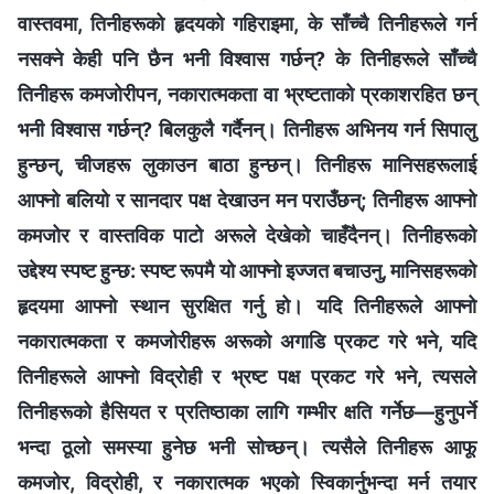
वास्तवमा, तिनीहरूको हृदयको गहिराइमा, के साँच्चै तिनीहरूले गर्न
नसक्ने केही पनि छैन भनी विश्‍वास गर्छन्? के तिनीहरूले साँच्‍चै
तिनीहरू कमजोरीपन, नकारात्मकता वा भ्रष्टताको प्रकाशरहित छन्
भनी विश्‍वास गर्छन्? बिलकुलै गर्दैनन्। तिनीहरू अभिनय गर्न सिपालु
हुन्छन्, चीजहरू लुकाउन बाठा हुन्छन्। तिनीहरू मानिसहरूलाई
आफ्नो बलियो र सानदार पक्ष देखाउन मन पराउँछन्; तिनीहरू आफ्नो
कमजोर र वास्तविक पाटो अरूले देखेको चाहँदैनन्। तिनीहरूको
उद्देश्य स्पष्ट हुन्छ: स्पष्ट रूपमै यो आफ्नो इज्जत बचाउनु, मानिसहरूको
हृदयमा आफ्नो स्थान सुरक्षित गर्नु हो। यदि तिनीहरूले आफ्नो
नकारात्मकता र कमजोरीहरू अरूको अगाडि प्रकट गरे भने, यदि
तिनीहरूले आफ्नो विद्रोही र भ्रष्ट पक्ष प्रकट गरे भने, त्यसले
तिनीहरूको हैसियत र प्रतिष्ठाका लागि गम्भीर क्षति गर्नेछ—हुनुपर्ने
भन्दा ठूलो समस्या हुनेछ भनी सोच्छन्। त्यसैले तिनीहरू आफू
कमजोर, विद्रोही, र नकारात्मक भएको स्विकार्नुभन्दा मर्न तयार