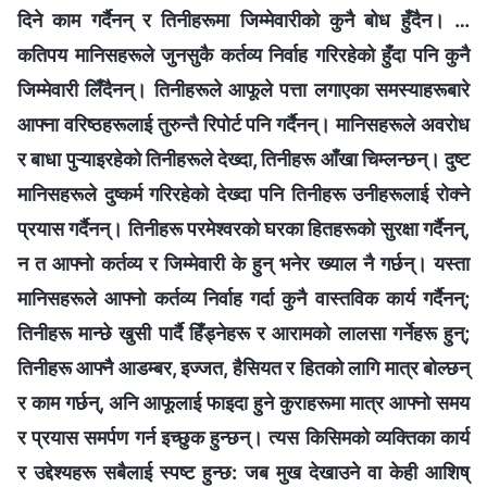
दिने काम गर्दैनन् र तिनीहरूमा जिम्मेवारीको कुनै बोध हुँदैन। …
कतिपय मानिसहरूले जुनसुकै कर्तव्य निर्वाह गरिरहेको हुँदा पनि कुनै
जिम्मेवारी लिँदैनन्। तिनीहरूले आफूले पत्ता लगाएका समस्याहरूबारे
आफ्ना वरिष्ठहरूलाई तुरुन्तै रिपोर्ट पनि गर्दैनन्। मानिसहरूले अवरोध
र बाधा पुऱ्याइरहेको तिनीहरूले देख्दा, तिनीहरू आँखा चिम्लन्छन्। दुष्ट
मानिसहरूले दुष्कर्म गरिरहेको देख्दा पनि तिनीहरू उनीहरूलाई रोक्‍ने
प्रयास गर्दैनन्। तिनीहरू परमेश्‍वरको घरका हितहरूको सुरक्षा गर्दैनन्,
न त आफ्नो कर्तव्य र जिम्मेवारी के हुन् भनेर ख्याल नै गर्छन्। यस्ता
मानिसहरूले आफ्नो कर्तव्य निर्वाह गर्दा कुनै वास्तविक कार्य गर्दैनन्;
तिनीहरू मान्छे खुसी पार्दै हिँड्नेहरू र आरामको लालसा गर्नेहरू हुन्;
तिनीहरू आफ्नै आडम्बर, इज्‍जत, हैसियत र हितको लागि मात्र बोल्छन्
र काम गर्छन्, अनि आफूलाई फाइदा हुने कुराहरूमा मात्र आफ्नो समय
र प्रयास समर्पण गर्न इच्छुक हुन्छन्। त्यस किसिमको व्यक्तिका कार्य
र उद्देश्यहरू सबैलाई स्पष्ट हुन्छ: जब मुख देखाउने वा केही आशिष्‌