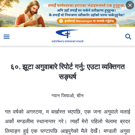
६०. झूटा अगुवाबारे रिपोर्ट गर्नु: एउटा व्यक्तिगत सङ्घर्ष
६०. झूटा अगुवाबारे रिपोर्ट गर्नु: एउटा व्यक्तिगत
सङ्घर्ष
ग्यान जियाओ, चीन
गत वर्षको अगस्टमा, म बर्खास्त भएपछि, एक जना अगुवाले मलाई
अर्को मण्डलीमा स्थानान्तर गरे। त्यहाँ मेरो पहिलो भेलामा ब्रदर
लियाङ्ग हुई एक घण्टापछि आइपुगेको मैले देखेँ। मण्डली अगुवा