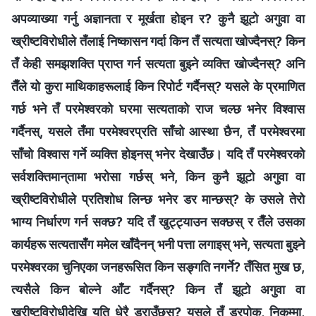
अपव्याख्या गर्नु अज्ञानता र मूर्खता होइन र? कुनै झूटो अगुवा वा
ख्रीष्टविरोधीले तँलाई निष्कासन गर्दा किन तँ सत्यता खोज्दैनस्? किन
तँ केही समझशक्ति प्राप्त गर्न सत्यता बुझ्ने व्यक्ति खोज्दैनस्? अनि
तैँले यो कुरा माथिकाहरूलाई किन रिपोर्ट गर्दैनस्? यसले के प्रमाणित
गर्छ भने तँ परमेश्वरको घरमा सत्यताको राज चल्छ भनेर विश्वास
गर्दैनस्, यसले तँमा परमेश्वरप्रति साँचो आस्था छैन, तँ परमेश्वरमा
साँचो विश्वास गर्ने व्यक्ति होइनस् भनेर देखाउँछ। यदि तँ परमेश्वरको
सर्वशक्तिमान्‌तामा भरोसा गर्छस् भने, किन कुनै झूटो अगुवा वा
ख्रीष्टविरोधीले प्रतिशोध लिन्छ भनेर डर मान्छस्? के उसले तेरो
भाग्य निर्धारण गर्न सक्छ? यदि तँ खुट्ट्याउन सक्छस् र तैँले उसका
कार्यहरू सत्यतासँग ममेल खाँदैनन् भनी पत्ता लगाइस् भने, सत्यता बुझ्ने
परमेश्वरका चुनिएका जनहरूसित किन सङ्गति नगर्ने? तँसित मुख छ,
त्यसैले किन बोल्ने आँट गर्दैनस्? किन तँ झूटो अगुवा वा
ख्रीष्टविरोधीदेखि यति धेरै डराउँछस्? यसले तँ डरपोक, निकम्मा,