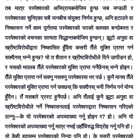
तब मात्र परमेश्वरको अभिप्रायबमोजिम हुन्छ जब मण्डली र
परमेश्वरका चुनिएका सबै जनबीच संयुक्त निर्णय हुन्छ, अनि हटाउने वा
निष्कासन गर्ने काम पूर्णतया परमेश्वरको घरको कामका बन्दोबस्त र
परमेश्वरको वचनका सत्यता सिद्धान्तबमोजिम हुन्छन्। झूटो अगुवा वा
ख्रीष्टविरोधीद्वारा निष्कासित हुँदैमा कसरी तैँले मुक्ति प्राप्त गर्न
सक्दैनस् भन्ने हुन्छ? यो त शैतान र ख्रीष्टविरोधीले दिने उत्पीडन हो,
र यसको मतलब तैँले परमेश्वरको मुक्ति प्राप्त गर्नेछैनस् भन्ने होइन।
तैँले मुक्ति प्राप्त गर्न सक्नु नसक्नु परमेश्वरमा भर पर्छ। कुनै मानव तैँले
परमेश्वरको मुक्ति प्राप्त गर्न सक्छस् कि सक्दैनस् भनी निर्णय गर्न योग्य
हुँदैन। तँ यसबारे प्रस्ट हुनैपर्छ। अनि तँलाई कुनै झूटा अगुवा वा
ख्रीष्टविरोधीले गर्ने निष्कासनलाई परमेश्वरद्वारा निष्कासन गरिएको
ठान्नु—के यो परमेश्वरको अपव्याख्या गर्नु होइन र? हो। अनि यो
परमेश्वरको अपव्याख्या गर्नु मात्र नभई उहाँविरुद्ध विद्रोह गर्नु पनि हो।
यो केही हदसम्म परमेश्वरको निन्दा पनि हो। के यसरी परमेश्वरको