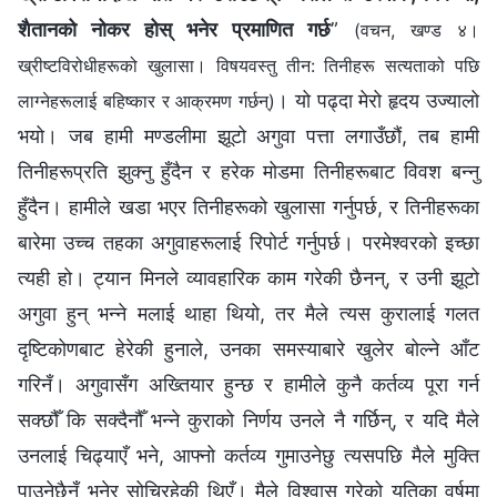
शैतानको नोकर होस् भनेर प्रमाणित गर्छ
”
(वचन, खण्ड ४।
ख्रीष्टविरोधीहरूको खुलासा। विषयवस्तु तीन: तिनीहरू सत्यताको पछि
। यो पढ्दा मेरो हृदय उज्यालो
लाग्नेहरूलाई बहिष्कार र आक्रमण गर्छन्)
भयो। जब हामी मण्डलीमा झूटो अगुवा पत्ता लगाउँछौं, तब हामी
तिनीहरूप्रति झुक्नु हुँदैन र हरेक मोडमा तिनीहरूबाट विवश बन्नु
हुँदैन। हामीले खडा भएर तिनीहरूको खुलासा गर्नुपर्छ, र तिनीहरूका
बारेमा उच्‍च तहका अगुवाहरूलाई रिपोर्ट गर्नुपर्छ। परमेश्‍वरको इच्‍छा
त्यही हो। ट्यान मिनले व्यावहारिक काम गरेकी छैनन्, र उनी झूटो
अगुवा हुन् भन्‍ने मलाई थाहा थियो, तर मैले त्यस कुरालाई गलत
दृष्टिकोणबाट हेरेकी हुनाले, उनका समस्याबारे खुलेर बोल्‍ने आँट
गरिनँ। अगुवासँग अख्‍तियार हुन्छ र हामीले कुनै कर्तव्य पूरा गर्न
सक्छौँ कि सक्दैनौँ भन्‍ने कुराको निर्णय उनले नै गर्छिन्, र यदि मैले
उनलाई चिढ्याएँ भने, आफ्‍नो कर्तव्य गुमाउनेछु त्यसपछि मैले मुक्ति
पाउनेछैनँ भनेर सोचिरहेकी थिएँ। मैले विश्‍वास गरेको यतिका वर्षमा