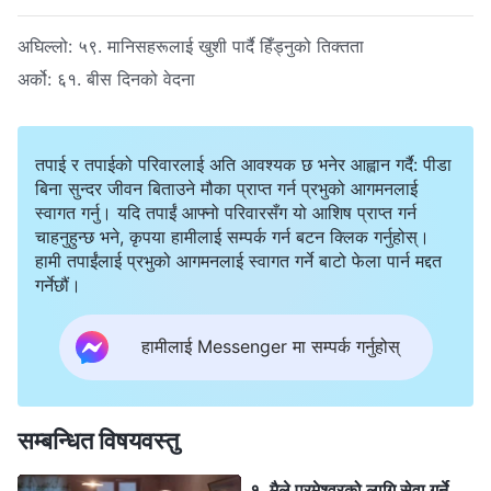
अघिल्लो:
५९. मानिसहरूलाई खुशी पार्दै हिँड्नुको तिक्तता
अर्को:
६१. बीस दिनको वेदना
तपाई र तपाईको परिवारलाई अति आवश्यक छ भनेर आह्वान गर्दै: पीडा
बिना सुन्दर जीवन बिताउने मौका प्राप्त गर्न प्रभुको आगमनलाई
स्वागत गर्नु। यदि तपाईं आफ्नो परिवारसँग यो आशिष प्राप्त गर्न
चाहनुहुन्छ भने, कृपया हामीलाई सम्पर्क गर्न बटन क्लिक गर्नुहोस्।
हामी तपाईंलाई प्रभुको आगमनलाई स्वागत गर्ने बाटो फेला पार्न मद्दत
गर्नेछौं।
हामीलाई Messenger मा सम्पर्क गर्नुहोस्
सम्बन्धित विषयवस्तु
१. मैले परमेश्‍वरको लागि सेवा गर्ने