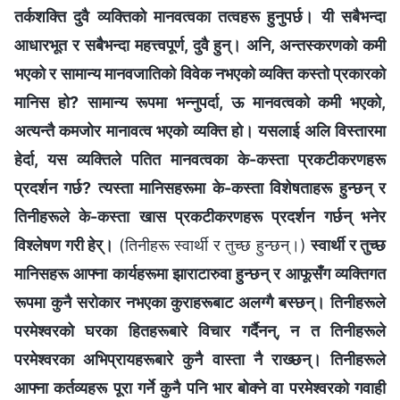
तर्कशक्ति दुवै व्यक्तिको मानवत्वका तत्वहरू हुनुपर्छ। यी सबैभन्दा
आधारभूत र सबैभन्दा महत्त्वपूर्ण, दुवै हुन्। अनि, अन्तस्करणको कमी
भएको र सामान्य मानवजातिको विवेक नभएको व्यक्ति कस्तो प्रकारको
मानिस हो? सामान्य रूपमा भन्नुपर्दा, ऊ मानवत्वको कमी भएको,
अत्यन्तै कमजोर मानावत्व भएको व्यक्ति हो। यसलाई अलि विस्तारमा
हेर्दा, यस व्यक्तिले पतित मानवत्वका के-कस्ता प्रकटीकरणहरू
प्रदर्शन गर्छ? त्यस्ता मानिसहरूमा के-कस्ता विशेषताहरू हुन्छन् र
तिनीहरूले के-कस्ता खास प्रकटीकरणहरू प्रदर्शन गर्छन् भनेर
विश्‍लेषण गरी हेर्।
(तिनीहरू स्वार्थी र तुच्छ हुन्छन्।)
स्वार्थी र तुच्छ
मानिसहरू आफ्ना कार्यहरूमा झाराटारुवा हुन्छन् र आफूसँग व्यक्तिगत
रूपमा कुनै सरोकार नभएका कुराहरूबाट अलग्गै बस्छन्। तिनीहरूले
परमेश्‍वरको घरका हितहरूबारे विचार गर्दैनन्, न त तिनीहरूले
परमेश्‍वरका अभिप्रायहरूबारे कुनै वास्ता नै राख्छन्। तिनीहरूले
आफ्ना कर्तव्यहरू पूरा गर्ने कुनै पनि भार बोक्ने वा परमेश्‍वरको गवाही