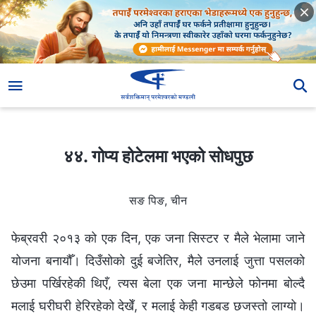
४४. गोप्य होटेलमा भएको सोधपुछ
४४. गोप्य होटेलमा भएको सोधपुछ
सङ पिङ, चीन
फेब्रवरी २०१३ को एक दिन, एक जना सिस्टर र मैले भेलामा जाने
योजना बनायौँ। दिउँसोको दुई बजेतिर, मैले उनलाई जुत्ता पसलको
छेउमा पर्खिरहेकी थिएँ, त्यस बेला एक जना मान्छेले फोनमा बोल्दै
मलाई घरीघरी हेरिरहेको देखेँ, र मलाई केही गडबड छजस्तो लाग्यो।