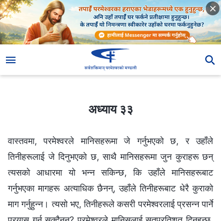
अध्याय ३३
अध्याय ३३
वास्तवमा, परमेश्‍वरले मानिसहरूमा जे गर्नुभएको छ, र उहाँले
तिनीहरूलाई जे दिनुभएको छ, साथै मानिसहरूमा जुन कुराहरू छन्
त्यसको आधारमा यो भन्न सकिन्छ, कि उहाँले मानिसहरूबाट
गर्नुभएका मागहरू अत्याधिक छैनन्, उहाँले तिनीहरूबाट धेरै कुराको
माग गर्नुहुन्न। त्यसो भए, तिनीहरूले कसरी परमेश्‍वरलाई प्रसन्न पार्ने
प्रयास गर्न सक्दैनन्? परमेश्‍वरले मानिसलाई सतप्रतिशत दिनुहुन्छ,