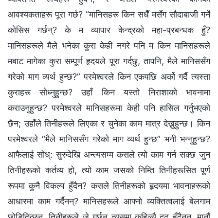
आवश्यकताहरू पूरा गर्छ? “मानिसहरू किन सधैँ मसँग सौदाबाजी गर्ने
कोसिस गर्छन्? के म व्यापार केन्द्रको महा-प्रबन्धक हुँ?
मानिसहरूले मैले भनेका कुरा केही नगरे पनि म किन मानिसहरूले
मबाट मागेका कुरा सम्पूर्ण हृदयले पूरा गर्दछु, तापनि, मैले मानिससँग
गरेको माग व्यर्थ हुन्छ?” परमेश्‍वरले किन एकपछि अर्को गर्दै त्यस्ता
कुराहरू सोध्‍नुहुन्छ? उहाँ किन यस्तो निराशाको भावनामा
कराउनुहुन्छ? परमेश्‍वरले मानिसहरूमा केही पनि हासिल गर्नुभएको
छैन; उहाँले तिनीहरूले लिएका र चुनेका काम मात्र देख्नुहुन्छ। किन
परमेश्‍वरले “मैले मानिससँग गरेको माग व्यर्थ हुन्छ” भनी भन्नुहुन्छ?
आफैलाई सोध्: सुरुदेखि अन्त्यसम्म कसले त्यो काम गर्न सक्छ जुन
तिनीहरूको कर्तव्य हो, त्यो काम जसको निम्ति तिनीहरूसित पूर्ण
रूपमा कुनै विकल्प हुँदैन? कसले तिनीहरूको हृदयमा भावनाहरूको
आधारमा काम गर्दैनन्? मानिसहरूले आफ्‍नो व्यक्तित्वलाई बेलगाम
छोडिदिन्छन्, तिनीहरूले जे गर्छन् त्यसमा कहिल्यै दृढ हुँदैनन्, मानौं