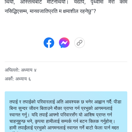
थियौ, अस्तित्वबाटै मेटिनेथियौ। यद्यपि, पृथ्वीमा मेरो काम
नसिद्धिएसम्म, मानवजातिप्रति म क्षमाशील रहनेछु”?
अघिल्लो:
अध्याय ४
अर्को:
अध्याय ६
तपाई र तपाईको परिवारलाई अति आवश्यक छ भनेर आह्वान गर्दै: पीडा
बिना सुन्दर जीवन बिताउने मौका प्राप्त गर्न प्रभुको आगमनलाई
स्वागत गर्नु। यदि तपाईं आफ्नो परिवारसँग यो आशिष प्राप्त गर्न
चाहनुहुन्छ भने, कृपया हामीलाई सम्पर्क गर्न बटन क्लिक गर्नुहोस्।
हामी तपाईंलाई प्रभुको आगमनलाई स्वागत गर्ने बाटो फेला पार्न मद्दत