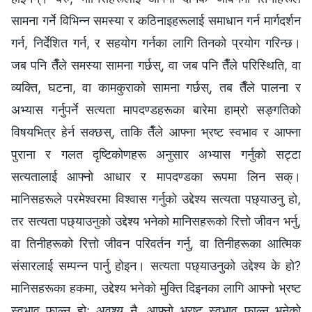
सामना गर्ने विभिन्‍न समस्या र कठिनाइहरूलाई समाधान गर्न मार्गदर्शन
गर्न, निर्देशित गर्न, र सहयोग गर्नका लागि तिनको प्रयोग गरिन्छ।
जब पनि तैँले समस्या सामना गर्छस्, वा जब पनि तैँले परिस्थिति, वा
व्यक्ति, घटना, वा कामकुराको सामना गर्छस्, तब तैँले पालना र
अभ्यास गर्नुपर्ने सत्यता मापदण्डहरूका बारेमा हाम्रो सङ्गतिको
विषयभित्र हेर्न सक्छस्, ताकि तैँले आफ्ना भ्रष्ट स्वभाव र आफ्ना
पुराना र गलत दृष्टिकोणहरू अनुसार अभ्यास गर्नुको सट्टा
सत्यतालाई आफ्नो आधार र मापदण्डका रूपमा लिन सक्।
मानिसहरूले परमेश्‍वरमा विश्‍वास गर्नुको उद्देश्य सत्यता पछ्याउनु हो,
तर सत्यता पछ्याउनुको उद्देश्य भनेको मानिसहरूको रित्तो जीवन भर्नु,
वा तिनीहरूको रित्तो जीवन परिवर्तन गर्नु, वा तिनीहरूका आत्मिक
संसारलाई सम्पन्न पार्नु होइन। सत्यता पछ्याउनुको उद्देश्य के हो?
मानिसहरूका हकमा, उद्देश्य भनेको मुक्ति दिइनका लागि आफ्नो भ्रष्ट
स्वभाव फाल्नु हो; अवश्य नै, आफ्नो भ्रष्ट स्वभाव फाल्नु भनेको