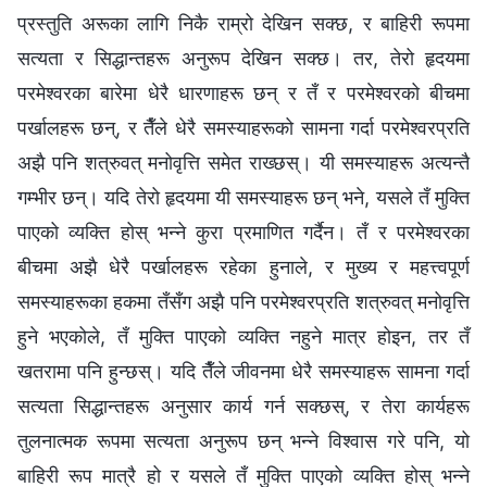
प्रस्तुति अरूका लागि निकै राम्रो देखिन सक्छ, र बाहिरी रूपमा
सत्यता र सिद्धान्तहरू अनुरूप देखिन सक्छ। तर, तेरो हृदयमा
परमेश्‍वरका बारेमा धेरै धारणाहरू छन् र तँ र परमेश्‍वरको बीचमा
पर्खालहरू छन्, र तैँले धेरै समस्याहरूको सामना गर्दा परमेश्‍वरप्रति
अझै पनि शत्रुवत् मनोवृत्ति समेत राख्छस्। यी समस्याहरू अत्यन्तै
गम्भीर छन्। यदि तेरो हृदयमा यी समस्याहरू छन् भने, यसले तँ मुक्ति
पाएको व्यक्ति होस् भन्‍ने कुरा प्रमाणित गर्दैन। तँ र परमेश्‍वरका
बीचमा अझै धेरै पर्खालहरू रहेका हुनाले, र मुख्य र महत्त्वपूर्ण
समस्याहरूका हकमा तँसँग अझै पनि परमेश्‍वरप्रति शत्रुवत् मनोवृत्ति
हुने भएकोले, तँ मुक्ति पाएको व्यक्ति नहुने मात्र होइन, तर तँ
खतरामा पनि हुन्छस्। यदि तैँले जीवनमा धेरै समस्याहरू सामना गर्दा
सत्यता सिद्धान्तहरू अनुसार कार्य गर्न सक्छस्, र तेरा कार्यहरू
तुलनात्मक रूपमा सत्यता अनुरूप छन् भन्‍ने विश्‍वास गरे पनि, यो
बाहिरी रूप मात्रै हो र यसले तँ मुक्ति पाएको व्यक्ति होस् भन्‍ने