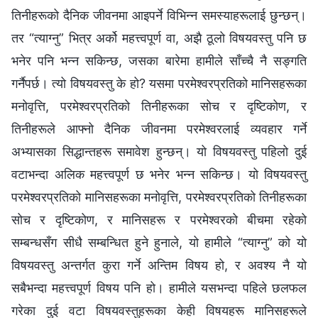
तिनीहरूको दैनिक जीवनमा आइपर्ने विभिन्‍न समस्याहरूलाई छुन्छन्।
तर “त्याग्‍नु” भित्र अर्को महत्त्वपूर्ण वा, अझै ठूलो विषयवस्तु पनि छ
भनेर पनि भन्‍न सकिन्छ, जसका बारेमा हामीले साँच्‍चै नै सङ्गति
गर्नैपर्छ। त्यो विषयवस्तु के हो? यसमा परमेश्‍वरप्रतिको मानिसहरूका
मनोवृत्ति, परमेश्‍वरप्रतिको तिनीहरूका सोच र दृष्टिकोण, र
तिनीहरूले आफ्नो दैनिक जीवनमा परमेश्‍वरलाई व्यवहार गर्ने
अभ्यासका सिद्धान्तहरू समावेश हुन्छन्। यो विषयवस्तु पहिलो दुई
वटाभन्दा अलिक महत्त्वपूर्ण छ भनेर भन्‍न सकिन्छ। यो विषयवस्तु
परमेश्‍वरप्रतिको मानिसहरूका मनोवृत्ति, परमेश्‍वरप्रतिको तिनीहरूका
सोच र दृष्टिकोण, र मानिसहरू र परमेश्‍वरको बीचमा रहेको
सम्बन्धसँग सीधै सम्बन्धित हुने हुनाले, यो हामीले “त्याग्‍नु” को यो
विषयवस्तु अन्तर्गत कुरा गर्ने अन्तिम विषय हो, र अवश्य नै यो
सबैभन्दा महत्त्वपूर्ण विषय पनि हो। हामीले यसभन्दा पहिले छलफल
गरेका दुई वटा विषयवस्तुहरूका केही विषयहरू मानिसहरूले