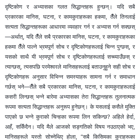
दृष्टिकोण र अभ्यासका गलत सिद्धान्तहरू हुन्छन्। यदि सबै
प्रकारका मानिस, घटना, र कामकुराहरूका हकमा, तैँले तिनलाई
सत्यता सिद्धान्तहरूका आधारमा व्यवहार गर्न र अभ्यास गर्न सक्छस्
—अर्थात्, यदि तैँले सबै प्रकारका मानिस, घटना, र कामकुराहरूका
हकमा तैँले पाल्ने भ्रमपूर्ण सोच र दृष्टिकोणहरूलाई चिन्न पुग्छस्, र
यसको साथै यी भ्रमपूर्ण सोच र दृष्टिकोणहरूलाई सच्च्याउँछस् र
त्याग्छस्, त्यसपछि परमेश्‍वरले मानिसहरूलाई बताउनुहुने सही सोच र
दृष्टिकोणहरू अनुसार विभिन्‍न समस्याहरू सामना गर्न र समाधान
गर्छस् भने—तैँले सबै प्रकारका मानिस, घटना, र कामकुराहरूलाई
कसरी लिन्छस् भन्‍ने बारेमा अभ्यासका तेरा सिद्धान्तहरू तुलनात्मक
रूपमा सत्यता सिद्धान्तहरू अनुरूप हुनेछन्। के यसलाई कसैले मुक्ति
पाएको छ भन्‍ने कुराको चिन्हका रूपमा लिन सकिन्छ? अहिले हेर्दा,
अहँ, सकिँदैन। यदि मैले आजको सङ्गतिको विषय नउठाएको भए,
मानिसहरूले यस्तो सोच्नेथिए होला, “सबै किसिमका कुराहरूका