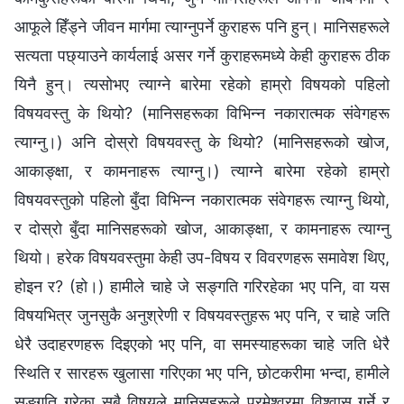
आफूले हिँड्ने जीवन मार्गमा त्याग्‍नुपर्ने कुराहरू पनि हुन्। मानिसहरूले
सत्यता पछ्याउने कार्यलाई असर गर्ने कुराहरूमध्ये केही कुराहरू ठीक
यिनै हुन्। त्यसोभए त्याग्‍ने बारेमा रहेको हाम्रो विषयको पहिलो
विषयवस्तु के थियो? (मानिसहरूका विभिन्‍न नकारात्मक संवेगहरू
त्याग्‍नु।) अनि दोस्रो विषयवस्तु के थियो? (मानिसहरूको खोज,
आकाङ्क्षा, र कामनाहरू त्याग्‍नु।) त्याग्‍ने बारेमा रहेको हाम्रो
विषयवस्तुको पहिलो बुँदा विभिन्‍न नकारात्मक संवेगहरू त्याग्‍नु थियो,
र दोस्रो बुँदा मानिसहरूको खोज, आकाङ्क्षा, र कामनाहरू त्याग्‍नु
थियो। हरेक विषयवस्तुमा केही उप-विषय र विवरणहरू समावेश थिए,
होइन र? (हो।) हामीले चाहे जे सङ्गति गरिरहेका भए पनि, वा यस
विषयभित्र जुनसुकै अनुश्रेणी र विषयवस्तुहरू भए पनि, र चाहे जति
धेरै उदाहरणहरू दिइएको भए पनि, वा समस्याहरूका चाहे जति धेरै
स्थिति र सारहरू खुलासा गरिएका भए पनि, छोटकरीमा भन्दा, हामीले
सङ्गति गरेका सबै विषयले मानिसहरूले परमेश्‍वरमा विश्‍वास गर्ने र