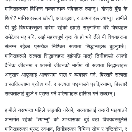
मानिसहरूका विभिन्‍न नकारात्मक संवेगहरू त्याग्‍नु। दोस्रो बुँदा के
थियो? मानिसहरूका खोजी, आकाङ्क्षा, र कामनाहरू त्याग्‍नु। हामीले
यी दुई विषयवस्तुका बारेमा रहेको हाम्रो सङ्गतिमा धेरै विषयहरू
समेटेका भए पनि, अझै महत्त्वपूर्ण कुरा के हो भने तैँले यी विषयहरूमा
संलग्‍न रहेका प्रत्येक निश्‍चित सत्यता सिद्धान्तहरू बुझ्नुपर्छ।
मानिसहरूले सत्यता सिद्धान्तहरू बुझेपछि मात्रै तिनीहरूले आफ्नो
दैनिक जीवनमा र आफ्नो जीवनको मार्गमा यी सत्यता सिद्धान्तहरू
अनुसार आफूलाई आचरणमा राख्न र व्यवहार गर्न, बिस्तारै सत्यता
वास्तविकतामा प्रवेश गर्न, र सत्यता पछ्याउने प्रक्रियामा, बिस्तारै
सत्यतालाई बुझ्ने र प्राप्त गर्ने परिणामहरू हासिल गर्न सक्छन्।
हामीले यसभन्दा पहिले सङ्गति गरेको, सत्यतालाई कसरी पछ्याउने
अन्तर्गत रहेको “त्याग्‍नु” को अभ्यासका दुई वटा विषयवस्तुलेले
मानिसहरूका भ्रष्ट स्वभाव, तिनीहरूका विभिन्‍न सोच र दृष्टिकोण, र