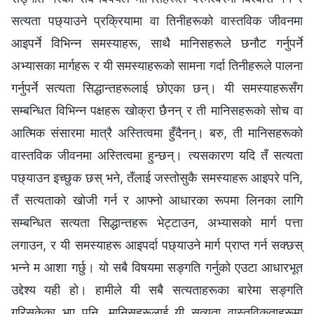
सत्यता पछ्याउने प्रक्रियामा वा तिनीहरूको वास्तविक जीवनमा
आइपर्ने विभिन्‍न समस्याहरू, साथै मानिसहरूले छनौट गर्नुपर्ने
अभ्यासका मार्गहरू र यी समस्याहरूको सामना गर्दा तिनीहरूले पालना
गर्नुपर्ने सत्यता सिद्धान्तहरूलाई छोएका छन्। यी समस्याहरूसँग
सम्बन्धित विभिन्‍न पक्षहरू खोक्रा छैनन् र ती मानिसहरूको सोच वा
आत्मिक संसारमा मात्रै अस्तित्वमा हुँदैनन्। बरु, ती मानिसहरूको
वास्तविक जीवनमा अस्तित्वमा हुन्छन्। त्यसकारण यदि तँ सत्यता
पछ्याउन इच्छुक छस् भने, तँलाई जस्तोसुकै समस्याहरू आइपरे पनि,
तँ सत्यताको खोजी गर्न र आफ्नो आधारका रूपमा लिनका लागि
सम्बन्धित सत्यता सिद्धान्तहरू भेट्टाउन, अभ्यासको मार्ग पत्ता
लगाउन, र यी समस्याहरू आइपर्दा पछ्याउने मार्ग प्राप्त गर्न सक्छस्
भन्‍ने म आशा गर्छु। यो सबै विषयमा सङ्गति गर्नुको एउटा आधारभूत
उद्देश्य यही हो। हामीले यी सबै सत्यताहरूका बारेमा सङ्गति
गरिसकेका भए पनि, मानिसहरूलाई यी सत्यता वास्तविकताहरूमा