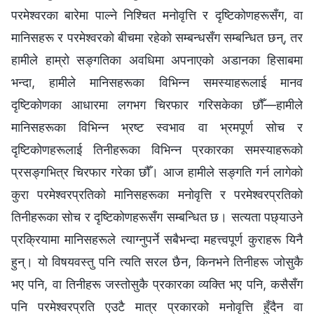
परमेश्‍वरका बारेमा पाल्ने निश्‍चित मनोवृत्ति र दृष्टिकोणहरूसँग, वा
मानिसहरू र परमेश्‍वरको बीचमा रहेको सम्बन्धसँग सम्बन्धित छन्, तर
हामीले हाम्रो सङ्गतिका अवधिमा अपनाएको अडानका हिसाबमा
भन्दा, हामीले मानिसहरूका विभिन्‍न समस्याहरूलाई मानव
दृष्टिकोणका आधारमा लगभग चिरफार गरिसकेका छौँ—हामीले
मानिसहरूका विभिन्‍न भ्रष्ट स्वभाव वा भ्रमपूर्ण सोच र
दृष्टिकोणहरूलाई तिनीहरूका विभिन्‍न प्रकारका समस्याहरूको
प्रसङ्गभित्र चिरफार गरेका छौँ। आज हामीले सङ्गति गर्न लागेको
कुरा परमेश्‍वरप्रतिको मानिसहरूका मनोवृत्ति र परमेश्‍वरप्रतिको
तिनीहरूका सोच र दृष्टिकोणहरूसँग सम्बन्धित छ। सत्यता पछ्याउने
प्रक्रियामा मानिसहरूले त्याग्‍नुपर्ने सबैभन्दा महत्त्वपूर्ण कुराहरू यिनै
हुन्। यो विषयवस्तु पनि त्यति सरल छैन, किनभने तिनीहरू जोसुकै
भए पनि, वा तिनीहरू जस्तोसुकै प्रकारका व्यक्ति भए पनि, कसैसँग
पनि परमेश्‍वरप्रति एउटै मात्र प्रकारको मनोवृत्ति हुँदैन वा