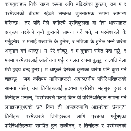
कामकुराहरू निकै सहज रूपमा अघि बढिरहेका हुन्छन्, तब म र
परमेश्‍वरको बीचमा रहेको सम्बन्ध तुलनात्मक रूपमा सामान्य
देखिन्छ। तर यदि मैले कहिल्यै प्रतिकुलता वा मेरा धारणाहरू
अनुरूप नरहेको कुनै कुराको सामना गरेँ भने, म परमेश्‍वरले के
गर्नुहुनेछ, र मलाई यसपछि के हुनेछ, र नतिजा के हुनेछ भन्‍ने बारेमा
अनुमान गर्न थाल्छु। म धेरै सोच्छु, र म गुनासा समेत पैदा गर्छु, र
मनमा परमेश्‍वरलाई आलोचना गर्छु र गलत रूपमा बुझ्छु, र त्यति बेला
मेरो हृदय बन्द हुन्छ। म आफूले देखेको कुराका बारेमा पनि कुरा गर्न
चाहन्छु। जब कतिपय मानिसहरूले अवाञ्छनीय परिस्थितिहरूको
सामना गर्छन्, तब तिनीहरूलाई हृदयमा प्रतिरोध महसुस हुन्छ र
तिनीहरू भन्छन्, “परमेश्‍वरले मलाई किन यी परिस्थितिहरू सामना गर्न
लगाइरहनुभएको छ? किन ती अरूहरूमाथि आइपरेका छैनन्?”
तिनीहरू परमेश्‍वरले तिनीहरूका लागि प्रबन्ध गर्नुभएका
परिस्थितिहरूमा समर्पित हुन सक्दैनन्, र तिनीहरू र परमेश्‍वरको