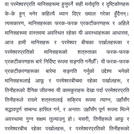
वा परमेश्‍वरप्रति मानिसहरूमा हुनुपर्ने सही मनोवृत्ति र दृष्टिकोणहरू
के-के हुन् भनेर कहिल्यै ध्यान दिएर ख्याल गरेका हुँदैनन्।
त्यसकारण, मानिसहरूका फरक-फरक प्रकटीकरणहरू र अहिले
मानिसहरूमा वास्तवमा अवस्थित रहेका यी अवस्थाहरूका आधारमा,
आज हामी मानिसहरू र परमेश्‍वर बीचका पर्खालहरूका र
परमेश्‍वरप्रतिको मानिसहरूको शत्रुताका फरक-फरक
प्रकटीकरणहरू बारे निर्दिष्ट रूपमा सङ्गति गर्नेछौँ। यी फरक-फरक
प्रकटीकरणहरूका बारेमा सङ्गति गर्नुको उद्देश्य भनेको
मानिसहरूलाई आफू र परमेश्‍वरबीचमा रहेका पर्खालहरू, र
तिनीहरूको दैनिक जीवनमा यी कामकुराहरू देखा पर्दा परमेश्‍वरप्रति
तिनीहरूले राख्‍ने शत्रुतालाई सक्रिय रूपमा त्याग्‍न, उहाँसँग
सद्भावपूर्ण सम्बन्ध हासिल गर्न, र अन्ततः उहाँसँग पूर्ण रूपमा मिल्ने
अवस्थामा पुग्‍न सक्षम तुल्याउनु हो। यसरी, तिनीहरूले आफू र
परमेश्‍वरबीच रहेका पर्खालहरू, र परमेश्‍वरप्रतिको तिनीहरूको