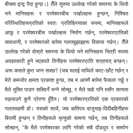
बीचमा द्वन्द्व पैदा हुन्छ।) तैँले सुरुमा उल्लेख गरेको समस्या के थियो
भने मानिसहरू र परमेश्‍वरबीच पर्खालहरू हुन्छन्, निश्‍चित
परिस्थितिहरूप्रतिको स्वतः प्रतिक्रियाका रूपमा, मानिसहरूले
आफू र परमेश्‍वरबीच पर्खालहरू निर्माण गर्छन्, परमेश्‍वरप्रतिको
सावधानी, र परमेश्‍वरको बारेमा गलतबुझाइहरू विकास गर्छन्। तैँले
उल्लेख गरेको दोस्रो समस्या के थियो भने मानिसहरू भित्री रूपमा
अवज्ञाकारी हुने भएकाले तिनीहरू परमेश्‍वरप्रति शत्रुवत् बन्छन्।
अरू कसले कुरा थप्न सक्छ? (जब मलाई माथिले काट-छाँट गर्छन् र
मेरो कमजोर क्षमता प्रकाश हुन्छ, तब म आफ्नै बारेमा फैसला गर्छु र
मैले मुक्ति पाउन सक्दिनँ भन्‍ने सोच्छु, र मैले चाहे पनि मसँग सत्यता
पछ्याउने कुनै प्रेरणा हुँदैन। यो परमेश्‍वरप्रतिको एक प्रकारको
गलतफहमी हो। यसको साथै, जब कतिपय दाजुभाइ-दिदीबहिनीहरू
बिरामी हुन्छन् र तिनीहरूले मृत्युको सामना गर्छन्, तब तिनीहरूले
सोच्छन्, “के मैले परमेश्‍वरका लागि गरेको सबै दौडधुप र समर्पण