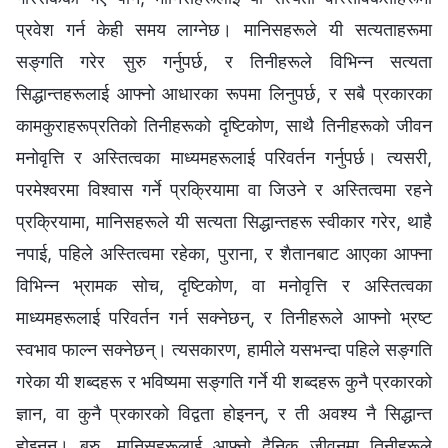
प्रवेश गर्न केही समय लाग्नेछ। मानिसहरूले यी सत्यताहरूमा
सङ्गति गरेर सुरु गर्नुपर्छ, र तिनीहरूले विभिन्‍न सत्यता
सिद्धान्तहरूलाई आफ्नो आधारका रूपमा लिनुपर्छ, र सबै प्रकारका
कामकुराहरूप्रतिको तिनीहरूको दृष्टिकोण, साथै तिनीहरूको जीवन
मनोवृत्ति र अस्तित्वका माध्यमहरूलाई परिवर्तन गर्नुपर्छ। त्यसरी,
परमेश्‍वरमा विश्‍वास गर्ने प्रक्रियामा वा जिउने र अस्तित्वमा रहने
प्रक्रियामा, मानिसहरूले यी सत्यता सिद्धान्तहरू स्वीकार गरेर, थाहै
नपाई, पहिले अस्तित्वमा रहेका, पुराना, र शैतानबाट आएका आफ्ना
विभिन्‍न भ्रामक सोच, दृष्टिकोण, वा मनोवृत्ति र अस्तित्वका
माध्यमहरूलाई परिवर्तन गर्न सक्‍नेछन्, र तिनीहरूले आफ्नो भ्रष्ट
स्वभाव फाल्न सक्‍नेछन्। त्यसकारण, हामीले यसभन्दा पहिले सङ्गति
गरेका यी शब्दहरू र भविष्यमा सङ्गति गर्ने यी शब्दहरू कुनै प्रकारको
ज्ञान, वा कुनै प्रकारको विद्वता होइनन्, र ती अवश्य नै सिद्धान्त
होइनन्। बरु, मानिसहरूलाई आफ्नो दैनिक जीवनमा तिनीहरूले