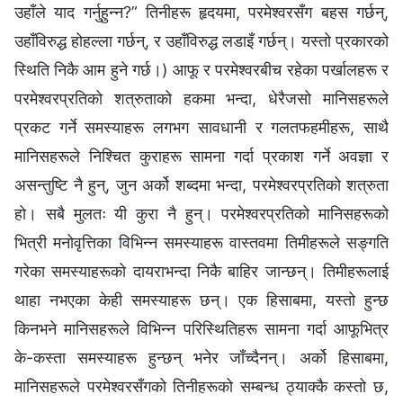
उहाँले याद गर्नुहुन्‍न?” तिनीहरू हृदयमा, परमेश्‍वरसँग बहस गर्छन्,
उहाँविरुद्ध होहल्ला गर्छन्, र उहाँविरुद्ध लडाइँ गर्छन्। यस्तो प्रकारको
स्थिति निकै आम हुने गर्छ।) आफू र परमेश्‍वरबीच रहेका पर्खालहरू र
परमेश्‍वरप्रतिको शत्रुताको हकमा भन्दा, धेरैजसो मानिसहरूले
प्रकट गर्ने समस्याहरू लगभग सावधानी र गलतफहमीहरू, साथै
मानिसहरूले निश्‍चित कुराहरू सामना गर्दा प्रकाश गर्ने अवज्ञा र
असन्तुष्टि नै हुन्, जुन अर्को शब्दमा भन्दा, परमेश्‍वरप्रतिको शत्रुता
हो। सबै मुलतः यी कुरा नै हुन्। परमेश्‍वरप्रतिको मानिसहरूको
भित्री मनोवृत्तिका विभिन्‍न समस्याहरू वास्तवमा तिमीहरूले सङ्गति
गरेका समस्याहरूको दायराभन्दा निकै बाहिर जान्छन्। तिमीहरूलाई
थाहा नभएका केही समस्याहरू छन्। एक हिसाबमा, यस्तो हुन्छ
किनभने मानिसहरूले विभिन्‍न परिस्थितिहरू सामना गर्दा आफूभित्र
के-कस्ता समस्याहरू हुन्छन् भनेर जाँच्दैनन्। अर्को हिसाबमा,
मानिसहरूले परमेश्‍वरसँगको तिनीहरूको सम्बन्ध ठ्याक्कै कस्तो छ,