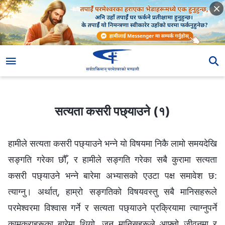
सत्यता कसरी पछ्याउने (१)
सत्यता कसरी पछ्याउने (१)
हामीले सत्यता कसरी पछ्याउने भन्‍ने यो विषयमा निकै लामो समयदेखि
सङ्गति गरेका छौँ, र हामीले सङ्गति गरेका सबै कुरामा सत्यता
कसरी पछ्याउने भन्‍ने बारेमा अभ्यासको एउटा पक्ष समावेश छ:
त्याग्‍नु। अर्थात्, हाम्रो सङ्गतिको विषयवस्तु सबै मानिसहरूले
परमेश्‍वरमा विश्‍वास गर्ने र सत्यता पछ्याउने प्रक्रियामा त्याग्‍नुपर्ने
कामकुराहरूका बारेमा थियो, जुन मानिसहरूले आफ्नो जीवनमा र