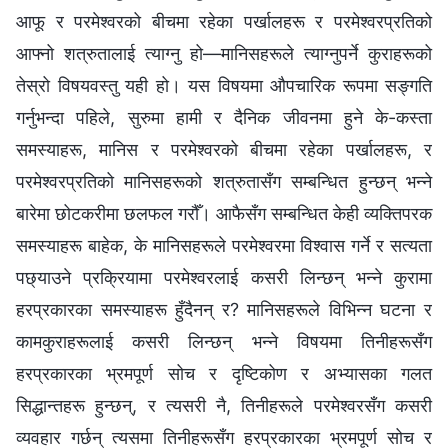
आफू र परमेश्‍वरको बीचमा रहेका पर्खालहरू र परमेश्‍वरप्रतिको
आफ्नो शत्रुतालाई त्याग्‍नु हो—मानिसहरूले त्याग्‍नुपर्ने कुराहरूको
तेस्रो विषयवस्तु यही हो। यस विषयमा औपचारिक रूपमा सङ्गति
गर्नुभन्दा पहिले, सुरुमा हामी र दैनिक जीवनमा हुने के-कस्ता
समस्याहरू, मानिस र परमेश्‍वरको बीचमा रहेका पर्खालहरू, र
परमेश्‍वरप्रतिको मानिसहरूको शत्रुतासँग सम्बन्धित हुन्छन् भन्ने
बारेमा छोटकरीमा छलफल गरौँ। आफैसँग सम्बन्धित केही व्यक्तिपरक
समस्याहरू बाहेक, के मानिसहरूले परमेश्‍वरमा विश्‍वास गर्ने र सत्यता
पछ्याउने प्रक्रियामा परमेश्‍वरलाई कसरी लिन्छन् भन्‍ने कुरामा
हरप्रकारका समस्याहरू हुँदैनन् र? मानिसहरूले विभिन्‍न घटना र
कामकुराहरूलाई कसरी लिन्छन् भन्ने विषयमा तिनीहरूसँग
हरप्रकारका भ्रमपूर्ण सोच र दृष्टिकोण र अभ्यासका गलत
सिद्धान्तहरू हुन्छन्, र त्यसरी नै, तिनीहरूले परमेश्‍वरसँग कसरी
व्यवहार गर्छन् त्यसमा तिनीहरूसँग हरप्रकारका भ्रमपूर्ण सोच र