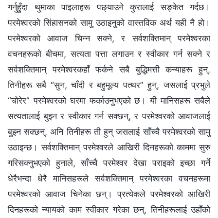
गर्नुहुँदा थुमाका पाइलाहरू पछ्याउने कुरालाई सङ्केत गर्दछ।
परमेश्‍वरको सिंहासनको सामु उठाइनुको वास्तविक अर्थ यही नै हो।
परमेश्‍वरको आवाज चिन्न सक्‍ने, र सर्वशक्तिमान् परमेश्‍वरका
वचनहरूको बीचमा, सत्यता पत्ता लगाउन र स्वीकार गर्न सक्‍ने र
सर्वशक्तिमान् परमेश्‍वरकहाँ फर्कने सबै बुद्धिमत्ती कन्याहरू हुन्,
तिनीहरू सबै “सुन, चाँदी र बहुमूल्य पत्थर” हुन्, जसलाई प्रभुले
“चोरेर” परमेश्‍वरको घरमा फर्काउनुभएको छ। यी मानिसहरू सबैले
सत्यतालाई बुझ्न र स्वीकार गर्न सक्छन्, र परमेश्‍वरको आवाजलाई
बुझ्‍न सक्छन्, अनि तिनीहरू ती हुन् जसलाई साँच्चै परमेश्‍वरको सामु
उठाइन्छ। सर्वशक्तिमान् परमेश्‍वरले आखिरी दिनहरूको काममा सुरु
गरिसक्नुभएको हुनाले, साँच्चै परमेश्‍वर देखा पराइको इच्छा गर्ने
धेरैभन्दा धेरै मानिसहरूले सर्वशक्तिमान् परमेश्‍वरका वचनहरूमा
परमेश्‍वरको आवाज चिनेका छन्। प्रत्येकले परमेश्‍वरको आखिरी
दिनहरूको न्यायको काम स्वीकार गरेका छन्, तिनीहरूलाई उहाँको