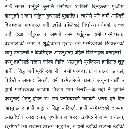
ठाउँ तयार पार्नुहुने कुराले परमेश्‍वर आखिरी दिनहरूमा पृथ्वीमा
बोल्नुहुने र काम गर्नुहुने कुरालाई बुझाउँछ। त्यसैले पनि हामी आखिरी
दिनहरूमा जन्मनुपर्छ भनी उहाँले पहिलेबाटै निर्धारण गर्नुभयो, र जब
उहाँ देखा पर्नुहुन्छ र आफ्नो काम गर्नुहुन्छ हामी परमेश्‍वरका
वचनहरूको न्याय र शुद्धीकरण प्राप्त गर्न परमेश्‍वरको सिंहासनको
सामु उठाइन्छौं र विपत्तिहरू आउनुभन्दा पहिले विजेताहरू बनाइन्छौं।
प्रभु हामीलाई ग्रहण गर्नका निम्ति आउनुहुने प्रक्रिया हामीलाई शुद्ध
पार्ने र सिद्ध पार्ने प्रक्रिया हो। हामी परमेश्‍वरका वचनहरू खान्छौं,
पिउँछौं र आनन्द लिन्छौं, हामी परमेश्‍वरको कामको अनुभव गर्छौं, र
हामी परमेश्‍वरको साथमा भोजमा भाग लिन्छौं—के यही नै हामीले
प्रभुलाई भेट्नु होइन र? जब परमेश्‍वरको कामको अन्त्य हुने दिन
आइपुग्छ र हामी शुद्ध र सिद्ध पारिन्छौं, हामी परमेश्‍वरको राज्यमा
ल्याइनेछौं। त्यस समय, पृथ्वीका राज्यहरू ख्रीष्टको राज्य बन्नेछन्,
ख्रीष्टले त्यो राज्यमा शासन गर्नुहुनेछ, र हामी उहाँको राज्यमा उहाँको