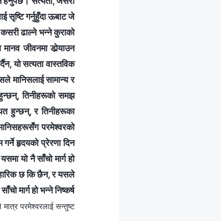
 हेर्नुपर्छ। सत्यता, जसरी
सृष्टि गर्नुहुँदा ऊबाट जे
 कसरी ढाल्ने भन्ने कुराको
य मानव जीवनमा डोर्‍याउन
दैन, यो सत्यता वास्तविक
 यसले मानिसलाई सामान्य र
हुन्छन्‌, तिनीहरूको समझ
 हुन्छन्‌, र तिनीहरूका
 मानिसहरूसँग परमेश्‍वरको
 गर्ने हृदयको प्रेरणा दिन
समा यो नै साँचो मार्ग हो
वहारिक छ कि छैन, र यसले
ो मार्ग हो भन्‍ने निष्कर्ष
ात्र परमेश्‍वरलाई सन्तुष्ट