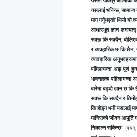
यसमा पवित्र आत्माको कार्
यसलाई भनिन्छ, सामान्य मा
माग गर्नुभएको थियो यो त्
आधारभूत ज्ञान लगायत) स
सक्छ कि सक्दैन, बोलिएक
र व्यवहारिक छ कि छैन, र
व्यावहारिक अनुभवहरूमा 
पहिलाभन्दा अझ पूर्ण ह
भावनाहरू पहिलाभन्दा अझ 
बारेमा बढ्दो ज्ञान छ कि 
सक्छ कि सक्दैन र तिनीहर
कि होइन भनी यसलाई मापन
मानिसको जीवन आपूर्ति गर्न
निकाल्न सकिन्छ
”
(वचन, 