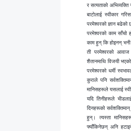
र सत्यताको अभिव्यक्ति
बाटोलाई स्वीकार गर
परमेश्‍वरको ज्ञान बढेको 
परमेश्‍वरको काम साँचो 
काम हुन् कि होइनन् भनी 
ती परमेश्‍वरको आवाज ह
शैतानमाथि विजयी भएको 
परमेश्‍वरको धर्मी स्वभा
कुराले पनि सर्वशक्तिम
मानिसहरूले यसलाई स्वीका
यदि तिनीहरूले भीडलाई
दिनहरूको सर्वशक्तिमान् 
हुन्। त्यस्ता मानिसह
फ्याँकिनेछन् अनि हटा