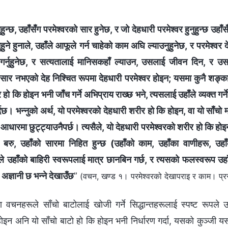
ुहुन्छ, उहाँसँग परमेश्‍वरको सार हुनेछ, र जो देहधारी परमेश्‍वर हुनुहुन्छ उहाँ
ुहुने हुनाले, उहाँले आफूले गर्न चाहेको काम अघि ल्याउनुहुनेछ, र परमेश्‍वर देह
क्त गर्नुहुनेछ, र सत्यतालाई मानिसकहाँ ल्याउन, उसलाई जीवन दिन, र उस
ो सार नभएको देह निश्चित रूपमा देहधारी परमेश्‍वर होइन; यसमा कुनै शङ्क
हो कि होइन भनी जाँच गर्ने अभिप्राय राख्छ भने, त्यसलाई उहाँले व्यक्त गर्ने 
र्दछ। भन्नुको अर्थ, यो परमेश्‍वरको देहधारी शरीर हो कि होइन, वा यो साँचो मा
धारमा छुट्ट्याउनैपर्छ। त्यसैले, यो देहधारी परमेश्‍वरको शरीर हो कि होइन 
दा बरु, उहाँको सारमा निहित हुन्छ (उहाँको काम, उहाँका वाणीहरू, उहाँ
े उहाँको बाहिरी स्वरूपलाई मात्र छानबिन गर्छ, र त्यसको फलस्वरूप उहाँ
 अज्ञानी छ भन्‍ने देखाउँछ
”
(वचन, खण्ड १। परमेश्‍वरको देखापराइ र काम। प्र
रका वचनहरूले साँचो बाटोलाई खोजी गर्ने सिद्धान्तहरूलाई स्पष्ट रूपले 
होइन अनि यो साँचो बाटो हो कि होइन भनी निर्धारण गर्दा, यसको कुञ्जी 