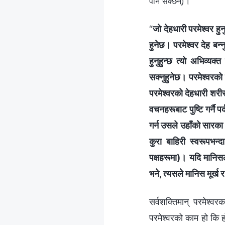
।
पार्न सक्छन्‌)
“
जो देहधारी परमेश्‍वर हुन
हुनेछ। परमेश्‍वर देह बन्न
हुनुहुन्छ त्यो अभिव्य
सक्नुहुनेछ। परमेश्‍वरक
परमेश्‍वरको देहधारी शरीर 
वचनहरूबाट पुष्टि गर्नै प
गर्न उसले उहाँको सारका आ
कुरा बाहिरी स्वरूपभन्
पक्षहरूमा)। यदि मानिसल
भने, त्यसले मानिस मूर्ख र
सर्वशक्तिमान् परमेश्‍व
परमेश्‍वरको काम हो कि 