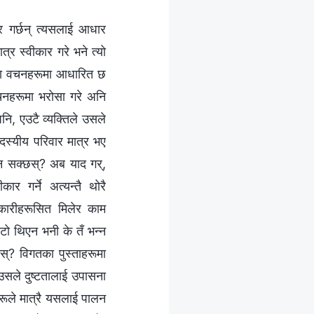
ार गर्छन् त्यसलाई आधार
त्र स्वीकार गरे भने त्यो
‍वरका वचनहरूमा आधारित छ
 वचनहरूमा भरोसा गरे अनि
पनि, एउटै व्यक्तिले उसले
दस्यीय परिवार मात्र भए
्न सक्छस्? अब याद गर्,
ार गर्ने अत्यन्तै थोरै
धिकारीहरूसित मिलेर काम
ाटो थिएन भनी के तँ भन्न
नस्? विगतका पुस्ताहरूमा
उसले दुष्टतालाई उपासना
हरूले मात्रै यसलाई पालन