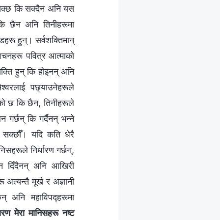
 सक्छ कि सक्दैन अनि यस
ि छैन अनि तिनीहरूमा
्डहरू हुन्। सर्वशक्तिमान्
र वचनहरू पवित्र आत्माको
यक्ति हुन् कि होइनन् अनि
श्‍वरलाई पछ्याउनेहरूले
को छ कि छैन, तिनीहरूले
गर्छन् कि गर्दैनन् भन्ने
न सक्छौँ। यदि कति धेरै
िसहरूले निर्धारण गर्छन्,
ान दिँदैनन् अनि आखिरी
अत्यन्तै मूर्ख र अज्ञानी
छन् अनि महाविपद्हरूमा
रण मेरा मानिसहरू नष्ट