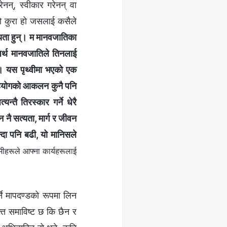
ेनन्, स्वीकार गरेनन् वा
तो कुरा हो जसलाई कसैले
यता हुन्। म मानवजातिका
 अर्थ मानवजातिले तिनलाई
्छ। यस पृथ्वीमा भएको एक
े सहयोगको आकलन कुनै पनि
्तै तिरस्कार गर्ने धेरै
न नै सत्यता, मार्ग र जीवन
न्दा पनि बढी, यो मानिसले
ीहरूले आफ्ना कार्यहरूलाई
्ने मापदण्डको रूपमा लिन
ति समाविष्ट छ कि छैन र