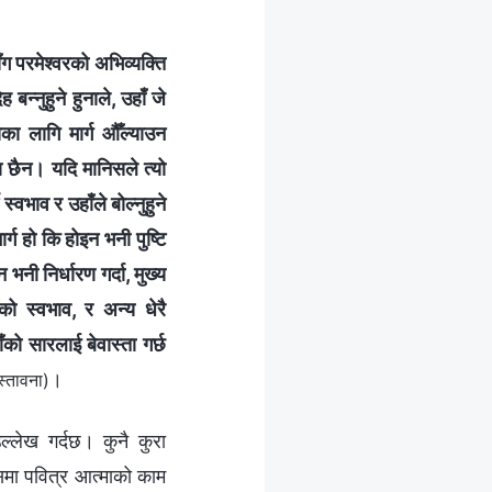
सँग परमेश्‍वरको अभिव्यक्ति
 बन्नुहुने हुनाले, उहाँ जे
का लागि मार्ग औँल्याउन
ा छैन। यदि मानिसले त्यो
स्वभाव र उहाँले बोल्नुहुने
र्ग हो कि होइन भनी पुष्टि
भनी निर्धारण गर्दा, मुख्य
को स्वभाव, र अन्य धेरै
को सारलाई बेवास्ता गर्छ
।
स्तावना)
उल्लेख गर्दछ। कुनै कुरा
यसमा पवित्र आत्माको काम