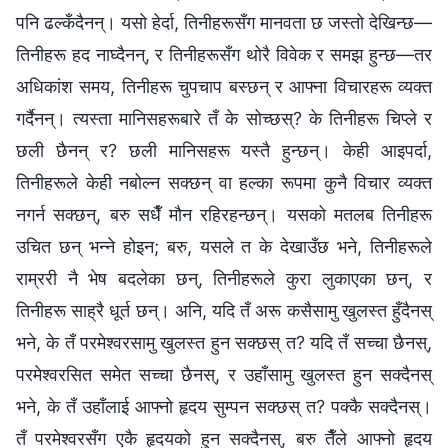
पनि ढल्कँदैनन्। यसो हेर्दा, तिनीहरूसँग मानवता छ जस्तो देखिन्छ—
तिनीहरू हद नाघ्दैनन्, र तिनीहरूसँग थोरै विवेक र समझ हुन्छ—तर
अधिकांश समय, तिनीहरू चुपचाप बस्छन् र आफ्ना विचारहरू व्यक्त
गर्दैनन्। त्यस्ता मानिसहरूबारे तँ के सोच्छस्? के तिनीहरू चिप्ले र
छली छैनन् र? छली मानिसहरू यस्तै हुन्छन्। केही आइपर्दा,
तिनीहरूले केही नबोल्न सक्छन् वा हल्का रूपमा कुनै विचार व्यक्त
नगर्न सक्छन्, बरु सधैँ मौन रहिरहन्छन्। यसको मतलब तिनीहरू
उचित छन् भन्‍ने होइन; बरु, यसले त के देखाउँछ भने, तिनीहरूले
राम्ररी नै भेष बदलेका छन्, तिनीहरूले कुरा लुकाएका छन्, र
तिनीहरू साह्रै धूर्त छन्। अनि, यदि तँ अरू कसैसामु खुलस्त हुँदैनस्
भने, के तँ परमेश्‍वरसामु खुलस्त हुन सक्छस् त? यदि तँ सच्चा छैनस्,
परमेश्‍वरसित समेत सच्चा छैनस्, र उहाँसामु खुलस्त हुन सक्दैनस्
भने, के तँ उहाँलाई आफ्नो हृदय सुम्पन सक्छस् त? पक्कै सक्दैनस्।
तँ परमेश्‍वरसँग एकै हृदयको हुन सक्दैनस्, बरु तैँले आफ्नो हृदय