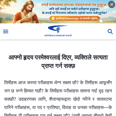
आफ्नो हृदय परमेश्‍वरलाई दिएर, व्यक्तिले सत्यता प्राप्त गर्न सक्छ
आफ्नो हृदय परमेश्‍वरलाई दिएर, व्यक्तिले सत्यता
प्राप्त गर्न सक्छ
तिमीहरू आज कस्ता परीक्षाहरू थेग्‍न सक्षम छौ? के तिमीहरू आफूसँग
जग छ भन्‍ने हिम्मत गर्छौ? के तिमीहरू परीक्षाहरू सामना गर्दा दृढ रहन
सक्छौ? उदाहरणका लागि, शैतानहरूद्वारा खेदो गरिने र सतावटमा
पारिने परीक्षाहरू, वा पद र प्रतिष्ठा, विवाह वा धनका परीक्षाहरू—के
तिमीहरू यी परीक्षाहरू पार गर्न सक्षम छौ? (हामी लगभग तीमध्ये केही