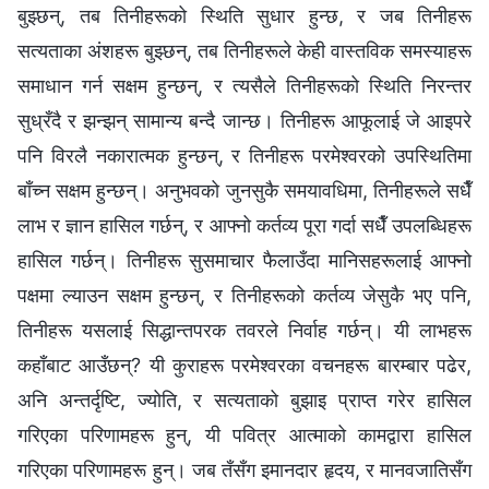
बुझ्छन्, तब तिनीहरूको स्थिति सुधार हुन्छ, र जब तिनीहरू
सत्यताका अंशहरू बुझ्छन्, तब तिनीहरूले केही वास्तविक समस्याहरू
समाधान गर्न सक्षम हुन्छन्, र त्यसैले तिनीहरूको स्थिति निरन्तर
सुध्रँदै र झन्झन् सामान्य बन्दै जान्छ। तिनीहरू आफूलाई जे आइपरे
पनि विरलै नकारात्मक हुन्छन्, र तिनीहरू परमेश्‍वरको उपस्थितिमा
बाँच्न सक्षम हुन्छन्। अनुभवको जुनसुकै समयावधिमा, तिनीहरूले सधैँ
लाभ र ज्ञान हासिल गर्छन्, र आफ्नो कर्तव्य पूरा गर्दा सधैँ उपलब्धिहरू
हासिल गर्छन्। तिनीहरू सुसमाचार फैलाउँदा मानिसहरूलाई आफ्नो
पक्षमा ल्याउन सक्षम हुन्छन्, र तिनीहरूको कर्तव्य जेसुकै भए पनि,
तिनीहरू यसलाई सिद्धान्तपरक तवरले निर्वाह गर्छन्। यी लाभहरू
कहाँबाट आउँछन्? यी कुराहरू परमेश्‍वरका वचनहरू बारम्बार पढेर,
अनि अन्तर्दृष्टि, ज्योति, र सत्यताको बुझाइ प्राप्त गरेर हासिल
गरिएका परिणामहरू हुन्, यी पवित्र आत्माको कामद्वारा हासिल
गरिएका परिणामहरू हुन्। जब तँसँग इमानदार हृदय, र मानवजातिसँग