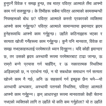
हुनुपर्ने विवेक र समझ हुन्छ, तब मात्र पवित्र आत्माले तँमा आफ्नो
काम गर्न सक्नुहुन्छ। के तिमीहरू सबैमा पवित्र आत्माको कामसम्बन्धी
नियमहरूको बोध छ? पवित्र आत्माले कस्तो प्रकारको व्यक्तिमा
आफ्नो काम गर्नुहुन्छ? पवित्र आत्माले सामान्यतया इमानदार हृदय
हुनेहरूमाथि आफ्नो काम गर्नुहुन्छ। उहाँले कठिनाइहरू भएका र
सत्यता खोजी गर्नेहरूमा काम गर्नुहुन्छ। कुनै पनि मानवता, विवेक वा
समझ नभएकाहरूलाई परमेश्‍वरले ध्यान दिनुहुन्न। यदि कोही इमान्दार
छ, तर उसको हृदय अस्थायी रूपमा परमेश्‍वरबाट टाढा जान्छ, ऊ
राम्रो बन्ने प्रयास गर्न चाहँदैन, र ऊ नकारात्मक स्थितिमा
अड्किएको छ, न प्रार्थना गर्छ, न यो सबथोक समाधान गर्न सत्यता
खोज्‍ने काम नै गर्छ, अनि ऊ सहकार्य गर्न इच्छुक छैन भने—यो
अस्थायी अन्धकार, अस्थायी पतनको स्थितिमा, पवित्र आत्माले
आफ्नो काम गर्नुहुन्न। झन् आधारभूत रूपमा मानवताको केही चेतना
नभएको व्यक्तिको लागि त उहाँले यो कति कम गर्नुहोला? यो त उहाँले