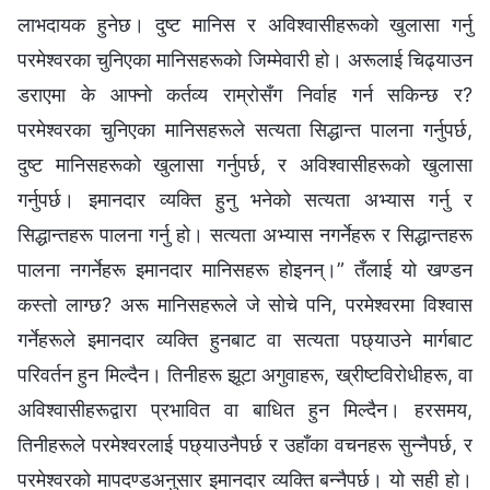
लाभदायक हुनेछ। दुष्ट मानिस र अविश्‍वासीहरूको खुलासा गर्नु
परमेश्‍वरका चुनिएका मानिसहरूको जिम्मेवारी हो। अरूलाई चिढ्याउन
डराएमा के आफ्नो कर्तव्य राम्रोसँग निर्वाह गर्न सकिन्छ र?
परमेश्‍वरका चुनिएका मानिसहरूले सत्यता सिद्धान्त पालना गर्नुपर्छ,
दुष्ट मानिसहरूको खुलासा गर्नुपर्छ, र अविश्‍वासीहरूको खुलासा
गर्नुपर्छ। इमानदार व्यक्ति हुनु भनेको सत्यता अभ्यास गर्नु र
सिद्धान्तहरू पालना गर्नु हो। सत्यता अभ्यास नगर्नेहरू र सिद्धान्तहरू
पालना नगर्नेहरू इमानदार मानिसहरू होइनन्।” तँलाई यो खण्डन
कस्तो लाग्छ? अरू मानिसहरूले जे सोचे पनि, परमेश्‍वरमा विश्‍वास
गर्नेहरूले इमानदार व्यक्ति हुनबाट वा सत्यता पछ्याउने मार्गबाट
परिवर्तन हुन मिल्दैन। तिनीहरू झूटा अगुवाहरू, ख्रीष्टविरोधीहरू, वा
अविश्‍वासीहरूद्वारा प्रभावित वा बाधित हुन मिल्दैन। हरसमय,
तिनीहरूले परमेश्‍वरलाई पछ्याउनैपर्छ र उहाँका वचनहरू सुन्‍नैपर्छ, र
परमेश्‍वरको मापदण्डअनुसार इमानदार व्यक्ति बन्नैपर्छ। यो सही हो।