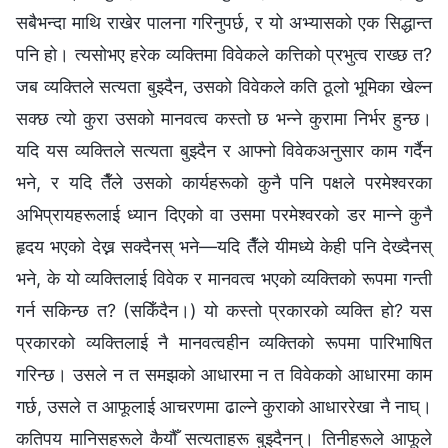
सबैभन्दा माथि राखेर पालना गरिनुपर्छ, र यो अभ्यासको एक सिद्धान्त
पनि हो। त्यसोभए हरेक व्यक्तिमा विवेकले कत्तिको प्रभुत्व राख्छ त?
जब व्यक्तिले सत्यता बुझ्दैन, उसको विवेकले कति ठूलो भूमिका खेल्‍न
सक्छ त्यो कुरा उसको मानवत्व कस्तो छ भन्‍ने कुरामा निर्भर हुन्छ।
यदि यस व्यक्तिले सत्यता बुझ्दैन र आफ्‍नो विवेकअनुसार काम गर्दैन
भने, र यदि तैँले उसको कार्यहरूको कुनै पनि पक्षले परमेश्‍वरका
अभिप्रायहरूलाई ध्यान दिएको वा उसमा परमेश्‍वरको डर मान्ने कुनै
हृदय भएको देख्न सक्दैनस् भने—यदि तैँले यीमध्ये केही पनि देख्दैनस्
भने, के यो व्यक्तिलाई विवेक र मानवत्व भएको व्यक्तिको रूपमा गन्ती
गर्न सकिन्छ त? (सकिँदैन।) यो कस्तो प्रकारको व्यक्ति हो? यस
प्रकारको व्यक्तिलाई नै मानवत्वहीन व्यक्तिको रूपमा पारिभाषित
गरिन्छ। उसले न त समझको आधारमा न त विवेकको आधारमा काम
गर्छ, उसले त आफूलाई आचरणमा ढाल्ने कुराको आधाररेखा नै नाघ्।
कतिपय मानिसहरूले कैयौँ सत्यताहरू बुझ्दैनन्। तिनीहरूले आफूले