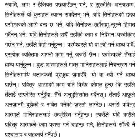
ख्याति, लाभ र हैसियत पछ्याउँछन् भने, र सुरुदेखि अन्त्यसम्म,
तिनीहरूले यी कुराहरू त्याग्न सक्दैनन् भने, यदि तिनीहरूको हृदय
परमेश्‍वरको लागि बन्द छ भने, यदि तिनीहरू उहाँसामु खुल्ने हिम्मत
गर्दैनन् भने, यदि तिनीहरूले सधैँ उहाँको काम र निर्देशन अस्वीकार
गर्छन् भने, उहाँले केही गर्नुहुन्न। परमेश्‍वरले यो वा त्यो गर्न बाध्य पार्दै,
प्रत्येक व्यक्तिमा आफ्नो काम गर्नु जरुरी छैन। परमेश्‍वरले तँलाई
बाध्य पार्नुहुन्न। दुष्ट आत्माहरूले मात्र मानिसहरूलाई नियन्त्रण गर्न
तिनीहरूमाथि बलजफती प्रभुत्व जमाउँदै, यो वा त्यो गर्न बाध्य
पार्छन्। पवित्र आत्माको काम यति विशेष कोमल हुन्छ कि उहाँले
तँलाई उत्प्रेरित गर्नुहुँदा, तैँले अनुभूतिसमेत गर्दैनस्। तँलाई आफूले
अनजानमै बुझेको र सचेत बनेको जस्तो लाग्‍नेछ। यसरी पवित्र
आत्माले मानिसहरूलाई उत्प्रेरित गर्नुहुन्छ। त्यसैले यदि कसैले
पवित्र आत्माको काम प्राप्त गर्न चाहन्छ भने, तिनीहरूले साँच्चै नै
पश्चात्ताप र सहकार्य गर्नैपर्छ।