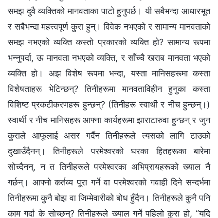
समझ दुवै व्यक्तिको मानवताका पाटो हुनुपर्छ। यी सबैभन्दा आधारभूत
र सबैभन्दा महत्त्वपूर्ण कुरा हुन्। विवेक नभएको र सामान्य मानवताको
समझ नभएको व्यक्ति कस्तो प्रकारको व्यक्ति हो? सामान्य रूपमा
भन्नुपर्दा, ऊ मानवता नभएको व्यक्ति, र साँच्चै खराब मानवता भएको
व्यक्ति हो। अझ विशेष रूपमा भन्दा, यस्ता मानिसहरूमा कस्ता
विशेषताहरू भेटिन्छन्? तिनीहरूमा मानवताविहीन हुनुका कस्ता
विशिष्ट प्रकटीकरणहरू हुन्छन्? (तिनीहरू स्वार्थी र नीच हुन्छन्।)
स्वार्थी र नीच मानिसहरू आफ्ना कार्यहरूमा झाराटारुवा हुन्छन् र जुन
कुराले आफूलाई असर गर्दैन तिनीहरूले त्यसको लागि टाउको
दुखाउँदैनन्। तिनीहरूले परमेश्‍वरको घरका हितहरूका बारेमा
सोच्दैनन्, न त तिनीहरूले परमेश्‍वरका अभिप्रायहरूको ख्याल नै
गर्छन्। आफ्नो कर्तव्य पूरा गर्ने वा परमेश्‍वरको गवाही दिने सन्दर्भमा
तिनीहरूमा कुनै बोझ वा जिम्मेवारीको बोध हुँदैन। तिनीहरूले कुनै पनि
काम गर्दा के सोच्छन्? तिनीहरूले ख्याल गर्ने पहिलो कुरा हो, “यदि