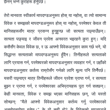
छैनन् भन्‍ने कुराहरू हेर्नुपर्छ।
तेरो मानवता स्वीकार्य मापदण्डअनुरूप होस् या नहोस्, वा त्यो सामान्य
विवेक र समझको मापदण्डअनुरूप होस् या नहोस्, परमेश्‍वर केवल ती
मानिसहरूसँग मात्र प्रसन्न हुनुहुन्छ जो सत्यता पछ्याउँछन्।
सत्यता पछ्याइ र जीवन प्रवेश अनवरत भइरहने कुरा हुन्। यदि
कसैसँग केवल विवेक छ, र ऊ आफ्नो विवेकअनुसार काम गर्छ भने, यो
सिद्धान्त सत्यताको मापदण्डअनुरूप हुँदैन। तिनीहरूले सत्यताको
लागि प्रयास गर्न, परमेश्‍वरको मापदण्डअनुसार व्यवहार गर्न, र उहाँको
मापदण्डअनुसार कर्तव्य राम्रोसँग गर्नको लागि मूल्य पनि तिर्नैपर्छ।
यसरी पछ्याएर मात्र तिनीहरूले जीवन प्रवेश प्राप्त गर्न, र सत्यता
बुझ्न र प्राप्त गर्न, र परमेश्‍वरका अभिप्रायहरू पूरा गर्न सक्छन्।
केही मानवता, विवेक र समझ भएका मानिसहरू छन्, जो यस्तो
सोच्छन्: “मैले आफ्नो विवेकअनुसार कर्तव्य गर्नु परमेश्‍वरको
अनुमोदनयोग्य हुनेछ।” के यो सही हो? के विवेकको मापदण्डले