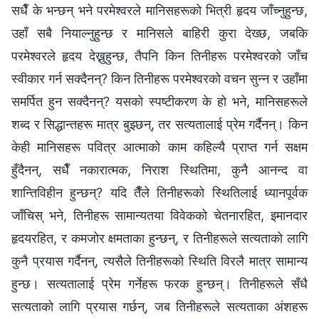
सधैँ के भन्छन् भने परमेश्‍वरले मानिसहरूको भित्री हृदय जाँच्नुहुन्छ,
उहाँ सबै नियाल्नुहुन्छ र मानिसले बाहिरी कुरा देख्छ, जबकि
परमेश्‍वरले हृदय देख्नुहुन्छ, तैपनि किन तिनीहरू परमेश्‍वरको जाँच
स्वीकार गर्न सक्दैनन्? किन तिनीहरू परमेश्‍वरको वचन सुन्न र उहाँमा
समर्पित हुन सक्दैनन्? यसको स्पष्टीकरण के हो भने, मानिसहरूले
शब्द र सिद्धान्तहरू मात्र बुझ्छन्, तर सत्यतालाई प्रेम गर्दैनन्। किन
केही मानिसहरू पवित्र आत्माको काम कहिल्यै प्राप्त गर्न सक्षम
हुँदैनन्, सधैँ नकारात्मक, निराश स्थितिमा, कुनै आनन्द वा
शान्तिविहीन हुन्छन्? यदि तैँले तिनीहरूको स्थितिलाई ध्यानपूर्वक
जाँचिस् भने, तिनीहरू सामान्यतया विवेकको चेतनारहित, इमानदार
हृदयरहित, र कमजोर क्षमताका हुन्छन्, र तिनीहरूले सत्यताको लागि
कुनै प्रयास गर्दैनन्, त्यसैले तिनीहरूको स्थिति विरलै मात्र सामान्य
हुन्छ। सत्यतालाई प्रेम गर्नेहरू फरक हुन्छन्। तिनीहरूले सँधै
सत्यताको लागि प्रयास गर्छन्, जब तिनीहरूले सत्यताका अंशहरू