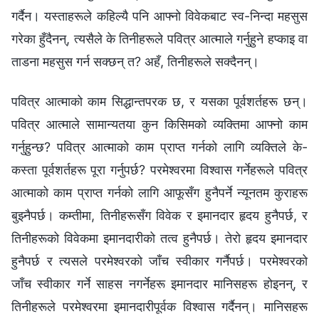
गर्दैन। यस्ताहरूले कहिल्यै पनि आफ्नो विवेकबाट स्व-निन्दा महसुस
गरेका हुँदैनन्, त्यसैले के तिनीहरूले पवित्र आत्माले गर्नुहुने हप्काइ वा
ताडना महसुस गर्न सक्छन् त? अहँ, तिनीहरूले सक्दैनन्।
पवित्र आत्माको काम सिद्धान्तपरक छ, र यसका पूर्वशर्तहरू छन्।
पवित्र आत्माले सामान्यतया कुन किसिमको व्यक्तिमा आफ्नो काम
गर्नुहुन्छ? पवित्र आत्माको काम प्राप्त गर्नको लागि व्यक्तिले के-
कस्ता पूर्वशर्तहरू पूरा गर्नुपर्छ? परमेश्‍वरमा विश्‍वास गर्नेहरूले पवित्र
आत्माको काम प्राप्त गर्नको लागि आफूसँग हुनैपर्ने न्यूनतम कुराहरू
बुझ्नैपर्छ। कम्तीमा, तिनीहरूसँग विवेक र इमानदार हृदय हुनैपर्छ, र
तिनीहरूको विवेकमा इमानदारीको तत्व हुनैपर्छ। तेरो हृदय इमानदार
हुनैपर्छ र त्यसले परमेश्‍वरको जाँच स्वीकार गर्नैपर्छ। परमेश्‍वरको
जाँच स्वीकार गर्ने साहस नगर्नेहरू इमानदार मानिसहरू होइनन्, र
तिनीहरूले परमेश्‍वरमा इमानदारीपूर्वक विश्‍वास गर्दैनन्। मानिसहरू