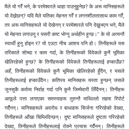
मैले यो गरेँ भने, के परमेश्‍वरले थाहा पाउनुहुनेछ? के अरू मानिसहरूले
यो देख्नेछन्? यदि मैले यतिका मेहनत गरेँ र लगनशीलतासाथ काम गरेँ,
तर अरू मानिसहरूले यो देखेनन् र परमेश्‍वरले पनि देख्नुभएन भने, मैले
यो मेहनत लगाउनु र यसरी कष्ट भोग्नु अर्थहीन हुन्छ।” के यो अत्यन्तै
स्वार्थी हुनु होइन र? यो एउटा नीच आशय पनि हो। तिनीहरूले यस
तरिकाले सोच्दा र काम गर्दा, के तिनीहरूको विवेकले कुनै भूमिका
खेलिरहेको हुन्छ? के तिनीहरूको विवेकले तिनीहरूलाई हप्काउँछ?
अहँ, तिनीहरूको विवेकले कुनै भूमिका खेलिरहेको हुँदैन, र यसले
तिनीहरूलाई हप्काउँदैन। कतिपय मानिसहरू यस्ता हुन्छन् जसले
जुनसुकै कर्तव्य निर्वाह गर्दा पनि कुनै जिम्मेवारी लिँदैनन्। तिनीहरू
आफूले पत्ता लगाएका समस्याहरू तुरुन्तै माथिल्लो तहमा रिपोर्ट
गर्दैनन्। मानिसहरूले अवरोध र बाधाहरू सिर्जना गरिरहेको देख्दा,
तिनीहरूले आँखा चिम्लिदिन्छन्। दुष्ट मानिसहरूले दुष्टता गरिरहेको
देख्दा, तिनीहरूले तिनीहरूलाई रोक्ने प्रयास गर्दैनन्। तिनीहरूले