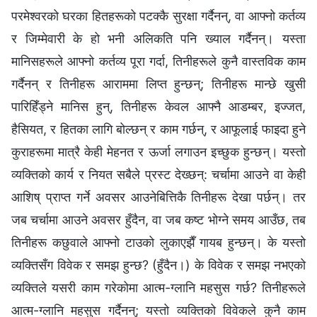
परमेश्‍वरको घरका हितहरूको पटक्कै सुरक्षा गर्दैनन्, वा आफ्नो कर्तव्य
र जिम्मेवारी के हो भनी अलिकति पनि ख्याल गर्दैनन्। यस्ता
मानिसहरूले आफ्नो कर्तव्य पूरा गर्दा, तिनीहरूले कुनै वास्तविक काम
गर्दैनन् र तिनीहरू आराममा लिप्त हुन्छन्; तिनीहरू मान्छे खुसी
पारिहिँड्ने मानिस हुन्, तिनीहरू केवल आफ्नै आडम्बर, इज्जत,
हैसियत, र हितका लागि बोल्छन् र काम गर्छन्, र आफूलाई फाइदा हुने
कुराहरूमा मात्रै केही मेहनत र ऊर्जा लगाउन इच्छुक हुन्छन्। यस्तो
व्यक्तिको कार्य र नियत सबैले प्रस्ट देख्छन्: चर्चामा आउने वा केही
आशिष्‌ प्राप्त गर्ने अवसर आउनेबित्तिकै तिनीहरू देखा पर्छन्। तर
जब चर्चामा आउने अवसर हुँदैन, वा जब कष्ट भोग्ने समय आउँछ, तब
तिनीहरू कछुवाले आफ्नो टाउको लुकाएझैँ गायब हुन्छन्। के यस्तो
व्यक्तिसँग विवेक र समझ हुन्छ? (हुँदैन।) के विवेक र समझ नभएको
व्यक्तिले यसरी काम गरेकोमा आत्म-ग्लानि महसुस गर्छ? तिनीहरूले
आत्म-ग्लानि महसुस गर्दैनन्; यस्तो व्यक्तिको विवेकले कुनै काम