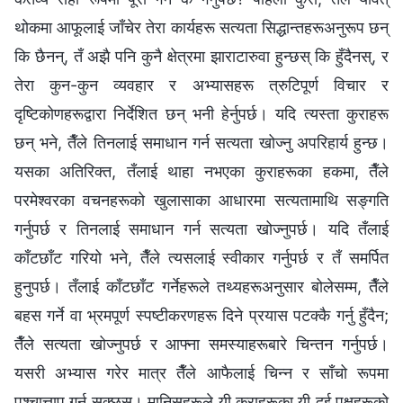
थोकमा आफूलाई जाँचेर तेरा कार्यहरू सत्यता सिद्धान्तहरूअनुरूप छन्
कि छैनन्, तँ अझै पनि कुनै क्षेत्रमा झाराटारुवा हुन्छस् कि हुँदैनस्, र
तेरा कुन-कुन व्यवहार र अभ्यासहरू त्रुटिपूर्ण विचार र
दृष्टिकोणहरूद्वारा निर्देशित छन् भनी हेर्नुपर्छ। यदि त्यस्ता कुराहरू
छन् भने, तैँले तिनलाई समाधान गर्न सत्यता खोज्नु अपरिहार्य हुन्छ।
यसका अतिरिक्त, तँलाई थाहा नभएका कुराहरूका हकमा, तैँले
परमेश्‍वरका वचनहरूको खुलासाका आधारमा सत्यतामाथि सङ्गति
गर्नुपर्छ र तिनलाई समाधान गर्न सत्यता खोज्नुपर्छ। यदि तँलाई
काँटछाँट गरियो भने, तैँले त्यसलाई स्वीकार गर्नुपर्छ र तँ समर्पित
हुनुपर्छ। तँलाई काँटछाँट गर्नेहरूले तथ्यहरूअनुसार बोलेसम्म, तैँले
बहस गर्ने वा भ्रमपूर्ण स्पष्टीकरणहरू दिने प्रयास पटक्कै गर्नु हुँदैन;
तैँले सत्यता खोज्नुपर्छ र आफ्ना समस्याहरूबारे चिन्तन गर्नुपर्छ।
यसरी अभ्यास गरेर मात्र तैँले आफैलाई चिन्न र साँचो रूपमा
पश्चात्ताप गर्न सक्छस्। मानिसहरूले यी कुराहरूका यी दुई पक्षहरूको