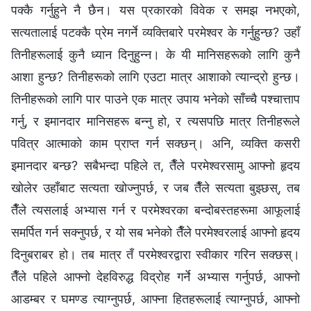
पक्‍कै गर्नुहुने नै छैन। यस प्रकारको विवेक र समझ नभएको,
सत्यतालाई पटक्कै प्रेम नगर्ने व्यक्तिबारे परमेश्‍वर के गर्नुहुन्छ? उहाँ
तिनीहरूलाई कुनै ध्यान दिनुहुन्न। के यी मानिसहरूको लागि कुनै
आशा हुन्छ? तिनीहरूको लागि एउटा मात्र आशाको त्यान्द्रो हुन्छ।
तिनीहरूको लागि पार पाउने एक मात्र उपाय भनेको साँच्चै पश्चात्ताप
गर्नु, र इमानदार मानिसहरू बन्नु हो, र त्यसपछि मात्र तिनीहरूले
पवित्र आत्माको काम प्राप्त गर्न सक्छन्। अनि, व्यक्ति कसरी
इमानदार बन्छ? सबैभन्दा पहिले त, तैँले परमेश्‍वरसामु आफ्नो हृदय
खोलेर उहाँबाट सत्यता खोज्नुपर्छ, र जब तैँले सत्यता बुझ्छस्, तब
तैँले त्यसलाई अभ्यास गर्न र परमेश्‍वरका बन्दोबस्तहरूमा आफूलाई
समर्पित गर्न सक्नुपर्छ, र यो सब भनेको तैँले परमेश्‍वरलाई आफ्नो हृदय
दिनुबराबर हो। तब मात्र तँ परमेश्‍वरद्वारा स्वीकार गरिन सक्छस्।
तैँले पहिले आफ्नो देहविरुद्ध विद्रोह गर्ने अभ्यास गर्नुपर्छ, आफ्नो
आडम्बर र घमण्ड त्याग्नुपर्छ, आफ्ना हितहरूलाई त्याग्नुपर्छ, आफ्नो