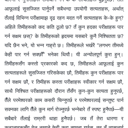
आफूलाई सुसज्जित पार्नुपर्ने सबैभन्दा उपयोगी सत्यताहरू, अर्थात्
तँलाई विभिन्न परीक्षामाझ दृढ रहन मदत गर्ने सत्यताहरू के-के हुन्?
अहिले तिमीहरूको कद कति ठूलो छ? तँ कुन हदका परीक्षाहरू पार
गर्न सक्षम छस्? के तिमीहरूको हृदयमा यसबारे कुनै निश्‍चितता छ?
यदि छैन भने, यो भन्न गाह्रो छ। तिमीहरूले भर्खरै “लगभग तीमध्ये
केही पार गर्न सक्छौँ” भनेका थियौ। यी अन्योलपूर्ण कुरा हुन्।
तिमीहरूसँग कस्तो प्रकारको कद छ, तिमीहरूले आफूलाई कुन
सत्यताहरूले सुसज्जित गरिसकेका छौ, तिमीहरू कुन परीक्षाहरू पार
गर्न सक्षम छौ, र तिमीहरू कस्ता परीक्षाहरू स्वीकार गर्न सक्षम छौ,
साथै निश्‍चित परीक्षाहरूको दौरान तँसँग कुन-कुन सत्यता हुनुपर्छ,
तैँले परमेश्‍वरको काम कसरी चिन्नुपर्छ र परमेश्‍वरलाई सन्तुष्ट पार्न
सक्नका लागि तैँले कुन मार्ग रोज्नुपर्छ भन्नेबारे तँ स्पष्ट हुनैपर्छ—यी
सबैबारे तँलाई राम्ररी थाहा हुनैपर्छ। जब तँ तेरा धारणा र
कल्पनाहरूसँग मेल नखाने केही कुरा सामना गर्छस्, तब तँ त्यसलाई