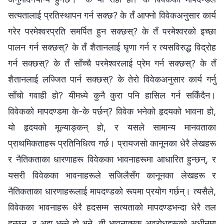
सत्यतालाई प्रतिस्थापन गर्न सक्छ? के तँ आफ्नो विवेकअनुसार कार्य
गरेर परमेश्‍वरप्रति समर्पित हुन सक्छस्? के तँ परमेश्‍वरको इच्छा
पालन गर्न सक्छस्? के तँ शैतानलाई घृणा गर्न र त्यसविरुद्ध विद्रोह
गर्न सक्छस्? के तँ साँच्चै परमेश्‍वरलाई प्रेम गर्न सक्छस्? के तँ
शैतानलाई लज्जित पार्न सक्छस्? के तेरो विवेकअनुसार कार्य गर्नु
साँचो गवाही हो? यीमध्ये कुनै कुरा पनि हासिल गर्न सकिँदैन।
विवेकको मापदण्डमा के-के पर्छन्? विवेक भनेको हृदयको भावना हो,
यो हृदयको मूल्याङ्कन् हो, र यसले सामान्य मानवताका
प्राथमिकताहरू प्रतिनिधित्व गर्छ। प्रायजसो कानूनका धेरै लेखहरू
र नैतिकताका धारणाहरू विवेकका भावनाहरूमा आधारित हुन्छन्, र
यसरी विवेकका भावनाहरूले सजिलैसँग कानूनका लेखहरू र
नैतिकताका धारणाहरूलाई मापदण्डको रूपमा प्रयोग गर्छन्। त्यसैले,
विवेकका भावनाहरू धेरै हदसम्म सत्यताको मापदण्डभन्दा धेरै तल
हुन्छन्, र अझ भन्‍ने हो भने, ती भावनात्मक अवरोधहरूको अधीनमा