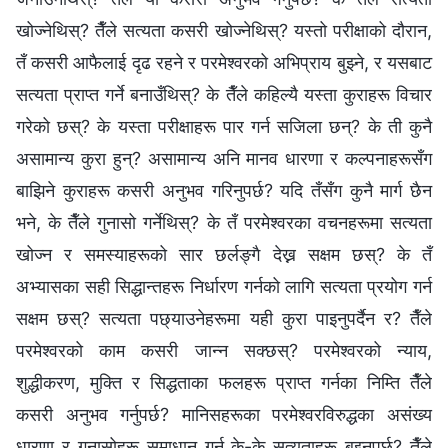
खोज्नेथिस्? तैँले सत्यता कसरी खोज्नेथिस्? यस्तो परीक्षाको दौरान,
तँ कसरी आफैलाई दृढ रहने र परमेश्‍वरको अभिप्राय बुझ्ने, र यसबाट
सत्यता प्राप्त गर्ने बनाउँथिस्? के तैँले कहिल्यै यस्ता कुराहरू विचार
गरेको छस्? के यस्ता परीक्षाहरू पार गर्न सजिला छन्? के ती कुनै
असामान्य कुरा हुन्? असामान्य अनि मानव धारणा र कल्पनाहरूसँग
बाझिने कुराहरू कसरी अनुभव गरिनुपर्छ? यदि तँसँग कुनै मार्ग छैन
भने, के तैँले गुनासो गर्नेथिस्? के तँ परमेश्‍वरका वचनहरूमा सत्यता
खोज्न र समस्याहरूको सार छर्लङ्गै देख्न सक्षम छस्? के तँ
अभ्यासका सही सिद्धान्तहरू निर्धारण गर्नको लागि सत्यता प्रयोग गर्न
सक्षम छस्? सत्यता पछ्याउनेहरूमा यही कुरा पाइनुपर्दैन र? तैँले
परमेश्‍वरको काम कसरी जान्‍न सक्छस्? परमेश्‍वरको न्याय,
शुद्धीकरण, मुक्ति र सिद्धताका फलहरू प्राप्त गर्नका निम्ति तैँले
कसरी अनुभव गर्नुपर्छ? मानिसहरूका परमेश्‍वरविरुद्धका असंख्य
धारणा र गुनासोहरू समाधान गर्न के-के सत्यताहरू बुझ्नुपर्छ? तैँले