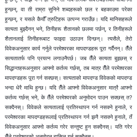
हुन्छन्, वा ती राम्रा सुनिने शब्दहरूको छल र बहकाउमा परेका
हुन्छन्, र यसले कैयौँ त्रुटिहरू उत्पन्न गराउँछ। यदि मानिसहरूले
सत्यता बुझ्दैनन् भने, तिनीहरू शैतानको छलमा पर्छन्, र तिनीहरूले
शैतानलाई तिनीहरूबाट फाइदा उठाउन दिन्छन्। त्यसैले, तेरो
विवेकअनुसार कार्य गर्नुले परमेश्‍वरका मापदण्डहरू पूरा गर्दैनन्। तैँले
सत्यतातर्फ पनि प्रयत्‍न लगाउनैपर्छ। जब तैँले सत्यता बुझ्छस् र
सिद्धान्तहरूअनुसार आफ्नो कर्तव्य गर्छस्, तब मात्र तैँले परमेश्‍वरका
मापदण्डहरू पूरा गर्न सक्छस्। सत्यताको मापदण्ड विवेकको मापदण्ड
भन्दा धेरै माथि हुन्छ। यदि तैँले आफ्नो विवेकअनुसार मात्रै आफ्नो
कर्तव्य गर्छस् भने, के तैँले परमेश्‍वरको अनुमोदन पाउन सक्छस् त?
सक्दैनस्। विवेकले सत्यतालाई प्रतिस्थापन गर्न नसक्ने हुनाले, र
परमेश्‍वरका मापदण्डहरूलाई प्रतिस्थापन गर्न झनै नसक्ने हुनाले, तँ
विवेकअनुसार आफ्नो कर्तव्य गरेर सन्तुष्ट हुन सक्दैनस्। यति गरेर
तैँले परमेश्‍वरको अनुमोदन हासिल गर्न सक्दैनस्।