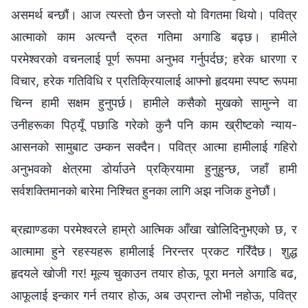
असमर्थ बन्छौं। आज त्यस्तो छैन जस्तो यो विगतमा थियो। पवित्र
आत्माको काम अत्यन्तै द्रुत गतिमा अगाडि बढ्छ। हामीले
परमेश्‍वरको वचनलाई पूर्ण रूपमा अनुभव गर्नुपर्दछ; हरेक धारणा र
विचार, हरेक गतिविधि र प्रतिक्रियालाई आफ्नो हृदयमा स्पष्ट रूपमा
चिन्न हामी सक्षम हुनुपर्छ। हामीले कसैको मुखको सामुन्ने वा
उनीहरूका पिठ्यूँ पछाडि गरेको कुनै पनि काम ख्रीष्टको न्याय-
आसनको सामुबाट उम्कन सक्दैन। पवित्र आत्मा हामीलाई गहिरो
अनुभवको क्षेत्रमा डोर्याउने प्रक्रियामा हुनुहुन्छ, जहाँ हामी
सर्वशक्तिमानको बारेमा निश्चित हुनका लागि अझ नजिक हुनेछौं।
ब्रह्माण्डका परमेश्‍वरले हाम्रो आत्मिक आँखा खोलिदिनुभएको छ, र
आत्मामा हुने रहस्यहरू हामीलाई निरन्तर प्रकट गरिँदैछ। शुद्ध
हृदयले खोजी गर! मूल्य चुकाउन तयार होऊ, पूरा मनले अगाडि बढ,
आफूलाई इन्कार गर्न तयार होऊ, अब उप्रान्त लोभी नहोऊ, पवित्र