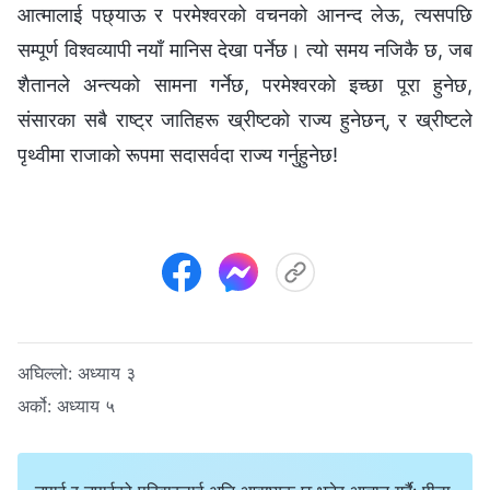
आत्मालाई पछ्याऊ र परमेश्‍वरको वचनको आनन्द लेऊ, त्यसपछि
सम्पूर्ण विश्‍वव्यापी नयाँ मानिस देखा पर्नेछ। त्यो समय नजिकै छ, जब
शैतानले अन्त्यको सामना गर्नेछ, परमेश्‍वरको इच्छा पूरा हुनेछ,
संसारका सबै राष्ट्र जातिहरू ख्रीष्टको राज्य हुनेछन्, र ख्रीष्टले
पृथ्वीमा राजाको रूपमा सदासर्वदा राज्य गर्नुहुनेछ!
अघिल्लो:
अध्याय ३
अर्को:
अध्याय ५