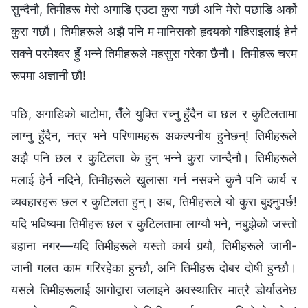
सुन्दैनौ, तिमीहरू मेरो अगाडि एउटा कुरा गर्छौ अनि मेरो पछाडि अर्को
कुरा गर्छौ। तिमीहरूले अझै पनि म मानिसको हृदयको गहिराइलाई हेर्न
सक्‍ने परमेश्‍वर हुँ भन्‍ने तिमीहरूले महसुस गरेका छैनौ। तिमीहरू चरम
रूपमा अज्ञानी छौ!
पछि, अगाडिको बाटोमा, तैँले युक्ति रच्नु हुँदैन वा छल र कुटिलतामा
लाग्नु हुँदैन, नत्र भने परिणामहरू अकल्पनीय हुनेछन्! तिमीहरूले
अझै पनि छल र कुटिलता के हुन् भन्‍ने कुरा जान्दैनौ। तिमीहरूले
मलाई हेर्न नदिने, तिमीहरूले खुलासा गर्न नसक्‍ने कुनै पनि कार्य र
व्यवहारहरू छल र कुटिलता हुन्। अब, तिमीहरूले यो कुरा बुझ्नुपर्छ!
यदि भविष्यमा तिमीहरू छल र कुटिलतामा लाग्यौ भने, नबुझेको जस्तो
बहाना नगर—यदि तिमीहरूले यस्तो कार्य गर्‍यौ, तिमीहरूले जानी-
जानी गलत काम गरिरहेका हुन्छौ, अनि तिमीहरू दोबर दोषी हुन्छौ।
यसले तिमीहरूलाई आगोद्वारा जलाइने अवस्थातिर मात्रै डोर्याउनेछ