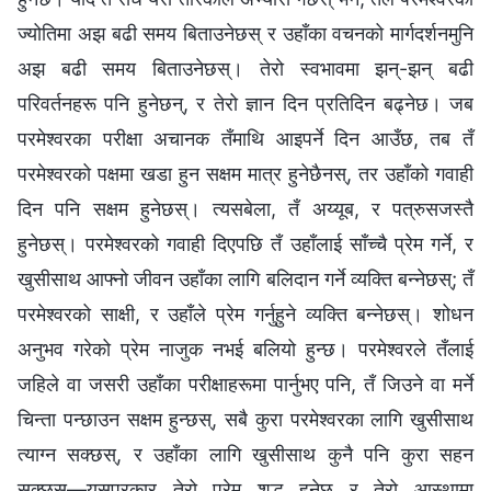
ज्योतिमा अझ बढी समय बिताउनेछस् र उहाँका वचनको मार्गदर्शनमुनि
अझ बढी समय बिताउनेछस्। तेरो स्वभावमा झन्-झन् बढी
परिवर्तनहरू पनि हुनेछन्, र तेरो ज्ञान दिन प्रतिदिन बढ्नेछ। जब
परमेश्‍वरका परीक्षा अचानक तँमाथि आइपर्ने दिन आउँछ, तब तँ
परमेश्‍वरको पक्षमा खडा हुन सक्षम मात्र हुनेछैनस्, तर उहाँको गवाही
दिन पनि सक्षम हुनेछस्। त्यसबेला, तँ अय्यूब, र पत्रुसजस्तै
हुनेछस्। परमेश्‍वरको गवाही दिएपछि तँ उहाँलाई साँच्चै प्रेम गर्ने, र
खुसीसाथ आफ्‍नो जीवन उहाँका लागि बलिदान गर्ने व्यक्ति बन्नेछस्; तँ
परमेश्‍वरको साक्षी, र उहाँले प्रेम गर्नुहुने व्यक्ति बन्नेछस्। शोधन
अनुभव गरेको प्रेम नाजुक नभई बलियो हुन्छ। परमेश्‍वरले तँलाई
जहिले वा जसरी उहाँका परीक्षाहरूमा पार्नुभए पनि, तँ जिउने वा मर्ने
चिन्ता पन्छाउन सक्षम हुन्छस्, सबै कुरा परमेश्‍वरका लागि खुसीसाथ
त्याग्न सक्छस्, र उहाँका लागि खुसीसाथ कुनै पनि कुरा सहन
सक्छस्—यसप्रकार तेरो प्रेम शुद्ध हुनेछ र तेरो आस्थामा