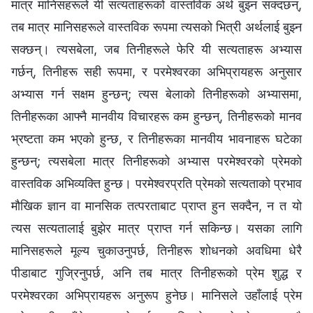
मात्र मानिसहरूले यी सत्यताहरूको वास्तविक अर्थ बुझ्न सक्दछन्,
तब मात्र मानिसहरूले वास्तविक रूपमा त्यसको भित्री अर्थलाई बुझ्‍न
सक्छन्। त्यसबेला, जब तिनीहरूले फेरि यी सत्यताहरू अभ्यास
गर्छन्, तिनीहरू सही रूपमा, र परमेश्‍वरका अभिप्रायहरू अनुसार
अभ्यास गर्न सक्षम हुन्छन्; त्यस बेलाको तिनीहरूको अभ्यासमा,
तिनीहरूका आफ्नै मानवीय विचारहरू कम हुन्छन्, तिनीहरूको मानव
भ्रष्टता कम भएको हुन्छ, र तिनीहरूका मानवीय भावनाहरू घटेका
हुन्छन्; त्यसबेला मात्र तिनीहरूको अभ्यास परमेश्‍वरको प्रेमको
वास्तविक अभिव्यक्ति हुन्छ। परमेश्‍वरप्रति प्रेमको सत्यताको प्रभाव
मौखिक ज्ञान वा मानसिक तत्परताबाट प्राप्त हुन सक्दैन, न त यो
त्यस सत्यतालाई बुझेर मात्र प्राप्त गर्न सकिन्छ। यसका लागि
मानिसहरूले मूल्य चुकाउनुपर्छ, तिनीहरू शोधनको अवधिमा धेरै
पीडाबाट गुज्रिनुपर्छ, अनि तब मात्र तिनीहरूको प्रेम शुद्ध र
परमेश्‍वरका अभिप्रायहरू अनुरूप हुनेछ। मानिसले उहाँलाई प्रेम