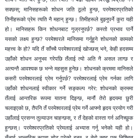
सक्छस्; मानिसहरूको शोधन जति ठूलो हुन्छ, परमेश्‍वरप्रतिको
तिनीहरूको प्रेम त्यति नै महान् हुन्छ। तिमीहरूले बुझ्नुपर्ने कुरा यही
हो। मानिसहरू किन शोधनबाट गुज्रनुपर्छ? कस्तो प्रभाव पार्ने
यसको लक्ष्य हुन्छ? परमेश्‍वरले मानिसमा गर्नुहुने शोधनको कामको
महत्त्व के हो? यदि तँ साँच्चै परमेश्‍वरलाई खोज्छस् भने, केही हदसम्म
उहाँको शोधन अनुभव गरेपछि तँलाई त्यो अति नै असल लाग्छ र
अत्यन्तै आवश्यक छ भन्‍ने महसुस हुनेछ। शोधनको क्रममा मानिसले
कसरी परमेश्‍वरलाई प्रेम गर्नुपर्छ? परमेश्‍वरलाई प्रेम गर्नका लागि
उहाँको शोधनलाई स्वीकार गर्ने सङ्कल्प गरेर: शोधनको क्रममा
तँलाई आन्तरिक रूपमा यातना दिइन्छ, मानौं तेरो हृदयमा छुरी
चलाइएको छ, तैपनि तँ परमेश्‍वरलाई प्रेम गर्ने आफ्नो हृदय प्रयोग गरी
उहाँलाई प्रसन्न तुल्याउन चाहन्छस्, र तँ देहको वास्ता गर्न अनिच्छुक
हुन्छस्। परमेश्‍वरप्रतिको प्रेमलाई अभ्यास गर्नु भनेको यही हो।
तँलाई आन्तरिक रूपमा चोट परेको हुन्छ, र तेरो कष्ट एक निश्चित