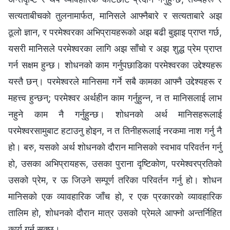
सत्यताबीचको तुलनामार्फत, मानिसले आफ्नैबारे र सत्यताबारे अझ
ठूलो ज्ञान, र परमेश्‍वरका अभिप्रायहरूको अझ बढी बुझाइ प्राप्त गर्छ,
यसरी मानिसले परमेश्‍वरका लागि अझ साँचो र अझ शुद्ध प्रेम प्राप्त
गर्न सक्षम हुन्छ। शोधनको काम गर्नुपछाडिका परमेश्‍वरका उद्देश्यहरू
यस्तै छन्। परमेश्‍वरले मानिसमा गर्ने सबै कामका आफ्नै उद्देश्यहरू र
महत्त्व हुन्छन्; परमेश्‍वर अर्थहीन काम गर्नुहुन्न, न त मानिसलाई लाभ
नहुने काम नै गर्नुहुन्छ। शोधनको अर्थ मानिसहरूलाई
परमेश्‍वरसामुबाट हटाउनु होइन, न त तिनीहरूलाई नरकमा नाश गर्नु नै
हो। बरु, यसको अर्थ शोधनको दौरान मानिसको स्वभाव परिवर्तन गर्नु
हो, उसका अभिप्रायहरू, उसका पुराना दृष्टिकोण, परमेश्‍वरप्रतिको
उसको प्रेम, र ऊ जिउने सम्पूर्ण तरिका परिवर्तन गर्नु हो। शोधन
मानिसको एक व्यावहारिक जाँच हो, र एक प्रकारको व्यावहारिक
तालिम हो, शोधनको दौरान मात्र उसको प्रेमले आफ्नो अन्तर्निहित
कार्य गर्न सक्छ।