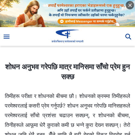
शोधन अनुभव गरेपछि मात्र मानिसमा साँचो प्रेम हुन सक्छ
शोधन अनुभव गरेपछि मात्र मानिसमा साँचो प्रेम हुन
सक्छ
तिमीहरू परीक्षा र शोधनको बीचमा छौ। शोधनको क्रममा तिमीहरूले
परमेश्‍वरलाई कसरी प्रेम गर्नुपर्छ? शोधन अनुभव गरेपछि मानिसहरूले
परमेश्‍वरलाई साँचो प्रशंसा चढाउन सक्छन्, र शोधनको बीचमा,
तिनीहरूले आफूमा धेरै कुराको कमी छ भन्‍ने कुरा देख्‍न सक्छन्। तेरो
शोधन जति धेरै हुन्छ, तैँले त्यति नै बढी देहको विरुद्ध विद्रोह गर्न