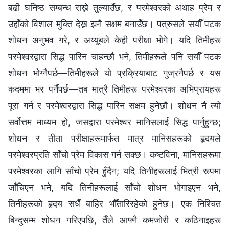
बढी घनिष्ठ सम्बन्ध राख्ने तुल्याउँछ, र परमेश्‍वरको अथाह प्रेम र
उहाँको विशाल मुक्ति देख्न झनै सक्षम बनाउँछ। पत्रुसले सयौँ पटक
शोधन अनुभव गरे, र अय्यूबले केही परीक्षा भोगे। यदि तिमीहरू
परमेश्‍वरद्वारा सिद्ध पारिन चाहन्छौ भने, तिमीहरूले पनि सयौँ पटक
शोधन भोग्नैपर्छ—तिमीहरूले यो प्रक्रियाबाट गुज्रनैपर्छ र यस
कदममा भर पर्नैपर्छ—तब मात्रै तिमीहरू परमेश्‍वरका अभिप्रायहरू
पूरा गर्न र परमेश्‍वरद्वारा सिद्ध पारिन सक्षम हुनेछौ। शोधन नै त्यो
सर्वोत्तम माध्यम हो, जसद्वारा परमेश्‍वर मानिसलाई सिद्ध पार्नुहुन्छ;
शोधन र तीता परीक्षाहरूमार्फत मात्र मानिसहरूको हृदयले
परमेश्‍वरप्रति साँचो प्रेम विकास गर्न सक्छ। कष्टविना, मानिसहरूमा
परमेश्‍वरका लागि साँचो प्रेम हुँदैन; यदि तिनीहरूलाई भित्री रूपमा
जाँचिएन भने, यदि तिनीहरूलाई साँचो शोधन भोगाइएन भने,
तिनीहरूको हृदय सधैँ बाहिर भौँतारिरहेको हुनेछ। एक निश्चित
बिन्दुसम्म शोधन गरिएपछि, तैँले आफ्नै कमजोरी र कठिनाइहरू