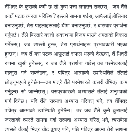
तँभित्र के कुराको कमी छ सो कुरा पत्ता लगाउन सक्छस्। जब तैँले
अर्को पटक त्यस्ता परिस्थितिहरूको सामना गर्छस्, आफैलाई होसियार
बनाउनुपर्छ, तेरा पाइलाहरूलाई धीमा बनाउनुपर्छ, र बारम्बार प्रार्थना
गर्नुपर्छ। तैँले बिस्तारै यस्तो अवस्थामा विजय पाउने क्षमताको विकास
गर्नेछस्। जब त्यस्तो हुन्छ, तेरा प्रार्थनाहरू प्रभावकारी भएका
हुन्छन्। जब तँ यस पटक आफूलाई सफल भएको देख्छस्, तँ भित्री
रूपमा खुसी हुनेछस्, र जब तैँले प्रार्थना गर्छस् तब परमेश्‍वरलाई
महसुस गर्न सक्‍नेछस्, र पवित्र आत्माको उपस्थितिले तँलाई
छोड्नुभएको हुनेछैन—तब मात्रै तैँले परमेश्‍वरले कसरी तँभित्र काम
गर्नुहुन्छ सो जान्‍नेछस्। यसप्रकारको अभ्यासले तँलाई अनुभवको
मार्ग दिनेछ। यदि तैँले सत्यता अभ्यास गरिनस् भने, तब तँभित्र
पवित्र आत्माको उपस्थिति हुनेछैन। तर जब तैँले कुनै कुरालाई
जस्ताको त्यस्तै सामना गर्दा सत्यता अभ्यास गरिस् भने, त्यसबेला
त्यसले तँलाई भित्र चोट पुर्‍याए पनि, पछि पवित्र आत्मा तेरो साथमा