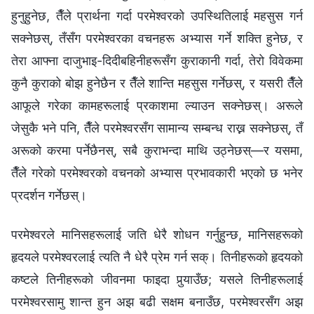
हुनुहुनेछ, तैँले प्रार्थना गर्दा परमेश्‍वरको उपस्थितिलाई महसुस गर्न
सक्नेछस्, तँसँग परमेश्‍वरका वचनहरू अभ्यास गर्ने शक्ति हुनेछ, र
तेरा आफ्ना दाजुभाइ-दिदीबहिनीहरूसँग कुराकानी गर्दा, तेरो विवेकमा
कुनै कुराको बोझ हुनेछैन र तैँले शान्ति महसुस गर्नेछस्, र यसरी तैँले
आफूले गरेका कामहरूलाई प्रकाशमा ल्याउन सक्नेछस्। अरूले
जेसुकै भने पनि, तैँले परमेश्‍वरसँग सामान्य सम्बन्ध राख्न सक्नेछस्, तँ
अरूको करमा पर्नेछैनस्, सबै कुराभन्दा माथि उठ्नेछस्—र यसमा,
तैँले गरेको परमेश्‍वरको वचनको अभ्यास प्रभावकारी भएको छ भनेर
प्रदर्शन गर्नेछस्।
परमेश्‍वरले मानिसहरूलाई जति धेरै शोधन गर्नुहुन्छ, मानिसहरूको
हृदयले परमेश्‍वरलाई त्यति नै धेरै प्रेम गर्न सक्। तिनीहरूको हृदयको
कष्टले तिनीहरूको जीवनमा फाइदा पुर्‍याउँछ; यसले तिनीहरूलाई
परमेश्‍वरसामु शान्त हुन अझ बढी सक्षम बनाउँछ, परमेश्‍वरसँग अझ