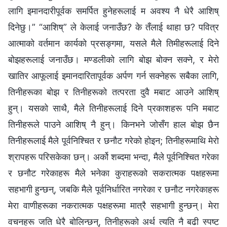
लागि इमानदारीपूर्वक समर्पित हुनेहरूलाई म अवश्य नै धेरै आशिष्‌
दिनेछु।” “आशिष्‌” ले केलाई जनाउँछ? के तँलाई थाहा छ? पवित्र
आत्‍माको वर्तमान कार्यको प्रसङ्गमा, यसले मैले तिमीहरूलाई दिने
बोझहरूलाई जनाउँछ। मण्डलीको लागि बोझ बोक्‍न सक्‍ने, र मेरो
खातिर आफूलाई इमानदारितापूर्वक अर्पण गर्न सक्‍नेहरू सबैका लागि,
तिनीहरूका बोझ र तिनीहरूको तत्परता दुवै मबाट आउने आशिष्‌
हुन्। यसको साथै, मैले तिनीहरूलाई दिने प्रकाशहरू पनि मबाट
तिनीहरूले पाउने आशिष्‌ नै हुन्। किनभने जोसँग हाल बोझ छैन
तिनीहरूलाई मैले पूर्वनिश्चित र छनौट गरेको होइन; तिनीहरूमाथि मेरो
श्रापहरू परिसकेका छन्। अर्को शब्‍दमा भन्दा, मैले पूर्वनिश्चित गरेका
र छनौट गरेकाहरू मैले भनेका कुराहरूको सकरात्मक पक्षहरूमा
सहभागी हुन्छन्, जबकि मैले पूर्वनिर्धारित नगरेका र छनौट नगरेकाहरू
मेरा वाणीहरूका नकरात्मक पक्षहरूमा मात्रै सहभागी हुन्छन्। मेरा
वचनहरू जति धेरै बोलिन्छन्, तिनीहरूको अर्थ त्यति नै बढी स्पष्ट