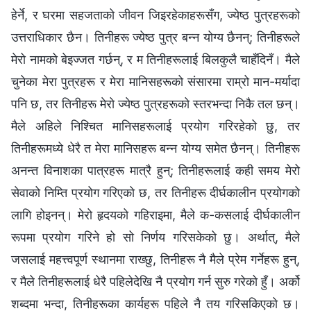
हेर्ने, र घरमा सहजताको जीवन जिइरहेकाहरूसँग, ज्येष्ठ पुत्रहरूको
उत्तराधिकार छैन। तिनीहरू ज्येष्ठ पुत्र बन्‍न योग्य छैनन्; तिनीहरूले
मेरो नामको बेइज्जत गर्छन्, र म तिनीहरूलाई बिलकुलै चाहँदिनँ। मैले
चुनेका मेरा पुत्रहरू र मेरा मानिसहरूको संसारमा राम्रो मान-मर्यादा
पनि छ, तर तिनीहरू मेरो ज्येष्ठ पुत्रहरूको स्तरभन्दा निकै तल छन्।
मैले अहिले निश्‍चित मानिसहरूलाई प्रयोग गरिरहेको छु, तर
तिनीहरूमध्ये धेरै त मेरा मानिसहरू बन्‍न योग्य समेत छैनन्। तिनीहरू
अनन्त विनाशका पात्रहरू मात्रै हुन्; तिनीहरूलाई कही समय मेरो
सेवाको निम्ति प्रयोग गरिएको छ, तर तिनीहरू दीर्घकालीन प्रयोगको
लागि होइनन्। मेरो हृदयको गहिराइमा, मैले क-कसलाई दीर्घकालीन
रूपमा प्रयोग गरिने हो सो निर्णय गरिसकेको छु। अर्थात्, मैले
जसलाई महत्त्वपूर्ण स्थानमा राख्छु, तिनीहरू नै मैले प्रेम गर्नेहरू हुन्,
र मैले तिनीहरूलाई धेरै पहिलेदेखि नै प्रयोग गर्न सुरु गरेको हुँ। अर्को
शब्‍दमा भन्दा, तिनीहरूका कार्यहरू पहिले नै तय गरिसकिएको छ।