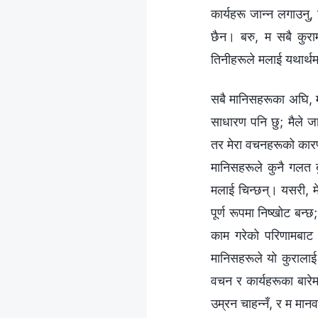
कार्यहरू जान्‍न लगाउनु
छैन। बरु, म सबै कुराम
तिनीहरूले मलाई यथार्थमा
सबै मानिसहरूका अघि, मा
साधारण पनि छु; मैले जा
तर मेरा वचनहरूको कारण,
मानिसहरूले कुनै गलत बुझ
मलाई चिन्छन्। यसरी, मे
पूर्ण रूपमा निष्खोट बन्छ
काम गरेको परिणामबाट आ
मानिसहरूले यो कुरालाई 
वचन र कार्यहरूका बारेमा
उम्रन चाहन्‍नँ, र म मान