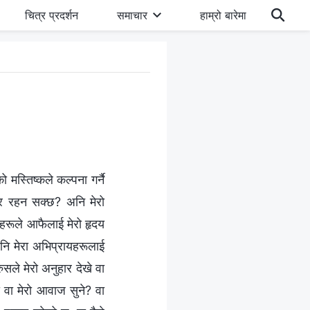
चित्र प्रदर्शन
समाचार
हाम्रो बारेमा
 मस्तिष्कले कल्‍पना गर्नै
ादार रहन सक्छ? अनि मेरो
ीहरूले आफैलाई मेरो हृदय
पनि मेरा अभिप्रायहरूलाई
सले मेरो अनुहार देखे वा
े वा मेरो आवाज सुने? वा