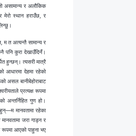
जस्तो असामान्य र अलौकिक
र मेरो स्थान हराउँछ, र
लिन्छु।
 म त अत्यन्तै सामान्य र
नै पनि कुरा देखाउँदिनँ।
 हुन्छन्। त्यसरी मात्रै
वासको आधारमा देहमा रहेको
हरूको असल बानीबेहोराबाट
‍वरीयताले प्रत्यक्ष रूपमा
को अन्तर्निहित गुण हो।
ू हुन्—म मानवतामा रहेका
ो—म मानवतामा जरा गाड्न र
ानव रूपमा आएको पाहुना भए