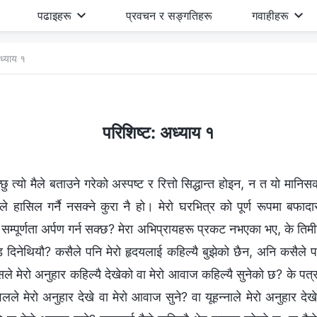
पढाइहरू
प्रवचन र सङ्गतिहरू
गवाहीहरू
ध्याय १
परिशिष्ट: अध्याय १
 त्यो मैले बताउने गरेको अस्पष्ट र रित्तो सिद्धान्त होइन, न त यो मानिसको
ले हासिल गर्नै नसक्‍ने कुरा नै हो। मेरो घरभित्र को पूर्ण रूपमा बफ
 सम्पूर्णता अर्पण गर्न सक्छ? मेरा अभिप्रायहरू प्रकट नभएका भए, के तिम
दण्ड दिनेथियौ? कसैले पनि मेरो हृदयलाई कहिल्यै बुझेको छैन, अनि कसैले 
ले मेरो अनुहार कहिल्यै देखेको वा मेरो आवाज कहिल्यै सुनेको छ? के पत्रु
लले मेरो अनुहार देखे वा मेरो आवाज सुने? वा यूहन्‍नाले मेरो अनुहार देख