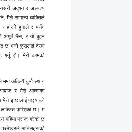
 यसरी अदृश्य र अस्पृश्य
 मैले सामान्य व्यक्तिले
े र हाँस्ने हुनाले र मसँग
अमूर्त छैन, र यो बुझ्‍न
छ भन्‍ने कुरालाई देख्‍न
कट गर्नु हो। मेरो कामको
ममा कहिल्यै कुनै स्थान
ो आवाज र मेरो आत्माका
ा मेरो इच्छालाई पछ्याउने
मा लज्जित पारिएको छ। म
ण महिमा प्राप्त गरेको छु
 परमेश्‍वरले मानिसहरूको