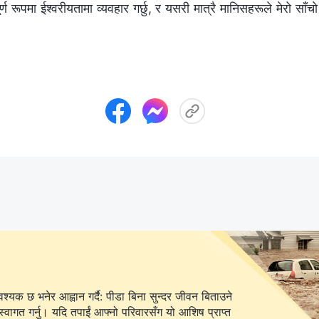
र्ण रूपमा ईश्‍वरीयतामा व्यवहार गर्छु, र यसरी मात्रै मानिसहरूले मेरो साँचो
यक छ भनेर आह्वान गर्दै: पीडा बिना सुन्दर जीवन बिताउने
स्वागत गर्नु। यदि तपाईं आफ्नो परिवारसँग यो आशिष प्राप्त