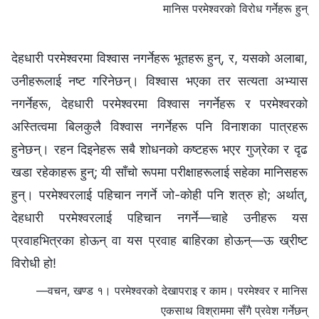
मानिस परमेश्‍वरको विरोध गर्नेहरू हुन्
देहधारी परमेश्‍वरमा विश्‍वास नगर्नेहरू भूतहरू हुन्, र, यसको अलाबा,
उनीहरूलाई नष्ट गरिनेछन्। विश्‍वास भएका तर सत्यता अभ्यास
नगर्नेहरू, देहधारी परमेश्‍वरमा विश्‍वास नगर्नेहरू र परमेश्‍वरको
अस्तित्वमा बिलकुलै विश्‍वास नगर्नेहरू पनि विनाशका पात्रहरू
हुनेछन्। रहन दिइनेहरू सबै शोधनको कष्टहरू भएर गुज्रेका र दृढ
खडा रहेकाहरू हुन्; यी साँचो रूपमा परीक्षाहरूलाई सहेका मानिसहरू
हुन्। परमेश्‍वरलाई पहिचान नगर्ने जो-कोही पनि शत्रु हो; अर्थात्,
देहधारी परमेश्‍वरलाई पहिचान नगर्ने—चाहे उनीहरू यस
प्रवाहभित्रका होऊन् वा यस प्रवाह बाहिरका होऊन्—ऊ ख्रीष्ट
विरोधी हो!
—वचन, खण्ड १। परमेश्‍वरको देखापराइ र काम। परमेश्‍वर र मानिस
एकसाथ विश्राममा सँगै प्रवेश गर्नेछन्