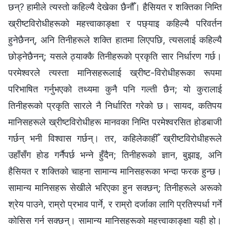
छन्? हामीले त्यस्तो कहिल्यै देखेका छैनौँ। हैसियत र शक्तिका निम्ति
ख्रीष्टविरोधीहरूको महत्त्वाकाङ्क्षा र पछ्याइ कहिल्यै परिवर्तन
हुनेछैनन्, अनि तिनीहरूले शक्ति हातमा लिएपछि, त्यसलाई कहिल्यै
छोड्नेछैनन्; यसले ठ्याक्कै तिनीहरूको प्रकृति सार निर्धारण गर्छ।
परमेश्‍वरले त्यस्ता मानिसहरूलाई ख्रीष्ट-विरोधीहरूका रूपमा
परिभाषित गर्नुभएको तथ्यमा कुनै पनि गल्ती छैन; यो कुरालाई
तिनीहरूको प्रकृति सारले नै निर्धारित गरेको छ। सायद, कतिपय
मानिसहरूले ख्रीष्टविरोधीहरू मानवका निम्ति परमेश्वरसित होडबाजी
गर्छन् भनी विश्‍वास गर्छन्। तर, कहिलेकाहीँ ख्रीष्टविरोधीहरूले
उहाँसँग होड गर्नैपर्छ भन्ने हुँदैन; तिनीहरूको ज्ञान, बुझाइ, अनि
हैसियत र शक्तिको चाहना सामान्य मानिसहरूका भन्दा फरक हुन्छ।
सामान्य मानिसहरू सेखीले भरिएका हुन सक्छन्; तिनीहरूले अरूको
श्रेय पाउने, राम्रो प्रभाव पार्ने, र राम्रो दर्जाका लागि प्रतिस्पर्धा गर्ने
कोसिस गर्न सक्छन्। सामान्य मानिसहरूको महत्त्वाकाङ्क्षा यही हो।