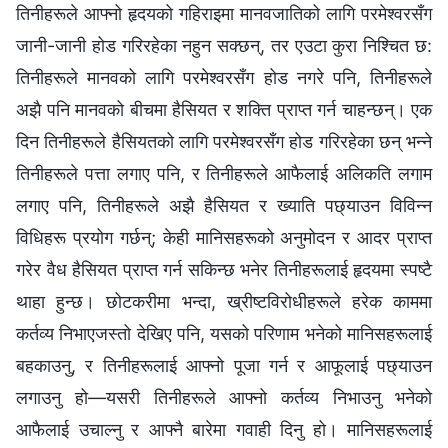
तिनीहरूले आफ्नो हृदयको गहिराइमा मानवजातिको लागि परमेश्‍वरसँग
जानी-जानी होड गरिरहेका नहुन सक्छन्, तर एउटा कुरा निश्‍चित छ:
तिनीहरूले मानवको लागि परमेश्‍वरसँग होड नगरे पनि, तिनीहरूले
अझै पनि मानवको बीचमा हैसियत र शक्ति प्राप्त गर्न चाहन्छन्। एक
दिन तिनीहरूले हैसियतको लागि परमेश्‍वरसँग होड गरिरहेका छन् भन्‍ने
तिनीहरूले पत्ता लगाए पनि, र तिनीहरूले आफैलाई अलिकति लगाम
लगाए पनि, तिनीहरूले अझै हैसियत र ख्याति पछ्याउन विविन्न
विधिहरू प्रयोग गर्छन्; केही मानिसहरूको अनुमोदन र आदर प्राप्त
गरेर वैध हैसियत प्राप्त गर्न सकिन्छ भनेर तिनीहरूलाई हृदयमा स्पष्टै
थाहा हुन्छ। छोटकरीमा भन्दा, ख्रीष्टविरोधीहरूले हरेक काममा
कर्तव्य निभाएजस्तो देखिए पनि, यसको परिणाम भनेको मानिसहरूलाई
बहकाउनु, र तिनीहरूलाई आफ्नो पूजा गर्न र आफूलाई पछ्याउन
लगाउनु हो—यसरी तिनीहरूले आफ्‍नो कर्तव्य निभाउनु भनेको
आफैलाई उचाल्‍नु र आफ्नै बारेमा गवाही दिनु हो। मानिसहरूलाई