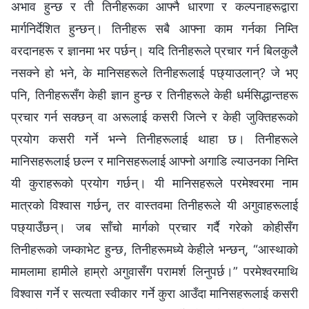
अभाव हुन्छ र ती तिनीहरूका आफ्नै धारणा र कल्पनाहरूद्वारा
मार्गनिर्देशित हुन्छन्। तिनीहरू सबै आफ्ना काम गर्नका निम्ति
वरदानहरू र ज्ञानमा भर पर्छन्। यदि तिनीहरूले प्रचार गर्न बिलकुलै
नसक्‍ने हो भने, के मानिसहरूले तिनीहरूलाई पछ्याउलान्? जे भए
पनि, तिनीहरूसँग केही ज्ञान हुन्छ र तिनीहरूले केही धर्मसिद्धान्तहरू
प्रचार गर्न सक्छन् वा अरूलाई कसरी जित्ने र केही जुक्तिहरूको
प्रयोग कसरी गर्ने भन्‍ने तिनीहरूलाई थाहा छ। तिनीहरूले
मानिसहरूलाई छल्न र मानिसहरूलाई आफ्नो अगाडि ल्याउनका निम्ति
यी कुराहरूको प्रयोग गर्छन्। यी मानिसहरूले परमेश्‍वरमा नाम
मात्रको विश्‍वास गर्छन्, तर वास्तवमा तिनीहरूले यी अगुवाहरूलाई
पछ्याउँछन्। जब साँचो मार्गको प्रचार गर्दै गरेको कोहीसँग
तिनीहरूको जम्काभेट हुन्छ, तिनीहरूमध्ये केहीले भन्छन्, “आस्थाको
मामलामा हामीले हाम्रो अगुवासँग परामर्श लिनुपर्छ।” परमेश्‍वरमाथि
विश्‍वास गर्ने र सत्यता स्वीकार गर्ने कुरा आउँदा मानिसहरूलाई कसरी