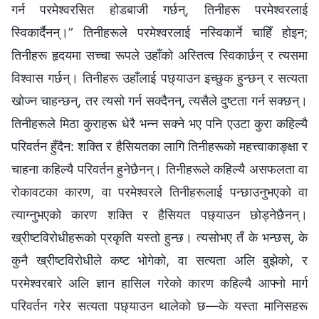
गर्न परमेश्वरसित होडबाजी गर्छन्, तिनीहरू परमेश्वरलाई
स्विकार्दैनन्।” तिनीहरूले परमेश्वरलाई नस्विकार्ने चाहिँ होइन;
तिनीहरू हृदयमा सच्चा रूपले उहाँको अस्तित्व स्विकार्छन् र त्यसमा
विश्वास गर्छन्। तिनीहरू उहाँलाई पछ्याउन इच्छुक हुन्छन् र सत्यता
खोज्न चाहन्छन्, तर त्यसो गर्न सक्दैनन्, त्यसैले दुष्टता गर्न सक्छन्।
तिनीहरूले मिठा कुराहरू धेरै भन्न सक्ने भए पनि एउटा कुरा कहिल्यै
परिवर्तन हुँदैन: शक्ति र हैसियतका लागि तिनीहरूको महत्त्वाकाङ्क्षा र
चाहना कहिल्यै परिवर्तन हुनेछैनन्। तिनीहरूले कहिल्यै असफलता वा
रोकावटका कारण, वा परमेश्वरले तिनीहरूलाई पन्छाउनुभएको वा
त्याग्नुभएको कारण शक्ति र हैसियत पछ्याउन छोड्नेछैनन्।
ख्रीष्टविरोधीहरूको प्रकृति यस्तो हुन्छ। त्यसोभए तँ के भन्छस्, के
कुनै ख्रीष्टविरोधीले कष्ट भोगेको, वा सत्यता अलि बुझेको, र
परमेश्वरबारे अलि ज्ञान हासिल गरेको कारण कहिल्यै आफ्नो मार्ग
परिवर्तन गरेर सत्यता पछ्याउन थालेको छ—के यस्ता मानिसहरू