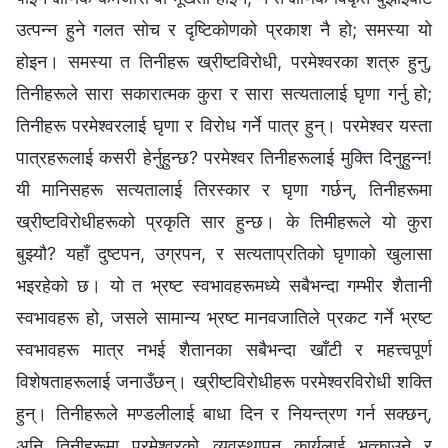
उत्पन्न हुने गलत सोच र दृष्टिकोणको प्रकाश नै हो; समस्या यो
होइन। समस्या त तिनीहरू ख्रीष्टविरोधी, परमेश्वरका शत्रु हुनु,
तिनीहरूले सारा सकारात्मक कुरा र सारा सत्यतालाई घृणा गर्नु हो;
तिनीहरू परमेश्वरलाई घृणा र विरोध गर्ने पात्र हुन्। परमेश्वर यस्ता
पात्रहरूलाई कसरी हेर्नुहुन्छ? परमेश्वर तिनीहरूलाई मुक्ति दिनुहुन्न!
यी मानिसहरू सत्यतालाई तिरस्कार र घृणा गर्छन्, तिनीहरूमा
ख्रीष्टविरोधीहरूको प्रकृति सार हुन्छ। के तिमीहरूले यो कुरा
बुझ्यौ? यहाँ दुष्टपन, उग्रपन, र सत्यताप्रतिको घृणाको खुलासा
भइरहेको छ। यो त भ्रष्ट स्वभावहरूमध्ये सबैभन्दा गम्भीर शैतानी
स्वभावहरू हो, जसले सामान्य भ्रष्ट मानवजातिले प्रकट गर्ने भ्रष्ट
स्वभावहरू मात्र नभई शैतानका सबैभन्दा खाँटी र महत्त्वपूर्ण
विशेषताहरूलाई जनाउँछन्। ख्रीष्टविरोधीहरू परमेश्वरविरोधी शक्ति
हुन्। तिनीहरूले मण्डलीलाई बाधा दिन र नियन्त्रण गर्न सक्छन्,
अनि तिनीहरूमा परमेश्वरको व्यवस्थापन कार्यलाई भत्काउने र