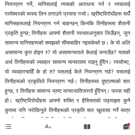
नियन्त्रण गर्ने, मानिसलाई त्यसको आराधना गर्न र त्यसलाई
परमेश्वरको रूपमा लिन लगाउने प्रयास गऱ्यो। ख्रीष्टविरोधीहरू सधैँ
मानिसहरूलाई नियन्त्रण गर्न चाहन्छन् किनकि तिनीहरूमा शैतानी
प्रकृति हुन्छ; तिनीहरू आफ्नो शैतानी स्वभावअनुसार जिउँछन्, जुन
सामान्य मानिसहरूको समझको सीमाबाहिर गइसकेको छ। के यो अलि
असामान्य कुरा होइन र? यो असामान्यताले केलाई जनाउँछ? यसको
अर्थ तिनीहरूको व्यवहार सामान्य मानवतामा पाइनु हुँदैन। त्यसोभए,
यो व्यवहारचाहिँ के हो त? यसलाई केले नियन्त्रण गर्छ? यसलाई
तिनीहरूको प्रकृतिले नियन्त्रण गर्छ। तिनीहरूमा दुष्टात्माको सार
हुन्छ, र तिनीहरू सामान्य भ्रष्ट मानवजातिजस्तो हुँदैनन्। फरक यही
हो। ख्रीष्टविरोधीहरू आफ्नो शक्ति र हैसियतको पछ्याइमा कुनै
कुरामा पनि नरोकिनुले तिनीहरूको प्रकृति सार खुलासा गर्ने मात्र
नभई, मानिसहरूलाई तिनीहरूको घिनलाग्दो रूप ठ्याक्कै शैतान र
पिशाचहरूको रूप हो भन्नेसमेत देखाउँछ। तिनीहरू हैसियतका लागि