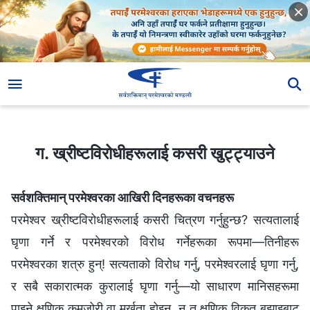
ग. ख्रीष्टविरोधीहरूलाई कसरी खुट्ट्याउने
ग. ख्रीष्टविरोधीहरूलाई कसरी खुट्ट्याउने
सर्वशक्तिमान् परमेश्‍वरका आखिरी दिनहरूका वचनहरू
परमेश्वर ख्रीष्टविरोधीहरूलाई कसरी चित्रण गर्नुहुन्छ? सत्यतालाई
घृणा गर्ने र परमेश्वरको विरोध गर्नेहरूका रूपमा—तिनीहरू
परमेश्वरका शत्रु हुन्! सत्यताको विरोध गर्नु, परमेश्वरलाई घृणा गर्नु,
र सबै सकारात्मक कुरालाई घृणा गर्नु—यो साधारण मानिसहरूमा
पाइने क्षणिक कमजोरी वा मूर्खता होइन, न त क्षणिक विकृत बुझाइबाट