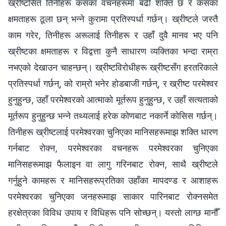
ख्रीष्टसित तिनीहरू कसका वचनहरूमा बढी शक्ति छ र कसका
क्षमताहरू ठूला छन् भन्‍ने कुरामा प्रतिस्पर्धा गर्छन्। ख्रीष्टले जस्तै
काम गरेर, तिनीहरू अरूलाई तिनीहरू र उहाँ दुवै मानव भए पनि
ख्रीष्टका क्षमताहरू र विद्वत्ता कुनै साधारण व्यक्तिका भन्दा राम्रा
नभएको देखाउन चाहन्छन्। ख्रीष्टविरोधीहरू ख्रीष्टसँग हरतरिकाले
प्रतिस्पर्धा गर्छन्, को राम्रो भनेर होडबाजी गर्छन्, र ख्रीष्ट परमेश्‍वर
हुनुहुन्छ, उहाँ परमेश्‍वरको आत्माको मूर्तरूप हुनुहुन्छ, र उहाँ सत्यताको
मूर्तरूप हुनुहुन्छ भन्‍ने तथ्यलाई हरेक कोणबाट नकार्ने कोसिस गर्छन्।
तिनीहरू ख्रीष्टलाई परमेश्‍वरका चुनिएका मानिसहरूमाझ शक्ति धारण
गर्नबाट रोक्न, परमेश्‍वरका वचनहरू परमेश्‍वरका चुनिएका
मानिसहरूमाझ फैलाइन वा लागु गरिनबाट रोक्न, साथै ख्रीष्टले
गर्नुहुने कामहरू र मानिसहरूप्रतिका उहाँका मापदण्ड र आशाहरू
परमेश्‍वरका चुनिएका जनहरूमाझ साकार पारिनबाट रोक्नसमेत
हरक्षेत्रका विविध उपाय र विधिहरू पनि सोच्छन्। यस्तो लाग्छ मानौँ