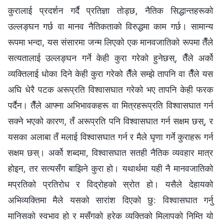
कुरालाई प्रदर्शन गर्दै प्रतिज्ञा तोड्छ, नैतिक सिद्धान्तहरूको
उल्लङ्‍घन गर्छ वा मानव नैतिकताको विरुद्धमा काम गर्छ। सामान्य
रूपमा भन्‍दा, यस संसारमा जन्म लिएको एक मानवजातिको रूपमा तैँले
सत्यतालाई उल्लङ्घन गर्ने केही कुरा गरेको हुनेछस्, तैँले अर्को
व्यक्तिलाई धोका दिने केही कुरा गरेको तैँले सम्झे तापनि वा तैँले यस
अघि धेरै पटक अरूप्रति विश्‍वासघात गरेको भए तापनि केही फरक
पर्दैन। तैँले आफ्ना अभिभावकहरू वा मित्रहरूप्रति विश्‍वासघात गर्न
सक्‍ने भएको कारण, तँ अरूप्रति पनि विश्‍वासघात गर्न सक्षम छस्, र
यसका अलाबा तँ मलाई विश्‍वासघात गर्न र मैले घृणा गर्ने कुराहरू गर्न
सक्षम छस्। अर्को शब्दमा, विश्‍वासघात सतही नैतिक व्यवहार मात्र
होइन, तर सत्यसँग बाझिने कुरा हो। यथार्थमा यही नै मानवजातिको
मप्रतिको प्रतिरोध र विद्रोहको स्रोत हो। यसैले देहायको
अभिव्यक्तिमा मैले यसको सारांश दिएको छु: विश्‍वासघात गर्नु
मानिसको स्वभाव हो र मसँगको हरेक व्यक्तिको मिलापको निम्ति यो