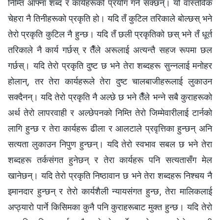
निम्ति आफ्ना शब्द र कार्यहरूको प्रयोग गर्न सक्छन्। यो वास्तविक
चेहरा नै तिनीहरूको प्रकृति हो। यदि तँ कुटिल तरिकाले बोल्छस् भने
तेरो प्रकृति कुटिल नै हुन्छ। यदि तँ छली प्रकृतिको छस् भने तँ धूर्त
तरिकाले नै कार्य गर्छस् र तैँले अरूलाई अत्यन्तै सहज रूपमा छल
गर्छस्। यदि तेरो प्रकृति दुष्ट छ भने तेरा शब्दहरू सुन्‍नलाई मनोहर
होलान्, तर तेरा कार्यहरूले तेरा दुष्ट चालबाजीहरूलाई लुकाउन
सक्दैनन्। यदि तेरो प्रकृति नै अल्छे छ भने तैँले भन्‍ने सबै कुराहरूको
अर्थ तेरो लापरवाही र अल्छेपनको निम्ति तेरो जिम्मेवारीलाई टार्नको
लागि हुन्छ र तेरा कार्यहरू ढीला र आलटाले प्रवृत्तिका हुन्छन् अनि
सत्यता लुकाउन निपुण हुन्छन्। यदि तेरो स्वभाव सबल छ भने तेरा
शब्दहरू तर्कसंगत हुनेछन् र तेरा कार्यहरू पनि सत्यतासँग मेल
खानेछन्। यदि तेरो प्रकृति निष्ठावान छ भने तेरा शब्दहरू निश्‍चय नै
इमानदार हुन्छन् र तेरो कार्यशैली न्यायसंगत हुन्छ, तेरा मालिकलाई
अप्ठ्यारो पार्ने किसिमका कुनै पनि कुराहरूबाट मुक्त हुन्छ। यदि तेरो