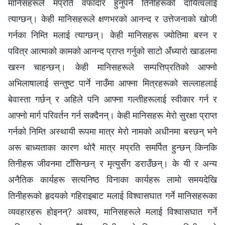
मानिसहरूले मप्रति वफादार हुनुपर्ने तिनीहरूको दायित्वलाई
त्याग्छन्। केही मानिसहरूले क्षणभरको आनन्द र उत्तेजनाको खोजी
गर्नका निम्ति मलाई त्याग्छन्। केही मानिसहरू ज्योतिमा बस्‍न र
पवित्र आत्माको कामको आनन्द प्राप्त गर्नुको साटो अँध्यारो खाडलमा
खस्‍न चाहन्छन्। केही मानिसहरूले सम्पत्तिप्रतिको आफ्नो
अभिलाषालाई सन्तुष्ट पार्ने नाउँमा आफ्ना मित्रहरूको सल्लाहलाई
बेवास्ता गर्छन् र अहिले पनि आफ्ना गल्तीहरूलाई स्वीकार गर्न र
आफ्नो मार्ग परिवर्तन गर्न सक्दैनन्। केही मानिसहरू मेरो सुरक्षा प्राप्त
गर्नको निम्ति अस्थायी रूपमा मात्र मेरो नामको अधीनमा बस्छन् भने
अरू बाध्यताका कारण थोरै मात्र मप्रति समर्पित हुन्छन् किनकि
तिनीहरू जीवनमा टाँसिन्छन् र मृत्युसँग डराउँछन्। के यी र अन्य
अनैतिक कार्यहरू सत्यनिष्ठ विनाका कार्यहरू लामो समयदेखि
तिनीहरूको हृदयको गहिराइबाट मलाई विश्‍वासघात गर्ने मानिसहरूका
व्यवहारहरू होइनन्? अवश्य, मानिसहरूले मलाई विश्‍वासघात गर्ने