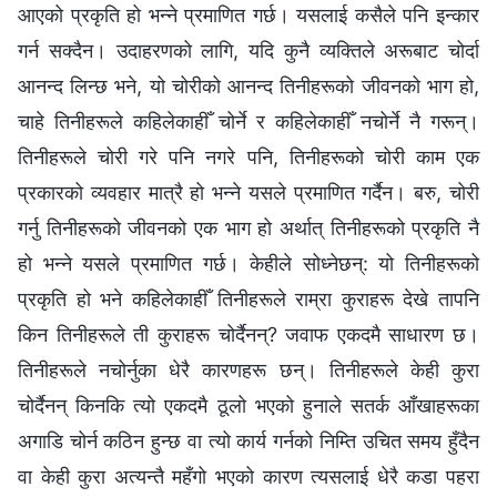
आएको प्रकृति हो भन्‍ने प्रमाणित गर्छ। यसलाई कसैले पनि इन्कार
गर्न सक्दैन। उदाहरणको लागि, यदि कुनै व्यक्तिले अरूबाट चोर्दा
आनन्द लिन्छ भने, यो चोरीको आनन्द तिनीहरूको जीवनको भाग हो,
चाहे तिनीहरूले कहिलेकाहीँ चोर्ने र कहिलेकाहीँ नचोर्ने नै गरून्।
तिनीहरूले चोरी गरे पनि नगरे पनि, तिनीहरूको चोरी काम एक
प्रकारको व्यवहार मात्रै हो भन्‍ने यसले प्रमाणित गर्दैन। बरु, चोरी
गर्नु तिनीहरूको जीवनको एक भाग हो अर्थात् तिनीहरूको प्रकृति नै
हो भन्‍ने यसले प्रमाणित गर्छ। केहीले सोध्‍नेछन्: यो तिनीहरूको
प्रकृति हो भने कहिलेकाहीँ तिनीहरूले राम्रा कुराहरू देखे तापनि
किन तिनीहरूले ती कुराहरू चोर्दैनन्? जवाफ एकदमै साधारण छ।
तिनीहरूले नचोर्नुका धेरै कारणहरू छन्। तिनीहरूले केही कुरा
चोर्दैनन् किनकि त्यो एकदमै ठूलो भएको हुनाले सतर्क आँखाहरूका
अगाडि चोर्न कठिन हुन्छ वा त्यो कार्य गर्नको निम्ति उचित समय हुँदैन
वा केही कुरा अत्यन्तै महँगो भएको कारण त्यसलाई धेरै कडा पहरा