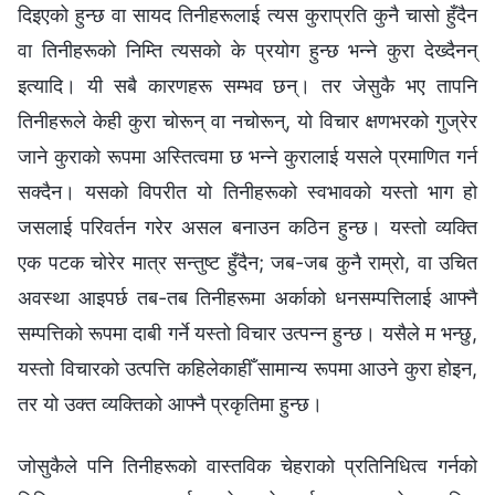
दिइएको हुन्छ वा सायद तिनीहरूलाई त्यस कुराप्रति कुनै चासो हुँदैन
वा तिनीहरूको निम्ति त्यसको के प्रयोग हुन्छ भन्‍ने कुरा देख्दैनन्
इत्यादि। यी सबै कारणहरू सम्भव छन्। तर जेसुकै भए तापनि
तिनीहरूले केही कुरा चोरून् वा नचोरून्, यो विचार क्षणभरको गुज्रेर
जाने कुराको रूपमा अस्तित्वमा छ भन्‍ने कुरालाई यसले प्रमाणित गर्न
सक्दैन। यसको विपरीत यो तिनीहरूको स्वभावको यस्तो भाग हो
जसलाई परिवर्तन गरेर असल बनाउन कठिन हुन्छ। यस्तो व्यक्ति
एक पटक चोरेर मात्र सन्तुष्ट हुँदैन; जब-जब कुनै राम्रो, वा उचित
अवस्था आइपर्छ तब-तब तिनीहरूमा अर्काको धनसम्पत्तिलाई आफ्नै
सम्पत्तिको रूपमा दाबी गर्ने यस्तो विचार उत्पन्‍न हुन्छ। यसैले म भन्छु,
यस्तो विचारको उत्पत्ति कहिलेकाहीँ सामान्य रूपमा आउने कुरा होइन,
तर यो उक्त व्यक्तिको आफ्नै प्रकृतिमा हुन्छ।
जोसुकैले पनि तिनीहरूको वास्तविक चेहराको प्रतिनिधित्व गर्नको