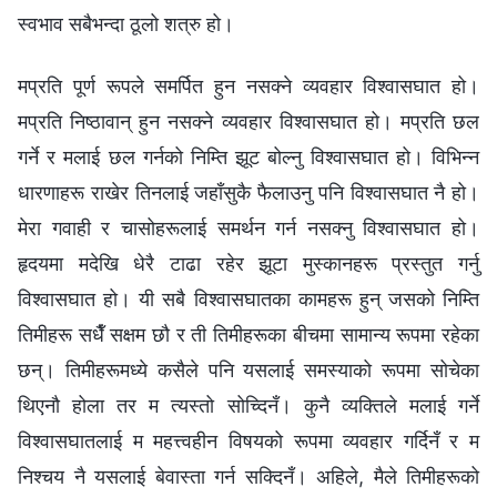
स्वभाव सबैभन्दा ठूलो शत्रु हो।
मप्रति पूर्ण रूपले समर्पित हुन नसक्ने व्यवहार विश्‍वासघात हो।
मप्रति निष्ठावान् हुन नसक्ने व्यवहार विश्‍वासघात हो। मप्रति छल
गर्ने र मलाई छल गर्नको निम्ति झूट बोल्‍नु विश्‍वासघात हो। विभिन्‍न
धारणाहरू राखेर तिनलाई जहाँसुकै फैलाउनु पनि विश्‍वासघात नै हो।
मेरा गवाही र चासोहरूलाई समर्थन गर्न नसक्नु विश्‍वासघात हो।
हृदयमा मदेखि धेरै टाढा रहेर झूटा मुस्कानहरू प्रस्तुत गर्नु
विश्‍वासघात हो। यी सबै विश्‍वासघातका कामहरू हुन् जसको निम्ति
तिमीहरू सधैँ सक्षम छौ र ती तिमीहरूका बीचमा सामान्य रूपमा रहेका
छन्। तिमीहरूमध्ये कसैले पनि यसलाई समस्याको रूपमा सोचेका
थिएनौ होला तर म त्यस्तो सोच्दिनँ। कुनै व्यक्तिले मलाई गर्ने
विश्‍वासघातलाई म महत्त्वहीन विषयको रूपमा व्यवहार गर्दिनँ र म
निश्‍चय नै यसलाई बेवास्ता गर्न सक्दिनँ। अहिले, मैले तिमीहरूको