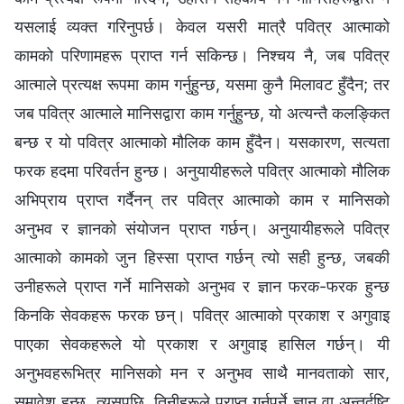
यसलाई व्यक्त गरिनुपर्छ। केवल यसरी मात्रै पवित्र आत्माको
कामको परिणामहरू प्राप्‍त गर्न सकिन्छ। निश्‍चय नै, जब पवित्र
आत्माले प्रत्यक्ष रूपमा काम गर्नुहुन्छ, यसमा कुनै मिलावट हुँदैन; तर
जब पवित्र आत्माले मानिसद्वारा काम गर्नुहुन्छ, यो अत्यन्तै कलङ्कित
बन्छ र यो पवित्र आत्माको मौलिक काम हुँदैन। यसकारण, सत्यता
फरक हदमा परिवर्तन हुन्छ। अनुयायीहरूले पवित्र आत्माको मौलिक
अभिप्राय प्राप्‍त गर्दैनन् तर पवित्र आत्माको काम र मानिसको
अनुभव र ज्ञानको संयोजन प्राप्‍त गर्छन्। अनुयायीहरूले पवित्र
आत्माको कामको जुन हिस्सा प्राप्‍त गर्छन् त्यो सही हुन्छ, जबकी
उनीहरूले प्राप्‍त गर्ने मानिसको अनुभव र ज्ञान फरक-फरक हुन्छ
किनकि सेवकहरू फरक छन्। पवित्र आत्माको प्रकाश र अगुवाइ
पाएका सेवकहरूले यो प्रकाश र अगुवाइ हासिल गर्छन्। यी
अनुभवहरूभित्र मानिसको मन र अनुभव साथै मानवताको सार,
समावेश हुन्छ, त्यसपछि, तिनीहरूले प्राप्त गर्नुपर्ने ज्ञान वा अन्तर्दृष्टि