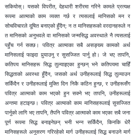
सकियोस्। यसको विपरीत, देहधारी शरीरमा गरिने कामले प्रत्यक्ष
रूपमा आत्माको काम व्यक्त गर्छ र त्यसलाई मानिसको मन र
सोचविचारले दूषित बनाएको हुँदैन; न त मानिसहरूको वरदानहरूले न
त मानिसको अनुभवले वा मानिसको जन्मसिद्ध अवस्थाले नै त्यसलाई
पहुँच गर्न सक्छ। पवित्र आत्माका सबै असङ्ख्य कामको अर्थ
मानिसलाई फाइदा पुर्‍याउनु र सुसज्‍जित पार्नु हो। जे भए तापनि,
कतिपय मानिसहरू सिद्ध तुल्याइएका हुन्छन् भने कतिपयमा चाहिँ
सिद्धताको अवस्था हुँदैन, जसको अर्थ उनीहरूलाई सिद्ध तुल्याउन
सकिँदैन र उनीहरूलाई मुक्ति दिन निकै कठिन हुन्छ, र उनीहरूसँग
पवित्र आत्माको काम भएको हुन सक्‍ने भए तापनि, उनीहरूलाई
अन्तमा हटाइन्छ। पवित्र आत्माको काम मानिसहरूलाई सुसज्‍जित
पार्नुको लागि भए तापनि, तैपनि पवित्र आत्माको काम भएका सबै जना
पूर्ण रूपमा सिद्ध बनाइनेछन् भनी भन्‍न सकिँदैन, किनकि धेरै
मानिसहरूले अनुसरण गरिरहेको मार्ग उनीहरूलाई सिद्ध बनाउने मार्ग