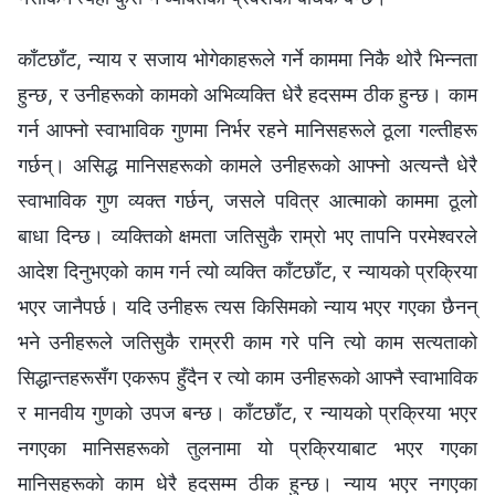
काँटछाँट, न्याय र सजाय भोगेकाहरूले गर्ने काममा निकै थोरै भिन्‍नता
हुन्छ, र उनीहरूको कामको अभिव्यक्ति धेरै हदसम्म ठीक हुन्छ। काम
गर्न आफ्नो स्वाभाविक गुणमा निर्भर रहने मानिसहरूले ठूला गल्तीहरू
गर्छन्। असिद्ध मानिसहरूको कामले उनीहरूको आफ्नो अत्यन्तै धेरै
स्वाभाविक गुण व्यक्त गर्छन्, जसले पवित्र आत्माको काममा ठूलो
बाधा दिन्छ। व्यक्तिको क्षमता जतिसुकै राम्रो भए तापनि परमेश्‍वरले
आदेश दिनुभएको काम गर्न त्यो व्यक्ति काँटछाँट, र न्यायको प्रक्रिया
भएर जानैपर्छ। यदि उनीहरू त्यस किसिमको न्याय भएर गएका छैनन्
भने उनीहरूले जतिसुकै राम्ररी काम गरे पनि त्यो काम सत्यताको
सिद्धान्तहरूसँग एकरूप हुँदैन र त्यो काम उनीहरूको आफ्नै स्वाभाविक
र मानवीय गुणको उपज बन्छ। काँटछाँट, र न्यायको प्रक्रिया भएर
नगएका मानिसहरूको तुलनामा यो प्रक्रियाबाट भएर गएका
मानिसहरूको काम धेरै हदसम्म ठीक हुन्छ। न्याय भएर नगएका