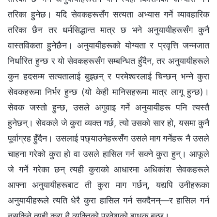
तरिका हुनेछ। यदि सेवकहरूसँग सत्यता अभ्यास गर्ने व्यावहारिक
तरिका छैन तर धर्मसिद्धान्त मात्र छ भने अनुयायीहरूसँग कुनै
वास्तविकता हुनेछैन। अनुयायीहरूको योग्यता र प्रवृत्ति जन्मजात
निर्धारित हुन्छ र यो सेवकहरूसँग सम्बन्धित हुँदैन, तर अनुयायीहरूले
कुन हदसम्म सत्यतालाई बुझ्छन् र परमेश्‍वरलाई चिन्छन् भन्‍ने कुरा
सेवकहरूमा निर्भर हुन्छ (यो केही मानिसहरूमा मात्र लागू हुन्छ)।
सेवक जस्तो हुन्छ, उसले अगुवाइ गर्ने अनुयायीहरू पनि त्यस्तै
हुनेछन्। सेवकले जे कुरा व्यक्त गर्छ, त्यो उसको सार हो, यसमा कुनै
पूर्वाग्रह हुँदैन। उसलाई पछ्याउनेहरूसँग उसले माग गर्नेहरू नै उसले
चाहना गरेको कुरा हो वा उसले हासिल गर्न सक्‍ने कुरा हुन्। आफूले
जे गर्ने गरेका छन् त्यही कुराको आधारमा अधिकांश सेवकहरूले
आफ्ना अनुयायीहरूबाट ती कुरा माग गर्छन्, यद्यपि उनीहरूका
अनुयायीहरूले त्यति धेरै कुरा हासिल गर्न सक्दैनन्—र हासिल गर्न
नसकिने त्यही कुरा नै व्यक्तिको प्रवेशको बाधक बन्छ।