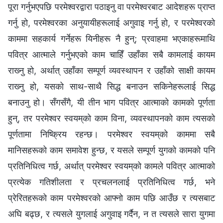
पूरा गर्नुभएपछि परमेश्‍वरद्वारा पठाइनु वा परमेश्‍वरबाट आदेशहरू प्राप्त
गर्नु हो, परमेश्‍वरका अनुयायीहरूलाई अगुवाइ गर्नु हो, र परमेश्‍वरको
काममा सहकार्य गर्नेहरू यिनीहरू नै हुन्; प्रवाहमा भएकाहरूमाथि
पवित्र आत्माले गर्नुभएको काम चाहिँ उहाँका सबै कामलाई कायम
राख्‍नु हो, अर्थात् उहाँका सम्पूर्ण व्यवस्थापन र उहाँको साक्षी कायम
राख्‍नु हो, यसको साथ-साथै सिद्ध बनाउन सकिनेहरूलाई सिद्ध
बनाउनु हो। सँगसँगै, यी तीन भाग पवित्र आत्माको कामको पूर्णता
हुन्, तर परमेश्‍वर स्‍वयम्‌को काम विना, व्यवस्थापनको काम त्यसको
पूर्णतामा निष्‍क्रिय रहन्छ। परमेश्‍वर स्‍वयम्‌को काममा सबै
मानिसहरूको काम समावेश हुन्छ, र यसले सम्पूर्ण युगको कामको पनि
प्रतिनिधित्व गर्छ, अर्थात् परमेश्‍वर स्‍वयम्‌को कामले पवित्र आत्माको
प्रत्येक गतिशीलता र प्रचलनलाई प्रतिनिधित्व गर्छ, भने
प्रेरितहरूको काम परमेश्‍वरको आफ्नो काम पछि आउँछ र त्यसबाट
अघि बढ्छ, र त्यसले युगलाई अगुवाइ गर्दैन, न त त्यसले सारा युगमा