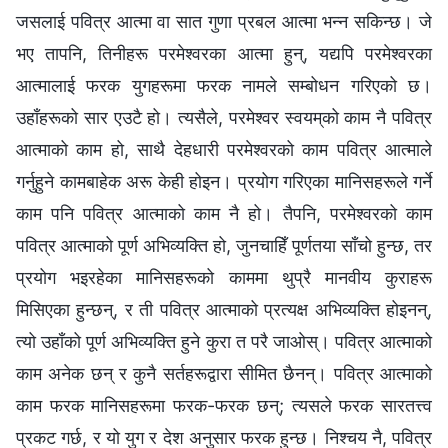
जसलाई पवित्र आत्मा वा सात गुणा प्रबल आत्मा भन्‍न सकिन्छ। जे
भए तापनि, तिनीहरू परमेश्‍वरका आत्मा हुन्, यद्यपि परमेश्‍वरका
आत्मालाई फरक युगहरूमा फरक नामले सम्बोधन गरिएको छ।
उहाँहरूको सार एउटै हो। त्यसैले, परमेश्‍वर स्‍वयम्‌को काम नै पवित्र
आत्माको काम हो, साथै देहधारी परमेश्‍वरको काम पवित्र आत्माले
गर्नुहुने कामबाहेक अरू केही होइन। प्रयोग गरिएका मानिसहरूले गर्ने
काम पनि पवित्र आत्माको काम नै हो। तैपनि, परमेश्‍वरको काम
पवित्र आत्माको पूर्ण अभिव्यक्ति हो, जुनचाहिँ पूर्णतया साँचो हुन्छ, तर
प्रयोग भइरहेका मानिसहरूको काममा थुप्रै मानवीय कुराहरू
मिसिएका हुन्छन्, र ती पवित्र आत्माको प्रत्यक्ष अभिव्यक्ति होइनन्,
त्यो उहाँको पूर्ण अभिव्यक्ति हुने कुरा त परै जाओस्। पवित्र आत्माको
काम अनेक छन् र कुनै सर्तहरूद्वारा सीमित छैनन्। पवित्र आत्माको
काम फरक मानिसहरूमा फरक-फरक छन्; त्यसले फरक सारतत्त्व
प्रकट गर्छ, र यो युग र देश अनुसार फरक हुन्छ। निश्‍चय नै, पवित्र