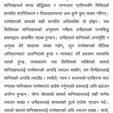
मानिसहरूले मानव बौद्धिकता र जन्‍मजात प्रतिभासँग मिसिएको
मानवीय शारीरिकपन र विचारहरूभन्दा अरू कुनै कुरा व्यक्त गर्दैनन्।
परमेश्‍वरको कामको सही मानवीय अभिव्यक्ति यो होइन। यस
किसिमका मानिसहरूको अनुसरण गर्नेहरू उनीहरूको जन्मसिद्ध
क्षमताद्वारा आकर्षित भएका हुन्छन्। उनीहरूले मानिसको अन्तर्दृष्‍टि र
अनुभव धेरै मात्रामा व्यक्त गर्छन्, जुन परमेश्‍वरको मौलिक
अभिप्रायबाट अलग्गिएको हुन्छ र त्यसबाट धेरै हदसम्म तलमाथि
भएको हुन्छ, त्यसकारण यस किसिमको व्यक्तिको कामले
मानिसहरूलाई परमेश्‍वरको अगाडि ल्याउन सक्दैन, बरु तिनीहरूलाई
मानिसको अगाडि ल्याउँछ। त्यसैले, न्याय र सजायको प्रक्रिया भएर
नगएका मानिसहरू परमेश्‍वरले आदेश गर्नुभएको कामलाई अघि बढाउन
अयोग्य हुन्छन्। योग्य सेवकको कामले मानिसहरूलाई सही मार्गमा
ल्याउन सक्छ र उनीहरूलाई सत्यताको ठूलो प्रवेश प्रदान गर्छ।
उसको कामले मानिसहरूलाई परमेश्‍वरको अघि ल्याउन सक्छ। साथै,