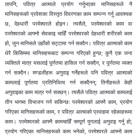
तापनि, पवित्र आत्माले प्रयोग गर्नुभएका मानिसहरूले नै
मानिसहरूको प्रवेशका विस्तृत विवरणका काम सम्पन्‍न गर्नु आवश्‍यक
छ, देहधारी परमेश्‍वरले होइन। त्यसैले, परमेश्‍वरको काम वा
परमेश्‍वरको आफ्नो सेवकाइ चाहिँ परमेश्‍वरको देहधारी शरीरको काम
हो, जुन मानिसले उहाँको सट्टामा गर्न सक्दैन। पवित्र आत्माको काम
धेरै किसिममा मानिसहरूबाट सम्पन्‍न गरिएको हुन्छ; कुनै एक जना
व्यक्तिले मात्र यसलाई पूर्णतया हासिल गर्न सक्दैन, र पूर्णतया व्यक्त
गर्न सक्दैन। मण्डलीहरू अगुवाइ गर्नेहरूले पनि पवित्र आत्माको
कामलाई पूर्णतया प्रतिनिधित्व गर्न सक्दैनन्; तिनीहरूले केही
अगुवाइका काम मात्र गर्न सक्छन्। त्यसैले पवित्र आत्माको कामलाई
तीन भागमा विभाजन गर्न सकिन्छ: परमेश्‍वरको आफ्नै काम, प्रयोग
गरिएका मानिसहरूको काम, र पवित्र आत्माको प्रवाहमा रहेकाहरूमा
काम। परमेश्‍वरको आफ्नै कामचाहिँ सम्पूर्ण युगलाई अगुवाइ गर्नु हो;
प्रयोग गरिएका मानिसहरूको काम भनेको, परमेश्‍वरले आफ्नो काम