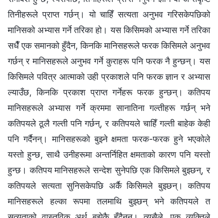
तिनीहरूले प्राप्त गर्छन्। यो चाहिँ सत्यता अनुभव गरिसकेपछिको
मानिसको अभ्यास गर्ने तरिका हो। यस किसिमको अभ्यास गर्ने तरिका
सधैँ एक समानको हुँदैन, किनकि मानिसहरूले फरक किसिमले अनुभव
गर्छन् र मानिसहरूले अनुभव गर्ने कुराहरू पनि फरक नै हुन्छन्। यस
किसिमले पवित्र आत्माको उही प्रकाशले पनि फरक ज्ञान र अभ्यास
ल्याउँछ, किनकि प्रकाश प्राप्‍त गर्नेहरू फरक हुन्छन्। कतिपय
मानिसहरूले अभ्यास गर्ने क्रममा सानातिना गल्तीहरू गर्छन् भने
कतिपयले ठूलै गल्ती पनि गर्छन्, र कतिपयले चाहिँ गल्ती बाहेक केही
पनि गर्दैनन्। मानिसहरूको बुझ्‍ने क्षमता फरक-फरक हुने भएकोले
यस्तो हुन्छ, साथै उनीहरूमा अन्तर्निहित क्षमताको कारण पनि यस्तो
हुन्छ। कतिपय मानिसहरूले सन्देश सुनेपछि एक किसिमले बुझ्छन्, र
कतिपयले सत्यता सुनिसकेपछि अर्कै किसिमले बुझ्छन्। कतिपय
मानिसहरूले हल्का रूपमा तलमाथि बुझ्छन् भने कतिपयले त
सत्यताको वास्तविक अर्थ बुझेकै हुँदैनन्। त्यसैले, एक व्यक्तिले