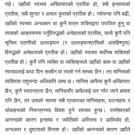
गर्छ। उहाँको स्वभाव अख्तियारको प्रतीक हो, सबै इन्साफको
प्रतीक, सबै सुन्दर र असल कुराको प्रतीक हो। त्योभन्दा पनि बढी,
उहाँको स्वभाव अन्धकार वा कुनै शत्रु शक्तिद्वारा पराजित हुनु वा
त्यसको आक्रमणमा पर्नुविरुद्धको अभेद्यताको प्रतीक, साथै कुनै पनि
सृजित प्राणीको उल्लङ्घन (र उल्लङ्घनप्रतिको असहिष्णुता)
विरुद्धको अभेद्यताको प्रतीक हो। उहाँको स्वभाव सर्वोच्‍च शक्तिको
प्रतीक हो। कुनै पनि व्यक्ति वा व्यक्तिहरूले उहाँको काम वा उहाँको
स्वभावलाई बाधा दिन सक्दैन वा त्यसो गर्न सम्भव छैन। तर मानिसको
व्यक्तित्व पशुभन्दा अलिकति उच्‍च छ। मानिस आफैमा कुनै अख्तियार
छैन, कुनै स्वतन्त्रता छैन, मानिससँग आफैलाई पार गरेर जाने क्षमता
पनि छैन, तर उसको सारमा सबै प्रकारका मानिसहरू, घटनाहरू र
थोकहरूको नियन्‍त्रणमा विवश हुने स्वभाव हुन्छ। परमेश्‍वरको
आनन्दको कारण इन्साफ र ज्योतिको अस्तित्व र आविर्भाव हो,
अन्धकार र दुष्‍टताको विनाश हो। उहाँको आनन्दको कारण उहाँले