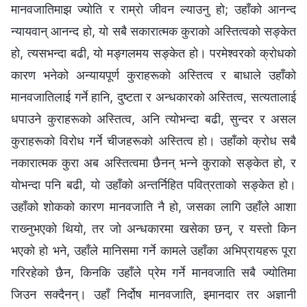
मानवजातिमाझ ज्योति र राम्रो जीवन ल्याउनु हो; उहाँको आनन्द
न्यायवान् आनन्द हो, यो सबै सकारात्मक कुराको अस्तित्वको सङ्केत
हो, त्यसभन्दा बढी, यो मङ्गलमय सङ्केत हो। परमेश्‍वरको क्रोधको
कारण भनेको अन्यायपूर्ण कुराहरूको अस्तित्व र बाधाले उहाँको
मानवजातिलाई गर्ने हानि, दुष्‍टता र अन्धकारको अस्तित्व, सत्यतालाई
धपाउने कुराहरूको अस्तित्व, अनि त्योभन्दा बढी, सुन्दर र असल
कुराहरूको विरोध गर्ने चीजहरूको अस्तित्व हो। उहाँको क्रोध सबै
नकारात्मक कुरा अब अस्तित्वमा छैनन् भन्‍ने कुराको सङ्केत हो, र
योभन्दा पनि बढी, यो उहाँको अन्तर्निहित पवित्रताको सङ्केत हो।
उहाँको शोकको कारण मानवजाति नै हो, जसका लागि उहाँले आशा
राख्‍नुभएको थियो, तर जो अन्धकारमा खसेका छन्, र यस्तो किन
भएको हो भने, उहाँले मानिसमा गर्ने कामले उहाँका अभिप्रायहरू पूरा
गरिरहेको छैन, किनकि उहाँले प्रेम गर्ने मानवजाति सबै ज्योतिमा
जिउन सक्दैनन्। उहाँ निर्दोष मानवजाति, इमानदार तर अज्ञानी