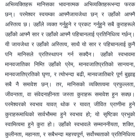
अभिव्यक्तिहरू मानिसका भावनात्मक अभिव्यक्तिहरूभन्दा फरक
छन्। परमेश्‍वर स्वयम्का आफ्नैजायजेथा छन् र उहाँको आफ्नै
अस्तित्व छ। उहाँले व्यक्त गर्नुहुने र प्रकट गर्नुहुने सबै कुराहरूले
उहाँको आफ्‍नै सार र उहाँको आफ्‍नै पहिचानलाई प्रतिनिधित्व गर्छन्।
यी जायजेथा र उहाँको अस्तित्व, साथै यो सार र पहिचानलाई कुनै
पनि मानिसले प्रतिस्थापन गर्न सक्दैन। उहाँको स्वभावमा
मानवजातिका निम्ति उहाँको प्रेम, मानवजातिप्रतिको सान्त्वना,
मानवजातिप्रतिको घृणा, र त्योभन्दा बढी, मानवजातिबारे पूर्ण बुझाइ
सबै नै समावेश छन्। तर, मानिसको व्यक्तित्वमा प्रफुल्‍लता,
जीवन्तता, वा संवेदनाहीनता जस्ता कुराहरू समावेश हुन सक्छ।
परमेश्‍वरको स्वभाव यावत् थोक र यावत् जीवित प्राणीमा हुने
कुराहरूमाथिको सार्वभौममा हुने स्वभाव हो; यो सृष्‍टिका प्रभुको
स्वामित्वमा हुने कुरा हो। उहाँको स्वभावले सम्माननीयता, शक्ति,
कुलीनता, महानता, र सबैभन्दा महत्त्वपूर्ण, सर्वोच्‍चताको प्रतिनिधित्व