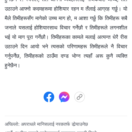
उठाउने आफ्नो कदमहरूमा होशियार रहन म तँलाई आग्रह गर्छु। यो
मैले तिमीहरूसँग मागेको उच्‍च माग हो, म आशा गर्छु कि तिमीहरू सबै
जनाले यसलाई होशियारसाथ विचार गर्नेछौ र तिमीहरूले लगनशील
भई यो माग पूरा गर्नेछौ। तिमीहरूका कामले मलाई अत्यन्त धेरै रीस
उठाउने दिन आयो भने त्यसको परिणामहरू तिमीहरूले नै विचार
गर्नुपर्नेछ, तिमीहरूको ठाउँमा दण्ड भोग्‍न त्यहाँ अरू कुनै व्यक्ति
हुनेछैन।
अघिल्लो:
अपराधले मानिसलाई नरकतर्फ डोर्‍याउनेछ