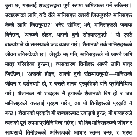
कुरा छ, यसलाई शब्दहरूद्वारा पूर्ण रूपमा अभिव्यक्त गर्न सकिन्छ।
उदाहरणको लागि, यदि तैँले ‘मानिसहरू कसरी जिउनुपर्छ? मानिसहरू
केको लागि जिउनुपर्छ?’ भनेर सोधिस् भने, मानिसहरूले जबाफ
दिनेछन्, ‘अरूको होइन, आफ्नो दुनो सोझ्याउनुपर्छ।’ यो एउटै
वाक्यांशले यो समस्याको जड व्यक्त गर्छ। शैतानको तर्क मानिसहरूको
जीवन बनिसकेको छ। जेसुकै भए पनि, मानिसहरूले यो आफ्नै लागि
मात्र गरिरहेका हुन्छन्। त्यसकारण तिनीहरू आफ्‍नै लागि मात्र
जिउँछन्। ‘अरूको होइन, आफ्नो दुनो सोझ्याउनुपर्छ’—मानिसको
जीवन र दर्शनयही हो, र यसले मानव प्रकृतिको पनि प्रतिनिधित्व
गर्छ। शैतानका यी शब्दहरू नै ठ्याक्‍कै शैतानको विष हो र जब
मानिसहरूले यसलाई ग्रहण गर्छन्, तब यो तिनीहरूको प्रकृति नै
बन्छ। शैतानको प्रकृति यी शब्दहरूबाट उदाङ्गो हुन्छ; यी शब्दहरूले
त्यसको पूर्ण रूपमा प्रतिनिधित्व गर्छन्। यो विष मानिसहरूको जीवन र
साथसाथै तिनीहरूको अस्तित्वको आधार स्तम्भ बन्छ, र भ्रष्ट