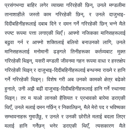
प्रसंगभन्दा बाहिर लगेर व्याख्या गरिरहेकी छिन्, उनले मण्डलीमा
तानाशाहीले जस्तो काम गरिरहेकी छिन्, र उनले दाजुभाइ-
दिदीबहिनीहरूलाई दबाब दिने र दमन गर्ने गरिरहेकी छिन् भन्‍ने मैले
स्पष्ट रूपमा पत्ता लगाएकी थिएँ। आफ्‍नो नजिकका मानिसहरूलाई
बढुवा गर्न र आफ्‍नो शक्तिलाई बलियो बनाउनको लागि, उनले
मानिसहरूलाई मनोमानी ढङ्गले तिनीहरूका कर्तव्यबाट मुक्त
गरिरहेकी थिइन्, यसरी मण्डली जीवनमा गहन रूपमा वाधा र हस्तक्षेप
गरिरहेकी थिइन् र दाजुभाइ-दिदीबहिनीहरूलाई बन्धनमा राख्‍ने र हानि
गर्ने गरिरहेकी थिइन्। विशेष गरी अब उनको कामको क्षेत्र बढेको
हुनाले, उनी अझै बढी दाजुभाइ-दिदीबहिनीहरूलाई हानि गर्ने स्थानमा
थिइन्। तर म याओ लानको हैसियत र प्रभावको बारेमा डराएकी
थिएँ, उनले मलाई दमन गर्छिन् र निकाल्छिन्, मैले मेरो पद र भविष्यका
सम्‍भावनाहरू गुमाउँछु, र उनले र उनकी छोरीले मलाई बदला लिएर
मलाई हानि गर्नेछन् भनेर डराएकी थिएँ, त्यसकारण मैले