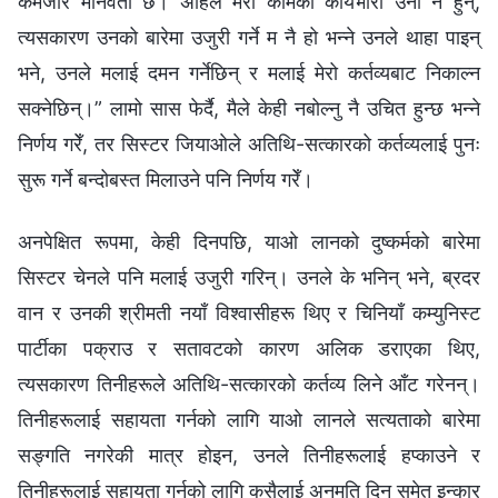
कमजोर मानवता छ। अहिले मेरो कामको कार्यभारी उनी नै हुन्,
त्यसकारण उनको बारेमा उजुरी गर्ने म नै हो भन्‍ने उनले थाहा पाइन्
भने, उनले मलाई दमन गर्नेछिन् र मलाई मेरो कर्तव्यबाट निकाल्‍न
सक्‍नेछिन्।” लामो सास फेर्दै, मैले केही नबोल्‍नु नै उचित हुन्छ भन्‍ने
निर्णय गरेँ, तर सिस्टर जियाओले अतिथि-सत्कारको कर्तव्यलाई पुनः
सुरू गर्ने बन्दोबस्त मिलाउने पनि निर्णय गरेँ।
अनपेक्षित रूपमा, केही दिनपछि, याओ लानको दुष्कर्मको बारेमा
सिस्टर चेनले पनि मलाई उजुरी गरिन्। उनले के भनिन् भने, ब्रदर
वान र उनकी श्रीमती नयाँ विश्‍वासीहरू थिए र चिनियाँ कम्युनिस्ट
पार्टीका पक्राउ र सतावटको कारण अलिक डराएका थिए,
त्यसकारण तिनीहरूले अतिथि-सत्कारको कर्तव्य लिने आँट गरेनन्।
तिनीहरूलाई सहायता गर्नको लागि याओ लानले सत्यताको बारेमा
सङ्गति नगरेकी मात्र होइन, उनले तिनीहरूलाई हप्काउने र
तिनीहरूलाई सहायता गर्नको लागि कसैलाई अनुमति दिन समेत इन्कार