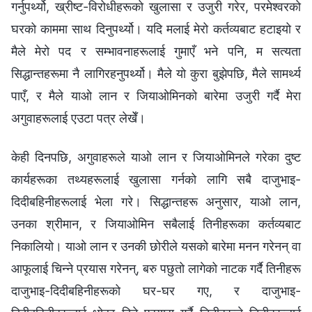
गर्नुपर्थ्यो, ख्रीष्ट-विरोधीहरूको खुलासा र उजुरी गरेर, परमेश्‍वरको
घरको काममा साथ दिनुपर्थ्यो। यदि मलाई मेरो कर्तव्यबाट हटाइयो र
मैले मेरो पद र सम्‍भावनाहरूलाई गुमाएँ भने पनि, म सत्यता
सिद्धान्तहरूमा नै लागिरहनुपर्थ्यो। मैले यो कुरा बुझेपछि, मैले सामर्थ्य
पाएँ, र मैले याओ लान र जियाओमिनको बारेमा उजुरी गर्दै मेरा
अगुवाहरूलाई एउटा पत्र लेखेँ।
केही दिनपछि, अगुवाहरूले याओ लान र जियाओमिनले गरेका दुष्ट
कार्यहरूका तथ्यहरूलाई खुलासा गर्नको लागि सबै दाजुभाइ-
दिदीबहिनीहरूलाई भेला गरे। सिद्धान्तहरू अनुसार, याओ लान,
उनका श्रीमान, र जियाओमिन सबैलाई तिनीहरूका कर्तव्यबाट
निकालियो। याओ लान र उनकी छोरीले यसको बारेमा मनन गरेनन् वा
आफूलाई चिन्‍ने प्रयास गरेनन्, बरु पछुतो लागेको नाटक गर्दै तिनीहरू
दाजुभाइ-दिदीबहिनीहरूको घर-घर गए, र दाजुभाइ-