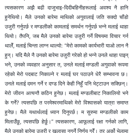
त्यसकारण अझै बढी दाजुभाइ-दिदीबहिनीहरूलाई अवश्य नै हानि
हुनेथियो। मैले उनको बारेमा माथिको अगुवालाई जति सक्दो चाँडो
उजुरी गर्नुपर्छ र मण्डलीको कामलाई समर्थन गर्नुपर्छ भन्‍ने मलाई थाहा
थियो। तैपनि, जब मैले उनको बारेमा उजुरी गर्ने विषयमा विचार गर्न
थालेँ, मलाई चिन्ता लाग्‍न थाल्यो: “मेरो कामको कार्यभारी याओ लान नै
हुन्। यदि मैले नै उनको बारेमा उजुरी गरेको हो भन्‍ने उनले थाहा पाइन्
भने, उनको व्यवहार अनुसार त, उनले मलाई मण्डली अगुवाको रूपमा
रहेको मेरो पदबाट निकाल्‍ने र मलाई घर पठाउने धेरै सम्‍भावना छ।
उनले मलाई दमन गर्ने र दण्ड दिने केही निहुँ पनि भेट्टाउन सक्छिन्।
मेरो जीवन अत्यन्तै कठिन हुनेछ। मलाई मण्डलीबाट निकालियो भने
के गर्ने? त्यसपछि त परमेश्‍वरमाथिको मेरो विश्‍वासको यात्रा समाप्त
हुनेछ। मैले यथार्थलाई ध्यान दिनुपर्छ। म सुरुमा मण्डलीको काम
मिलाउँछु, त्यसपछि हेर्छु।” त्यसकारण, आफूलाई रक्षा गर्नको लागि,
मैले उनको बारेमा उजुरी र खुलासा नगर्ने निर्णय गरेँ। तर अर्को भेलामा