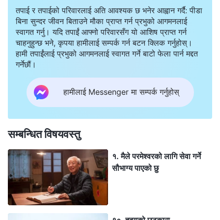
तपाई र तपाईको परिवारलाई अति आवश्यक छ भनेर आह्वान गर्दै: पीडा
बिना सुन्दर जीवन बिताउने मौका प्राप्त गर्न प्रभुको आगमनलाई
स्वागत गर्नु। यदि तपाईं आफ्नो परिवारसँग यो आशिष प्राप्त गर्न
चाहनुहुन्छ भने, कृपया हामीलाई सम्पर्क गर्न बटन क्लिक गर्नुहोस्।
हामी तपाईंलाई प्रभुको आगमनलाई स्वागत गर्ने बाटो फेला पार्न मद्दत
गर्नेछौं।
हामीलाई Messenger मा सम्पर्क गर्नुहोस्
सम्बन्धित विषयवस्तु
१. मैले परमेश्‍वरको लागि सेवा गर्ने
सौभाग्य पाएको छु