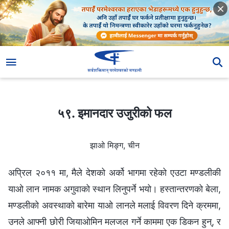
५९. इमानदार उजुरीको फल
५९. इमानदार उजुरीको फल
झाओ मिङ्ग, चीन
अप्रिल २०११ मा, मैले देशको अर्को भागमा रहेको एउटा मण्डलीकी
याओ लान नामक अगुवाको स्थान लिनुपर्ने भयो। हस्तान्तरणको बेला,
मण्डलीको अवस्थाको बारेमा याओ लानले मलाई विवरण दिने क्रममा,
उनले आफ्नी छोरी जियाओमिन मलजल गर्ने काममा एक डिकन हुन्, र