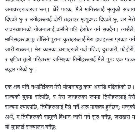
जनावरहरूजस्ता छन्। धेरै पटक, मैले मानिसलाई मृत्युको सजाय
दिएको छु र उनीहरूलाई दोषी ठहराएर मृत्युदण्ड दिएको छु, तर मेरो
व्यवस्थापनको योजनालाई कसैले पनि हेरफेर गर्न सक्दैन। त्यसैले,
मानिसहरू आफू टाँसिने पुराना कुराहरूलाई मेरा हातहरूमा प्रकट गर्न
जारी राख्छन्। मेरा कामका चरणहरूले गर्दा पतित, दुराचारी, फोहोरी,
र घृणित ठूलो परिवारमा जन्मिएका तिमीहरूलाई मैले पुनः एक पटक
उद्धार गरेको छु।
एक क्षण पनि नथामिईकन मेरो योजनाबद्ध काम अगाडि बढिरहेको छ।
राज्यको युगमा सरेपछि, र मेरा जनहरूका रूपमा तिमीहरूलाई मेरो
राज्यमा ल्याएपछि, तिमीहरूलाई मैले गर्ने अरू मागहरू हुनेछन्; भन्नुको
अर्थ, म तिमीहरूको सामुन्ने विधान जारी गर्न सुरु गर्नेछु, जसद्वारा म
यो युगलाई सञ्चालन गर्नेछु: