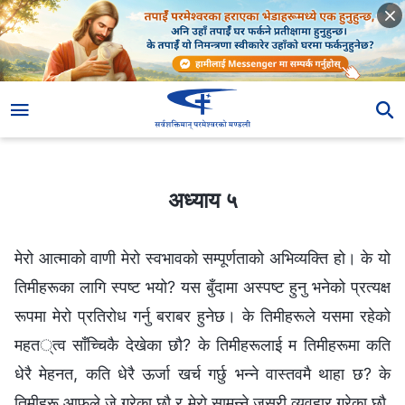
अध्याय ५
अध्याय ५
मेरो आत्माको वाणी मेरो स्वभावको सम्पूर्णताको अभिव्यक्ति हो। के यो
तिमीहरूका लागि स्पष्ट भयो? यस बुँदामा अस्पष्ट हुनु भनेको प्रत्यक्ष
रूपमा मेरो प्रतिरोध गर्नु बराबर हुनेछ। के तिमीहरूले यसमा रहेको
महत्त्व साँच्चिकै देखेका छौ? के तिमीहरूलाई म तिमीहरूमा कति
धेरै मेहनत, कति धेरै ऊर्जा खर्च गर्छु भन्ने वास्तवमै थाहा छ? के
तिमीहरू आफूले जे गरेका छौ र मेरो सामुन्ने जसरी व्यवहार गरेका छौ,