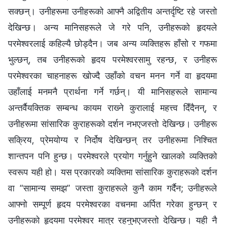
सक्छन्। उनीहरूमा उनीहरूको आफ्नै अद्वितीय अन्तर्दृष्टि रहे जस्तो
देखिन्छ। अन्य मानिसहरूले जे गरे पनि, उनीहरूको हृदयले
परमेश्‍वरलाई कहिल्यै छोड्दैन। जब अन्य व्यक्तिहरू हाँसो र गफमा
भुल्छन्, तब उनीहरूको हृदय परमेश्‍वरसामु रहन्छ, र उनीहरू
परमेश्‍वरका चाहनाहरू खोज्दै उहाँको वचन मनन गर्ने वा हृदयमा
उहाँलाई मनमनै प्रार्थना गर्ने गर्छन्। यी मानिसहरूले सामान्य
अन्तर्वैयक्तिक सम्बन्ध कायम राख्‍ने कुरालाई महत्त्व दिँदैनन्, र
उनीहरूमा सांसारिक कुराहरूको दर्शन नभएजस्तो देखिन्छ। उनीहरू
सक्रिय, प्रेमयोग्य र निर्दोष देखिन्छन् तर उनीहरूमा निश्‍चित
शान्तपन पनि हुन्छ। परमेश्‍वरले प्रयोग गर्नुहुने खालको व्यक्तिको
स्वरूप यही हो। यस प्रकारको व्यक्तिमा सांसारिक कुराहरूको दर्शन
वा “सामान्य समझ” जस्ता कुराहरूले कुनै काम गर्दैन; उनीहरूले
आफ्नो सम्पूर्ण हृदय परमेश्‍वरका वचनमा अर्पित गरेका हुन्छन् र
उनीहरूको हृदयमा परमेश्‍वर मात्र रहनुभएजस्तो देखिन्छ। यही नै