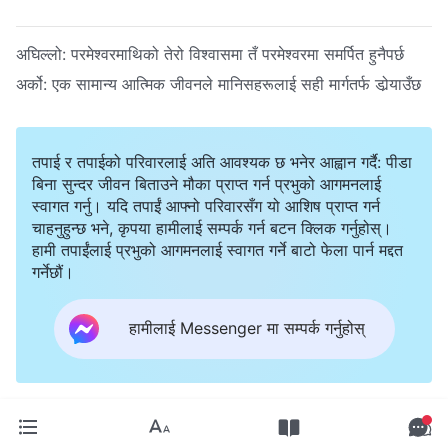
अघिल्लो:
परमेश्‍वरमाथिको तेरो विश्‍वासमा तँ परमेश्‍वरमा समर्पित हुनैपर्छ
अर्को:
एक सामान्य आत्मिक जीवनले मानिसहरूलाई सही मार्गतर्फ डोर्‍याउँछ
तपाई र तपाईको परिवारलाई अति आवश्यक छ भनेर आह्वान गर्दै: पीडा
बिना सुन्दर जीवन बिताउने मौका प्राप्त गर्न प्रभुको आगमनलाई
स्वागत गर्नु। यदि तपाईं आफ्नो परिवारसँग यो आशिष प्राप्त गर्न
चाहनुहुन्छ भने, कृपया हामीलाई सम्पर्क गर्न बटन क्लिक गर्नुहोस्।
हामी तपाईंलाई प्रभुको आगमनलाई स्वागत गर्ने बाटो फेला पार्न मद्दत
गर्नेछौं।
हामीलाई Messenger मा सम्पर्क गर्नुहोस्