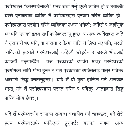
परमेश्‍वरले “कारणविनाको” भनेर चर्चा गर्नुभएको व्यक्ति हो र ठ्याक्‍कै
यस्तै प्रकारको व्यक्ति नै परमेश्‍वरद्वारा प्रयोग गरिने व्यक्ति हो।
परमेश्‍वरद्वारा प्रयोग गरिने व्यक्तिको लक्षण भनेको: जहिले र जहाँसुकै
भए पनि उसको हृदय सधैँ परमेश्‍वरसामु हुन्छ, र अन्य व्यक्तिहरू जति
नै दुराचारी भए पनि, वा वासना र देहमा जत्ति नै लिप्त भए पनि, यस्तो
व्यक्तिको हृदयले परमेश्‍वरलाई कहिल्यै छोड्दैन र उसले भीडलाई
कहिल्यै पछ्याउँदैन। यस प्रकारको व्यक्ति मात्र परमेश्‍वरको
प्रयोगका लागि योग्य हुन्छ र यस प्रकारका व्यक्तिलाई मात्र पवित्र
आत्माले सिद्ध बनाउनुहुन्छ। यदि तँ यो कुरा हासिल गर्न असफल
भइस् भने तँ परमेश्‍वरद्वारा प्राप्त गरिन र पवित्र आत्माद्वारा सिद्ध
पारिन योग्य छैनस्।
यदि तँ परमेश्‍वरसँग सामान्य सम्बन्ध स्थापित गर्न चाहन्छस् भने तेरो
हृदय परमेश्‍वरतर्फ फर्किएको हुनुपर्छ; यसको जगमा अन्य