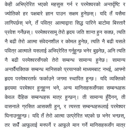
केही अभिप्रेरित भएको महसुस गर्न र परमेश्‍वरको अन्तर्दृष्टि र
ज्योतिको हर पक्षबारे ज्ञान पाउन सक्षम हुनेछस्। यदि तँ यसैमा
लागिपर्छस् भने, तँ पवित्र आत्माद्वारा सिद्ध पारिने बाटोमा बिस्तारै
प्रवेश गर्नेछस्। परमेश्‍वरसामु तेरो हृदय जति शान्त हुन सक्छ, त्यति
नै बढी तेरो आत्मा संवेदनशील र कोमल हुनेछ, त्यति नै बढी यसले
पवित्र आत्माले यसलाई अभिप्रेरित गर्नुहुन्छ भनेर बुझ्नेछ, अनि त्यति
नै बढी परमेश्‍वरसँगको तेरो सम्बन्ध सामान्य हुनेछ। सामान्य
अन्तर्वैयक्तिक सम्बन्ध मानिसको प्रयत्नको माध्यमबाट नभई, आफ्नो
हृदय परमेश्‍वरतर्फ फर्काउने जगमा स्थापित हुन्छ। यदि व्यक्तिको
हृदयमा परमेश्‍वर हुनुहुन्‍न भने, अन्य मानिसहरूसँगका सम्बन्धहरू
केवल दैहिक सम्बन्धहरू मात्र हुन्छन्। ती सामान्य हुँदैनन्, ती
वासनाले ग्रसित आसक्ती हुन्, र त्यस्ता सम्बन्धहरूलाई परमेश्‍वर
घिनाउनुहुन्छ। यदि तँ तेरो आत्मा उत्प्रेरित भएको छ भनेर भन्छस्,
तर सधैँ आफूलाई मनपर्ने र आफूले मान गर्ने मानिसहरूसँग मात्र