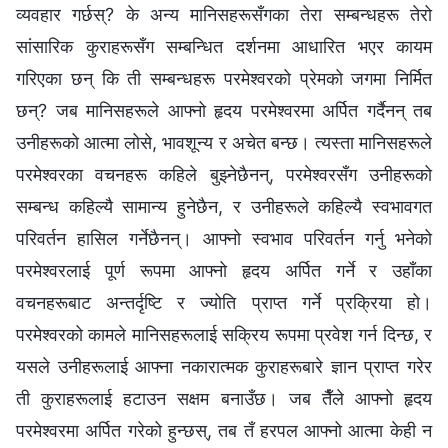
व्यवहार गर्छस्? के अन्य मानिसहरूसँगका तेरा सम्बन्धहरू तेरो
सांसारिक कुराहरूसँग सम्‍बन्धित दर्शनमा आधारित भएर कायम
गरिएका छन् कि ती सम्बन्धहरू परमेश्‍वरको प्रेमको जगमा निर्मित
छन्? जब मानिसहरूले आफ्नो हृदय परमेश्‍वरमा अर्पित गर्दैनन् तब
उनीहरूको आत्मा लोसे, भावशून्य र अचेत बन्छ। त्यस्ता मानिसहरूले
परमेश्‍वरका वचनहरू कहिले बुझ्‍नेछैनन्, परमेश्‍वरसँग उनीहरूको
सम्बन्ध कहिल्यै सामान्य हुनेछैन, र उनीहरूले कहिल्यै स्वभावगत
परिवर्तन हासिल गर्नेछैनन्। आफ्नो स्वभाव परिवर्तन गर्नु भनेको
परमेश्‍वरलाई पूर्ण रूपमा आफ्नो हृदय अर्पित गर्ने र उहाँका
वचनहरूबाट अन्तर्दृष्टि र ज्योति प्राप्त गर्ने प्रक्रिया हो।
परमेश्‍वरको कामले मानिसहरूलाई सक्रिय रूपमा प्रवेश गर्न दिन्छ, र
यसले उनीहरूलाई आफ्ना नकारात्मक कुराहरूबारे ज्ञान प्राप्त गरेर
ती कुराहरूलाई हटाउन सक्षम बनाउँछ। जब तैँले आफ्‍नो हृदय
परमेश्‍वरमा अर्पित गरेको हुन्छस्, तब तँ हरपल आफ्‍नो आत्मा केही न