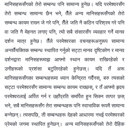
मानिसहरूसँगको तेरो सम्बन्ध पनि सामान्य हुनेछ। यदि परमेश्‍वरसँग
तेरो सम्‍बन्ध सामान्य छैन भने, तैँले अन्य मानिसहरूसँगको तेरो
सम्बन्ध कायम राख्‍न जे गरे पनि, तैँले जति नै कठिन परिश्रम गरे पनि
वा जति नै मेहनत लगाए पनि, त्यो सबै संसारसँग व्यवहार गर्ने मानव
दर्शन मात्र हुनेछ। तैँले परमेश्‍वरका वचनहरूअनुरूप सामान्य
अन्तर्वैयक्तिक सम्बन्ध स्थापित गर्नुको सट्टा मानव दृष्टिकोण र मानव
दर्शनद्वारा मानिसहरूमाझ आफ्नो स्थान कायम राखिरहेको र
उनीहरूको प्रशंसा बटुलिरहेको हुनेछस्। यदि तँ अरू
मानिसहरूसँगका सम्बन्धहरूमा ध्यान केन्द्रित गर्दैनस्, बरु त्यसको
सट्टा परमेश्‍वरसँग सामान्य सम्बन्ध कायम राख्छस्, र तँ आफ्नो हृदय
परमेश्‍वरलाई अर्पित गर्न र उहाँप्रति समर्पित हुन सिक्‍न तत्पर छस्
भने, सबै मानिसहरूसँग तेरा सम्बन्धहरू पनि स्वाभाविक रूपमै सामान्य
बन्नेछन्। त्यसपछि, ती सम्बन्धहरू देहको आधारमा नभई परमेश्‍वरको
प्रेमको जगमा स्थापित हुनेछन्। अन्य मानिसहरूसँगको तेरो दैहिक