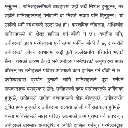
गर्नुहुन्‍न। मानिसहरूसँगको व्यवहारमा उहाँ सधैँ निष्पक्ष हुनुहुन्छ, तर
उहाँले मानिसहरूलाई मनोमानी वा निसर्त रूपमा पनि दिनुहुन्‍न। यो
उहाँको धर्मी स्वभावको एउटा पक्ष हो। वास्तविक जीवनमा, अधिकांश
मानिसहरूले यो क्षेत्र हासिल गर्न बाँकी नै छ। कम्तीमा पनि,
उनीहरूको हृदय परमेश्‍वरमा पूर्ण रूपमा फर्किन बाँकी नै छ, र त्यसैले
उनीहरूको जीवन स्वभावमा अझै कुनै उल्लेखनीय परिवर्तन भएको
छैन। यसको कारण के हो भने उनीहरू परमेश्‍वरको अनुग्रहमा मात्र
बाँच्छन् तर उनीहरूले पवित्र आत्माको काम हासिल गर्न बाँकी नै छ।
परमेश्‍वरद्वारा प्रयोग हुनको लागि मानिसहरूले पूरा गर्नैपर्ने
मापदण्डहरू यसप्रकार छन्: उनीहरूको हृदय परमेश्‍वरतर्फ फर्किएको
हुनुपर्छ, उनीहरूले उहाँका वचनहरूको बोझ बोक्‍नुपर्छ, उनीहरूसँग
तृषित हृदय हुनुपर्छ र उनीहरूमा सत्यता खोजी गर्ने सङ्कल्प हुनैपर्छ।
यस्ता मानिसहरूले मात्र पवित्र आत्माको काम प्राप्त गर्न सक्छन् र
उनीहरूले बारम्बार अन्तर्दृष्टि र ज्योति हासिल गर्छन्। परमेश्‍वरद्वारा