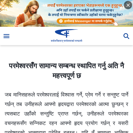
परमेश्‍वरसँग सामान्य सम्बन्ध स्थापित गर्नु अति नै महत्त्वपूर्ण छ
परमेश्‍वरसँग सामान्य सम्बन्ध स्थापित गर्नु अति नै
महत्त्वपूर्ण छ
जब मानिसहरूले परमेश्‍वरलाई विश्‍वास गर्ने, प्रेम गर्ने र सन्तुष्ट पार्ने
गर्छन् तब उनीहरूले आफ्नो हृदयद्वारा परमेश्‍वरको आत्मा छुन्छन् र
त्यसबाट उहाँको सन्तुष्टि प्राप्त गर्छन्, उनीहरूले परमेश्‍वरका
वचनहरूसँग सन्‍निकट रहन आफ्नो हृदय प्रयोग गर्छन् र यसरी
परमेश्‍वरको आत्माद्वारा प्रेरित हुन्छन्। यदि तँ सामान्य आत्मिक