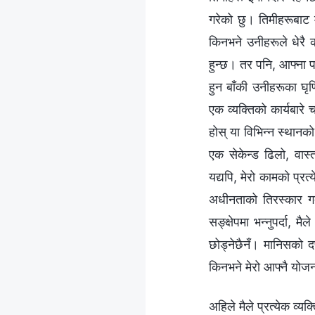
गरेको छु। तिमीहरूबाट म
किनभने उनीहरूले धेरै 
हुन्छ। तर पनि, आफ्ना पा
हुन बाँकी उनीहरूका घृण
एक व्यक्तिको कार्यबारे च
होस् या विभिन्न स्थानको 
एक सेकेन्ड ढिलो, वा
यद्यपि, मेरो कामको प्र
अधीनताको तिरस्कार गर
सङ्क्षेपमा भन्नुपर्दा, 
छोड्नेछैनँ। मानिसको द
किनभने मेरो आफ्नै यो
अहिले मैले प्रत्येक व्य