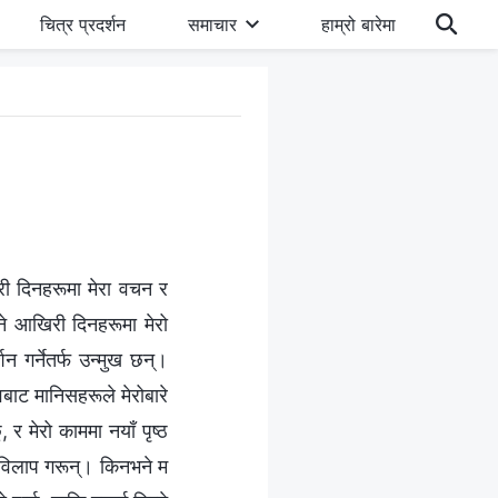
चित्र प्रदर्शन
समाचार
हाम्रो बारेमा
री दिनहरूमा मेरा वचन र
नभने आखिरी दिनहरूमा मेरो
न गर्नेतर्फ उन्मुख छन्।
ाट मानिसहरूले मेरोबारे
 र मेरो काममा नयाँ पृष्ठ
र विलाप गरून्। किनभने म