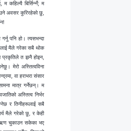
 कहिल्यै बिर्सिन्नँ; म
ाउने अवसर कुरिरहेको छु,
ैन!
गर्नु पनि हो। त्यसभन्दा
िलाई मैले गरेका सबै थोक
ि प्रकृतिले त झनै होइन,
नेछु। मेरो अस्तित्वविना
न्द्रमा, वा हराभरा संसार
सामना मात्र गर्नेछन्। म
जातिको अस्तित्व निर्भर
्‍नेछ र तिनीहरूलाई सबै
्य मैले गरेको छु, र केही
रो ऋण चुकाउन सकेका भए