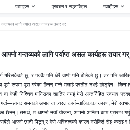
पढाइहरू
प्रवचन र सङ्गतिहरू
गवाहीहरू
 गन्तव्यको लागि पर्याप्त असल कार्यहरू तयार गर्
आफ्नो गन्तव्यको लागि पर्याप्त असल कार्यहरू तयार गर्
कार्य गरिसकेको छु, र पक्कै पनि धेरै वाणी पनि बोलेको छु। तर पनि आखि
ेश्य पूर्ण रूपमा पूरा गरेका छैनन् भन्‍ने मलाई प्रतीत नभई छोड्दैन। कि
ति वा केही निश्चित मानिसका खातिर नभई मेरो अन्तर्निहित स्वभाव प्रदर्श
गर्दा—सायद समयको अभाव वा व्यस्त कार्य-तालिकाका कारण, मेरो स्वभावब
गरेका छैनन्। तसर्थ, म आफ्नो नयाँ योजना, आफ्नो अन्तिम काम प्रारम्भ गर्छु,
ने सबैले आफ्नो छाती पिटून् र मेरो अस्तित्वको कारण नरोकिई रोइ-कराइ 