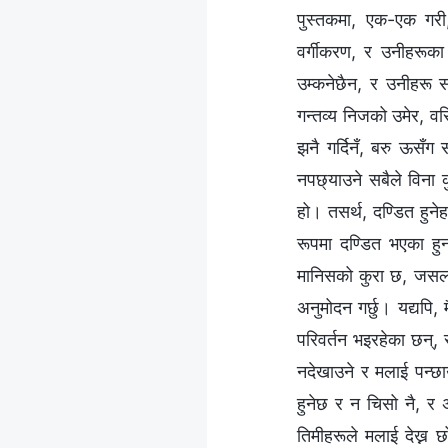
पुस्तकमा, एक-एक गरी,
वर्गीकरण, र उनीहरूका
उम्कनेछैन, र उनीहरू 
गन्तव्य निजको उमेर, वर
झनै गर्दिनँ, बरु ऊसँग 
नपछ्याउने सबैले विना कु
हो। तसर्थ, दण्डित हुने
रूपमा दण्डित भएका हुन
मानिसको कुरा छ, जसलाई
अनुमोदन गर्छु। यद्यपि,
परिवर्तन भइरहेका छन्, सध
नदेखाउने र मलाई पन्छा
हुनेछ र न चिसो नै, र अ
तिमीहरूले मलाई देख्न