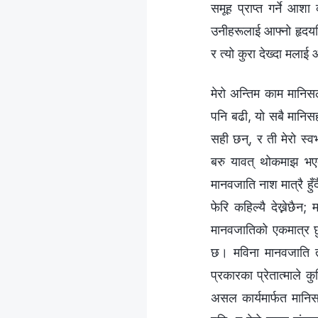
समूह प्राप्त गर्ने आश
उनीहरूलाई आफ्नो हृदयभि
र त्यो कुरा देख्दा मलाई
मेरो अन्तिम काम मानिसल
पनि बढी, यो सबै मानिसह
सही छन्, र ती मेरो स्व
बरु यावत् थोकमाझ भएका 
मानवजाति नाश मात्रै हुँ
फेरि कहिल्यै देख्नेछैन
मानवजातिको एकमात्र छु
छ। मविना मानवजाति तुर
प्रकारका प्रेतात्माले क
असल कार्यमार्फत मानि