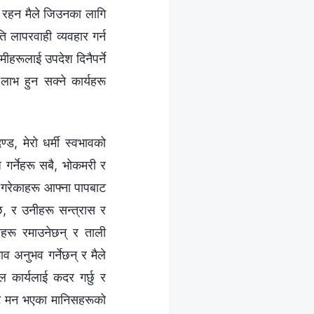
ढा रहन मैले जिउनका लागि
 लापरवाही व्यवहार गर्न
ीहरूलाई उपदेश दिनैपर्ने
लाभ हुन सक्ने कार्यहरू
ण्ड, मेरो धर्मी स्वभावको
 गर्नेहरू सबै, भोकमरी र
रू गरेकाहरू आफ्ना पापबाट
 छ, र उनीहरू सन्त्रास र
काहरू रमाउनेछन् र ताली
व अनुभव गर्नेछन् र मैले
कार्यलाई कदर गर्छु र
 एउटै मन भएका मानिसहरूको