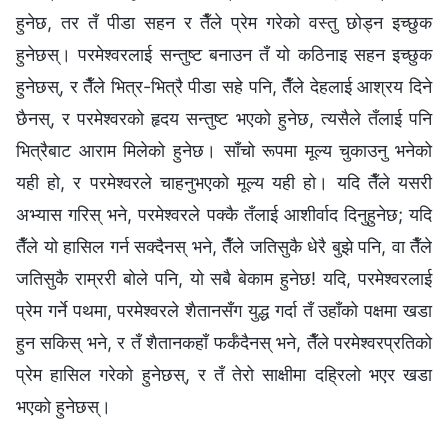
हुनेछ, तर तँ पीडा सहन र तैँले प्रेम गरेको वस्तु छोड्न इच्छुक
हुनेछस्। परमेश्‍वरलाई सन्तुष्ट बनाउन तँ यो कठिनाइ सहन इच्छुक
हुनेछस्, र तैँले भित्र-भित्रै पीडा सहे पनि, तैँले देहलाई आश्रय दिने
छैनस्, र परमेश्‍वरको हृदय सन्तुष्ट भएको हुनेछ, त्यसैले तँलाई पनि
भित्रैबाट आराम मिलेको हुनेछ। साँचो रूपमा मूल्य चुकाउनु भनेको
यही हो, र परमेश्‍वरले चाहनुभएको मूल्य यही हो। यदि तैँले यसरी
अभ्यास गरिस् भने, परमेश्‍वरले पक्कै तँलाई आशीर्वाद दिनुहुनेछ; यदि
तैँले यो हासिल गर्न सक्दैनस् भने, तैँले जतिसुकै धेरै बुझे पनि, वा तैँले
जतिसुकै राम्ररी बोले पनि, यो सबै बेकाम हुनेछ! यदि, परमेश्‍वरलाई
प्रेम गर्ने पथमा, परमेश्‍वरले शैतानसँग युद्ध गर्दा तँ उहाँको पक्षमा खडा
हुन सकिस् भने, र तँ शैतानकहाँ फर्कँदैनस् भने, तैँले परमेश्‍वरप्रतिको
प्रेम हासिल गरेको हुनेछस्, र तँ तेरो साक्षीमा दह्रिलो भएर खडा
भएको हुनेछस्।