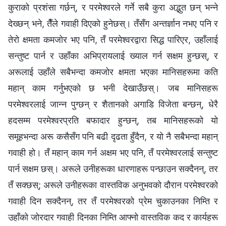
कुराको प्रशंसा गर्छन्, र परमेश्‍वरले गर्ने सबै कुरा अद्भुत छन् भन्‍ने
देख्छन् भने, तैँले गवाही दिएको हुनेछस्। तँसँग अन्तर्ज्ञान नभए पनि र
तेरो क्षमता कमजोर भए पनि, तँ परमेश्‍वरद्वारा सिद्ध पारिएर, उहाँलाई
सन्तुष्ट पार्न र उहाँका अभिप्रायलाई ख्याल गर्न सक्षम हुन्छस्, र
अरूलाई उहाँले सबैभन्दा कमजोर क्षमता भएका मानिसहरूमा कति
महान् काम गर्नुभएको छ भनी देखाउँछस्। जब मानिसहरू
परमेश्‍वरलाई जान्न पुग्छन् र शैतानको अगाडि विजेता बन्छन्, धेरै
हदसम्म परमेश्‍वरप्रति बफादार हुन्छन्, तब मानिसहरूको यो
समूहभन्दा अरू कसैसँग पनि बढी दृढता हुँदैन, र यो नै सबैभन्दा महान्
गवाही हो। तँ महान् काम गर्न अक्षम भए पनि, तँ परमेश्‍वरलाई सन्तुष्ट
पार्न सक्षम छस्। अरूले उनीहरूका धारणाहरू पन्छाउन सक्दैनन्, तर
तँ सक्छस्; अरूले उनीहरूका वास्तविक अनुभवको दौरान परमेश्‍वरको
गवाही दिन सक्दैनन्, तर तँ परमेश्‍वरको प्रेम चुकाउनका निम्ति र
उहाँको जोरदार गवाही दिनका निम्ति आफ्नो वास्तविक कद र कार्यहरू