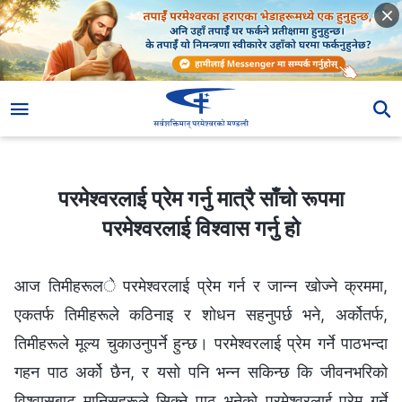
परमेश्‍वरलाई प्रेम गर्नु मात्रै साँचो रूपमा परमेश्‍वरलाई विश्‍वास गर्नु हो
परमेश्‍वरलाई प्रेम गर्नु मात्रै साँचो रूपमा
परमेश्‍वरलाई विश्‍वास गर्नु हो
आज तिमीहरूले परमेश्‍वरलाई प्रेम गर्न र जान्‍न खोज्ने क्रममा,
एकतर्फ तिमीहरूले कठिनाइ र शोधन सहनुपर्छ भने, अर्कोतर्फ,
तिमीहरूले मूल्य चुकाउनुपर्ने हुन्छ। परमेश्‍वरलाई प्रेम गर्ने पाठभन्दा
गहन पाठ अर्को छैन, र यसो पनि भन्‍न सकिन्छ कि जीवनभरिको
विश्‍वासबाट मानिसहरूले सिक्ने पाठ भनेको परमेश्‍वरलाई प्रेम गर्ने