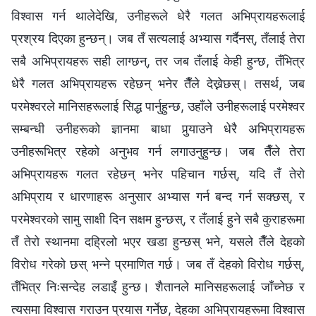
विश्‍वास गर्न थालेदेखि, उनीहरूले धेरै गलत अभिप्रायहरूलाई
प्रश्रय दिएका हुन्छन्। जब तँ सत्यलाई अभ्यास गर्दैनस्, तँलाई तेरा
सबै अभिप्रायहरू सही लाग्छन्, तर जब तँलाई केही हुन्छ, तँभित्र
धेरै गलत अभिप्रायहरू रहेछन् भनेर तैँले देख्नेछस्। तसर्थ, जब
परमेश्‍वरले मानिसहरूलाई सिद्ध पार्नुहुन्छ, उहाँले उनीहरूलाई परमेश्‍वर
सम्‍बन्धी उनीहरूको ज्ञानमा बाधा पुर्‍याउने धेरै अभिप्रायहरू
उनीहरूभित्र रहेको अनुभव गर्न लगाउनुहुन्छ। जब तैँले तेरा
अभिप्रायहरू गलत रहेछन् भनेर पहिचान गर्छस्, यदि तँ तेरो
अभिप्राय र धारणाहरू अनुसार अभ्यास गर्न बन्द गर्न सक्छस्, र
परमेश्‍वरको सामु साक्षी दिन सक्षम हुन्छस्, र तँलाई हुने सबै कुराहरूमा
तँ तेरो स्थानमा दह्रिलो भएर खडा हुन्छस् भने, यसले तैँले देहको
विरोध गरेको छस् भन्‍ने प्रमाणित गर्छ। जब तँ देहको विरोध गर्छस्,
तँभित्र निःसन्देह लडाइँ हुन्छ। शैतानले मानिसहरूलाई जाँच्‍नेछ र
त्यसमा विश्‍वास गराउन प्रयास गर्नेछ, देहका अभिप्रायहरूमा विश्‍वास