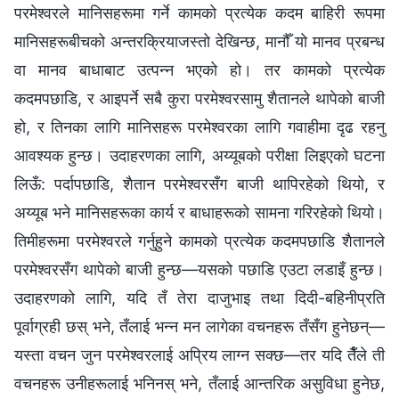
परमेश्‍वरले मानिसहरूमा गर्ने कामको प्रत्येक कदम बाहिरी रूपमा
मानिसहरूबीचको अन्तरक्रियाजस्तो देखिन्छ, मानौँ यो मानव प्रबन्ध
वा मानव बाधाबाट उत्पन्न भएको हो। तर कामको प्रत्येक
कदमपछाडि, र आइपर्ने सबै कुरा परमेश्‍वरसामु शैतानले थापेको बाजी
हो, र तिनका लागि मानिसहरू परमेश्‍वरका लागि गवाहीमा दृढ रहनु
आवश्यक हुन्छ। उदाहरणका लागि, अय्यूबको परीक्षा लिइएको घटना
लिऊँ: पर्दापछाडि, शैतान परमेश्‍वरसँग बाजी थापिरहेको थियो, र
अय्यूब भने मानिसहरूका कार्य र बाधाहरूको सामना गरिरहेको थियो।
तिमीहरूमा परमेश्‍वरले गर्नुहुने कामको प्रत्येक कदमपछाडि शैतानले
परमेश्‍वरसँग थापेको बाजी हुन्छ—यसको पछाडि एउटा लडाइँ हुन्छ।
उदाहरणको लागि, यदि तँ तेरा दाजुभाइ तथा दिदी-बहिनीप्रति
पूर्वाग्रही छस् भने, तँलाई भन्न मन लागेका वचनहरू तँसँग हुनेछन्—
यस्ता वचन जुन परमेश्‍वरलाई अप्रिय लाग्न सक्छ—तर यदि तैँले ती
वचनहरू उनीहरूलाई भनिनस् भने, तँलाई आन्तरिक असुविधा हुनेछ,