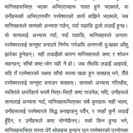
मानिसहरूभित्र भएका अभिप्रायहरू गलत हुने भएकाले, वा
उनीहरूको अभिप्रायसँग परमेश्‍वरको कार्य बाझिने भएकाले, जब
मानिसहरूले सत्यको अभ्यास गर्छन्, पर्दा पछाडि ठूलो लडाइँ हुन्छ।
यो सत्यलाई अभ्यास गर्दा, पर्दा पछाडि, मानिसहरूले अन्ततः
परमेश्‍वरलाई सन्तुष्ट बनाउने निर्णय गर्नअघि अनगन्ती दुःखका आँशु
झारेका हुनेछन्। यही लडाइँको कारण मानिसहरूले कष्ट र शोधन
सहन्छन्; साँचो कष्ट-भोग यही नै हो। जब तँमाथि लडाइँ आइपर्छ,
यदि तँ परमेश्‍वरको पक्षमा साँचो रूपमा खडा हुन सक्छस् भने, तैँले
परमेश्‍वरलाई सन्तुष्ट बनाउन सक्छस्। सत्यको अभ्यास गरिरहँदा,
व्यक्तिले अपरिहार्य रूपमै भित्र-भित्रै कष्ट पाउनेछ; यदि, उनीहरूले
सत्यलाई अभ्यास गर्दा, मानिसहरूभित्रका सबै कुराहरू सही भएमा,
उनीहरूलाई परमेश्‍वरले सिद्ध बनाइरहनु पर्दैन, र त्यहाँ कुनै लडाइँ
हुँदैन, र उनीहरूले कष्ट भोग्‍नेछैनन्। यसो किन हुन्छ भने,
मानिसहरूभित्र यस्ता धेरै थोकहरू हुन्छन् जुन परमेश्‍वरको प्रयोगका