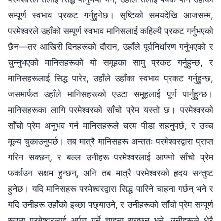
सम्पूर्ण स्वभाव प्रकट गर्नुहुनेछ। सृष्टिको समयदेखि आजसम्म,
परमेश्‍वरले उहाँको सम्पूर्ण स्वभाव मानिसलाई कहिल्यै प्रकट गर्नुभएको
छैन—तर आखिरी दिनहरूको दौरान, उहाँले पूर्वनिर्धारण गर्नुभएको र
चुन्नुभएको मानिसहरूको यो समूहका सामु प्रकट गर्नुहुन्छ, र
मानिसहरूलाई सिद्ध पारेर, उहाँले उहाँका स्वभाव प्रकट गर्नुहुन्छ,
जसमार्फत उहाँले मानिसहरूको एउटा समूहलाई पूर्ण पार्नुहुन्छ।
मानिसहरूका लागि परमेश्‍वरको साँचो प्रेम यस्तो छ। परमेश्‍वरको
साँचो प्रेम अनुभव गर्न मानिसहरूले चरम पीडा सहनुपर्छ, र उच्च
मूल्य चुकाउनुपर्छ। तब मात्रै मानिसहरू अन्ततः परमेश्‍वरद्वारा प्राप्त
गरिन सक्छन्, र बल्ल उनीहरू परमेश्‍वरलाई आफ्‍नो साँचो प्रेम
फर्काउन सक्षम हुन्छन्, अनि तब मात्रै परमेश्‍वरको हृदय सन्तुष्ट
हुनेछ। यदि मानिसहरू परमेश्‍वरद्वारा सिद्ध पारिने चाहना गर्छन् भने र
यदि उनीहरू उहाँको इच्छा पछ्याउने, र उनीहरूको साँचो प्रेम सम्पूर्ण
रूपमा परमेश्‍वरलाई अर्पण गर्ने चाहना राख्छन् भने, उनीहरूले धेरै