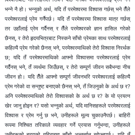
भन्‍ने नै हो। भन्नुको अर्थ, यदि तँ परमेश्‍वरमा विश्‍वास गर्छस् भने तैँले
परमेश्‍वरलाई प्रेम गर्नैपर्छ। यदि तँ परमेश्‍वरमा विश्‍वास मात्र गर्छस्
तर उहाँलाई प्रेम गर्दैनस् र तैँले परमेश्‍वरको ज्ञान हासिल गरेको
छैनस्, र तेरो हृदयभित्रबाट निस्कने साँचो प्रेमका साथ परमेश्‍वरलाई
कहिल्यै प्रेम गरेको छैनस् भने, परमेश्‍वरमाथिको तेरो विश्‍वास निरर्थक
छ; यदि तँ परमेश्‍वरमाथिको आफ्नो विश्‍वासमा परमेश्‍वरलाई प्रेम
गर्दैनस् भने, तँ व्यर्थमा जिउँछस्, र तेरो सम्पूर्ण जीवन सबैभन्दा नीच
जीवन हो। यदि तैँले आफ्नो सम्पूर्ण जीवनभरि परमेश्‍वरलाई कहिल्यै
प्रेम गरेको वा सन्तुष्ट बनाएको छैनस् भने, तँ जिउनुको के अर्थ छ र?
अनि परमेश्‍वरमाथिको तेरो विश्‍वासको के अर्थ छ र? के यो प्रयत्न
खेर जानु होइन र? यसो भन्नुको अर्थ, यदि मानिसहरूले परमेश्‍वरलाई
विश्‍वास र प्रेम गर्नु छ भने, उनीहरूले मूल्य चुकाउनैपर्छ। बाहिरी
रूपमा निश्चित तरिकाले व्यवहार गर्ने प्रयास गर्नुभन्दा, उनीहरूले
उनीहरूको हृदयको गहिराइमा साँचो अन्तर्ज्ञान खोज्नुपर्छ। यदि तँ