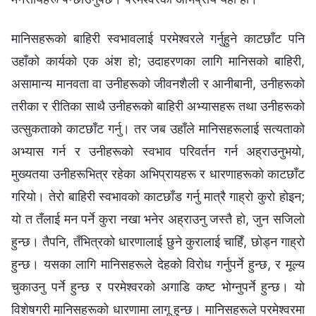
मानिसहरूको बाहिरी स्वभावलाई परमेश्‍वरले गर्नुहुने काटछाँट पनि
उहाँको कार्यको एक अंश हो; उदाहरणका लागि मानिसको बाहिरी,
असामान्य मानवता वा उनीहरूको जीवनशैली र आनीबानी, उनीहरूको
तरीका र रीतिका साथै उनीहरूको बाहिरी अभ्यासहरू तथा उनीहरूको
उत्सुकताको काटछाँट गर्नु। तर जब उहाँले मानिसहरूलाई सत्यताको
अभ्यास गर्न र उनीहरूको स्वभाव परिवर्तन गर्न अह्राउनुभयो,
मुख्यतया उनीहरूभित्र रहेका अभिप्रायहरू र धारणाहरूको काटछाँट
गरियो। तेरो बाहिरी स्वभावको काटछाँड गर्नु मात्रै गाह्रो कुरो होइन;
यो त तँलाई मन पर्ने कुरा नखा भनेर अह्राउनु जस्तै हो, जुन सजिलो
हुन्छ। तैपनि, तँभित्रको धारणालाई छुने कुरालाई चाहिँ, छोड्न गाह्रो
हुन्छ। यसका लागि मानिसहरूले देहको विरोध गर्नुपर्ने हुन्छ, र मूल्य
चुकाउनु पर्ने हुन्छ र परमेश्‍वरको अगाडि कष्ट भोग्नुपर्ने हुन्छ। यो
विशेषगरी मानिसहरूको धारणामा लागू हुन्छ। मानिसहरूले परमेश्‍वरमा