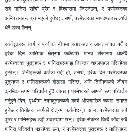
सबै मानिस साँचो प्रेम र विश्‍वासमा जिउनेछन्, र परमेश्‍वरका
अभिप्रायहरू पूरा भएको हुनेछ; तसर्थ, परमेश्‍वरका मापदण्डहरू त्यति
धेरै उच्‍च छैनन्।
स्वर्गदूतहरू स्वर्ग र पृथ्वीको बीचमा हतार-हतार आवतजावत गर्दै र
हरेक दिन आत्मिक क्षेत्रमा फर्केपछि मानव संसारमा ओर्लँदै
परमेश्‍वरका पुत्रहरू र मानिसहरूमाझ निरन्तर चहलपहल गरिरहेका
हुन्छन्। तिनीहरूको कर्तव्य यही हो, तसर्थ, हरेक दिन परमेश्‍वरका
पुत्रहरू र मानिसहरूको गोठाला गरिन्छ, अनि तिनीहरूको जीवन
क्रमिक रूपमा परिवर्तन हुँदै जान्छ। परमेश्‍वरले आफ्‍नो रूप परिवर्तन
गर्नुहुने दिन, पृथ्वीमा स्वर्गदूतहरूको कार्य औपचारिक रूपमा समाप्त
हुनेछ र तिनीहरू स्वर्गको क्षेत्रमा फर्कनेछन्। आज, परमेश्‍वरका सबै
पुत्र र मानिसहरू उही अवस्थामा छन्। हरेक सेकन्ड बित्दै जाँदा सबै
मानिस परिवर्तन भइरहेका छन्, र परमेश्‍वरका पुत्रहरू र मानिसहरू