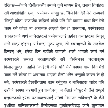
देखिन्छ—तैपनि तिनीहरूसँग उम्कने कुनै माध्यम छैन, तसर्थ तिनीहरू
सबै आशाविहीन छन्। परमेश्‍वर भन्‍नुहुन्छ, “मैले दिनदिनै मेरो राज्यको
‘भित्री कोठा’ सजाउँदा कहिल्यै कोही पनि मेरो काममा बाधा दिन मेरो
‘काम गर्ने कोठा’ मा अचानक आएको छैन।” वास्तवमा, परमेश्‍वरका
वचनहरूको अर्थ मानिसहरूले परमेश्‍वरलाई उहाँका वचनहरूमा चिनून्
भन्‍ने मात्र होइन। सबैभन्दा मुख्य कुरा, ती वचनहरूले के सङ्केत
दिन्छन् भने, हरेक दिन उहाँको कामको अर्को भागको कार्य गर्न
परमेश्‍वरले समस्त ब्रह्माण्डभरि सबै किसिमका घटनाक्रम
मिलाउनुहुन्छ। उहाँले “कहिल्यै कोही पनि मेरो काममा बाधा दिन मेरो
‘काम गर्ने कोठा’ मा अचानक आएको छैन” भनेर भन्‍नुको कारण के हो
भने, परमेश्‍वरले ईश्‍वरीयतामा काम गर्नुहुन्छ र मानिसहरू चाहेर पनि
उहाँको काममा सहभागी हुन सक्दैनन्। म तँलाई सोध्छु: के तैँले सम्पूर्ण
ब्रह्माण्डको हरेक घटनाक्रमलाई साँच्‍चै मिलाउन सक्थिस्? के तैँले
पृथ्वीका मानिसहरूलाई तिनीहरूका पुर्खाहरूविरुद्ध जाने तुल्याउन