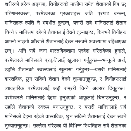
शरीरको हरेक अङ्गमा, तिनीहरूको मासीमा समेत शैतानको विष छ;
परिणामस्वरूप, परमेश्‍वरका प्रकाशहरू जति प्रगाढ बन्छन्,
मानिसहरू त्यति नै भयभीत हुन्छन्, यसरी सबै मानिसलाई शैतान
चिन्‍ने र मानिसमा रहेको शैतानलाई देख्‍ने तुल्याइन्छ, किनभने तिनीहरू
आफ्‍नो नाङ्गो आँखाले शैतानलाई देख्‍न नसक्‍ने अवस्थामा रहिआएका
छन्। अनि सबै जना वास्तविकतामा प्रवेश गरिसकेका हुनाले,
परमेश्‍वरले मानिसको प्रकृतिलाई खुलासा गर्नुहुन्छ—भन्‍नुको अर्थ,
उहाँले शैतानको स्वरूपलाई खुलासा गर्नुहुन्छ—यसरी मानिसलाई
वास्तविक, छुन सकिने शैतान देख्‍ने तुल्याउनुहुन्छ, र तिनीहरूलाई
व्यावहारिक परमेश्‍वरलाई अझै राम्ररी चिन्ने अवसर दिनुहुन्छ।
परमेश्‍वरले मानिसलाई देहमा हुनुभएको आफूलाई चिनाउनुहुन्छ, र
उहाँले शैतानको स्वरूप बनाउनुहुन्छ, र यसरी मानिसलाई सबै
मानिसको देहमा रहेको वास्तविक, छुन सकिने शैतानलाई देख्‍न सक्‍ने
तुल्याउनुहुन्छ। उल्लेख गरिएका यी विभिन्‍न स्थितिहरू सबै शैतानका