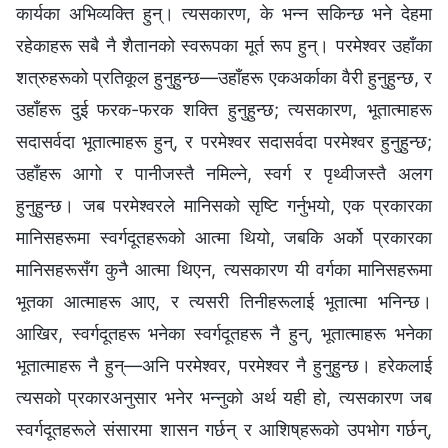
कार्यका अभिव्यक्ति हुन्। त्यसकारण, के भन्‍न सकिन्छ भने देहमा
रहेकाहरू सबै नै शैतानको स्वरूपका मूर्त रूप हुन्। परमेश्‍वर उहाँका
शत्रुहरूको प्रतिकूल हुनुहुन्छ—उहाँहरू एकअर्काका वैरी हुनुहुन्छ, र
उहाँहरू दुई फरक-फरक शक्ति हुनुहुन्छ; त्यसकारण, भूतात्माहरू
सदासर्वदा भूतात्माहरू हुन्, र परमेश्‍वर सदासर्वदा परमेश्‍वर हुनुहुन्छ;
उहाँहरू आगो र पानीजस्तै नमिल्‍ने, स्वर्ग र पृथ्वीजस्तै अलग
हुनुहुन्छ। जब परमेश्‍वरले मानिसको सृष्टि गर्नुभयो, एक प्रकारका
मानिसहरूमा स्वर्गदूतहरूको आत्मा थियो, जबकि अर्को प्रकारका
मानिसहरूसँग कुनै आत्मा थिएन, त्यसकारण यी वर्गका मानिसहरूमा
भूतका आत्माहरू आए, र त्यसरी तिनीहरूलाई भूतात्मा भनिन्छ।
आखिर, स्वर्गदूतहरू भनेका स्वर्गदूतहरू नै हुन्, भूतात्माहरू भनेका
भूतात्माहरू नै हुन्—अनि परमेश्‍वर, परमेश्‍वर नै हुनुहुन्छ। हरेकलाई
त्यसको प्रकारअनुसार भनेर भन्‍नुको अर्थ यही हो, त्यसकारण जब
स्वर्गदूतहरूले संसारमा शासन गर्छन् र आशिष्‌हरूको उपभोग गर्छन्,