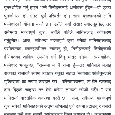
पुनर्स्थापित गर्नु होइन भन्‍ने तिनीहरूलाई अत्तोपत्तो हुँदैन—यो एउटा
पुनर्जागरण हो, एउटा पूर्ण परिवर्तन हो। सारा ब्रह्माण्डको लागि
परमेश्‍वरको योजना यस्तै छ। उहाँले नयाँ संसार ल्याउनुहुनेछ, तर
सबैभन्दा महत्त्वपूर्ण कुरा, उहाँले पहिले मानिसलाई नवीकरण
गर्नुहुनेछ। आज, सबैभन्दा महत्त्वपूर्ण कुरा भनेको मानिसहरूलाई
परमेश्‍वरका वचनहरूभित्र ल्याउनु हो, तिनीहरूलाई तिनीहरूको
हैसियतका आशिष्‌ उपभोग गर्न दिनु मात्र होइन। त्यसबाहेक,
परमेश्‍वर भन्‍नुहुन्छ, “राज्यमा म नै राजा हुँ—तर मानिसले मलाई
राज्यको राजाको रूपमा व्यवहार गर्नुको सट्टा ‘स्वर्गबाट ओर्लनुभएको
मुक्तिदाता’ का रूपमा व्यवहार गर्छ। परिणामस्वरूप, ऊ मैले उसलाई
दान दिएको चाहन्छ तर मेरो बारेमा ज्ञानको खोजी गर्दैन।” सबै
मानिसको वास्तविक अवस्था यस्तै छ। आज, सबैभन्दा महत्त्वपूर्ण
कुरा भनेको मानिसहरूको अतृप्त लोभलाई पूर्ण रूपमा हटाउनु र यसरी
उसलाई कुनै कुरा नमागी परमेश्‍वरलाई चिन्‍न लगाउनु हो। त्यसकारण