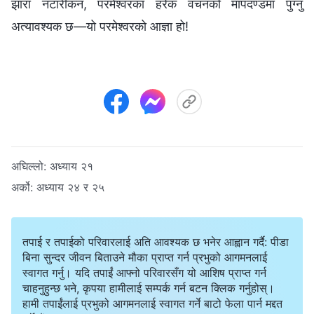
झारा नटारीकन, परमेश्‍वरका हरेक वचनको मापदण्डमा पुग्‍नु
अत्यावश्यक छ—यो परमेश्‍वरको आज्ञा हो!
अघिल्लो:
अध्याय २१
अर्को:
अध्याय २४ र २५
तपाई र तपाईको परिवारलाई अति आवश्यक छ भनेर आह्वान गर्दै: पीडा
बिना सुन्दर जीवन बिताउने मौका प्राप्त गर्न प्रभुको आगमनलाई
स्वागत गर्नु। यदि तपाईं आफ्नो परिवारसँग यो आशिष प्राप्त गर्न
चाहनुहुन्छ भने, कृपया हामीलाई सम्पर्क गर्न बटन क्लिक गर्नुहोस्।
हामी तपाईंलाई प्रभुको आगमनलाई स्वागत गर्ने बाटो फेला पार्न मद्दत