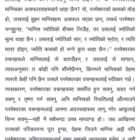
मानिसका असफलताहरूबारे थाहा छैन? यो, परमेश्‍वरको कामको मोड
हो, जसलाई बुझ्‍न मानिसहरू असफल भएका छन्, तसर्थ परमेश्‍वर
भन्‍नुहुन्छ, “मानिस ज्योतिको बीचमा जिउँछ, तर उसलाई ज्योतिको
मूल्य थाहा छैन। उसलाई ज्योतिको सार, र ज्योतिको स्रोत, र त्यति
मात्र होइन, ज्योति कसको हो भन्‍ने कुरा थाहा छैन।” परमेश्‍वरका
वचनहरूले मानिसलाई जे बताउँछन् र उसलाई जे माग्छन्,
त्यसअनुसार त कोही पनि बाँच्‍नेछैनन्, किनभने मानिसको देहमा
त्यस्तो केही पनि छैन जसले परमेश्‍वरका वचनहरूलाई स्वीकार गर्छ।
त्यसकारण, परमेश्‍वरका वचनहरूमा समर्पित हुन सक्‍नु, कदर गर्न
सक्नु र तृष्णा गर्न सक्‍नु, अनि मानिसको स्थितिलाई औंल्याउने
परमेश्‍वरका वचनहरूलाई आफ्ना अवस्थाहरूमा लागू गरेर आफूलाई
चिन्‍न सक्‍नु—यही नै सबैभन्दा उच्‍च मापदण्ड हो। जब आखिरमा
राज्यको परिकल्पना पूरा हुन्छ, देहमा जिउने मानिस अझै पनि
परमेश्‍वरका अभिप्रायहरूलाई बुझ्‍न नसक्‍ने अवस्थामा हुनेछ, र अझै