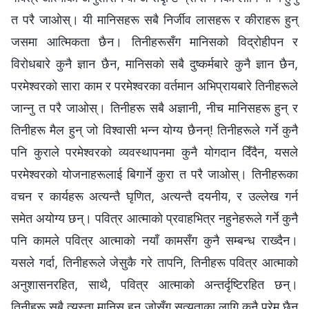
त परै जाओस्। यी मानिसहरू सबै निर्जीव लासहरू र कीराहरू हुन्
जसमा आत्मिकता छैन। तिनीहरूसँग मानिसको विद्रोहीपन र
विरोधबारे कुनै ज्ञान छैन, मानिसको सबै दुष्कर्मबारे कुनै ज्ञान छैन,
परमेश्‍वरको सारा काम र परमेश्‍वरका वर्तमान अभिप्रायबारे तिनीहरूले
जान्‍नु त परै जाओस्। तिनीहरू सबै अज्ञानी, नीच मानिसहरू हुन् र
तिनीहरू मैल हुन् जो विश्‍वासी भन्‍न योग्य छैनन्! तिनीहरूले गर्ने कुनै
पनि कुराले परमेश्‍वरको व्यवस्थापनमा कुनै योगदान दिँदैन, यसले
परमेश्‍वरको योजनाहरूलाई बिगार्ने कुरा त परै जाओस्। तिनीहरूका
वचन र कार्यहरू अत्यन्तै घृणित, अत्यन्तै दयनीय, र उल्‍लेख गर्न
समेत अयोग्य छन्। पवित्र आत्‍माको प्रवाहभित्र नहुनेहरूले गर्ने कुनै
पनि कामले पवित्र आत्‍माको नयाँ कामसँग कुनै सम्‍बन्ध राख्दैन।
यसले गर्दा, तिनीहरूले जेसुकै गरे तापनि, तिनीहरू पवित्र आत्माको
अनुशासनरहित, साथै, पवित्र आत्माको अन्तर्दृष्टिरहित छन्।
तिनीहरू सबै त्यस्ता मानिस हुन् जोसँग सत्यताका लागि कुनै प्रेम छैन