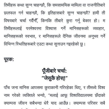
तिमीहरू कथा सुन्न चाहन्छौ, कि समसामयिक मामिला वा राजनीतिबारे
छलफल गर्न चाहन्छौ, कि इतिहासबारे सुन्न चाहन्छौ? हामी ती
विषयबारे चर्चा गर्दैनौँ, किनकि तीबारे कुरा गर्नु बेकार हो। म
तिमीहरूलाई परमेश्‍वरमा विश्‍वास गर्ने मानिसहरूको व्यवहार,
मानिसहरूको स्वभाव, र मानिसहरूले दैनिक जीवनमा अनुभव गर्ने
विभिन्न स्थितिहरूबारे एउटा कथा सुनाउन गइरहेको छु।
पूरक:
पूँजीबारे चर्चा:
“जेसुकै होस्!”
पाँच जना मानिस आपसमा कुराकानी गरिरहेका थिए, र तीमध्ये विश्व
नाम गरेको व्यक्तिले भन्यो, “मलाई आफू विश्वविद्यालयमा छँदाको
क्याम्पस जीवन सबैभन्दा धेरै याद आउँछ। क्याम्पस परिसर सबै