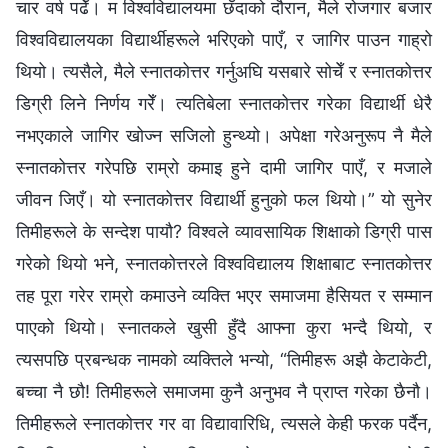
चार वर्ष पढेँ। म विश्वविद्यालयमा छँदाको दौरान, मैले रोजगार बजार
विश्वविद्यालयका विद्यार्थीहरूले भरिएको पाएँ, र जागिर पाउन गाह्रो
थियो। त्यसैले, मैले स्नातकोत्तर गर्नुअघि यसबारे सोचेँ र स्नातकोत्तर
डिग्री लिने निर्णय गरेँ। त्यतिबेला स्नातकोत्तर गरेका विद्यार्थी धेरै
नभएकाले जागिर खोज्न सजिलो हुन्थ्यो। अपेक्षा गरेअनुरूप नै मैले
स्नातकोत्तर गरेपछि राम्रो कमाइ हुने दामी जागिर पाएँ, र मजाले
जीवन जिएँ। यो स्नातकोत्तर विद्यार्थी हुनुको फल थियो।” यो सुनेर
तिमीहरूले के सन्देश पायौ? विश्वले व्यावसायिक शिक्षाको डिग्री पास
गरेको थियो भने, स्नातकोत्तरले विश्वविद्यालय शिक्षाबाट स्नातकोत्तर
तह पूरा गरेर राम्रो कमाउने व्यक्ति भएर समाजमा हैसियत र सम्मान
पाएको थियो। स्नातकले खुसी हुँदै आफ्ना कुरा भन्दै थियो, र
त्यसपछि प्रबन्धक नामको व्यक्तिले भन्यो, “तिमीहरू अझै केटाकेटी,
बच्चा नै छौ! तिमीहरूले समाजमा कुनै अनुभव नै प्राप्त गरेका छैनौ।
तिमीहरूले स्नातकोत्तर गर वा विद्यावारिधि, त्यसले केही फरक पर्दैन,