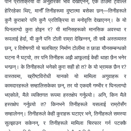
पनि प्रतिक्रिया वा अनुहारको भाव देखाएनन्, एक ठाउँमा ट्वाल्ल
हेरिरहेका थिए, मानौँ तिनीहरूमा दुष्टात्मा बसेका छन्—तिनीहरूले
कुनै कुराबारे पनि कुनै प्रतिक्रिया वा मनोवृत्ति देखाएनन्। के यो
घिनलाग्दो कुरा होइन र? यी मानिसहरूको मानसिक अवस्था र
रूपलाई हेर्दा, यी कुनै पनि टोली राम्रा देखिन्‍नन्, ती सबै अस्तव्यस्त
छन्, र विशेषगरी यो चलचित्र निर्माण टोलीमा त छाडा यौनसम्बन्धको
घटना नै घट्यो, तर पनि तिनीहरू अझै आफूलाई केही थाहा छैन भनेर
भन्छन्। के तिनीहरूले भनेको कुरा सही हो त? के यो भ्रामक छैन र?
वास्तवमा, ख्रीष्टविरोधी यानको यो मामिला अगुवाहरू र
कामदारहरूले सम्हालिसकेका छन्, तर यो एकदमै गम्भीर र घिनलाग्दो
भएकोले, मैले व्यक्तिगत रूपमा हस्तक्षेप गर्नुपर्‍यो। अनि, किन मैले
हस्तक्षेप गर्नुपर्‍यो त? किनभने तिनीहरूले यसलाई राम्रोसँग
सम्हालेनन्। तिनीहरूले केही कुराहरू घटाएर भने, तिनीहरूले समस्या
सुल्झाउन सकेनन्, र तिनीहरूले मामिला चिरफार गर्न पटक्कै