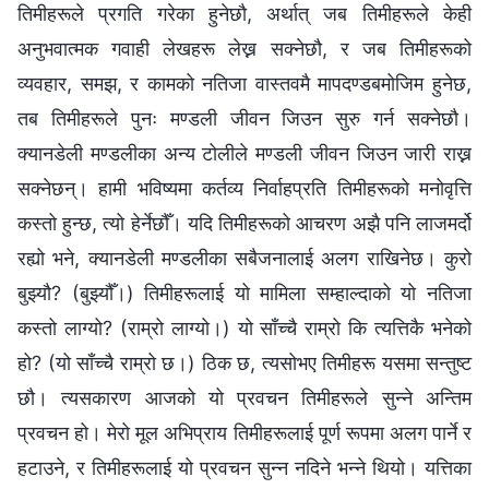
तिमीहरूले प्रगति गरेका हुनेछौ, अर्थात् जब तिमीहरूले केही
अनुभवात्मक गवाही लेखहरू लेख्न सक्‍नेछौ, र जब तिमीहरूको
व्यवहार, समझ, र कामको नतिजा वास्तवमै मापदण्डबमोजिम हुनेछ,
तब तिमीहरूले पुनः मण्डली जीवन जिउन सुरु गर्न सक्‍नेछौ।
क्यानडेली मण्डलीका अन्य टोलीले मण्डली जीवन जिउन जारी राख्न
सक्‍नेछन्। हामी भविष्यमा कर्तव्य निर्वाहप्रति तिमीहरूको मनोवृत्ति
कस्तो हुन्छ, त्यो हेर्नेछौँ। यदि तिमीहरूको आचरण अझै पनि लाजमर्दो
रह्यो भने, क्यानडेली मण्डलीका सबैजनालाई अलग राखिनेछ। कुरो
बुझ्यौ? (बुझ्यौँ।) तिमीहरूलाई यो मामिला सम्हाल्दाको यो नतिजा
कस्तो लाग्यो? (राम्रो लाग्यो।) यो साँच्चै राम्रो कि त्यत्तिकै भनेको
हो? (यो साँच्चै राम्रो छ।) ठिक छ, त्यसोभए तिमीहरू यसमा सन्तुष्ट
छौ। त्यसकारण आजको यो प्रवचन तिमीहरूले सुन्‍ने अन्तिम
प्रवचन हो। मेरो मूल अभिप्राय तिमीहरूलाई पूर्ण रूपमा अलग पार्ने र
हटाउने, र तिमीहरूलाई यो प्रवचन सुन्‍न नदिने भन्‍ने थियो। यत्तिका