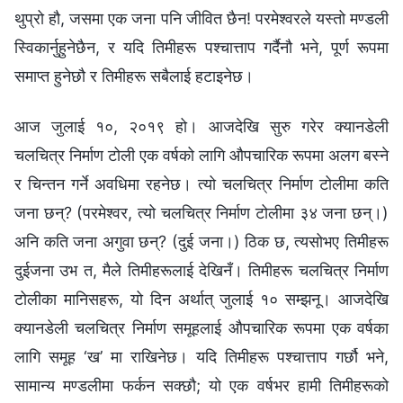
आज जुलाई १०, २०१९ हो। आजदेखि सुरु गरेर क्यानडेली
चलचित्र निर्माण टोली एक वर्षको लागि औपचारिक रूपमा अलग बस्ने
र चिन्तन गर्ने अवधिमा रहनेछ। त्यो चलचित्र निर्माण टोलीमा कति
जना छन्? (परमेश्‍वर, त्यो चलचित्र निर्माण टोलीमा ३४ जना छन्।)
अनि कति जना अगुवा छन्? (दुई जना।) ठिक छ, त्यसोभए तिमीहरू
दुईजना उभ त, मैले तिमीहरूलाई देखिनँ। तिमीहरू चलचित्र निर्माण
टोलीका मानिसहरू, यो दिन अर्थात् जुलाई १० सम्झनू। आजदेखि
क्यानडेली चलचित्र निर्माण समूहलाई औपचारिक रूपमा एक वर्षका
लागि समूह ‘ख’ मा राखिनेछ। यदि तिमीहरू पश्‍चात्ताप गर्छौ भने,
सामान्य मण्डलीमा फर्कन सक्छौ; यो एक वर्षभर हामी तिमीहरूको