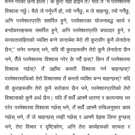
मनन गरेका छैनौ होला। के कुरा यही होइन त? यदि तँ “म परमेश्‍वरमा
विश्‍वास गर्छु। मैले जे गर्नुपर्ने हो, त्यो गर्नेछु, म जे चाहन्छु, त्यो गर्नेछु,
अनि परमेश्‍वरप्रति समर्पित हुने, परमेश्‍वरका योजनाबद्ध कार्य र
बन्दोबस्तहरूमा समर्पित हुने, अनि परमेश्‍वरप्रति बफादार हुने, र
मानवतासहितको व्यक्ति बन्ने सन्दर्भमा मेरो ती कुरासँग कुनै लेनादेना
छैन,” भनेर भन्छस् भने, यदि यी कुराहरूसँग तेरो कुनै लेनादेना छैन
भने, तैँले परमेश्‍वरमा विश्‍वास गरेर के गर्दै छस्? किन तँ परमेश्‍वरमा
विश्‍वास गर्छस्? तँ उहाँमा कसरी विश्‍वास गर्न चाहन्छस्?
परमेश्‍वरमाथिको तेरो विश्‍वासमा तँ कस्तो व्यक्ति बन्‍न चाहन्छस्? यदि
यी कुराहरूसँग तेरो कुनै सरोकार छैन भने, परमेश्‍वरप्रतिको तेरो
विश्‍वासको कुनै अर्थ छैन। यदि तँ सधैँ आफ्नै धारणा र कल्पनामा भर
परेर परमेश्‍वरमा विश्‍वास गर्छस् भने, तँ सधैँ आफ्नै रुचिअनुसार काम
गर्छस् भने, तँ जे चाहन्छस् त्यही गर्छस् र आफ्नै देहमा लिप्त हुन्छस्
भने, तेरा विचार र दृष्टिकोण, अनि तेरा कार्यहरूको सत्यता र