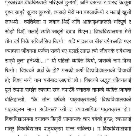
प्रकारका बोटबिरुवाले भरिएको हुन्थ्यो, अनि वसन्त र शरद ऋतुमा
दृश्य साह्रै सुन्दर हुन्थ्यो, त्यसले मेरो मन बहलाउँथ्यो र मलाई खुसी
लाग्थ्यो। त्यतिबेला म जवान थिएँ अनि आकाङ्क्षाहरूले भरिपूर्ण र
सोझो थिएँ, मलाई त्यति साह्रो दबाब थिएन। विश्वविद्यालयमा मेरो
तीन वर्ष निकै सजिलैसित बित्यो। यदि म दस वा बीस वर्षपछाडि गएर
क्याम्पस जीवनमा फर्कन सक्ने भए मलाई लाग्छ त्यो जीवनकै सबैभन्दा
राम्रो कुरा हुनेथ्यो…।” यो पहिलो व्यक्ति थियो, जसको नाम विश्व
थियो। विश्वको अर्थ के हो? यसको अर्थ विश्वविद्यालयको विद्यार्थी
हो; विश्व भन्ने नाम यसैबाट आएको हो। विश्वको अद्भुत जीवनलाई
पूर्ण रूपमा सम्झेर त्यसमा रम्न नपाउँदै स्नातक नामको व्यक्ति प्वाक्क
बोलिहाल्यो, “के तीन वर्षको पाठ्यक्रमलाई विश्वविद्यालयको
पाठ्यक्रम मान्न सकिन्छ? त्यो त व्यावसायिक पाठ्यक्रम हो।
विश्वविद्यालयमा स्नातक डिग्री सामान्यतः चार वर्षको हुन्छ; त्यसलाई
मात्र विश्वविद्यालय पाठ्यक्रम मान्न सकिन्छ। म विश्वविद्यालयमा