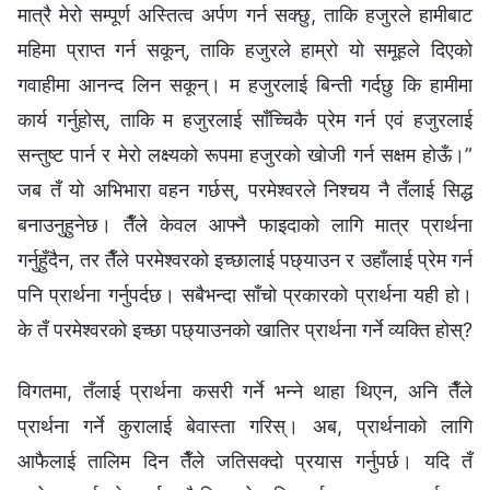
मात्रै मेरो सम्पूर्ण अस्तित्व अर्पण गर्न सक्छु, ताकि हजुरले हामीबाट
महिमा प्राप्त गर्न सकून्, ताकि हजुरले हाम्रो यो समूहले दिएको
गवाहीमा आनन्द लिन सकून्। म हजुरलाई बिन्ती गर्दछु कि हामीमा
कार्य गर्नुहोस्, ताकि म हजुरलाई साँच्चिकै प्रेम गर्न एवं हजुरलाई
सन्तुष्ट पार्न र मेरो लक्ष्यको रूपमा हजुरको खोजी गर्न सक्षम होऊँ।”
जब तँ यो अभिभारा वहन गर्छस्, परमेश्‍वरले निश्चय नै तँलाई सिद्ध
बनाउनुहुनेछ। तैँले केवल आफ्नै फाइदाको लागि मात्र प्रार्थना
गर्नुहुँदैन, तर तैँले परमेश्‍वरको इच्छालाई पछ्याउन र उहाँलाई प्रेम गर्न
पनि प्रार्थना गर्नुपर्दछ। सबैभन्दा साँचो प्रकारको प्रार्थना यही हो।
के तँ परमेश्‍वरको इच्छा पछ्याउनको खातिर प्रार्थना गर्ने व्यक्ति होस्?
विगतमा, तँलाई प्रार्थना कसरी गर्ने भन्‍ने थाहा थिएन, अनि तैँले
प्रार्थना गर्ने कुरालाई बेवास्ता गरिस्। अब, प्रार्थनाको लागि
आफैलाई तालिम दिन तैँले जतिसक्दो प्रयास गर्नुपर्छ। यदि तँ