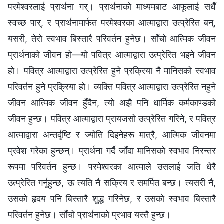
परमेश्‍वरलाई प्रार्थना गर्। प्रार्थनाको माध्यमबाट आफूलाई सधैँ
स्वच्छ पार्, र प्रार्थनामार्फत परमेश्‍वरका आत्माद्वारा उत्प्रेरित बन्,
यसरी, तेरो स्वभाव बिस्तारै परिवर्तन हुनेछ। साँचो आत्मिक जीवन
प्रार्थनाको जीवन हो—यो पवित्र आत्माद्वारा उत्प्रेरित भइने जीवन
हो। पवित्र आत्माद्वारा उत्प्रेरित हुने प्रक्रिया नै मानिसको स्वभाव
परिवर्तन हुने प्रक्रिया हो। व्यक्ति पवित्र आत्माद्वारा उत्प्रेरित नहुने
जीवन आत्मिक जीवन हुँदैन, त्यो अझै पनि धार्मिक कर्मकाण्डको
जीवन हुन्छ। पवित्र आत्माद्वारा प्रायजसो उत्प्रेरित गरिने, र पवित्र
आत्माद्वारा अन्तर्दृष्टि र ज्योति दिइनेहरू मात्रै, आत्मिक जीवनमा
प्रवेश गरेका हुन्छन्। प्रार्थना गर्दै जाँदा मानिसको स्वभाव निरन्तर
रूपमा परिवर्तन हुन्छ। परमेश्‍वरका आत्माले उसलाई जति धेरै
उत्प्रेरित गर्नुहुन्छ, ऊ त्यति नै सक्रिय र समर्पित बन्छ। त्यसरी नै,
उसको हृदय पनि बिस्तारै शुद्ध गरिनेछ, र उसको स्वभाव बिस्तारै
परिवर्तन हुनेछ। साँचो प्रार्थनाको प्रभाव यस्तै हुन्छ।