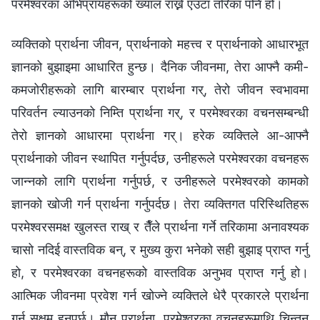
परमेश्‍वरका अभिप्रायहरूको ख्याल राख्ने एउटा तरिका पनि हो।
व्यक्तिको प्रार्थना जीवन, प्रार्थनाको महत्त्व र प्रार्थनाको आधारभूत
ज्ञानको बुझाइमा आधारित हुन्छ। दैनिक जीवनमा, तेरा आफ्नै कमी-
कमजोरीहरूको लागि बारम्बार प्रार्थना गर्, तेरो जीवन स्वभावमा
परिवर्तन ल्याउनको निम्ति प्रार्थना गर्, र परमेश्‍वरका वचनसम्‍बन्धी
तेरो ज्ञानको आधारमा प्रार्थना गर्। हरेक व्यक्तिले आ-आफ्नै
प्रार्थनाको जीवन स्थापित गर्नुपर्दछ, उनीहरूले परमेश्‍वरका वचनहरू
जान्नको लागि प्रार्थना गर्नुपर्छ, र उनीहरूले परमेश्‍वरको कामको
ज्ञानको खोजी गर्न प्रार्थना गर्नुपर्दछ। तेरा व्यक्तिगत परिस्थितिहरू
परमेश्‍वरसमक्ष खुलस्त राख् र तैँले प्रार्थना गर्ने तरिकामा अनावश्यक
चासो नदिई वास्तविक बन्, र मुख्य कुरा भनेको सही बुझाइ प्राप्त गर्नु
हो, र परमेश्‍वरका वचनहरूको वास्तविक अनुभव प्राप्त गर्नु हो।
आत्मिक जीवनमा प्रवेश गर्न खोज्‍ने व्यक्तिले धेरै प्रकारले प्रार्थना
गर्न सक्षम हुनुपर्छ। मौन प्रार्थना, परमेश्‍वरका वचनहरूमाथि चिन्तन