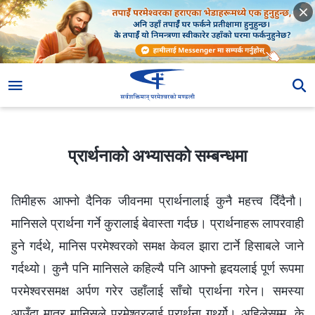
प्रार्थनाको अभ्यासको सम्बन्धमा
प्रार्थनाको अभ्यासको सम्बन्धमा
तिमीहरू आफ्‍नो दैनिक जीवनमा प्रार्थनालाई कुनै महत्त्व दिँदैनौ।
मानिसले प्रार्थना गर्ने कुरालाई बेवास्ता गर्दछ। प्रार्थनाहरू लापरवाही
हुने गर्दथे, मानिस परमेश्‍वरको समक्ष केवल झारा टार्ने हिसाबले जाने
गर्दथ्यो। कुनै पनि मानिसले कहिल्यै पनि आफ्नो हृदयलाई पूर्ण रूपमा
परमेश्‍वरसमक्ष अर्पण गरेर उहाँलाई साँचो प्रार्थना गरेन। समस्या
आउँदा मात्र मानिसले परमेश्‍वरलाई प्रार्थना गर्थ्यो। अहिलेसम्म, के