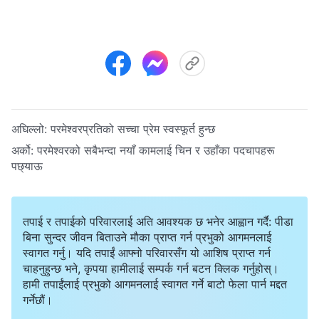
अघिल्लो:
परमेश्‍वरप्रतिको सच्‍चा प्रेम स्वस्फूर्त हुन्छ
अर्को:
परमेश्‍वरको सबैभन्दा नयाँ कामलाई चिन र उहाँका पदचापहरू
पछ्याऊ
तपाई र तपाईको परिवारलाई अति आवश्यक छ भनेर आह्वान गर्दै: पीडा
बिना सुन्दर जीवन बिताउने मौका प्राप्त गर्न प्रभुको आगमनलाई
स्वागत गर्नु। यदि तपाईं आफ्नो परिवारसँग यो आशिष प्राप्त गर्न
चाहनुहुन्छ भने, कृपया हामीलाई सम्पर्क गर्न बटन क्लिक गर्नुहोस्।
हामी तपाईंलाई प्रभुको आगमनलाई स्वागत गर्ने बाटो फेला पार्न मद्दत
गर्नेछौं।