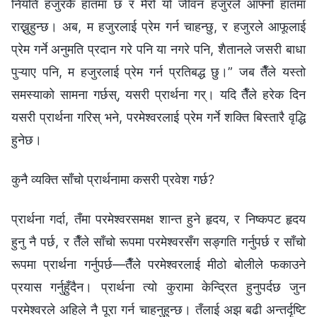
नियति हजुरकै हातमा छ र मेरो यो जीवन हजुरले आफ्नो हातमा
राख्नुहुन्छ। अब, म हजुरलाई प्रेम गर्न चाहन्छु, र हजुरले आफूलाई
प्रेम गर्ने अनुमति प्रदान गरे पनि या नगरे पनि, शैतानले जसरी बाधा
पुऱ्याए पनि, म हजुरलाई प्रेम गर्न प्रतिबद्ध छु।” जब तैँले यस्तो
समस्याको सामना गर्छस्, यसरी प्रार्थना गर्। यदि तैँले हरेक दिन
यसरी प्रार्थना गरिस् भने, परमेश्‍वरलाई प्रेम गर्ने शक्ति बिस्तारै वृद्धि
हुनेछ।
कुनै व्यक्ति साँचो प्रार्थनामा कसरी प्रवेश गर्छ?
प्रार्थना गर्दा, तँमा परमेश्‍वरसमक्ष शान्त हुने हृदय, र निष्कपट हृदय
हुनु नै पर्छ, र तैँले साँचो रूपमा परमेश्‍वरसँग सङ्गति गर्नुपर्छ र साँचो
रूपमा प्रार्थना गर्नुपर्छ—तैँले परमेश्‍वरलाई मीठो बोलीले फकाउने
प्रयास गर्नुहुँदैन। प्रार्थना त्यो कुरामा केन्द्रित हुनुपर्दछ जुन
परमेश्‍वरले अहिले नै पूरा गर्न चाहनुहुन्छ। तँलाई अझ बढी अन्तर्दृष्टि