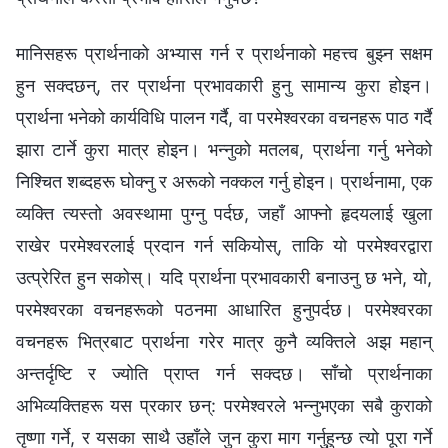
मानिसहरू प्रार्थनाको अभ्यास गर्न र प्रार्थनाको महत्त्व बुझ्न सक्षम
हुन सक्दछन्, तर प्रार्थना प्रभावकारी हुनु सामान्य कुरा होइन।
प्रार्थना भनेको कार्यविधि पालन गर्दै, वा परमेश्‍वरका वचनहरू पाठ गर्दै
झारा टार्ने कुरा मात्र होइन। भन्नुको मतलब, प्रार्थना गर्नु भनेको
निश्‍चित शब्दहरू घोक्नु र अरूको नक्कल गर्नु होइन। प्रार्थनामा, एक
व्यक्ति त्यस्तो अवस्थामा पुग्नु पर्दछ, जहाँ आफ्नो हृदयलाई खुला
राखेर परमेश्‍वरलाई प्रदान गर्न सकियोस्, ताकि यो परमेश्‍वरद्वारा
उत्प्रेरित हुन सकोस्। यदि प्रार्थना प्रभावकारी बनाउनु छ भने, यो,
परमेश्‍वरका वचनहरूको पठनमा आधारित हुनुपर्दछ। परमेश्‍वरका
वचनहरू भित्रबाट प्रार्थना गरेर मात्र कुनै व्यक्तिले अझ महान्
अन्तर्दृष्टि र ज्योति प्राप्त गर्न सक्दछ। साँचो प्रार्थनाका
अभिव्यक्तिहरू यस प्रकार छन्‌: परमेश्‍वरले भन्नुभएका सबै कुराको
तृष्णा गर्ने, र यसका साथै उहाँले जुन कुरा माग गर्नुहुन्छ त्यो पूरा गर्ने