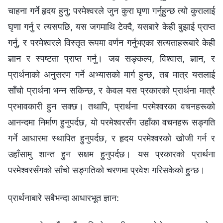
चाहना गर्ने हृदय हुनु; परमेश्‍वरले जुन कुरा घृणा गर्नुहुन्छ त्यो कुरालाई
घृणा गर्नु र त्यसपछि, यस जगमाथि टेक्दै, यसबारे केही बुझाई प्राप्त
गर्नु, र परमेश्‍वरले विस्तृत रूपमा वर्णन गर्नुभएका सत्यताहरूबारे केही
ज्ञान र स्पष्टता प्राप्त गर्नु। जब सङ्कल्प, विश्‍वास, ज्ञान, र
प्रार्थनाको अनुसरण गर्ने अभ्यासको मार्ग हुन्छ, तब मात्र यसलाई
साँचो प्रार्थना भन्न सकिन्छ, र केवल यस प्रकारको प्रार्थना मात्रै
प्रभावकारी हुन सक्‍छ। तथापि, प्रार्थना परमेश्‍वरका वचनहरूको
आनन्दमा निर्माण हुनुपर्दछ, यो परमेश्‍वरसँग उहाँका वचनहरू सङ्गति
गर्ने आधारमा स्थापित हुनुपर्दछ, र हृदय परमेश्‍वरको खोजी गर्न र
उहाँसामु शान्त हुन सक्षम हुनुपर्दछ। यस प्रकारको प्रार्थना
परमेश्‍वरसँगको साँचो सङ्गतिको चरणमा प्रवेश गरिसकेको हुन्छ।
प्रार्थनाबारे सबैभन्दा आधारभूत ज्ञान: