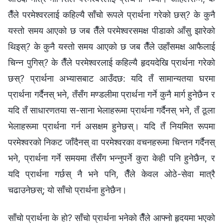
तैँले परमेश्‍वरलाई कहिल्यै साँचो रूपले प्रार्थना गरेको छस्? के कुनै
यस्तो समय आएको छ जब तैँले परमेश्‍वरसमक्ष पीडाको आँसु झारेको
थिइस्? के कुनै यस्तो समय आएको छ जब तैँले उहाँसमक्ष आफैलाई
चिन्‍न पुगिस्? के तैँले परमेश्‍वरलाई कहिल्यै हृदयदेखि प्रार्थना गरेको
छस्? प्रार्थना अभ्यासबाट आउँदछ: यदि तँ सामान्यतया घरमा
प्रार्थना गर्दैनस् भने, तँसँग मण्डलीमा प्रार्थना गर्ने कुनै मार्ग हुनेछैन र
यदि तँ साधारणतया स-साना भेलाहरूमा प्रार्थना गर्दैनस् भने, तँ ठूला
भेलाहरूमा प्रार्थना गर्न असक्षम हुनेछस्। यदि तँ नियमित रूपमा
परमेश्‍वरको निकट जाँदैनस् वा परमेश्‍वरका वचनहरूमा चिन्तन गर्दैनस्
भने, प्रार्थना गर्ने समयमा तँसँग भन्नुपर्ने कुरा केही पनि हुनेछैन, र
यदि प्रार्थना गर्छस् नै भने पनि, तैँले केवल ओठे-सेवा मात्रै
चढाउनेछस्; यो साँचो प्रार्थना हुनेछैन।
साँचो प्रार्थना के हो? साँचो प्रार्थना भनेको तैँले आफ्नो हृदयमा भएको