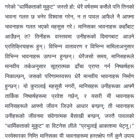
गरेको “धार्मिकताको मुकुट” जस्तो हो: धेरै वर्षसम्म कसैले पनि तिनको
भावना गलत छ भनेर विश्‍वास गरेन, न त पावल आफैले नै आफ्ना
भावनाहरू गलत भएको महसुस गरे। मानिसका भावनाहरू कहाँबाट
आउँछन् त? तिनीहरू वास्तवमा उनीहरूको दिमागबाट आउने
प्रतिक्रियाहरू हुन्। विभिन्न वातावरण र विभिन्न मामिलाअनुसार
विभिन्न भावनाहरू उत्पन्न हुन्छन्। धेरैजसो समय, मानिसहरूले
मानवीय तर्कअनुसार सूत्रात्मक ढाँचा प्राप्त गर्न निष्कर्षहरू
निकाल्छन्, जसको परिणामस्वरूप धेरै मानवीय भावनाहरू निर्माण
हुन्छन्। यो कुरालाई महसुसै नगरी, मानिसहरू उनीहरूका आफ्नै
तार्किक निष्कर्षहरूमा प्रवेश गर्छन्, र यसरी यी भावनाहरू
मानिसहरूले आफ्नो जीवन जिउने आधार बन्छन्; ती भावनाहरू
उनीहरूको जीवनमा संवेगात्मक बैसाखी बन्छन्, जस्तै पावलको
“धार्मिकताको मुकुट” वा विटनेस लीले “प्रभुलाई आकाशमा भेट्नु।”
परमेश्‍वरका निम्ति मानिसका यी भावनाहरूमा हस्तक्षेप गर्ने कुनै उपाय