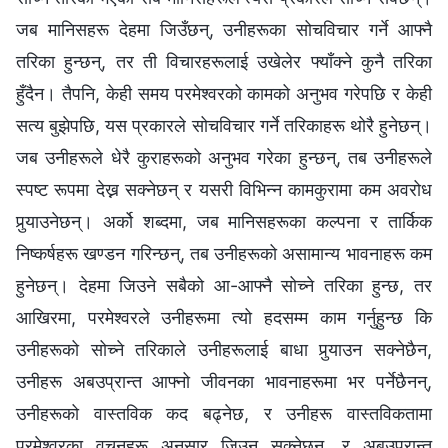
जब मानिसहरू देहमा जिउँछन्, उनीहरूका सोचविचार गर्ने आफ्नै
तरिका हुन्छन्, तर ती विचारहरूलाई उखेलेर फ्याँक्ने कुनै तरिका
हुँदैन। तैपनि, केही समय परमेश्‍वरको कामको अनुभव गरेपछि र केही
सत्य बुझेपछि, यस प्रकारले सोचविचार गर्ने तरिकाहरू थोरै हुनेछन्।
जब उनीहरूले धेरै कुराहरूको अनुभव गरेका हुन्छन्, तब उनीहरूले
स्पष्ट रूपमा देख्न सक्नेछन् र यसरी विभिन्न कामकुरामा कम अवरोध
पुर्‍याउनेछन्। अर्को शब्दमा, जब मानिसहरूका कल्पना र तार्किक
निष्कर्षहरू खण्डन गरिन्छन्, तब उनीहरूको असामान्य भावनाहरू कम
हुनेछन्। देहमा जिउने सबैको आ-आफ्नै सोच्ने तरिका हुन्छ, तर
आखिरमा, परमेश्‍वरले उनीहरूमा त्यो हदसम्म काम गर्नुहुन्छ कि
उनीहरूको सोच्ने तरिकाले उनीहरूलाई बाधा पुर्‍याउन सक्नेछैन,
उनीहरू अबउप्रान्त आफ्नो जीवनका भावनाहरूमा भर पर्नेछैनन्,
उनीहरूको वास्तविक कद बढ्नेछ, र उनीहरू वास्तविकतामा
परमेश्‍वरका वचनहरू अनुसार जिउन सक्नेछन्, र अबउप्रान्त