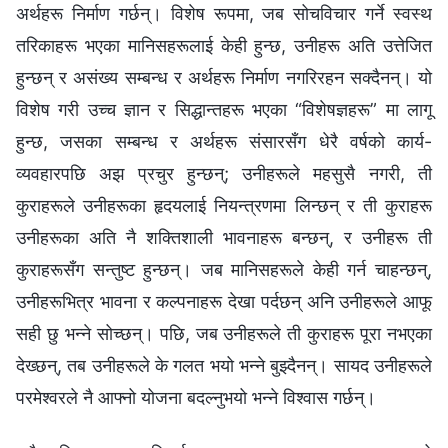
अर्थहरू निर्माण गर्छन्। विशेष रूपमा, जब सोचविचार गर्ने स्वस्थ
तरिकाहरू भएका मानिसहरूलाई केही हुन्छ, उनीहरू अति उत्तेजित
हुन्छन् र असंख्य सम्बन्ध र अर्थहरू निर्माण नगरिरहन सक्दैनन्। यो
विशेष गरी उच्च ज्ञान र सिद्धान्तहरू भएका “विशेषज्ञहरू” मा लागू
हुन्छ, जसका सम्बन्ध र अर्थहरू संसारसँग धेरै वर्षको कार्य-
व्यवहारपछि अझ प्रचुर हुन्छन्; उनीहरूले महसुसै नगरी, ती
कुराहरूले उनीहरूका हृदयलाई नियन्त्रणमा लिन्छन् र ती कुराहरू
उनीहरूका अति नै शक्तिशाली भावनाहरू बन्छन्, र उनीहरू ती
कुराहरूसँग सन्तुष्ट हुन्छन्। जब मानिसहरूले केही गर्न चाहन्छन्,
उनीहरूभित्र भावना र कल्पनाहरू देखा पर्दछन् अनि उनीहरूले आफू
सही छु भन्‍ने सोच्छन्। पछि, जब उनीहरूले ती कुराहरू पूरा नभएका
देख्छन्, तब उनीहरूले के गलत भयो भन्‍ने बुझ्दैनन्। सायद उनीहरूले
परमेश्‍वरले नै आफ्नो योजना बदल्नुभयो भन्‍ने विश्‍वास गर्छन्।