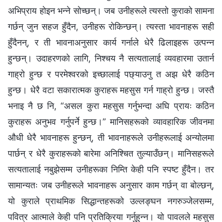
अभिप्राय होइन भन्‍ने सोच्छन्। जब उनीहरूले त्यस्तो कुराको सामना
गर्छन् जुन सहज हुँदैन, उनीहरू रोकिन्छन्। त्यस्ता भावनाहरू सही
हुँदैनन्, र ती भावनाअनुसार कार्य गर्नाले धेरै ढिलाइहरू उत्पन्न
हुन्छन्। उदाहरणको लागि, निश्चय नै सत्यतालाई व्यवहारमा उतार्न
गाह्रो हुन्छ र परमेश्‍वरको इच्छालाई पछ्याउनु त अझ धेरै कठिन
हुन्छ। धेरै वटा सकारात्मक कुराहरू महसुस गर्न गाह्रो हुन्छ। जस्तै
भनाइ नै छ नि, “असल कुरा महसुस गर्नुभन्दा अघि प्रायः कठिन
कुराहरू अनुभव गर्नुपर्ने हुन्छ।” मानिसहरूको व्यावहारिक जीवनमा
औधी धेरै भावनाहरू हुन्छन्, ती भावनाहरूले उनीहरूलाई अन्योलमा
पार्छन् र धेरै कुराहरूको बारेमा अनिश्चित तुल्याउँछन्। मानिसहरूले
सत्यतालाई नबुझेसम्म उनीहरूका निम्ति केही पनि स्पष्ट हुँदैन। तर
सामान्यतः जब उनीहरूले भावनाहरू अनुसार काम गर्छन् वा बोल्छन्,
यो कुराले प्राथमिक सिद्धान्तहरूको उल्लङ्घन नगरुञ्जेलसम्म,
पवित्र आत्माले केही पनि प्रतिक्रिया गर्नुहुन्न। यो पावलले महसुस