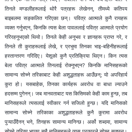
तिनले मण्डलीहरूलाई थोरै पत्रहरू लेखेनन्, तीमध्ये कतिपय
बाइबलमा सङ्कलित गरिएका छन्। पवित्र आत्माले कुनै रायहरू
व्यक्त गर्नुभएन, किनकि त्यस बेला पावललाई पवित्र आत्माले प्रयोग
गरिरहनुभएको थियो। तिनले केही अनुभव र ज्ञानहरू प्राप्त गरे, र
तिनले ती कुराहरूलाई लेखे, र प्रभुमा तिनका भाइ-बहिनीहरूलाई
हस्तान्तरण गरिदिए। येशूको कुनै प्रतिक्रिया थिएन। किन त्यस
बेला पवित्र आत्माले तिनलाई रोक्नुभएन? किनकि मानिसहरूको
सामान्य सोच्ने तरिकाबाट केही अशुद्धताहरू आउँछन्; यो अपरिहार्य
कुरा हो। यसबाहेक, तिनका कार्यहरू अवरोध वा बाधा ल्याउने
हदसम्म पुगेनन्। जब मानवताबाट यस किसिमको केही काम हुन्छ, तब
मानिसहरूले त्यसलाई स्वीकार गर्न सजिलो हुन्छ। यदि मानिसको
सामान्य सोच्ने तरिकाका अशुद्धताहरूले कुनै कुरामा अवरोध
पुऱ्याउँदैनन् भने, तिनहरू सामान्य मानिन्छ। अर्को शब्दमा, सामान्य
सोच्ने तरिका भएका सबै मानिसहरूले त्यस प्रकारले सोच्न सक्छन्।