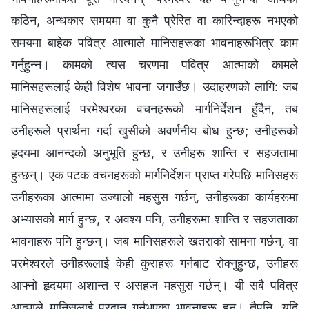
कठिन, अन्धकार समयमा वा कुनै प्रेरित वा कारिन्दाहरू नभएको
समयमा बाहेक पवित्र आत्माले मानिसहरूका भावनाहरूभित्र काम
गर्नुहुन्न। कामको त्यस चरणमा पवित्र आत्माको कामले
मानिसहरूलाई केही विशेष भावना जगाउँछ। उदाहरणको लागि: जब
मानिसहरूलाई परमेश्‍वरका वचनहरूको मार्गनिर्देशन हुँदैन, तब
उनीहरूले प्रार्थना गर्दा खुसीको अवर्णनीय बोध हुन्छ; उनीहरूको
हृदयमा आनन्दको अनुभूति हुन्छ, र उनीहरू शान्ति र सहजतामा
हुन्छन्। एक पटक वचनहरूको मार्गनिर्देशन प्राप्त गरेपछि मानिसहरू
उनीहरूका आत्मामा उज्यालो महसुस गर्छन्, उनीहरूका कार्यहरूमा
अभ्यासको मार्ग हुन्छ, र अवश्य पनि, उनीहरूमा शान्ति र सहजताका
भावनाहरू पनि हुन्छन्। जब मानिसहरूले खतराको सामना गर्छन्, वा
परमेश्‍वरले उनीहरूलाई केही कुराहरू गर्नबाट रोक्नुहुन्छ, उनीहरू
आफ्नो हृदयमा अशान्त र असहज महसुस गर्छन्। यी सबै पवित्र
आत्माले मानिसलाई प्रदान गर्नुभएका भावनाहरू हुन्। तैपनि, यदि