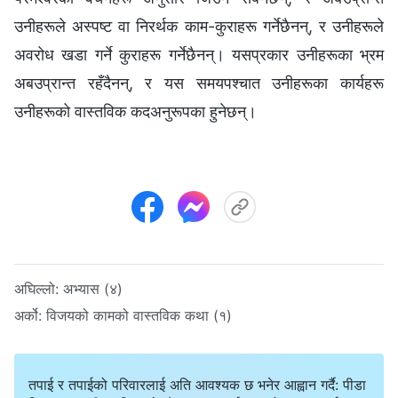
उनीहरूले अस्पष्ट वा निरर्थक काम-कुराहरू गर्नेछैनन्, र उनीहरूले
अवरोध खडा गर्ने कुराहरू गर्नेछैनन्। यसप्रकार उनीहरूका भ्रम
अबउप्रान्त रहँदैनन्, र यस समयपश्चात उनीहरूका कार्यहरू
उनीहरूको वास्तविक कदअनुरूपका हुनेछन्।
अघिल्लो:
अभ्यास (४)
अर्को:
विजयको कामको वास्तविक कथा (१)
तपाई र तपाईको परिवारलाई अति आवश्यक छ भनेर आह्वान गर्दै: पीडा