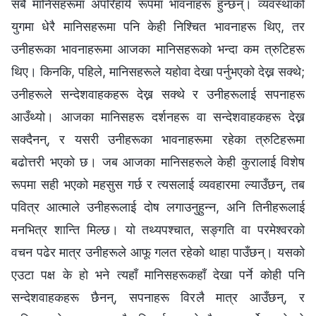
सबै मानिसहरूमा अपरिहार्य रूपमा भावनाहरू हुन्छन्। व्यवस्थाको
युगमा धेरै मानिसहरूमा पनि केही निश्चित भावनाहरू थिए, तर
उनीहरूका भावनाहरूमा आजका मानिसहरूको भन्दा कम त्रुटिहरू
थिए। किनकि, पहिले, मानिसहरूले यहोवा देखा पर्नुभएको देख्न सक्थे;
उनीहरूले सन्देशवाहकहरू देख्न सक्थे र उनीहरूलाई सपनाहरू
आउँथ्यो। आजका मानिसहरू दर्शनहरू वा सन्देशवाहकहरू देख्न
सक्दैनन्, र यसरी उनीहरूका भावनाहरूमा रहेका त्रुटिहरूमा
बढोत्तरी भएको छ। जब आजका मानिसहरूले केही कुरालाई विशेष
रूपमा सही भएको महसुस गर्छ र त्यसलाई व्यवहारमा ल्याउँछन्, तब
पवित्र आत्माले उनीहरूलाई दोष लगाउनुहुन्न, अनि तिनीहरूलाई
मनभित्र शान्ति मिल्छ। यो तथ्यपश्चात, सङ्गति वा परमेश्‍वरको
वचन पढेर मात्र उनीहरूले आफू गलत रहेको थाहा पाउँछन्। यसको
एउटा पक्ष के हो भने त्यहाँ मानिसहरूकहाँ देखा पर्ने कोही पनि
सन्देशवाहकहरू छैनन्, सपनाहरू विरलै मात्र आउँछन्, र