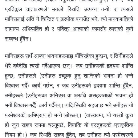
प्रतिकूल वातावरणले भयको स्थिति उत्पन्न गऱ्यो र त्यसले
मानिसलाई अति नै चिन्तित र डरपोक बनाउँछ भने, त्यो मानवजातिको
सामान्य अभिव्यक्ति हो र पवित्र आत्माको कामसँग त्यसको कुनै
सम्बन्ध हुँदैन।
मानिसहरू सधैँ आफ्ना भावनाहरूमाझ बाँचिरहेका हुन्छन्, र तिनीहरूले
धेरै वर्षदेखि त्यसो गर्दैआएका छन्। जब उनीहरूको हृदयमा शान्ति
हुन्छ, उनीहरूले (उनीहरू इच्छुक हुनु शान्तिको भावना हो भन्‍ने
विश्‍वास गर्दै) कार्य गर्छन्, र जब उनीहरूको हृदयमा शान्ति हुँदैन,
उनीहरूले (उनीहरूका अनिच्छा वा अरुचि असहजताको भावना हो
भनी विश्‍वास गर्दै) कार्य गर्दैनन्। यदि स्थिति सहज छ भने उनीहरू यो
परमेश्‍वरको अभिप्राय हो भन्‍ने सोच्छन्। (वास्तवमा, यो यस्तो कुरा
हो जुन सहज रूपमा चल्नुपर्छ, किनकि यो वस्तुहरूको प्राकृतिक
नियम हो।) जब स्थिति सहज हुँदैन, तब उनीहरू त्यो परमेश्‍वरको