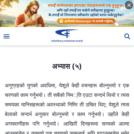
अभ्यास (५)
अभ्यास (५)
अनुग्रहको युगको अवधिमा, येशूले केही वचनहरू बोल्नुभयो र एक
चरणको काम गर्नुभयो। ती सबैको निम्ति एउटा सन्दर्भ थियो र त्यस
समयका मानिसहरूको अवस्थाको निम्ति ती उचित थिए; येशूले त्यस
बेलाको सन्दर्भ अनुसार बोल्‍नुभयो र काम गर्नुभयो। उहाँले केही
अगमवाणीहरू पनि गर्नुभयो। आखिरी दिनहरूमा सत्यको आत्मा
आउनुहुनेछ र कामको एक चरणको कामलाई अघि बढाउनुहुनेछ भनेर