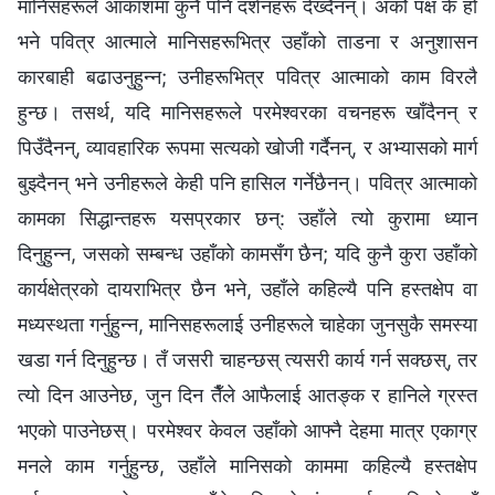
मानिसहरूले आकाशमा कुनै पनि दर्शनहरू देख्दैनन्। अर्को पक्ष के हो
भने पवित्र आत्माले मानिसहरूभित्र उहाँको ताडना र अनुशासन
कारबाही बढाउनुहुन्न; उनीहरूभित्र पवित्र आत्माको काम विरलै
हुन्छ। तसर्थ, यदि मानिसहरूले परमेश्‍वरका वचनहरू खाँदैनन् र
पिउँदैनन्, व्यावहारिक रूपमा सत्यको खोजी गर्दैनन्, र अभ्यासको मार्ग
बुझ्दैनन् भने उनीहरूले केही पनि हासिल गर्नेछैनन्। पवित्र आत्माको
कामका सिद्धान्तहरू यसप्रकार छन्: उहाँले त्यो कुरामा ध्यान
दिनुहुन्न, जसको सम्बन्ध उहाँको कामसँग छैन; यदि कुनै कुरा उहाँको
कार्यक्षेत्रको दायराभित्र छैन भने, उहाँले कहिल्यै पनि हस्तक्षेप वा
मध्यस्थता गर्नुहुन्न, मानिसहरूलाई उनीहरूले चाहेका जुनसुकै समस्या
खडा गर्न दिनुहुन्छ। तँ जसरी चाहन्छस् त्यसरी कार्य गर्न सक्छस्, तर
त्यो दिन आउनेछ, जुन दिन तैँले आफैलाई आतङ्क र हानिले ग्रस्त
भएको पाउनेछस्। परमेश्‍वर केवल उहाँको आफ्नै देहमा मात्र एकाग्र
मनले काम गर्नुहुन्छ, उहाँले मानिसको काममा कहिल्यै हस्तक्षेप