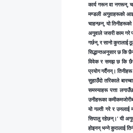
कार्य गरून वा नगरून्, 
मण्डली अगुवाहरूको आज्ञ
चाहन्छन्, यो तिनीहरूको 
अगुवाले जसरी काम गरे प
गर्छन्, र सानो कुरालाई ठ
सिद्धान्तअनुसार छ कि छैन
विवेक र समझ छ कि छैन 
प्रयोग गर्दैनन्। तिनीहरू
सुहाउँदो तरिकाले बारम्
समस्याहरू पत्ता लगाउँछ
उनीहरूका कमीकमजोरीबार
यो गल्ती गरे र उनलाई
सिपालु रहेछन्।’ यी अगु
होइनन् भन्‍ने कुरालाई त