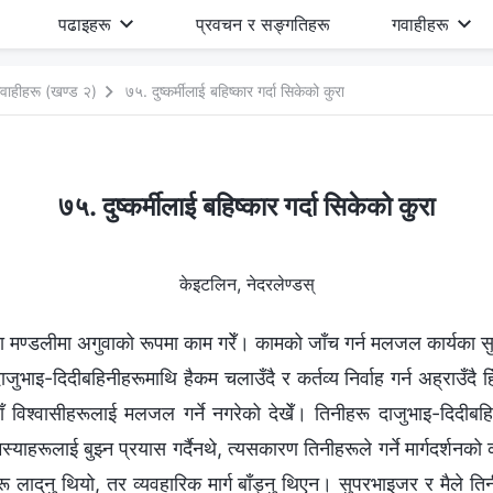
पढाइहरू
प्रवचन र सङ्गतिहरू
गवाहीहरू
वाहीहरू (खण्ड २)
७५. दुष्कर्मीलाई बहिष्कार गर्दा सिकेको कुरा
७५. दुष्कर्मीलाई बहिष्कार गर्दा सिकेको कुरा
केइटलिन, नेदरलेण्डस्
टा मण्डलीमा अगुवाको रूपमा काम गरेँ। कामको जाँच गर्न मलजल कार्यका सु
जुभाइ-दिदीबहिनीहरूमाथि हैकम चलाउँदै र कर्तव्य निर्वाह गर्न अह्राउँदै
नयाँ विश्‍वासीहरूलाई मलजल गर्ने नगरेको देखेँ। तिनीहरू दाजुभाइ-दिदीबहि
स्याहरूलाई बुझ्न प्रयास गर्दैनथे, त्यसकारण तिनीहरूले गर्ने मार्गदर्शन
लाद्‌नु थियो, तर व्यवहारिक मार्ग बाँड्नु थिएन। सुपरभाइजर र मैले तिनी