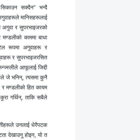
सिकाउन सक्दैन” भन्दै
अगुवाहरूले मानिसहरूलाई
रूले अगुवा र सुपरभाइजरको
ा, र मण्डलीको काममा बाधा
ुटिल रूपमा अगुवाहरू र
ुवाहरू र सुपरभाइजरसित
ज्स्लीले आफूलाई जिद्दी
 जे भनिन्, त्यसमा कुनै
, र मण्डलीको हित कायम
रा गर्थिन्, ताकि सबैले
िनीहरूले उनलाई धेरैपटक
्टता देखाउनु होइन, यो त