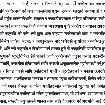
मस्या हो। मलाई त्यस्तो व्यक्तिलाई खुलासा गर्ने परमेश्‍वरका वचन
ि प्रतिस्पर्धा गर्ने मामला मण्डलीमा प्राय: उत्पन्न भइरहने समस्या हो र य
धा गर्नुमा कस्ता स्थिति, व्यवहार र प्रकटीकरणहरू पर्छन्? हैसियतका लागि प
्वरको काम र मण्डलीको सामान्य व्यवस्थामा पुग्ने अवरोध र बाधाको समस्
गबारे सङ्गति गरे पनि, त्यो कुरा धारा बाह्रमा ‘परमेश्वरको काम र मण्डली
े विविध मानिस, घटना, र कामकुराहरू’ बारे भनिएको कुरासित सम्बन्धित ह
छ, अनि त्यो सङ्गति र विश्लेषण गर्न लायक हुने यो प्रकृतिसँग सम्बन्धित हु
र्याउने प्रकृतिसित हैसियतको लागि प्रतिस्पर्धा गर्नुका कस्ता प्रकट
ाहिँ, मण्डलीमा हैसियतको लागि मण्डली अगुवाहरूसित प्रतिस्पर्धा गर्नु ह
 र निन्दा गर्नको लागि उनीहरूको गल्ती र त्रुटिहरूको र फाइदा उठाउने
ाहरू, र उनीहरूको मानवता र क्षमतामा भएका कमीकमजोरी, विशेष गरी उन
र्दा भएका विचलन र गरेका गल्तीहरूलाई जानीजानी खुलासा गर्ने कार्यहरू
ुवाहरूसित प्रतिस्पर्धा गरिने प्रकटीकरणमध्ये, यो सबैभन्दा आम रूपमा देख
 मण्डली अगुवाहरूले आफ्नो काम जति नै राम्ररी गर्ने भए पनि, चाहे ति