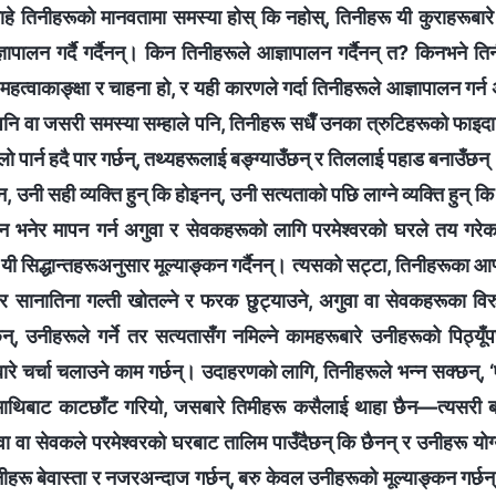
चाहे तिनीहरूको मानवतामा समस्या होस् कि नहोस्, तिनीहरू यी कुराहरूबारे 
ापालन गर्दै गर्दैनन्। किन तिनीहरूले आज्ञापालन गर्दैनन् त? किनभने तिन
महत्वाकाङ्क्षा र चाहना हो, र यही कारणले गर्दा तिनीहरूले आज्ञापालन गर्न
नि वा जसरी समस्या सम्हाले पनि, तिनीहरू सधैँ उनका त्रुटिहरूको फाइदा
ूलो पार्न हदै पार गर्छन्, तथ्यहरूलाई बङ्ग्याउँछन् र तिललाई पहाड बनाउँछन्। 
, उनी सही व्यक्ति हुन् कि होइनन्, उनी सत्यताको पछि लाग्‍ने व्यक्ति हुन्
भनेर मापन गर्न अगुवा र सेवकहरूको लागि परमेश्‍वरको घरले तय गरेक
 यी सिद्धान्तहरूअनुसार मूल्याङ्कन गर्दैनन्। त्यसको सट्टा, तिनीहरूका आफ्
बार सानातिना गल्ती खोतल्ने र फरक छुट्याउने, अगुवा वा सेवकहरूका विरुद
न्, उनीहरूले गर्ने तर सत्यतासँग नमिल्ने कामहरूबारे उनीहरूको पिठ्यू
े चर्चा चलाउने काम गर्छन्। उदाहरणको लागि, तिनीहरूले भन्‍न सक्छन्
 माथिबाट काटछाँट गरियो, जसबारे तिमीहरू कसैलाई थाहा छैन—त्यसरी 
वा वा सेवकले परमेश्‍वरको घरबाट तालिम पाउँदैछन् कि छैनन् र उनीहरू योग्
िनीहरू बेवास्ता र नजरअन्दाज गर्छन्, बरु केवल उनीहरूको मूल्याङ्कन गर्छन्,