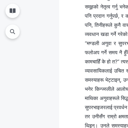
समूहको नेतृत्व गर्नु भ
पनि प्रदान गर्नुपर्छ, 
पनि, तिनीहरूले कुनै वा
व्यवधान खडा गर्ने गरेक
“मण्डली अगुवा र सुपरभ
फलोअप गर्ने समय नै हुँ
कामचाहिँ के हो त?” त्
व्यावसायिकलाई उचित र
समस्याहरू भेट्टाइन्, उ
भनेर किन्ज्स्लीले आलो
माथिका अगुवाहरूले सिद्
सुपरभाइजरलाई प्रवर्धन 
तर उनीसँग राम्रो क्षमत
थिइन्। उनले समस्याहरू