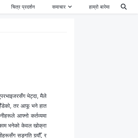
चित्र प्रदर्शन
समाचार
हाम्रो बारेमा
परभाइजरसँग भेट्दा, मैले
 हिँडेको, तर आफू भने हात
नीहरूले आफ्नो कर्तव्यमा
को काम भनेको केवल खोक्रा
हरूसँग सङ्गति गर्‍यौँ, र