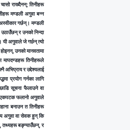
चासो राख्दैनन्; तिनीहरू
ीहरू मण्डली अगुवा बन्‍न
 अस्वीकार गर्छन्। मण्डली
 उठाउँछन् र उनको निन्दा
यी अगुवाले जे गर्छन् त्यो
 कि होइनन्, उनको मानवतामा
ा मापदण्डहरू तिनीहरूले
नै अभिप्राय र उद्देश्यलाई
्धमा प्रयोग गर्नका लागि
ँपछाडि सूचना फैलाउने वा
, ‘एकपटक फलानो अगुवाले
बहाना बनाउन त तिनीहरू
य अगुवा वा सेवक हुन् कि
 तथ्यहरू बङ्ग्याउँछन्, र