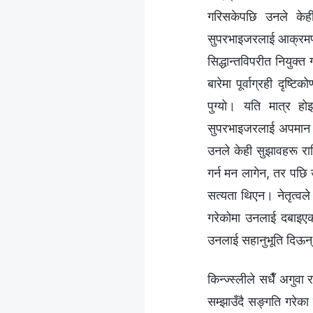
गरिसकेपछि उनले केही
सुपरभाइजरलाई आक्रमण ग
सिद्धान्तविपरीत नियुक्त
बारेमा पूर्वाग्रही दृष्
पुग्यो। यति मात्र हो
सुपरभाइजरलाई अपमान र
उनले केही सुझावहरू रा
गर्न मन लागेन, तर पछि
सत्यता थिएन। नेतृत्व
गरेकोमा उनलाई दबाइएको
उनलाई सहानुभूति दिऊन्
किन्ज्स्लीले सधैँ अगु
सम्झाउँदै सङ्गति गरेका