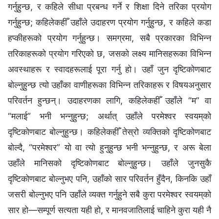
गर्नुहुन्छ, र कहिले सीधा प्रबन्ध गर्ने र शिक्षा दिने तरिका प्रयोग
गर्नुहुन्छ; कहिलेकहीँ उहाँले उदाहरण प्रयोग गर्नुहुन्छ, र कहिले कडा
हप्कीहरूको प्रयोग गर्नुहुन्छ। समग्रमा, सबै प्रकारका विभिन्न
तरिकाहरूको प्रयोग गरिएको छ, जसको लक्ष्य मानिसहरूका विभिन्न
अवस्थाहरू र स्वादहरूलाई पूरा गर्नु हो। उहाँ जुन दृष्टिकोणबाट
बोल्नुहुन्छ त्यो उहाँका वाणीहरूका विभिन्न तरिकाहरू र विषयअनुसार
परिवर्तन हुन्छन्। उदाहरणका लागि, कहिलेकहीँ उहाँले “म” वा
“मलाई” भनी भन्नुहुन्छ; अर्थात् उहाँले परमेश्‍वर स्वयम्‌को
दृष्टिकोणबाट बोल्नुहुन्छ। कहिलेकहीँ तेस्रो व्यक्तिको दृष्टिकोणबाट
बोल्दै, “परमेश्‍वर” यो वा त्यो हुनुहुन्छ भनी भन्‍नुहुन्छ, र अरू बेला
उहाँले मानिसको दृष्टिकोणबाट बोल्नुहुन्छ। उहाँले जुनसुकै
दृष्टिकोणबाट बोल्नुभए पनि, उहाँको सार परिवर्तन हुँदैन, किनकि उहाँ
जसरी बोल्नुभए पनि उहाँले व्यक्त गर्नुहुने सबै कुरा परमेश्‍वर स्वयम्‌को
सार हो—सम्पूर्ण सत्यता यही हो, र मानवजातिलाई चाहिने कुरा यही नै