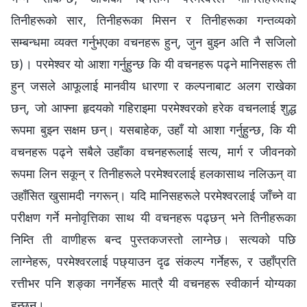
तिनीहरूको सार, तिनीहरूका मिसन र तिनीहरूका गन्तव्यको
सम्बन्धमा व्यक्त गर्नुभएका वचनहरू हुन्, जुन बुझ्न अति नै सजिलो
छ)। परमेश्‍वर यो आशा गर्नुहुन्छ कि यी वचनहरू पढ्ने मानिसहरू ती
हुन् जसले आफूलाई मानवीय धारणा र कल्पनाबाट अलग राखेका
छन्, जो आफ्ना हृदयको गहिराइमा परमेश्‍वरको हरेक वचनलाई शुद्ध
रूपमा बुझ्न सक्षम छन्। यसबाहेक, उहाँ यो आशा गर्नुहुन्छ, कि यी
वचनहरू पढ्ने सबैले उहाँका वचनहरूलाई सत्य, मार्ग र जीवनको
रूपमा लिन सकून् र तिनीहरूले परमेश्‍वरलाई हलकासाथ नलिऊन् वा
उहाँसित खुसामदी नगरून्। यदि मानिसहरूले परमेश्‍वरलाई जाँच्ने वा
परीक्षण गर्ने मनोवृत्तिका साथ यी वचनहरू पढ्छन् भने तिनीहरूका
निम्ति ती वाणीहरू बन्द पुस्तकजस्तो लाग्नेछ। सत्यको पछि
लाग्‍नेहरू, परमेश्‍वरलाई पछ्याउन दृढ संकल्‍प गर्नेहरू, र उहाँप्रति
रत्तीभर पनि शङ्का नगर्नेहरू मात्रै यी वचनहरू स्वीकार्न योग्यका
हुन्छन्।