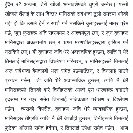
हुँदैन र? अन्तमा, तेरो खोजी भग्नावशेषको थुप्रो बन्नेछ। यस्तो
खोजले तँलाई के लाभ दिन्छ? मानिसको सबैभन्दा ठूलो समस्या भनेको
यही हो कि उसले हेर्न र स्पर्श गर्न नसकिने कुराहरूलाई मात्र प्रेम
गर्छ, जुन कुराहरू अति रहस्यमय र आश्चर्यपूर्ण छन्‌, र जुन कुराहरू
मानिसद्वारा अकल्पनीय छन्‌ र फगत मरणशीलहरूद्वारा हासिल गर्न
नसकिने छन्‌। यी कुराहरू जति धेरै अवास्तविक हुन्छन्‌, त्यत्ति नै धेरै
तिनलाई मानिसहरूद्वारा विश्लेषण गरिन्छन्‌, र मानिसहरूले तिनलाई
अरू सबैभन्दा बेमतलबी भएर समेत पछ्याउँछन्‌, र तिनलाई पाउने
प्रयत्न गर्छन्‌। ती जति धेरै अवास्तविक हुन्छन्‌, त्यत्ति नै धेरै
मानिसहरूले तिनको बारे तिनीहरूको आफ्नै पूर्ण धारणहरू बनाउने
हदसम्म पर गएर समेत तिनलाई नजिकबाट परीक्षण र विश्लेषण
गर्छन्‌। त्यसको विपरीत, कुराहरू जति धेरै व्यावहारिक हुन्छन्,
मानिसहरू तीप्रति त्यत्ति नै धेरै बेपर्बाही हुन्छन्‌; तिनीहरूले तिनलाई
फुटेका आँखाले समेत हेर्दैनन्‌, र तिनलाई उपेक्षा समेत गर्छन्‌। आज