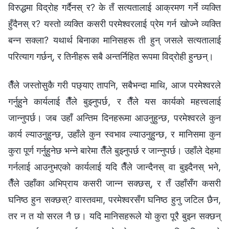
विरुद्धमा विद्रोह गर्दैनस्‌ र? के तँ सत्यतालाई आक्रमण गर्ने व्यक्ति
हुँदैनस्‌ र? यस्तो व्यक्ति कसरी परमेश्‍वरलाई प्रेम गर्न खोज्ने व्यक्ति
बन्न सक्ला? यथार्थ बिनाका मानिसहरू ती हुन्‌ जसले सत्यतालाई
परित्याग गर्छन्‌, र तिनीहरू सबै अन्तर्निहित रूपमा विद्रोही हुन्छन्‌।
तैँले जस्तोसुकै गरी पछ्याए तापनि, सबैभन्दा माथि, आज परमेश्‍वरले
गर्नुहुने कार्यलाई तैँले बुझ्नुपर्छ, र तैँले यस कार्यको महत्त्वलाई
जान्नुपर्छ। जब उहाँ अन्तिम दिनहरूमा आउनुहुन्छ, परमेश्‍वरले कुन
कार्य ल्याउनुहुन्छ, उहाँले कुन स्वभाव ल्याउनुहुन्छ, र मानिसमा कुन
कुरा पूर्ण गर्नुहुनेछ भन्‍ने बारेमा तैँले बुझ्नुपर्छ र जान्नुपर्छ। उहाँले देहमा
गर्नलाई आउनुभएको कार्यलाई यदि तैँले जान्दैनस्‌ वा बुझ्दैनस्‌ भने,
तैँले उहाँका अभिप्राय कसरी जान्न सक्छस्‌, र तँ उहाँसँग कसरी
घनिष्ठ हुन सक्छस्‌? वास्तवमा, परमेश्‍वरसँग घनिष्ठ हुनु जटिल छैन,
तर न त यो सरल नै छ। यदि मानिसहरूले यो कुरा पूरै बुझ्न सक्छन्‌