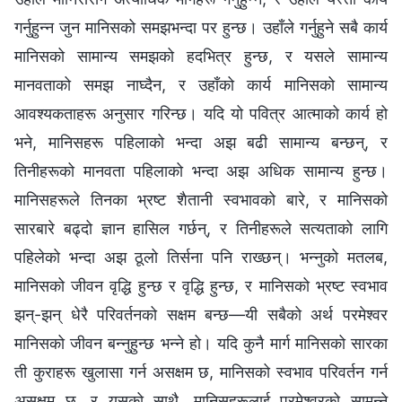
गर्नुहुन्न जुन मानिसको समझभन्दा पर हुन्छ। उहाँले गर्नुहुने सबै कार्य
मानिसको सामान्य समझको हदभित्र हुन्छ, र यसले सामान्य
मानवताको समझ नाघ्दैन, र उहाँको कार्य मानिसको सामान्य
आवश्यकताहरू अनुसार गरिन्छ। यदि यो पवित्र आत्माको कार्य हो
भने, मानिसहरू पहिलाको भन्दा अझ बढी सामान्य बन्छन्‌, र
तिनीहरूको मानवता पहिलाको भन्दा अझ अधिक सामान्य हुन्छ।
मानिसहरूले तिनका भ्रष्ट शैतानी स्वभावको बारे, र मानिसको
सारबारे बढ्दो ज्ञान हासिल गर्छन्‌, र तिनीहरूले सत्यताको लागि
पहिलेको भन्दा अझ ठूलो तिर्सना पनि राख्छन्‌। भन्नुको मतलब,
मानिसको जीवन वृद्धि हुन्छ र वृद्धि हुन्छ, र मानिसको भ्रष्ट स्वभाव
झन्‌-झन्‌ धेरै परिवर्तनको सक्षम बन्छ—यी सबैको अर्थ परमेश्‍वर
मानिसको जीवन बन्नुहुन्छ भन्‍ने हो। यदि कुनै मार्ग मानिसको सारका
ती कुराहरू खुलासा गर्न असक्षम छ, मानिसको स्वभाव परिवर्तन गर्न
असक्षम छ, र यसको साथै, मानिसहरूलाई परमेश्‍वरको सामुन्ने