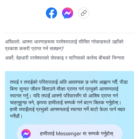
अघिल्लो:
आफ्ना धारणाहरूमा परमेश्‍वरलाई सीमित गरेकाहरूले उहाँको
प्रकाश कसरी प्राप्‍त गर्न सक्छन्?
अर्को:
देहधारी परमेश्‍वरको सेवकाइ र मानिसको कर्तव्य बीचको भिन्नता
तपाई र तपाईको परिवारलाई अति आवश्यक छ भनेर आह्वान गर्दै: पीडा
बिना सुन्दर जीवन बिताउने मौका प्राप्त गर्न प्रभुको आगमनलाई
स्वागत गर्नु। यदि तपाईं आफ्नो परिवारसँग यो आशिष प्राप्त गर्न
चाहनुहुन्छ भने, कृपया हामीलाई सम्पर्क गर्न बटन क्लिक गर्नुहोस्।
हामी तपाईंलाई प्रभुको आगमनलाई स्वागत गर्ने बाटो फेला पार्न मद्दत
गर्नेछौं।
हामीलाई Messenger मा सम्पर्क गर्नुहोस्