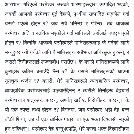
आराधना गरिएको परमेश्‍वर उसको धारणाहरूद्वारा उत्पादित भएको,
जबकी आजको परमेश्‍वर मूर्त देहको, पृथ्वीमा उत्पादित भएकोले गर्दा
यस्तो भएको होइन र? जब सबै भनिन्छ र गरिन्छ, तब आजको
परमेश्‍वर अति वास्तविक भएकोले गर्दा मानिसले उहाँलाई नपछ्याएको
होइन र? किनकि आजको परमेश्‍वरले मानिसहरूलाई जे गर्नको लागि
भन्नुहुन्छ त्यो गर्नको लागि नै मानिसहरू सबैभन्दा अनिच्छुक हुन्छन्‌, र
जसले तिनीहरूलाई लज्जाबोध गराउँछ। के यसले मानिसहरूको लागि
कुराहरू कठिन बनाउँदै छैन र? के यसले मानिसहरूको घाउमा
नुनचुक थप्दैन र? यसरी, धेरै मानिसहरूले व्यावहारिक परमेश्‍वर,
व्यावहारिक परमेश्‍वरलाई पछ्याउँदैनन् र त्यसैले तिनीहरू देहधारी
परमेश्‍वरका शत्रुहरू बन्छन्‌, अर्थात् ख्रीष्ट विरोधीहरू बन्छन्‌। के
यो एक स्पष्ट तथ्य होइन र? विगतमा, जब परमेश्‍वर अझै देह बन्न
बाँकी थियो, तब तँ एक धार्मिक पात्र, वा एक भक्त विश्‍वासी भएको
हुन सक्थिस्‌। परमेश्‍वर देह बन्नुभएपछि, धेरै यस्ता भक्त विश्‍वासीहरू