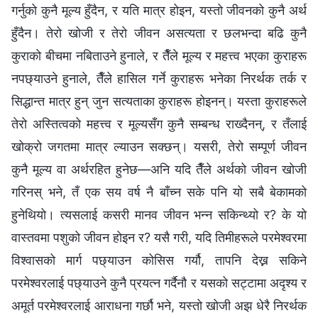
गर्नुको कुनै मूल्य हुँदैन, र यति मात्र होइन, यस्तो जीवनको कुनै अर्थ
हुँदैन। तेरो खोजी र तेरो जीवन असत्यता र छलभन्दा बढि कुनै
कुराको बीचमा नबिताउने हुनाले, र तैँले मूल्य र महत्त्व भएका कुराहरू
नपछ्याउने हुनाले, तैँले हासिल गर्ने कुराहरू भनेका निरर्थक तर्क र
सिद्धान्त मात्र हुन् जुन सत्यताका कुराहरू होइनन्‌। यस्ता कुराहरूले
तेरो अस्तित्वको महत्त्व र मूल्यसँग कुनै सम्बन्ध राख्दैनन्‌, र तँलाई
खोक्रो जगतमा मात्र ल्याउन सक्छन्‌। यसरी, तेरो सम्पूर्ण जीवन
कुनै मूल्य वा अर्थरहित हुनेछ—अनि यदि तैँले अर्थको जीवन खोजी
गरिनस्‌ भने, तँ एक सय वर्ष नै बाँच्न सके पनि यो सबै बेकामको
हुनेथियो। त्यसलाई कसरी मानव जीवन भन्न सकिन्थ्यो र? के यो
वास्तवमा पशुको जीवन होइन र? यसै गरी, यदि तिमीहरूले परमेश्‍वरमा
विश्‍वासको मार्ग पछ्याउन कोसिस गर्यौ, तापनि देख्न सकिने
परमेश्‍वरलाई पछ्याउने कुनै प्रयत्न गर्दैनौ र यसको सट्टामा अदृश्य र
अमूर्त परमेश्‍वरलाई आराधना गर्छौ भने, यस्तो खोजी अझ धेरै निरर्थक