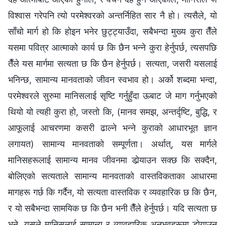
विश्‍वास गरेपनि त्यो परमेश्‍वरको अन्तर्निहित सार नै हो। त्यसैले, यो
साँचो मार्ग हो कि होइन भनेर छुट्ट्याउँदा, सबैभन्दा मुख्य कुरा तैँले
यसमा पवित्र आत्माको कार्य छ कि छैन भन्‍ने कुरा हेर्नुपर्छ, त्यसपछि
तैँले यस मार्गमा सत्यता छ कि छैन हेर्नुपर्छ। सत्यता, जसरी यसलाई
भनिन्छ, सामान्य मानवताको जीवन स्वभाव हो। अर्को शब्दमा भन्दा,
परमेश्‍वरले सुरुमा मानिसलाई सृष्टि गर्नुहुँदा ऊबाट जे माग गर्नुभएको
थियो यो त्यही कुरा हो, जस्तो कि, (मानव समझ, अन्तर्दृष्टि, बुद्धि, र
आफूलाई आचरणमा कसरी ढाल्ने भन्ने कुराको आधारभूत ज्ञान
लगायत) सामान्य मानवताको सम्पूर्णता। अर्थात्‌, यस मार्गले
मानिसहरूलाई सामान्य मानव जीवनमा डोर्‍याउन सक्छ कि सक्दैन,
बोलिएको सत्यताले सामान्य मानवताको वास्तविकताका आधारमा
मागहरू गर्छ कि गर्दैन, यो सत्यता वास्तविक र व्यवहारिक छ कि छैन,
र यो सबैभन्दा सामयिक छ कि छैन भनी तैँले हेर्नुपर्छ। यदि सत्यता छ
भने, यसले मानिसलाई सामान्य र व्यावहारिक अनुभवहरूमा डोर्‍याउन