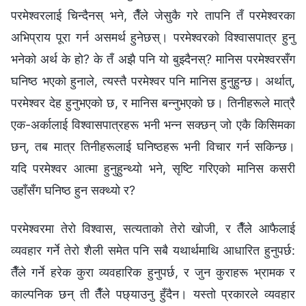
परमेश्‍वरलाई चिन्दैनस्‌ भने, तैँले जेसुकै गरे तापनि तँ परमेश्‍वरका
अभिप्राय पूरा गर्न असमर्थ हुनेछस्‌। परमेश्‍वरको विश्‍वासपात्र हुनु
भनेको अर्थ के हो? के तँ अझै पनि यो बुझ्दैनस्‌? मानिस परमेश्‍वरसँग
घनिष्ठ भएको हुनाले, त्यस्तै परमेश्‍वर पनि मानिस हुनुहुन्छ। अर्थात्,
परमेश्‍वर देह हुनुभएको छ, र मानिस बन्नुभएको छ। तिनीहरूले मात्रै
एक-अर्कालाई विश्‍वासपात्रहरू भनी भन्न सक्छन्‌ जो एकै किसिमका
छन्, तब मात्र तिनीहरूलाई घनिष्ठहरू भनी विचार गर्न सकिन्छ।
यदि परमेश्‍वर आत्मा हुनुहुन्थ्यो भने, सृष्टि गरिएको मानिस कसरी
उहाँसँग घनिष्ठ हुन सक्थ्यो र?
परमेश्‍वरमा तेरो विश्‍वास, सत्यताको तेरो खोजी, र तैँले आफैलाई
व्यवहार गर्ने तेरो शैली समेत पनि सबै यथार्थमाथि आधारित हुनुपर्छ:
तैँले गर्ने हरेक कुरा व्यवहारिक हुनुपर्छ, र जुन कुराहरू भ्रामक र
काल्पनिक छन्‌ ती तैँले पछ्याउनु हुँदैन। यस्तो प्रकारले व्यवहार