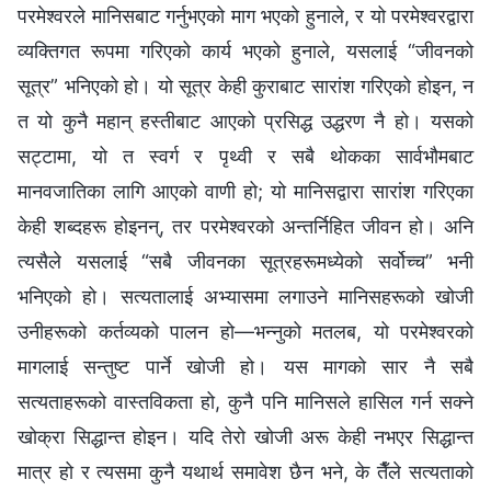
परमेश्‍वरले मानिसबाट गर्नुभएको माग भएको हुनाले, र यो परमेश्‍वरद्वारा
व्यक्तिगत रूपमा गरिएको कार्य भएको हुनाले, यसलाई “जीवनको
सूत्र” भनिएको हो। यो सूत्र केही कुराबाट सारांश गरिएको होइन, न
त यो कुनै महान्‌ हस्तीबाट आएको प्रसिद्ध उद्धरण नै हो। यसको
सट्टामा, यो त स्वर्ग र पृथ्वी र सबै थोकका सार्वभौमबाट
मानवजातिका लागि आएको वाणी हो; यो मानिसद्वारा सारांश गरिएका
केही शब्दहरू होइनन्‌, तर परमेश्‍वरको अन्तर्निहित जीवन हो। अनि
त्यसैले यसलाई “सबै जीवनका सूत्रहरूमध्येको सर्वोच्च” भनी
भनिएको हो। सत्यतालाई अभ्यासमा लगाउने मानिसहरूको खोजी
उनीहरूको कर्तव्यको पालन हो—भन्नुको मतलब, यो परमेश्‍वरको
मागलाई सन्तुष्ट पार्ने खोजी हो। यस मागको सार नै सबै
सत्यताहरूको वास्तविकता हो, कुनै पनि मानिसले हासिल गर्न सक्‍ने
खोक्रा सिद्धान्त होइन। यदि तेरो खोजी अरू केही नभएर सिद्धान्त
मात्र हो र त्यसमा कुनै यथार्थ समावेश छैन भने, के तैँले सत्यताको