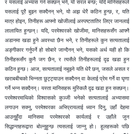
र यसलाई अभ्यास गर्न सक्छन्‌ भने, यो सरल बन्छ; यदि मानिसहरूले
यसलाई पूरै बुझ्न सक्दैनन् भने, यो अझ धेरै कठिन हुन्छ, र, यति
मात्र होइन, तिनीहरू आफ्नो खोजीलाई अस्पष्टतातिर लिएर जानलाई
लालायित हुन्छन्‌। यदि, परमेश्‍वरको खोजीमा, मानिसहरूसँग आफ्नै
अडानमा खडा हुने अवस्था छैन भने, र तिनीहरूले कुन सत्यतालाई
अङ्गीकार गर्नुपर्ने हो सोबारे जान्दैनन्‌ भने, यसको अर्थ यही हो कि
तिनीहरूसँग कुनै जग छैन, र त्यसैले तिनीहरूलाई दृढ खडा हुन
कठिन हुन्छ। आज, सत्यतालाई नबुझ्ने यति धेरै छन्, जसले असल र
खराबबीचको भिन्नता छुट्ट्याउन सक्दैनन्‌ वा केलाई प्रेम गर्ने वा घृणा
गर्ने भन्न सक्दैनन्‌। यस्ता मानिसहरू मुस्किलै दृढ खडा हुन सक्छन्‌।
परमेश्‍वरमाथिको विश्‍वासको कुञ्‍जी भनेको सत्यतालाई अभ्यासमा
लगाउन सक्नु, परमेश्‍वरका अभिप्रायलाई ध्यान दिनु, उहाँ देहमा
आउनुहुँदा मानिसमा परमेश्‍वरको कार्यलाई र उहाँले जुन
सिद्धान्तहरूद्वारा बोल्नुहुन्छ त्यसलाई जान्नु हो। हूलहरूको पछि