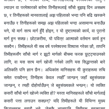
ल्याउन वा परमेश्‍वरको बारेमा तिनीहरूलाई साँचो बुझाइ दिन असक्षम
छ, र तिनीहरूको मानवतालाई अझ पहिलाको भन्दा पनि बढि खस्कने
बनाउँछ र तिनीहरूको समझ अझ पहिलाको भन्दा असामान्य बनाउँछ
भने, यो मार्ग सत्य मार्ग हुँदै होइन, र यो दुष्टात्माको कार्य, वा पुरानो
मार्ग हुन सक्छ। छोटकरीमा, यो पवित्र आत्माको वर्तमान कार्य हुन
सक्दैन। तिमीहरूले यी सब वर्ष परमेश्‍वरमा विश्‍वास गरेका छौ, तापनि
तिमीहरूसँग साँचो मार्ग र झूटो मार्गको बीचमा फरक छुट्ट्याउनको
लागि, वा यस सत्य मार्ग खोजी गर्नको लागि यस सिद्धान्तको बारे
अलिकति पनि ज्ञान छैन। अधिकांश मानिसहरू यी कुराहरूमा रुचि
समेत राख्दैनन्‌; तिनीहरू केवल त्यहीँ जान्छन्‌ जहाँ बहुसंख्यक
जान्छन्‌, र त्यही दोहोर्याउँछन्‌ जे बहुसंख्यकले भन्छन्। यो व्यक्ति
कसरी साँचो मार्ग खोज्ने व्यक्ति हो? यस्ता मानिसहरूले साँचो मार्गलाई
कसरी पत्ता लगाउन सक्छन्‌? यदि तिमीहरूले यी विभिन्न मुख्य
सिद्धान्तहरू बुझ्छौ भने, जेसुकै भएतापनि, तिमीहरू बहकाउमा