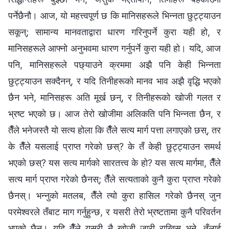
पर्नेछैनौ। आज, यो महत्त्वपूर्ण छ कि मानिसहरूले भिन्नता छुट्ट्याउन
सकून्‌; सामान्य मानवताद्वारा धारण गरिनुपर्ने कुरा यही हो, र
मानिसहरूले आफ्नो अनुभवमा धारण गर्नुपर्ने कुरा यही हो। यदि, आज
पनि, मानिसहरूले पछ्याउने क्रममा अझै पनि केही भिन्नता
छुट्ट्याउन सक्दैनन्‌, र यदि तिनीहरूको मानव भाव अझै वृद्धि भएको
छैन भने, मानिसहरू अति मूर्ख छन्‌, र तिनीहरूको खोजी गलत र
भ्रष्ट भएको छ। आज तेरो खोजीमा अलिकति पनि भिन्नता छैन, र
तैँले भनेजस्तै यो सत्य होला कि तैँले सत्य मार्ग पत्ता लगाएको छस्‌, तर
के तैँले यसलाई प्राप्त गरेको छस्‌? के तँ केही छुट्ट्याउन समर्थ
भएको छस्‌? यस सत्य मार्गको सारतत्त्व के हो? यस सत्य मार्गमा, तैँले
सत्य मार्ग प्राप्त गरेको छैनस्‌; तैँले सत्यताको कुनै कुरा प्राप्त गरेको
छैनस्‌। भन्नुको मतलब, तैँले त्यो कुरा हासिल गरेको छैनस्‌ जुन
परमेश्‍वरले तँबाट माग गर्नुहुन्छ, र यसरी तेरो भ्रष्टतामा कुनै परिवर्तन
भएको छैन। यदि तैँले यसरी नै खोजी जारी राखिस्‌ भने, तँलाई