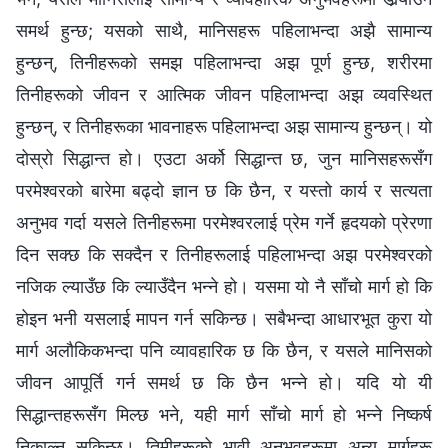
समर्थ हुन्छ; यसको साथै, मानिसहरू पहिलाभन्दा अझै सामान्य
हुन्छन्‌, तिनीहरूको समझ पहिलाभन्दा अझ पूर्ण हुन्छ, शरीरमा
तिनीहरूको जीवन र आत्मिक जीवन पहिलाभन्दा अझ व्यवस्थित
हुन्छन्‌, र तिनीहरूका भावनाहरू पहिलाभन्दा अझ सामान्य हुन्छन्। यो
दोस्रो सिद्धान्त हो। एउटा अर्को सिद्धान्त छ, जुन मानिसहरूसँग
परमेश्‍वरको बारेमा बढ्दो ज्ञान छ कि छैन, र यस्तो कार्य र सत्यता
अनुभव गर्दा यसले तिनीहरूमा परमेश्‍वरलाई प्रेम गर्ने हृदयको प्रेरणा
दिन सक्छ कि सक्दैन र तिनीहरूलाई पहिलाभन्दा अझ परमेश्‍वरको
नजिक ल्याउँछ कि ल्याउँदैन भन्‍ने हो। यसमा यो नै साँचो मार्ग हो कि
होइन भनी यसलाई मापन गर्न सकिन्छ। सबैभन्दा आधारभूत कुरा यो
मार्ग अलौकिकभन्दा पनि व्यावहारिक छ कि छैन, र यसले मानिसको
जीवन आपूर्ति गर्न समर्थ छ कि छैन भन्‍ने हो। यदि यो यी
सिद्धान्तहरूसँग मिल्छ भने, यही मार्ग साँचो मार्ग हो भन्‍ने निष्कर्ष
निकाल्न सकिन्छ। तिमीहरूको भावी अनुभवहरूमा अन्य मार्गहरू