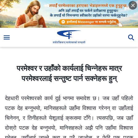
परमेश्‍वर र उहाँको कार्यलाई चिन्नेहरू मात्र परमेश्‍वरलाई सन्तुष्ट पार्न सक्नेहरू हुन्
परमेश्‍वर र उहाँको कार्यलाई चिन्नेहरू मात्र
परमेश्‍वरलाई सन्तुष्ट पार्न सक्नेहरू हुन्
देहधारी परमेश्‍वरको कार्य दुई भागमा समावेश छ। जब उहाँ पहिलो
पटक देह बन्नुभयो, मानिसहरूले उहाँमा विश्‍वास गरेनन्‌ वा उहाँलाई
चिनेनन्‌, र तिनीहरूले येशूलाई क्रूसमा टाँगे। त्यसपछि, जब उहाँ
दोस्रो पटक देह बन्नुभयो, मानिसहरूले अझै पनि उहाँमा विश्‍वास
गरेनन्, उहाँलाई जान्ने कुरा त परै जाओस्‌, र फेरि एक पटक