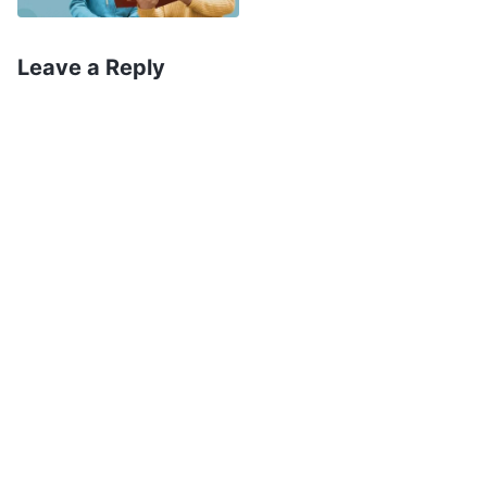
खण्डन गर्न नसकिने सत्य हो। यो शैतानको विरुद्ध जबाफी हमला हो।
मैले पूर्वनियुक्त गरेको जो कोही पनि मेरो अघि उठाइलगिनेछ
”
(वचन,
Leave a Reply
खण्ड १। परमेश्‍वरको देखापराइ र काम। प्रारम्‍भमा ख्रीष्‍टका वाणीहरू,
। “
हामीहरू परमेश्‍वरका पाइलाहरूलाई खोजिरहेका
अध्याय १०४)
भएकाले, हामीले परमेश्‍वरको इच्छा, परमेश्‍वरको वचन, उहाँको वाणी
खोज्नुपर्छ—किनकि जहाँ परमेश्‍वरद्वारा बोलिएका नयाँ वचनहरू हुन्छन्,
त्यहाँ परमेश्‍वरको आवाज हुन्छ, र जहाँ परमेश्‍वरका पाइलाहरू हुन्छन्,
त्यहाँ परमेश्‍वरका कार्यहरू हुन्छन्। जहाँ-जहाँ परमेश्‍वरको अभिव्यक्ति
हुन्छ, त्यहाँ-त्यहाँ परमेश्‍वर देखा पर्नुहुन्छ, र परमेश्‍वर जहाँ-जहाँ देखा
पर्नुहुन्छ, त्यहाँ-त्यहाँ सत्यता, मार्ग, र जीवन अस्तित्वमा हुन्छ
”
(वचन,
खण्ड १। परमेश्‍वरको देखापराइ र काम। परिशिष्ट १: परमेश्‍वर देखा
। यसले गर्दा हामी
पर्नुभएको घटनाले नयाँ युगलाई प्रारम्भ गरेको छ)
सहजै बुझ्‍न सक्छौं, होइन त? “उठाइलगिनु” भनेको हामीले सोचे
जस्तो, होचोबाट अल्गो स्थानमा लगिनु, पृथ्वीबाट आकाशमा लगिनु