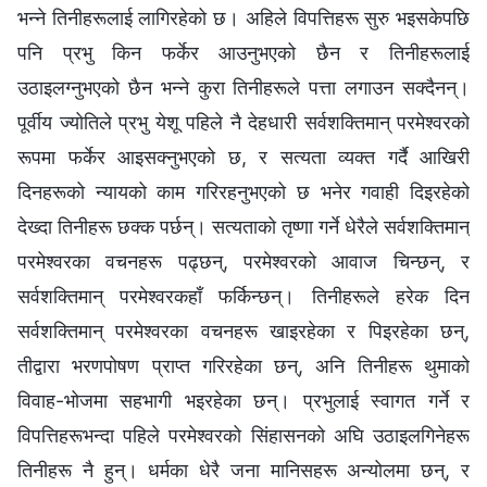
भन्‍ने तिनीहरूलाई लागिरहेको छ। अहिले विपत्तिहरू सुरु भइसकेपछि
पनि प्रभु किन फर्केर आउनुभएको छैन र तिनीहरूलाई
उठाइलग्नुभएको छैन भन्‍ने कुरा तिनीहरूले पत्ता लगाउन सक्दैनन्।
पूर्वीय ज्योतिले प्रभु येशू पहिले नै देहधारी सर्वशक्तिमान्‌ परमेश्‍वरको
रूपमा फर्केर आइसक्नुभएको छ, र सत्यता व्यक्त गर्दै आखिरी
दिनहरूको न्यायको काम गरिरहनुभएको छ भनेर गवाही दिइरहेको
देख्दा तिनीहरू छक्‍क पर्छन्। सत्यताको तृष्णा गर्ने धेरैले सर्वशक्तिमान्‌
परमेश्‍वरका वचनहरू पढ्छन्, परमेश्‍वरको आवाज चिन्छन्, र
सर्वशक्तिमान्‌ परमेश्‍वरकहाँ फर्किन्छन्। तिनीहरूले हरेक दिन
सर्वशक्तिमान्‌ परमेश्‍वरका वचनहरू खाइरहेका र पिइरहेका छन्,
तीद्वारा भरणपोषण प्राप्त गरिरहेका छन्, अनि तिनीहरू थुमाको
विवाह-भोजमा सहभागी भइरहेका छन्। प्रभुलाई स्वागत गर्ने र
विपत्तिहरूभन्दा पहिले परमेश्‍वरको सिंहासनको अघि उठाइलगिनेहरू
तिनीहरू नै हुन्। धर्मका धेरै जना मानिसहरू अन्योलमा छन्, र