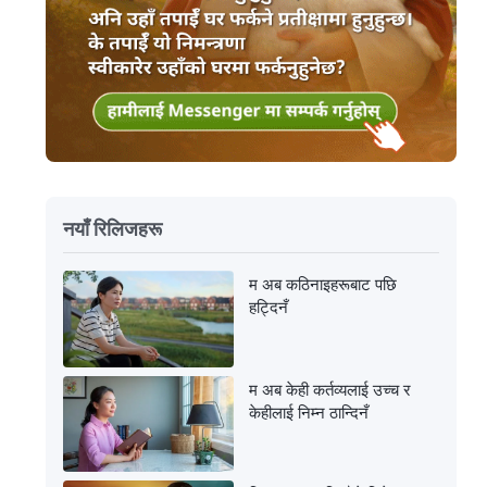
नयाँ रिलिजहरू
म अब कठिनाइहरूबाट पछि
हट्दिनँ
म अब केही कर्तव्यलाई उच्च र
केहीलाई निम्न ठान्दिनँ