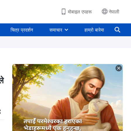
मोबाइल एपहरू
नेपाली
चित्र प्रदर्शन
समाचार
हाम्रो बारेमा
ले