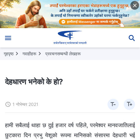
गृहपृष्ठ
गवाहीहरू
प्रवचनसम्‍बन्धी लेखहरू
देहधारण भनेको के हो?
1 नोभेम्बर 2021
हामी सबैलाई थाहा छ दुई हजार वर्ष पहिले, परमेश्‍वर मानवजातिलाई
छुटकारा दिन प्रभु येशूको रूपमा मानिसको संसारमा देहधारी भई