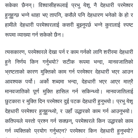
सकेका छैनन्। विश्‍वासीहरूलाई प्रभु येशू नै देहधारी परमेश्‍वर
हुनुहुन्छ भन्‍ने थाहा भए तापनि, कसैले पनि देहधारण भनेको के हो र
हामीले देहधारी परमेश्‍वरलाई कसरी बुझ्‍नुपर्छ भन्‍ने कुरालाई स्पष्ट
रूपमा व्याख्या गर्न सकेको छैन।
त्यसकारण, परमेश्‍वरले देखा पर्न र काम गर्नको लागि शरीरमा देहधारी
हुने निर्णय किन गर्नुभयो? सटीक रूपमा भन्दा, मानवजातिको
भ्रष्टताको कारण मुक्तिको काम गर्न परमेश्‍वर देहधारी भएर आउन
आवश्यक पर्यो। अर्को शब्‍दमा भन्दा, देहधारी भएर आएर मात्रै
मानवजातिको पूर्ण मुक्ति हासिल गर्न सकिन्थ्यो। मानवजातिलाई
छुटकारा र मुक्ति दिन परमेश्‍वर दुई पटक देहधारी हुनुभयो। प्रभु येशू
देहधारी परमेश्‍वर हुनुहुन्थ्यो, र उहाँ उद्धारको काम गर्न आउनुभयो।
कतिपयले यस्तो प्रश्‍न गर्न सक्छन्, परमेश्‍वरले किन उद्धारको काम
गर्न व्यक्तिको प्रयोग गर्नुभएन? परमेश्‍वर किन देहधारी हुनुभयो?