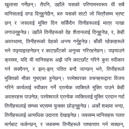
खुलासा गर्नेछन्। तैपनि, उहाँले यसको परिणामस्वरूप यी सबै
मानिसलाई दण्ड दिनुहुनेछैन, बरु यसको साटो जो भित्रैसम्म भ्रष्ट
छन् र जसलाई मुक्ति दिन सकिँदैन तिनीहरूलाई मात्र पाखा
लगाउनुहुनेछ। उहाँले तिनीहरूको देह शैतानलाई दिनुहुनेछ, र, केही
अवस्थामा, तिनीहरूको देहको अन्त्य गर्नुहुनेछ। बाँकी रहेकाहरूले
भने पछ्याइरहनेछन् र काटछाँटको अनुभव गरिरहनेछन्। पछ्याउने
क्रममा, यदि यी मानिसहरू अझै पनि काटछाँट गरिने कुरा स्वीकार
गर्न सक्दैनन्, र झन्-झन् पतित बन्दै जान्छन् भने, तिनीहरूले
मुक्तिको मौका गुमाएका हुनेछन्। परमेश्‍वरका वचनहरूद्वारा विजय
गरिने कार्यलाई स्वीकार गर्ने प्रत्येक व्यक्तिले मुक्ति पाउने केही
अवसरहरू पाउनेछ; परमेश्‍वरले प्रत्येक व्यक्तिलाई मुक्ति प्रदान गर्दा
तिनीहरूलाई सम्भव भएसम्म फुक्का छोड्नुहुनेछ। अर्को शब्दमा भन्दा,
तिनीहरूलाई अत्यधिक उदारता देखाइनेछ। जबसम्म मानिसहरू गलत
मार्गबाट फर्कन्छन्, र जबसम्म तिनीहरूले पश्चात्ताप गर्न सक्छन्,