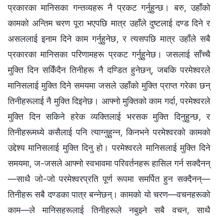
प्रकारका मानिसका गन्तव्यहरू नै प्रकट गर्नुहुन्छ। बरु, उहाँको
कामको अन्तिम चरण पूरा भएपछि मात्र उहाँले दुष्टलाई दण्ड दिने र
असललाई इनाम दिने काम गर्नुहुनेछ, र त्यसपछि मात्र उहाँले सबै
प्रकारका मानिसका परिणामहरू प्रकट गर्नुहुनेछ। जसलाई साँच्चै
मुक्ति दिन सकिँदैन तिनीहरू नै दण्डित हुनेछन्, जबकि परमेश्‍वरले
मानिसलाई मुक्ति दिने समयमा जसले उहाँको मुक्ति प्राप्त गरेका छन्
तिनीहरूलाई नै मुक्ति दिइनेछ। आफ्नो मुक्तिको काम गर्दा, परमेश्‍वरले
मुक्ति दिन सकिने हरेक व्यक्तिलाई भरसक मुक्ति दिनुहुन्छ, र
तिनीहरूमध्ये कसैलाई पनि त्याग्नुहुन्न, किनभने परमेश्‍वरको कामको
उद्देश्य मानिसलाई मुक्ति दिनु हो। परमेश्‍वरले मानिसलाई मुक्ति दिने
समयमा, ज-जसले आफ्नो स्वभावमा परिवर्तनहरू हासिल गर्न सक्दैनन्
—साथै जो-जो परमेश्‍वरप्रति पूर्ण रूपमा समर्पित हुन सक्दैनन्—
तिनीहरू सबै दण्डका पात्र बन्नेछन्। कामको यो चरण—वचनहरूको
काम—ले मानिसहरूलाई तिनीहरूले नबुझ्ने सबै वचन, साथै