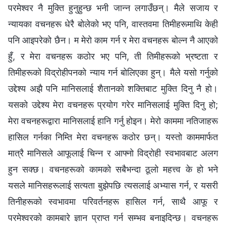
परमेश्‍वर नै मुक्ति हुनुहुन्छ भनी जान्न लगाउँछन्। मैले सजाय र
न्यायका वचनहरू धेरै बोलेको भए पनि, वास्तवमा तिमीहरूमाथि केही
पनि आइपरेको छैन। म मेरो काम गर्न र मेरा वचनहरू बोल्न नै आएको
हुँ, र मेरा वचनहरू कठोर भए पनि, ती तिमीहरूको भ्रष्टता र
तिमीहरूको विद्रोहीपनको न्याय गर्न बोलिएका हुन्। मैले यसो गर्नुको
उद्देश्य अझै पनि मानिसलाई शैतानको शक्तिबाट मुक्ति दिनु नै हो।
यसको उद्देश्य मेरा वचनहरू प्रयोग गरेर मानिसलाई मुक्ति दिनु हो;
मेरा वचनहरूद्वारा मानिसलाई हानि गर्नु होइन। मेरो काममा नतिजाहरू
हासिल गर्नका निम्ति मेरा वचनहरू कठोर छन्। यस्तो काममार्फत
मात्रै मानिसले आफूलाई चिन्न र आफ्नो विद्रोही स्वभावबाट अलग
हुन सक्छ। वचनहरूको कामको सबैभन्दा ठूलो महत्त्व के हो भने
यसले मानिसहरूलाई सत्यता बुझेपछि त्यसलाई अभ्यास गर्न, र यसरी
तिनीहरूको स्वभावमा परिवर्तनहरू हासिल गर्न, साथै आफू र
परमेश्‍वरको कामबारे ज्ञान प्राप्त गर्न सम्भव बनाइदिन्छ। वचनहरू