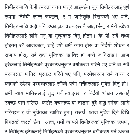
तिमीहरूमाथि केही त्यस्ता वचन मात्रै आइपर्छन् जुन तिमीहरूलाई पूर्ण
रूपमा निर्दयी लाग्न सक्छन्, र म जतिसुकै रिसाएको भए पनि,
तिमीहरूमाथि अझै पनि हप्काइका वचनहरू नै आइपर्छन्, र मेरो उद्देश्य
तिमीहरूलाई हानि गर्नु वा मृत्युदण्ड दिनु होइन। के यी सबै तथ्य
होइनन् र? आजकाल, चाहे त्यो धर्मी न्याय होस् वा निर्दयी शोधन र
सजाय होस्, सबै कुरा मुक्तिका खातिर हो भन्ने जानिराख। आज
हरेकलाई तिनीहरूको प्रकारअनुसार वर्गीकरण गरिने भए पनि वा सबै
प्रकारका मानिस प्रकट गरिने भए पनि, परमेश्‍वरका सबै वचन र
कामको उद्देश्य परमेश्‍वरलाई साँच्चै प्रेम गर्नेहरूलाई मुक्ति दिनु हो।
धर्मी न्याय मानिसलाई शुद्ध गर्न ल्याइन्छ, र निर्दयी शोधन उसलाई
स्वच्छ पार्न गरिन्छ; कठोर वचनहरू वा ताडना दुवै शुद्ध गर्नका लागि
गरिन्छन् र ती मुक्तिका खातिर हुन्। तसर्थ, आज मुक्ति दिने विधि
विगतको जस्तो छैन। आज, धर्मी न्यायले तिमीहरूको मुक्तिका रूपमा,
र तिमीहरू हरेकलाई तिमीहरूको प्रकारअनुसार वर्गीकरण गर्ने असल