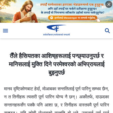
तैँले हैसियतका आशिष्‌हरूलाई पन्छ्याउनुपर्छ र मानिसलाई मुक्ति दिने परमेश्‍वरको अभिप्रायलाई बुझ्‍नुपर्छ
तैँले हैसियतका आशिष्‌हरूलाई पन्छ्याउनुपर्छ र
मानिसलाई मुक्ति दिने परमेश्‍वरको अभिप्रायलाई
बुझ्‍नुपर्छ
मानव दृष्टिकोणबाट हेर्दा, मोआबका सन्ततिलाई पूर्ण पारिनु सम्भव छैन,
न त तिनीहरू त्यसरी पूर्ण पारिन योग्य नै छन्। अर्कोतर्फ, दाऊदका
सन्तानहरूसँग पक्कै पनि आशा छ, र तिनीहरू वास्तवमै पूर्ण पारिन
सक्छन्। यदि कोही मोआबको सन्तति हो भने, उसलाई पूर्ण पार्न