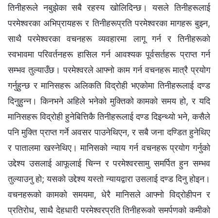
तिनीहरूले नबुझेका सबै रहस्य खोलिदिन्छ। यसले तिनीहरूलाई
परमेश्‍वरका अभिप्रायहरू र तिनीहरूप्रति परमेश्‍वरका मागहरू बुझ्न,
साथै परमेश्‍वरका वचनहरू व्यवहारमा लागू गर्न र तिनीहरूको
स्वभावमा परिवर्तनहरू हासिल गर्न आवश्यक पूर्वसर्तहरू प्राप्त गर्न
सम्भव तुल्याउँछ। परमेश्‍वरले आफ्नो काम गर्न वचनहरू मात्रै प्रयोग
गर्नुहुन्छ र मानिसहरू अलिकति विद्रोही भएकोमा तिनीहरूलाई दण्ड
दिनुहुन्न। किनभने अहिले भनेको मुक्तिको कामको समय हो, र यदि
मानिसहरू विद्रोही हुनेबित्तिकै तिनीहरूलाई दण्ड दिइन्थ्यो भने, कसैले
पनि मुक्ति प्राप्त गर्ने अवसर पाउनेथिएन, र सबै जना दण्डित हुनेथिए
र पातालमा खस्नेथिए। मानिसको न्याय गर्न वचनहरू प्रयोग गर्नुको
उद्देश्य उसलाई आफूलाई चिन्न र परमेश्‍वरसामु समर्पित हुन सम्भव
तुल्याउनु हो; यसको उद्देश्य यस्तो न्यायद्वारा उसलाई दण्ड दिनु होइन।
वचनहरूको कामको समयमा, धेरै मानिसले आफ्नो विद्रोहीपन र
प्रतिरोध, साथै देहधारी परमेश्‍वरप्रति तिनीहरूको समर्पणको कमीको