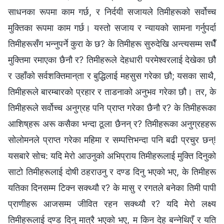
साधनका रूपमा काम गर्छ, र निर्दयी सजायले तिमीहरूको सर्वोच्च
मुक्तिका रूपमा काम गर्छ। यस्तो सजाय र न्यायको सामना गर्नुपर्दा
तिमीहरूसँग भन्नुपर्ने कुरा के छ? के तिमीहरू सुरुदेखि अन्त्यसम्म सधैँ
मुक्तिमा रमाएका छैनौ र? तिमीहरूले देहधारी परमेश्‍वरलाई देखेका छौ
र उहाँको सर्वशक्तिमान्‌ता र बुद्धिलाई महसुस गरेका छौ; यसका साथै,
तिमीहरूले बारम्बारको प्रहार र ताडनाको अनुभव गरेका छौ। तर, के
तिमीहरूले सर्वोच्च अनुग्रह पनि प्राप्त गरेका छैनौ र? के तिमीहरूका
आशिष्‌हरू अरू कसैका भन्दा ठूला छैनन् र? तिमीहरूका अनुग्रहहरू
सोलोमनले प्राप्त गरेका महिमा र सम्पत्तिभन्दा पनि बढी प्रचुर छन्!
यसबारे सोच: यदि मेरो आउनुको अभिप्राय तिमीहरूलाई मुक्ति दिनुको
साटो तिमीहरूलाई दोषी ठहराउनु र दण्ड दिनु भएको भए, के तिमीहरू
यतिका दिनसम्म टिक्न सक्थ्यौ र? के मासु र रगतले बनेका तिमी पापी
प्राणीहरू आजसम्म जीवित रहन सक्थ्यौ र? यदि मेरो लक्ष्य
तिमीहरूलाई दण्ड दिनु मात्रै भएको भए, म किन देह बन्नेथिएँ र यति