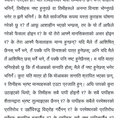
भनिनँ, तिमीहरू नष्ट हुनुपर्छ वा तिमीहरूले अनन्त विनाश भोग्नुपर्छ
भनेर त झनै भनिनँ। के मैले सार्वजनिक रूपमा यस्ता कुराहरू घोषणा
गरेको छु र? तँ आफू आशाहीन भएको भन्छस्, तर के यो तँ आफैले
गरेको फैसला होइन र? के यो तेरो आफ्नै मानसिकताको असर होइन
र? के तेरा आफ्नै फैसलाहरू मान्य हुन्छन्? यदि मैले तँ आशिषित्
छैनस् भनेँ भने, तँ पक्कै पनि विनाशको पात्र हुनेछस्; अनि यदि मैले
तँ आशिषित् छस् भनेँ भने, तँ पक्कै पनि नष्ट हुनेछैनस्। म यति मात्र
भनिरहेको छु कि तँ मोआबको सन्तति होस्; मैले तँ नष्ट हुनेछस् भनेर
भनिनँ। कुरा यति मात्र हो कि मोआबका सन्तति श्रापित भएका छन्,
र तिनीहरू भ्रष्ट मानवहरूको एउटा प्रजाति हुन्। अघि पापको कुरा
उठाइएको थियो; के तिमीहरू सबै पापी होइनौ र? के सबै पापीहरू
शैतानद्वारा भ्रष्ट तुल्याइएका छैनन् र? के पापीहरू सबैले परमेश्‍वरको
प्रतिरोध र उहाँविरुद्ध विद्रोह गर्दैनन् र? के परमेश्‍वरको प्रतिरोध
गर्नेहरू श्रापित हुनुपर्दैन र? के पापीहरू सबै नष्ट पारिनुपर्दैन र?