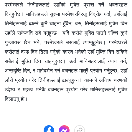
परमेश्‍वरले तिनीहरूलाई उहाँको मुक्ति प्राप्त गर्ने अवसरहरू
दिनुहुनेछ। मानिसहरूले सुरुमा परमेश्‍वरविरुद्ध विद्रोह गर्दा, उहाँलाई
तिनीहरूलाई ढाल्ने कुनै चाहना हुँदैन; बरु, तिनीहरूलाई मुक्ति दिन
उहाँले सकेजति सबै गर्नुहुन्छ। यदि कसैले मुक्ति पाउने साँच्चै कुनै
गुन्जायस छैन भने, परमेश्‍वरले उसलाई त्याग्नुहुनेछ। परमेश्‍वरले
कसैलाई दण्ड दिन ढिला गर्नुको कारण भनेको उहाँ मुक्ति दिन सकिने
सबैलाई मुक्ति दिन चाहनुहुन्छ। उहाँ मानिसहरूलाई न्याय गर्न,
अन्तर्दृष्टि दिन, र मार्गदर्शन गर्न वचनहरू मात्रै प्रयोग गर्नुहुन्छ; उहाँ
लौरो प्रयोग गरेर तिनीहरूलाई ढाल्नुहुन्न। कामको अन्तिम चरणको
उद्देश्य र महत्त्व भनेकै वचनहरू प्रयोग गरेर मानिसहरूलाई मुक्ति
दिलाउनु हो।