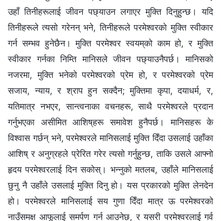
उहाँ तिनीहरूलाई जीवन पछ्याउन लगाएर मुक्ति दिनुहुन्छ। यदि
तिनीहरूले त्यसो गरेनन् भने, तिनीहरूले परमेश्‍वरको मुक्ति स्वीकार
गर्न सम्भव हुनेछैन। मुक्ति परमेश्‍वर स्वयम्‌को काम हो, र मुक्ति
स्वीकार गर्नका निम्ति मानिसले जीवन पछ्याउनैपर्छ। मानिसको
नजरमा, मुक्ति भनेको परमेश्‍वरको प्रेम हो, र परमेश्‍वरको प्रेम
सजाय, न्याय, र श्राप हुन सक्दैन; मुक्तिमा कृपा, दयाधर्म, र,
यतिमात्र नभएर, सान्त्वनाका वचनहरू, साथै परमेश्‍वरले प्रदान
गर्नुभएका असीमित आशिष्‌हरू समावेश हुनैपर्छ। मानिसहरू के
विश्‍वास गर्छन् भने, परमेश्‍वरले मानिसलाई मुक्ति दिँदा उसलाई उहाँका
आशिष्‌ र अनुग्रहले प्रेरित गरेर त्यसो गर्नुहुन्छ, ताकि उसले आफ्नो
हृदय परमेश्‍वरलाई दिन सकोस्। भन्नुको मतलब, उहाँले मानिसलाई
छुनु नै उहाँले उसलाई मुक्ति दिनु हो। यस प्रकारको मुक्ति लेनदेन
हो। परमेश्‍वरले मानिसलाई सय गुणा दिँदा मात्र ऊ परमेश्‍वरको
नाउँसमक्ष आफूलाई समर्पण गर्न आउनेछ, र यसरी परमेश्‍वरलाई गर्व