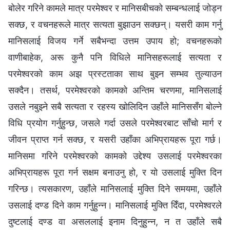
बोलेर गरिने कामले मात्र परमेश्‍वर र मानिसबीचको सम्बन्धलाई जोड्न
सक्छ, र वचनहरूले मात्र सत्यता बुझाउन सक्छन्। यसरी काम गर्नु
मानिसलाई विजय गर्ने सबैभन्दा उत्तम उपाय हो; वचनहरूको
वाणीबाहेक, अरू कुनै पनि विधिले मानिसहरूलाई सत्यता र
परमेश्‍वरको काम अझ प्रस्टताका साथ बुझ्न सम्भव तुल्याउन
सक्दैन। तसर्थ, परमेश्‍वरको कामको अन्तिम चरणमा, मानिसलाई
उसले नबुझ्ने सबै सत्यता र रहस्य खोलिदिन उहाँले मानिससँग बोल्ने
विधि प्रयोग गर्नुहुन्छ, जसले गर्दा उसले परमेश्‍वरबाट साँचो मार्ग र
जीवन प्राप्त गर्न सक्छ, र यसरी उहाँका अभिप्रायहरू पूरा गर्छ।
मानिसमा गरिने परमेश्‍वरको कामको उद्देश्य उसलाई परमेश्‍वरका
अभिप्रायहरू पूरा गर्न सक्षम बनाउनु हो, र यो उसलाई मुक्ति दिन
गरिन्छ। त्यसकारण, उहाँले मानिसलाई मुक्ति दिने समयमा, उहाँले
उसलाई दण्ड दिने काम गर्नुहुन्न। मानिसलाई मुक्ति दिँदा, परमेश्‍वरले
दुष्टलाई दण्ड वा असललाई इनाम दिनुहुन्न, न त उहाँले सबै