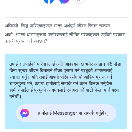
अघिल्लो:
सिद्ध पारिएकाहरूले मात्र अर्थपूर्ण जीवन जिउन सक्छन्
अर्को:
आफ्ना धारणाहरूमा परमेश्‍वरलाई सीमित गरेकाहरूले उहाँको प्रकाश
कसरी प्राप्‍त गर्न सक्छन्?
तपाई र तपाईको परिवारलाई अति आवश्यक छ भनेर आह्वान गर्दै: पीडा
बिना सुन्दर जीवन बिताउने मौका प्राप्त गर्न प्रभुको आगमनलाई
स्वागत गर्नु। यदि तपाईं आफ्नो परिवारसँग यो आशिष प्राप्त गर्न
चाहनुहुन्छ भने, कृपया हामीलाई सम्पर्क गर्न बटन क्लिक गर्नुहोस्।
हामी तपाईंलाई प्रभुको आगमनलाई स्वागत गर्ने बाटो फेला पार्न मद्दत
गर्नेछौं।
हामीलाई Messenger मा सम्पर्क गर्नुहोस्