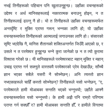
नभई तिनीहरूको पहिचान पनि खुलाउनुहुन्छ। उहाँका वचनहरूको
उद्देश्य र अर्थ मानिसहरूलाई नकारात्मक बनाउनु होइन, न त
तिनीहरूलाई ढाल्नु नै हो। यो त तिनीहरूले उहाँका वचनहरूमार्फत
अन्तर्दृष्टि र मुक्ति प्राप्त गरून् भन्‍नका लागि हो; यो उहाँका
वचनहरूमार्फत तिनीहरूको आत्मालाई जगाउनका लागि हो। संसारको
सृष्टि भएदेखि नै, मानिस शैतानको शक्तिअन्तर्गत जिउँदै आएको छ, र
उसले न त परमेश्‍वर हुनुहुन्छ भन्ने कुरा जानेको छ न त त्यो कुरामा
विश्वास गरेको छ। यी मानिसहरूले परमेश्‍वरबाट महान् मुक्ति र महान्
उचाइ प्राप्त गर्न सक्नुले वास्तवमै परमेश्‍वरको प्रेम देखाउँछ; साँच्चै
ज्ञान भएका सबैले यसरी नै सोच्नेछन्। अनि त्यस्तो ज्ञान
नभएकाहरूले चाहिँ कस्तो सोच्नेछन्? तिनीहरूले यसो भन्नेछन्, “ए,
परमेश्‍वरले हामी मोआबका सन्तति भएको भन्नुभयो; उहाँले आफ्नै
वचनहरूमार्फत यसो भन्नुभयो। के हामी अझै पनि राम्रो परिणाम
प्राप्त गर्न सक्छौँ र? हामी मोआबका सन्तति हौँ, र हामीले विगतमा