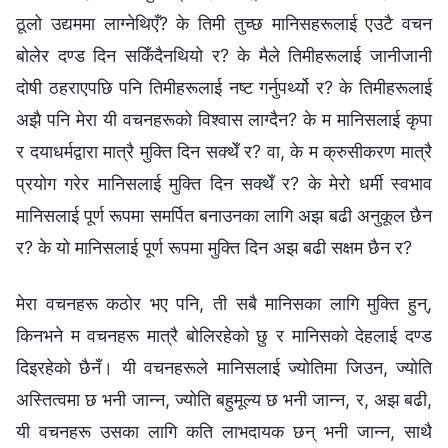
ठूलो उद्यममा लाग्नेथिएँ? के तिमी तुच्छ मानिसहरूलाई एउटै वचन
बोलेर दण्ड दिन सकिँदैनथियो र? के मैले तिमीहरूलाई जानीजानी
दोषी ठहराएपछि पनि तिमीहरूलाई नष्ट गर्नुपर्थ्यो र? के तिमीहरूलाई
अझै पनि मेरा यी वचनहरूको विश्‍वास लाग्दैन? के म मानिसलाई कृपा
र दयाधर्मद्वारा मात्रै मुक्ति दिन सक्थेँ र? वा, के म क्रुसीकरण मात्रै
प्रयोग गरेर मानिसलाई मुक्ति दिन सक्थेँ र? के मेरो धर्मी स्वभाव
मानिसलाई पूर्ण रूपमा समर्पित बनाउनका लागि अझ बढी अनुकूल छैन
र? के यो मानिसलाई पूर्ण रूपमा मुक्ति दिन अझ बढी सक्षम छैन र?
मेरा वचनहरू कठोर भए पनि, ती सबै मानिसका लागि मुक्ति हुन्,
किनभने म वचनहरू मात्रै बोलिरहेको छु र मानिसको देहलाई दण्ड
दिइरहेको छैनँ। यी वचनहरूले मानिसलाई ज्योतिमा जिउन, ज्योति
अस्तित्वमा छ भनी जान्न, ज्योति बहुमूल्य छ भनी जान्न, र, अझ बढी,
यी वचनहरू उसका लागि कति लाभदायक छन् भनी जान्न, साथै