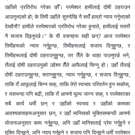
उहाँको प्रतिरोध गरेका छौँ। परमेश्‍वर हामीलाई दोषी ठहराउन
आउनुभएको हो; के तिमी उहाँले सुरुदेखि नै सधैँ हाम्रो न्याय गर्नुभएको
देख्दैनौ? हामीले परमेश्‍वरको प्रतिरोध गरेका हुनाले, हामीलाई यसरी
नै सजाय दिइनुपर्छ।” के यी वचनहरू सही छन्? आज परमेश्‍वर
तिमीहरूको न्याय गर्नुहुन्छ, तिमीहरूलाई सजाय दिनुहुन्छ, र
तिमीहरूलाई दोषी ठहराउनुहुन्छ, तर तैँले के थाहा पाउनुपर्छ भने,
तँलाई दोषी ठहराउनुको उद्देश्य तैँले आफैलाई चिन्नु हो। उहाँ तँलाई
दोषी ठहराउनुहुन्छ, सराप्नुहुन्छ, न्याय गर्नुहुन्छ, र सजाय दिनुहुन्छ,
ताकि तँ आफूलाई चिन्‍न सक्, ताकि तेरो स्वभाव परिवर्तन हुन सकोस्,
र यसभन्दा पनि बढी, ताकि तँ आफ्‍नो मूल्य जान्‍न सक्, र परमेश्‍वरका
सबै कार्य धर्मी छन् र उहाँको स्वभाव र उहाँको कामका
आवश्यकताहरूअनुसार छन्, र उहाँ मानिसको मुक्तिसम्बन्धी आफ्नो
योजनाअनुसार काम गर्नुहुन्छ, अनि उहाँ मानिसलाई प्रेम गर्नुहुने र
मुक्ति दिनुहुने, अनि न्याय गर्नुहुने र सजाय पनि दिनुहुने धर्मी परमेश्‍वर