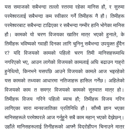
यस समाजको सबैभन्दा तल्लो स्तरमा रहेका मानिस हौ, र सुरुमा
परमेश्‍वरलाई सबैभन्दा कम स्वीकार गर्ने तिमीहरू नै हौ। तिमीहरू
परमेश्‍वरबाट सबैभन्दा टाढिएका र सबैभन्दा गम्भीर हानि भोगेका मानिस
हौ। कामको यो चरण विजयका खातिर मात्र भएको हुनाले, के
तिमीहरू भविष्यको गवाही दिनका लागि चुनिनु सबैभन्दा उपयुक्त हुँदैन
र? यदि विजयको कामको पहिलो चरण तिमी मानिसहरूमाथि
नगरिएको भए, आउन लागेको विजयको कामलाई अघि बढाउन गाह्रो
हुनेथियो, किनभने यसपछि आउने विजयको कामले आज भइरहेको
यस कामको तथ्यका आधारमा नतिजाहरू हासिल गर्नेछ। अहिलेको
विजयको काम त समग्र विजयको कामको सुरुवात मात्र हो।
तिमीहरू विजय गरिने पहिलो ब्याच हौ; तिमीहरू विजय गरिन
लागिएका सारा मानवजातिका प्रतिनिधि हौ। साँच्चै ज्ञान भएका
मानिसहरूले परमेश्‍वरले आज गर्नुहुने सबै काम महान् भएको देख्नेछन्।
उहाँले मानिसहरूलाई तिनीहरूको आफ्नै विद्रोहीपन चिनाउने मात्र