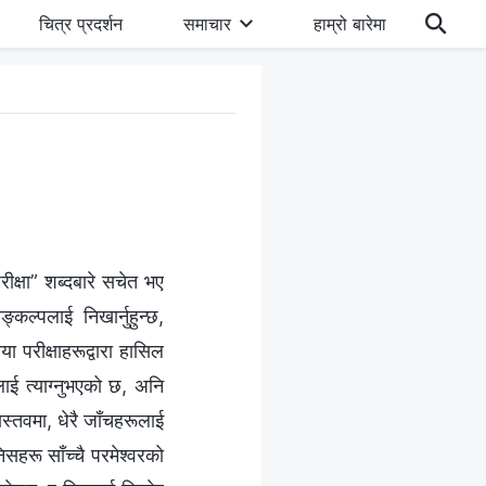
चित्र प्रदर्शन
समाचार
हाम्रो बारेमा
क्षा” शब्दबारे सचेत भए
ल्पलाई निखार्नुहुन्छ,
ा परीक्षाहरूद्वारा हासिल
ाई त्याग्‍नुभएको छ, अनि
ास्तवमा, धेरै जाँचहरूलाई
िसहरू साँच्‍चै परमेश्‍वरको