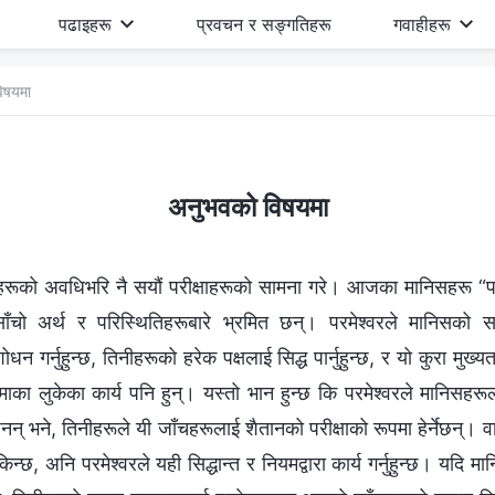
पढाइहरू
प्रवचन र सङ्गतिहरू
गवाहीहरू
िषयमा
अनुभवको विषयमा
रूको अवधिभरि नै सयौं परीक्षाहरूको सामना गरे। आजका मानिसहरू “परी
चो अर्थ र परिस्थितिहरूबारे भ्रमित छन्। परमेश्‍वरले मानिसको सङ्क
 गर्नुहुन्छ, तिनीहरूको हरेक पक्षलाई सिद्ध पार्नुहुन्छ, र यो कुरा मुख्यतय
माका लुकेका कार्य पनि हुन्। यस्तो भान हुन्छ कि परमेश्‍वरले मानिसहरूल
न् भने, तिनीहरूले यी जाँचहरूलाई शैतानको परीक्षाको रूपमा हेर्नेछन्। व
िन्छ, अनि परमेश्‍वरले यही सिद्धान्त र नियमद्वारा कार्य गर्नुहुन्छ। यदि मान