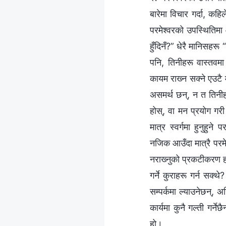
बारेमा विचार गर्दा, कहि
परमेश्‍वरको उपस्थितिमा 
हुँदिनँ?” धेरै मानिसहरू
पनि, तिनीहरू वास्तवमा
कायम राख्‍न सक्‍ने एउटै
असमर्थ छन्, न त तिनीहर
होस्, वा मन प्रयोग गर
मात्र स्वर्गमा हुनुहुन
नजिक आउँदा मात्रै परमेश्‍
नराख्‍नुको प्रकटीकरण ह
गर्ने कुराहरू गर्न सक्थ
सम्पर्कमा ल्याउनेछन्, 
कार्यमा कुनै गल्ती गर्ने
हो।