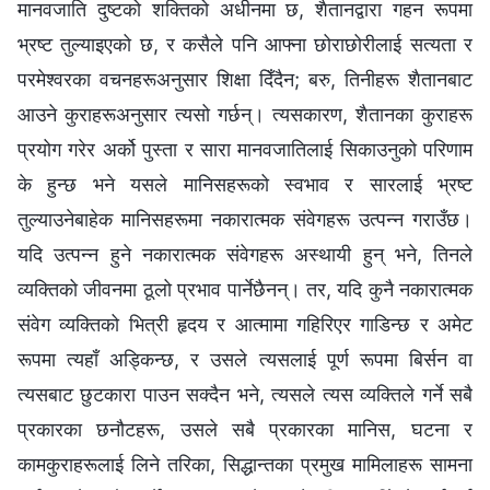
मानवजाति दुष्टको शक्तिको अधीनमा छ, शैतानद्वारा गहन रूपमा
भ्रष्ट तुल्याइएको छ, र कसैले पनि आफ्ना छोराछोरीलाई सत्यता र
परमेश्‍वरका वचनहरूअनुसार शिक्षा दिँदैन; बरु, तिनीहरू शैतानबाट
आउने कुराहरूअनुसार त्यसो गर्छन्। त्यसकारण, शैतानका कुराहरू
प्रयोग गरेर अर्को पुस्ता र सारा मानवजातिलाई सिकाउनुको परिणाम
के हुन्छ भने यसले मानिसहरूको स्वभाव र सारलाई भ्रष्ट
तुल्याउनेबाहेक मानिसहरूमा नकारात्मक संवेगहरू उत्पन्न गराउँछ।
यदि उत्पन्न हुने नकारात्मक संवेगहरू अस्थायी हुन् भने, तिनले
व्यक्तिको जीवनमा ठूलो प्रभाव पार्नेछैनन्। तर, यदि कुनै नकारात्मक
संवेग व्यक्तिको भित्री हृदय र आत्मामा गहिरिएर गाडिन्छ र अमेट
रूपमा त्यहाँ अड्किन्छ, र उसले त्यसलाई पूर्ण रूपमा बिर्सन वा
त्यसबाट छुटकारा पाउन सक्दैन भने, त्यसले त्यस व्यक्तिले गर्ने सबै
प्रकारका छनौटहरू, उसले सबै प्रकारका मानिस, घटना र
कामकुराहरूलाई लिने तरिका, सिद्धान्तका प्रमुख मामिलाहरू सामना