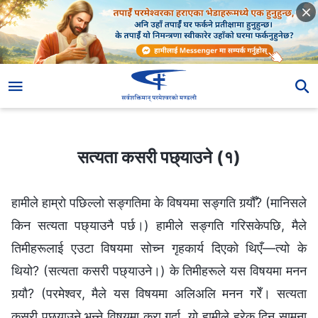
सत्यता कसरी पछ्याउने (१)
सत्यता कसरी पछ्याउने (१)
हामीले हाम्रो पछिल्लो सङ्गतिमा के विषयमा सङ्गति गर्‍यौँ? (मानिसले
किन सत्यता पछ्याउनै पर्छ।) हामीले सङ्गति गरिसकेपछि, मैले
तिमीहरूलाई एउटा विषयमा सोच्‍न गृहकार्य दिएको थिएँ—त्यो के
थियो? (सत्यता कसरी पछ्याउने।) के तिमीहरूले यस विषयमा मनन
गर्‍यौ? (परमेश्‍वर, मैले यस विषयमा अलिअलि मनन गरेँ। सत्यता
कसरी पछ्याउने भन्‍ने विषयमा कुरा गर्दा, यो हामीले हरेक दिन सामना