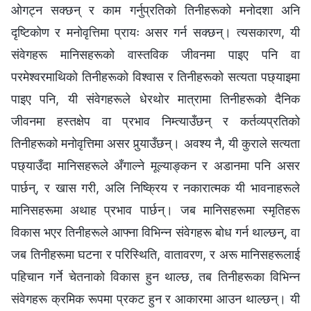
ओगट्न सक्छन् र काम गर्नुप्रतिको तिनीहरूको मनोदशा अनि
दृष्टिकोण र मनोवृत्तिमा प्रायः असर गर्न सक्छन्। त्यसकारण, यी
संवेगहरू मानिसहरूको वास्तविक जीवनमा पाइए पनि वा
परमेश्‍वरमाथिको तिनीहरूको विश्‍वास र तिनीहरूको सत्यता पछ्याइमा
पाइए पनि, यी संवेगहरूले धेरथोर मात्रामा तिनीहरूको दैनिक
जीवनमा हस्तक्षेप वा प्रभाव निम्त्याउँछन् र कर्तव्यप्रतिको
तिनीहरूको मनोवृत्तिमा असर पुर्‍याउँछन्। अवश्य नै, यी कुराले सत्यता
पछ्याउँदा मानिसहरूले अँगाल्ने मूल्याङ्कन र अडानमा पनि असर
पार्छन्, र खास गरी, अलि निष्क्रिय र नकारात्मक यी भावनाहरूले
मानिसहरूमा अथाह प्रभाव पार्छन्। जब मानिसहरूमा स्मृतिहरू
विकास भएर तिनीहरूले आफ्‍ना विभिन्‍न संवेगहरू बोध गर्न थाल्छन्, वा
जब तिनीहरूमा घटना र परिस्थिति, वातावरण, र अरू मानिसहरूलाई
पहिचान गर्ने चेतनाको विकास हुन थाल्छ, तब तिनीहरूका विभिन्‍न
संवेगहरू क्रमिक रूपमा प्रकट हुन र आकारमा आउन थाल्छन्। यी