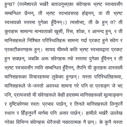
हुन्छ? (परमेश्‍वरले भर्खरै बताउनुभएका संवेगहरू भ्रष्ट स्वभावसँग
सम्‍बन्धित छैनन्, ती भ्रष्ट स्वभावसरह होइनन्, वा ती भ्रष्ट
स्वभावको स्तरमा पुगेका हुँदैनन्।) त्यसोभए, ती के हुन् त? ती
कुराहरू सामान्य मानवताको खुसी, रिस, शोक, र आनन्द हुन्, र ती
मानिसहरूले निश्‍चित परिस्थितिहरू सामना गर्दा प्रकट हुने संवेग र
प्रकटीकरणहरू हुन्। सायद यीमध्ये कति भ्रष्ट स्वभावद्वारा प्रकट
हुन सक्छन्, जबकि अरू संवेगहरू त्यो स्तरमा पुगेका हुँदैनन् र ती
भ्रष्ट स्वभावसँग त्यति सम्‍बन्धित हुँदैनन्, तैपनि यी कुराहरू वास्तवमै
मानिसहरूका विचारहरूमा लुकेका हुन्छन्। यस्ता परिस्‍थितिहरूमा,
मानिसहरूले जे-जस्तो अवस्था सामना गरे पनि वा प्रसङ्ग जे भए
पनि, प्रायजसो यी संवेगहरूले केही हदसम्‍म मानिसहरूको मूल्याङ्कन
र दृष्टिकोणमा स्वतः प्रभाव पार्छन्, र तिनले मानिसहरूले लिनुपर्ने
स्थान र हिँड्नुपर्ने मार्गमा पनि असर पार्छन्। हामीले भर्खरै उल्‍लेख
गरेका विभिन्‍न संवेगहरू धेरैजसो नकारात्मक नै छन्। के कुनै यस्ता