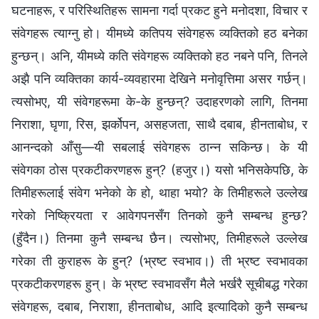
घटनाहरू, र परिस्थितिहरू सामना गर्दा प्रकट हुने मनोदशा, विचार र
संवेगहरू त्याग्‍नु हो। यीमध्ये कतिपय संवेगहरू व्यक्तिको हठ बनेका
हुन्छन्। अनि, यीमध्ये कति संवेगहरू व्यक्तिको हठ नबने पनि, तिनले
अझै पनि व्यक्तिका कार्य-व्यवहारमा देखिने मनोवृत्तिमा असर गर्छन्।
त्यसोभए, यी संवेगहरूमा के-के हुन्छन्? उदाहरणको लागि, तिनमा
निराशा, घृणा, रिस, झर्कोपन, असहजता, साथै दबाब, हीनताबोध, र
आनन्दको आँसु—यी सबलाई संवेगहरू ठान्‍न सकिन्छ। के यी
संवेगका ठोस प्रकटीकरणहरू हुन्? (हजुर।) यसो भनिसकेपछि, के
तिमीहरूलाई संवेग भनेको के हो, थाहा भयो? के तिमीहरूले उल्‍लेख
गरेको निष्क्रियता र आवेगपनसँग तिनको कुनै सम्‍बन्ध हुन्छ?
(हुँदैन।) तिनमा कुनै सम्‍बन्ध छैन। त्यसोभए, तिमीहरूले उल्‍लेख
गरेका ती कुराहरू के हुन्? (भ्रष्ट स्वभाव।) ती भ्रष्ट स्वभावका
प्रकटीकरणहरू हुन्। के भ्रष्ट स्वभावसँग मैले भर्खरै सूचीबद्ध गरेका
संवेगहरू, दबाब, निराशा, हीनताबोध, आदि इत्यादिको कुनै सम्‍बन्ध