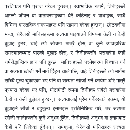
प्रतिफल पनि प्राप्त गरेका हुन्छन्। स्वाभाविक रूपमै, तिनीहरूले
आफ्‍नो जीवन वा वातावरणहरूमा धेरै कठिनाइ र बाधाहरू, साथै
विभिन्‍न वास्तविक समस्याहरू पनि सामना गरेका हुन्छन्। छोटकरीमा
भन्दा, धेरैजसो मानिसहरूमा सत्यता पछ्याउने विषयमा केही न केही
बुझाइ हुन्छ, चाहे त्यो सोचमा मात्रै होस् वा कुनै व्यावहारिक
समस्याहरूबाट पाएको बुझाइ होस्, र तिनीहरूसँग यसबारेमा केही
धर्मसैद्धान्तिक ज्ञान पनि हुन्छ। मानिसहरूले परमेश्‍वरमा विश्‍वास गर्न
वा सत्यता खोजी गर्ने मार्ग हिँड्न थालेपछि, चाहे तिनीहरूले त्यो मार्गमा
साँच्‍चै मूल्य चुकाएका भए पनि वा सत्यता खोजी गर्ने कार्यमा थोरै मात्रै
प्रयास गरेका भए पनि, मोटामोटी रूपमा तिनीहरू सबैले यसबारेमा
केही न केही बुझेका हुन्छन्। सत्यतालाई प्रेम गर्नेहरूको हकमा, यो
बुझाइले साँचो र बहुमूल्‍य इनामहरू प्रतिनिधित्व गर्छ, तर सत्यता
खोजी नगर्नेहरूसँग कुनै अनुभव हुँदैन, तिनीहरूले अनुभव वा इनामबाट
केही पनि सिकेका हुँदैनन्। समग्रमा, धेरैजसो मानिसहरू सत्यता