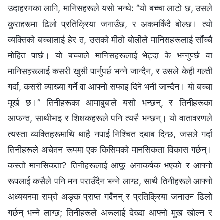
उदाहरणका लागि, मानिसहरूले यसो भन्थे: “यो बच्चा लाटो छ, उसले
कुराहरूमा ढिलो प्रतिक्रिया जनाउँछ, र अकमकिँदै बोल्छ। त्यो
व्यक्तिको बच्चालाई हेर त, उसको मीठो बोलीले मानिसहरूलाई साँच्चै
मोहित पार्छ। यो बच्चाले मानिसहरूलाई भेट्दा के भन्नुपर्छ वा
मानिसहरूलाई कसरी खुसी पार्नुपर्छ भन्ने जान्दैन, र उसले केही गल्ती
गर्दा, कसरी व्याख्या गर्ने वा आफ्नो सफाइ दिने भनी जान्दैन। यो बच्चा
मूर्ख छ।” तिनीहरूका आमाबुबाले यसो भन्छन्, र तिनीहरूका
आफन्त, साथीभाइ र शिक्षकहरूले पनि त्यसै भन्छन्। यो वातावरणले
त्यस्ता व्यक्तिहरूमाथि थाहै नपाई निश्‍चित दबाब दिन्छ, जसले गर्दा
तिनीहरूले अचेतन रूपमा एक किसिमको मानसिकता विकास गर्छन्।
कस्तो मानसिकता? तिनीहरूलाई आफू अनाकर्षक भएको र आफ्नो
रूपलाई कसैले पनि मन पराउँदैन भन्‍ने लाग्छ, साथै तिनीहरूले आफ्नो
अध्ययनमा राम्रो अङ्क प्राप्त गर्दैनन् र प्रतिक्रिया जनाउन ढिलो
गर्छन् भन्‍ने लाग्छ; तिनीहरूले अरूलाई देख्दा आफ्नो मुख खोल्न र