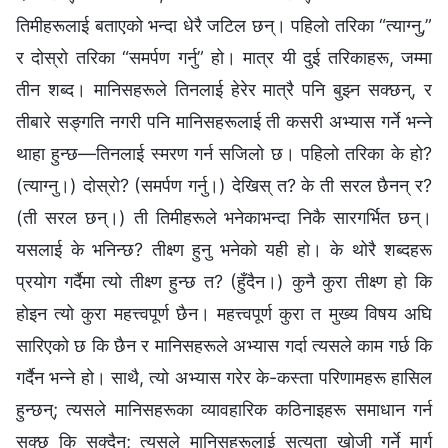
तिमीहरूलाई बताएको भन्दा धेरै जटिल छन्। पहिलो तरिका “त्याग्‍नु,”
र दोस्रो तरिका “समर्पण गर्नु” हो। मात्र यी दुई तरिकाहरू, जम्‍मा
तीन शब्‍द। मानिसहरूले तिनलाई हेरेर मात्रै पनि बुझ्‍न सक्छन्, र
तीबारे सङ्गति नगरी पनि मानिसहरूलाई ती कसरी अभ्यास गर्ने भन्‍ने
थाहा हुन्छ—तिनलाई स्मरण गर्न सजिलो छ। पहिलो तरिका के हो?
(त्याग्‍नु।) दोस्रो? (समर्पण गर्नु।) देखिस् त? के ती सरल छैनन् र?
(ती सरल छन्।) ती तिमीहरूले भनेकाभन्दा निकै सारगर्भित छन्।
यसलाई के भनिन्छ? तीक्ष्ण हुनु भनेको यही हो। के थोरै शब्‍दहरू
प्रयोग गर्दैमा त्यो तीक्ष्ण हुन्छ त? (हुँदैन।) कुनै कुरा तीक्ष्ण हो कि
होइन त्यो कुरा महत्त्वपूर्ण छैन। महत्त्वपूर्ण कुरा त मुख्य विषय अघि
सारिएको छ कि छैन र मानिसहरूले अभ्यास गर्दा त्यसले काम गर्छ कि
गर्दैन भन्‍ने हो। साथै, त्यो अभ्यास गरेर के-कस्ता परिणामहरू हासिल
हुन्छन्; त्यसले मानिसहरूका व्यावहारिक कठिनाइहरू समाधान गर्न
सक्छ कि सक्दैन; त्यसले मानिसहरूलाई सत्यता खोजी गर्ने मार्ग