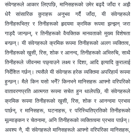
संवेगहरूले आकार लिएपछि, मानिसहरूको उमेर बढ्दै जाँदा र अझै
धेरै सांसारिक कुराहरू अनुभव गर्दै जाँदा, यी संवेगहरूले
तिनीहरूभित्र र तिनीहरूको हृदयमा क्रमिक रूपमा झन्झन् जरा
गाड्दै जान्छन्, र तिनीहरूको वैयक्तिक मानवताको मुख्य विशेषता
बन्छन्। यी संवेगहरूले क्रमिक रूपमा तिनीहरूको अलग व्यक्तित्व,
तिनीहरूको खुसी, रिस, शोक र आनन्द, तिनीहरूको अभिरुचि, साथै
तिनीहरूले जीवनमा पछ्याउने लक्ष्य र दिशा, आदि इत्यादि कुरालाई
निर्देशित गर्छन्। त्यसैले यी संवेगहरू हरेक व्यक्तिमा अपरिहार्य रूपमा
हुन्छन्। मैले किन यसो भनेँ? किनभने मानिसहरू आफ्‍नो वरिपरिको
वातावरणप्रति आत्मगत रूपमा सचेत हुन थालेपछि, यी संवेगहरूले
क्रमिक रूपमा तिनीहरूको खुसी, रिस, शोक र आनन्दमा प्रभाव
पार्छन्, र मानिसहरू, घटनाहरू, र परिस्थितिप्रतिको तिनीहरूको
मूल्याङ्कन र चेतनामा, अनि तिनीहरूको व्यक्तित्वमा प्रभाव पार्छन्।
अवश्य नै, यी संवेगहरूले मानिसहरूले आफ्‍नो वरिपरिका मानिसहरू,