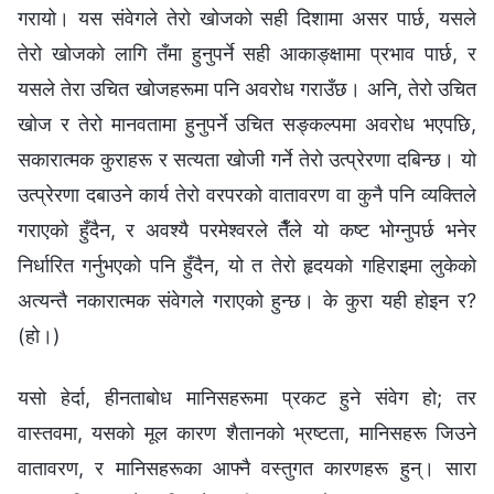
गरायो। यस संवेगले तेरो खोजको सही दिशामा असर पार्छ, यसले
तेरो खोजको लागि तँमा हुनुपर्ने सही आकाङ्क्षामा प्रभाव पार्छ, र
यसले तेरा उचित खोजहरूमा पनि अवरोध गराउँछ। अनि, तेरो उचित
खोज र तेरो मानवतामा हुनुपर्ने उचित सङ्कल्पमा अवरोध भएपछि,
सकारात्मक कुराहरू र सत्यता खोजी गर्ने तेरो उत्प्रेरणा दबिन्छ। यो
उत्प्रेरणा दबाउने कार्य तेरो वरपरको वातावरण वा कुनै पनि व्यक्तिले
गराएको हुँदैन, र अवश्यै परमेश्‍वरले तैँले यो कष्ट भोग्‍नुपर्छ भनेर
निर्धारित गर्नुभएको पनि हुँदैन, यो त तेरो हृदयको गहिराइमा लुकेको
अत्यन्तै नकारात्मक संवेगले गराएको हुन्छ। के कुरा यही होइन र?
(हो।)
यसो हेर्दा, हीनताबोध मानिसहरूमा प्रकट हुने संवेग हो; तर
वास्तवमा, यसको मूल कारण शैतानको भ्रष्टता, मानिसहरू जिउने
वातावरण, र मानिसहरूका आफ्नै वस्तुगत कारणहरू हुन्। सारा