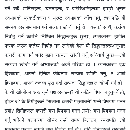
गर्ने सबै मानिसहरू, घटनाहरू, र परिस्थितिहरूमा हाम्रो भ्रष्ट
स्वभावको प्रकटीकरण र भ्रष्ट स्वभावको जाँच गर्नु, त्यसपछि यी
समस्याहरू समाधान गर्न सत्यता खोजी गर्नु हो। यसको साथै, कर्तव्य
निर्वाह गर्ने कार्यले निश्‍चित सिद्धान्तहरू छुन्छ, त्यसकारण हामीले
फरक-फरक कर्तव्य निर्वाह गर्न लागेको बेला यी सिद्धान्तहरूअनुसार
कसरी काम गर्ने भनेर बुझ्‍न सत्यता खोजी गर्नु अनिवार्य हुन्छ—त्यो
सत्यता खोजी गर्ने अभ्यासको अर्को तरिका हो।) त्यसकारण एक
हिसाबमा, आफ्‍नो दैनिक जीवनमा सत्यता खोजी गर्नु, र अर्को
हिसाबमा, आफ्‍नो कर्तव्य पूरा गर्दा सत्यता सिद्धान्तहरू खोजी गर्नु हो।
के यो खोजीका अरू कुनै पक्षहरू छन्? यो कठिन विषय नहुनुपर्ने हो,
होइन र? के तिमीहरूले “सत्यता कसरी पछ्याउने” भन्‍ने विषयमा मनन
गर्‍यौ? तिमीहरूले कसरी यस विषयमा मनन गर्‍यौ? यस विषयमा मनन
गर्नु भनेको यसबारेमा सोचेर केही समय बिताउनु, त्यसपछि त्यो
मननबाट प्राप्त भएको ज्ञान टिपोट गर्नु हो। यदि तिमीहरूले यसलाई