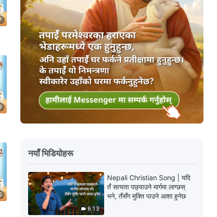
7
9
नयाँ भिडियोहरू
Nepali Christian Song | यदि
तँ सत्यता पछ्याउने मार्गमा लाग्छस्
5
भने, तँसँग मुक्ति पाउने आशा हुनेछ
6:13