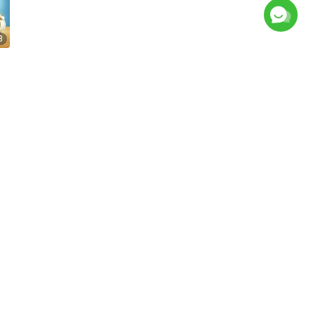
8
4
रू
चित्र प्रदर्शन
समाचार
हाम्रो बारेमा