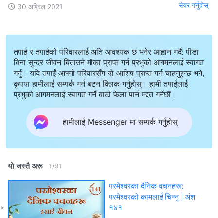
सेयर गर्नुहोस्
30 अप्रिल 2021
तपाई र तपाईको परिवारलाई अति आवश्यक छ भनेर आह्वान गर्दै: पीडा
बिना सुन्दर जीवन बिताउने मौका प्राप्त गर्न प्रभुको आगमनलाई स्वागत
गर्नु। यदि तपाईं आफ्नो परिवारसँग यो आशिष प्राप्त गर्न चाहनुहुन्छ भने,
कृपया हामीलाई सम्पर्क गर्न बटन क्लिक गर्नुहोस्। हामी तपाईंलाई
प्रभुको आगमनलाई स्वागत गर्ने बाटो फेला पार्न मद्दत गर्नेछौं।
हामीलाई Messenger मा सम्पर्क गर्नुहोस्
यो जस्तै अरू
1
/
91
परमेश्‍वरका दैनिक वचनहरू:
परमेश्‍वरको कामलाई चिन्‍नु | अंश
१४१