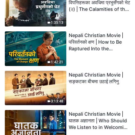
विपत्तिहरूका अवधिमा प्रभुसँगको भेट
(२) | The Calamities of the
Last Days Arrive. How Can
We Enter the Kingdom of
1:35:13
God?
Nepali Christian Movie |
परिवर्तनको क्षण | How to Be
Raptured Into the
Kingdom of Heaven
1:42:21
Nepali Christian Movie |
सङ्कटका बीचमा उठाई लगिनु
3:13:48
Nepali Christian Movie |
घातक अज्ञानता | Who Should
We Listen to in Welcoming
the Lord's Return?