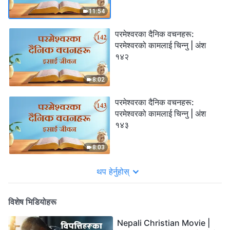
11:54
परमेश्‍वरका दैनिक वचनहरू:
परमेश्‍वरको कामलाई चिन्‍नु | अंश
१४२
8:02
परमेश्‍वरका दैनिक वचनहरू:
परमेश्‍वरको कामलाई चिन्‍नु | अंश
१४३
8:03
थप हेर्नुहोस्
विशेष भिडियोहरू
Nepali Christian Movie |